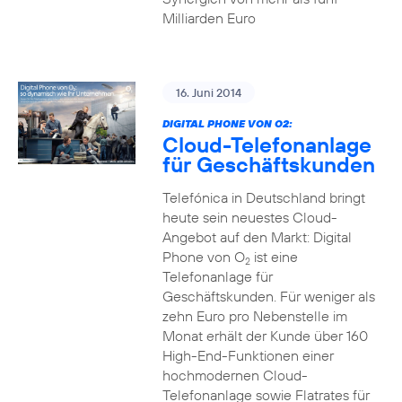
Milliarden Euro
16. Juni 2014
DIGITAL PHONE VON O2:
Cloud-Telefonanlage
für Geschäftskunden
Telefónica in Deutschland bringt
heute sein neuestes Cloud-
Angebot auf den Markt: Digital
Phone von O
ist eine
2
Telefonanlage für
Geschäftskunden. Für weniger als
zehn Euro pro Nebenstelle im
Monat erhält der Kunde über 160
High-End-Funktionen einer
hochmodernen Cloud-
Telefonanlage sowie Flatrates für