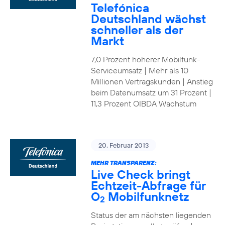
Telefónica
Deutschland wächst
schneller als der
Markt
7,0 Prozent höherer Mobilfunk-
Serviceumsatz | Mehr als 10
Millionen Vertragskunden | Anstieg
beim Datenumsatz um 31 Prozent |
11,3 Prozent OIBDA Wachstum
20. Februar 2013
MEHR TRANSPARENZ:
Live Check bringt
Echtzeit-Abfrage für
O
Mobilfunknetz
2
Status der am nächsten liegenden