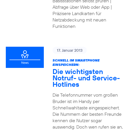
Basisstationen selbst prüfen |
Abfrage über Web oder App |
Präzisere Landkarten für
Netzabdeckung mit neuen
Funktionen
17. Januar 2013
SCHNELL IM SMARTPHONE
EINSPEICHERN:
Die wichtigsten
Notruf- und Service-
Hotlines
Die Telefonnummer vom großen
Bruder ist im Handy per
Schnellwahltaste eingespeichert.
Die Nummern der besten Freunde
kennen die Nutzer sogar
auswendig. Doch wen rufen sie an,