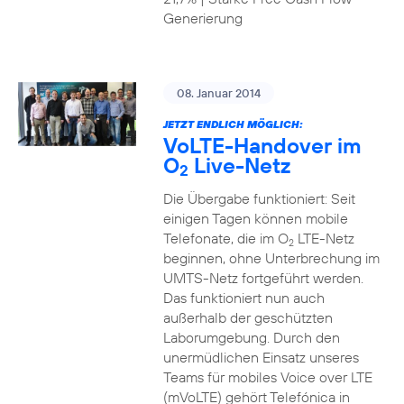
Generierung
08. Januar 2014
JETZT ENDLICH MÖGLICH:
VoLTE-Handover im
O
Live-Netz
2
Die Übergabe funktioniert: Seit
einigen Tagen können mobile
Telefonate, die im O
LTE-Netz
2
beginnen, ohne Unterbrechung im
UMTS-Netz fortgeführt werden.
Das funktioniert nun auch
außerhalb der geschützten
Laborumgebung. Durch den
unermüdlichen Einsatz unseres
Teams für mobiles Voice over LTE
(mVoLTE) gehört Telefónica in