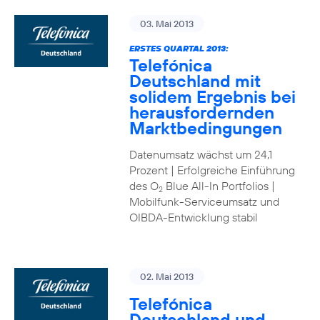
03. Mai 2013
ERSTES QUARTAL 2013:
Telefónica
Deutschland mit
solidem Ergebnis bei
herausfordernden
Marktbedingungen
Datenumsatz wächst um 24,1
Prozent | Erfolgreiche Einführung
des O
Blue All-In Portfolios |
2
Mobilfunk-Serviceumsatz und
OIBDA-Entwicklung stabil
02. Mai 2013
Telefónica
Deutschland und