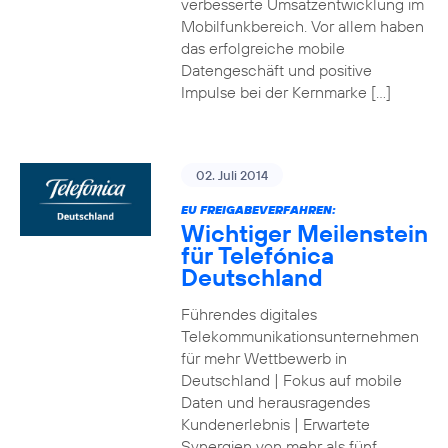
verbesserte Umsatzentwicklung im
Mobilfunkbereich. Vor allem haben
das erfolgreiche mobile
Datengeschäft und positive
Impulse bei der Kernmarke […]
02. Juli 2014
EU FREIGABEVERFAHREN:
Wichtiger Meilenstein
für Telefónica
Deutschland
Führendes digitales
Telekommunikationsunternehmen
für mehr Wettbewerb in
Deutschland | Fokus auf mobile
Daten und herausragendes
Kundenerlebnis | Erwartete
Synergien von mehr als fünf