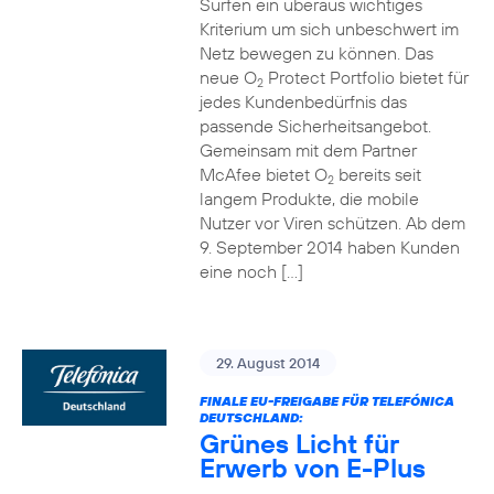
Surfen ein überaus wichtiges
Kriterium um sich unbeschwert im
Netz bewegen zu können. Das
neue O
Protect Portfolio bietet für
2
jedes Kundenbedürfnis das
passende Sicherheitsangebot.
Gemeinsam mit dem Partner
McAfee bietet O
bereits seit
2
langem Produkte, die mobile
Nutzer vor Viren schützen. Ab dem
9. September 2014 haben Kunden
eine noch […]
29. August 2014
FINALE EU-FREIGABE FÜR TELEFÓNICA
DEUTSCHLAND:
Grünes Licht für
Erwerb von E-Plus