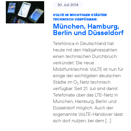
30. Juli 2014
VOLTE IN WICHTIGEN STÄDTEN
TECHNISCH VERFÜGBAR:
München, Hamburg,
Berlin und Düsseldorf
Telefónica in Deutschland hat
heute mit den Halbjahreszahlen
einen technischen Durchbruch
verkündet: Die neue
Mobilfunktechnik VoLTE ist nun für
einige der wichtigsten deutschen
Städte im O
Netz technisch
2
verfügbar. Seit 21. Juli sind damit
Telefonate über das LTE-Netz in
München, Hamburg, Berlin und
Düsseldorf möglich. Auch der
sogenannte VoLTE-Handover lässt
sich dort nutzen, bei dem […]