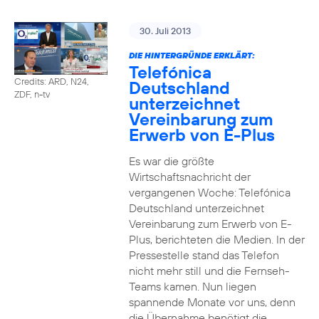
30. Juli 2013
DIE HINTERGRÜNDE ERKLÄRT:
Telefónica
Credits: ARD, N24,
Deutschland
ZDF, n-tv
unterzeichnet
Vereinbarung zum
Erwerb von E-Plus
Es war die größte
Wirtschaftsnachricht der
vergangenen Woche: Telefónica
Deutschland unterzeichnet
Vereinbarung zum Erwerb von E-
Plus, berichteten die Medien. In der
Pressestelle stand das Telefon
nicht mehr still und die Fernseh-
Teams kamen. Nun liegen
spannende Monate vor uns, denn
die Übernahme benötigt die