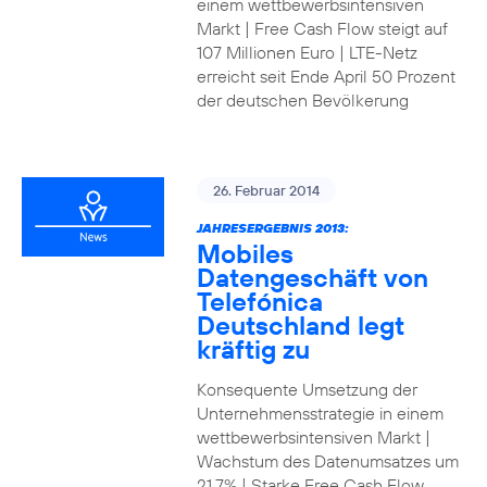
einem wettbewerbsintensiven
Markt | Free Cash Flow steigt auf
107 Millionen Euro | LTE-Netz
erreicht seit Ende April 50 Prozent
der deutschen Bevölkerung
26. Februar 2014
JAHRESERGEBNIS 2013:
Mobiles
Datengeschäft von
Telefónica
Deutschland legt
kräftig zu
Konsequente Umsetzung der
Unternehmensstrategie in einem
wettbewerbsintensiven Markt |
Wachstum des Datenumsatzes um
21,7% | Starke Free Cash Flow