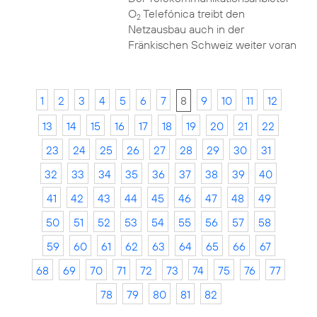
O
Telefónica treibt den
2
Netzausbau auch in der
Fränkischen Schweiz weiter voran
1
2
3
4
5
6
7
8
9
10
11
12
13
14
15
16
17
18
19
20
21
22
23
24
25
26
27
28
29
30
31
32
33
34
35
36
37
38
39
40
41
42
43
44
45
46
47
48
49
50
51
52
53
54
55
56
57
58
59
60
61
62
63
64
65
66
67
68
69
70
71
72
73
74
75
76
77
78
79
80
81
82