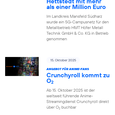
Hettstedt mit mehr
als einer Million Euro
Im Landkreis Mansfeld Südharz
wurde ein 5G-Campusnetz für den
Metallbetrieb HMT Höfer Metall
Technik GmbH & Co. KG in Betrieb
genommen
15. Oktober 2025
ANGEBOT FÜR ANIME-FANS
Crunchyroll kommt zu
O
2
Ab 15. Oktober 2025 ist der
weltweit führende Anime-
Streamingdienst Crunchyroll direkt
über O
buchbar
2