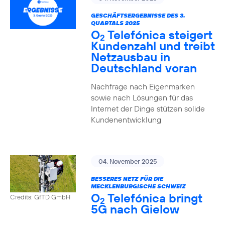
GESCHÄFTSERGEBNISSE DES 3.
QUARTALS 2025
O
Telefónica steigert
2
Kundenzahl und treibt
Netzausbau in
Deutschland voran
Nachfrage nach Eigenmarken
sowie nach Lösungen für das
Internet der Dinge stützen solide
Kundenentwicklung
04. November 2025
BESSERES NETZ FÜR DIE
MECKLENBURGISCHE SCHWEIZ
O
Telefónica bringt
Credits: GfTD GmbH
2
5G nach Gielow