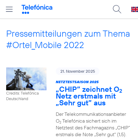
Pressemitteilungen zum Thema
#Ortel_Mobile 2022
21. November 2025
NETZTESTSAISON 2025
„CHIP” zeichnet O
2
Credits: Telefónica
Netz erstmals mit
Deutschland
„Sehr gut” aus
Der Telekommunikationsanbieter
O
Telefónica sichert sich im
2
Netztest des Fachmagazins „CHIP”
erstmals die Note „Sehr gut“ (1,5).