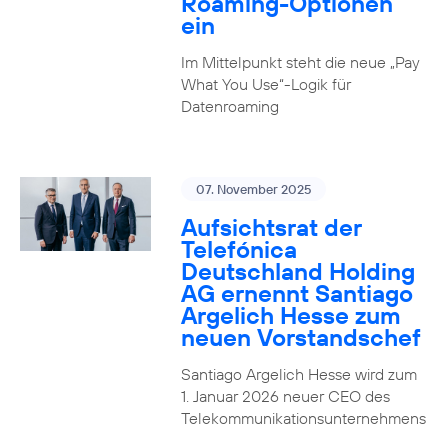
Roaming-Optionen
ein
Im Mittelpunkt steht die neue „Pay
What You Use“-Logik für
Datenroaming
07. November 2025
Aufsichtsrat der
Telefónica
Deutschland Holding
AG ernennt Santiago
Argelich Hesse zum
neuen Vorstandschef
Santiago Argelich Hesse wird zum
1. Januar 2026 neuer CEO des
Telekommunikationsunternehmens