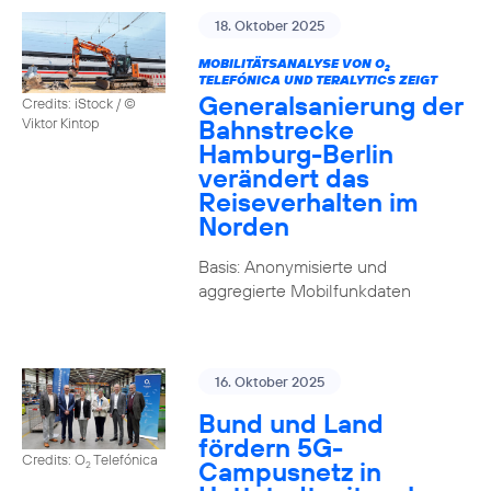
18. Oktober 2025
MOBILITÄTSANALYSE VON O
2
TELEFÓNICA UND TERALYTICS ZEIGT
Generalsanierung der
Credits: iStock / ©
Bahnstrecke
Viktor Kintop
Hamburg-Berlin
verändert das
Reiseverhalten im
Norden
Basis: Anonymisierte und
aggregierte Mobilfunkdaten
16. Oktober 2025
Bund und Land
fördern 5G-
Credits: O
Telefónica
Campusnetz in
2