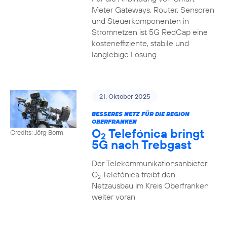
Meter Gateways, Router, Sensoren
und Steuerkomponenten in
Stromnetzen ist 5G RedCap eine
kosteneffiziente, stabile und
langlebige Lösung
21. Oktober 2025
BESSERES NETZ FÜR DIE REGION
OBERFRANKEN
O
Telefónica bringt
Credits: Jörg Borm
2
5G nach Trebgast
Der Telekommunikationsanbieter
O
Telefónica treibt den
2
Netzausbau im Kreis Oberfranken
weiter voran