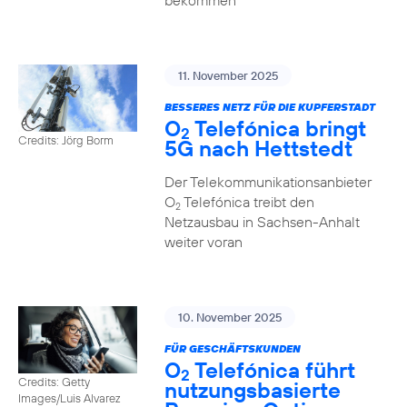
bekommen
11. November 2025
BESSERES NETZ FÜR DIE KUPFERSTADT
O
Telefónica bringt
2
Credits: Jörg Borm
5G nach Hettstedt
Der Telekommunikationsanbieter
O
Telefónica treibt den
2
Netzausbau in Sachsen-Anhalt
weiter voran
10. November 2025
FÜR GESCHÄFTSKUNDEN
O
Telefónica führt
2
Credits: Getty
nutzungs­basierte
Images/Luis Alvarez