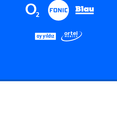
LinkedIn
Instagram
Threads
YouTube