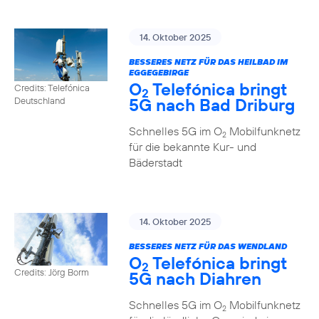
14. Oktober 2025
BESSERES NETZ FÜR DAS HEILBAD IM
EGGEGEBIRGE
O
Telefónica bringt
Credits: Telefónica
2
5G nach Bad Driburg
Deutschland
Schnelles 5G im O
Mobilfunknetz
2
für die bekannte Kur- und
Bäderstadt
14. Oktober 2025
BESSERES NETZ FÜR DAS WENDLAND
O
Telefónica bringt
2
Credits: Jörg Borm
5G nach Diahren
Schnelles 5G im O
Mobilfunknetz
2