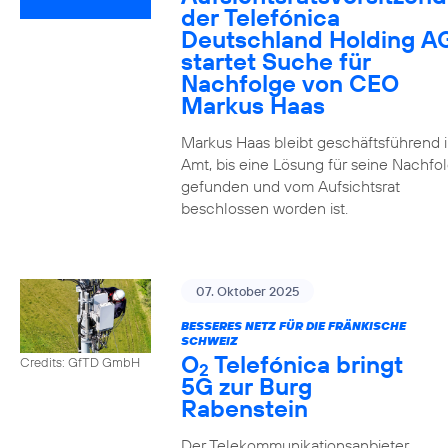
der Telefónica
Deutschland Holding A
startet Suche für
Nachfolge von CEO
Markus Haas
Markus Haas bleibt geschäftsführend 
Amt, bis eine Lösung für seine Nachfo
gefunden und vom Aufsichtsrat
beschlossen worden ist.
07. Oktober 2025
BESSERES NETZ FÜR DIE FRÄNKISCHE
SCHWEIZ
O
Telefónica bringt
Credits: GfTD GmbH
2
5G zur Burg
Rabenstein
Der Telekommunikationsanbieter