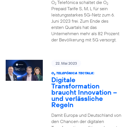
O
Telefónica schaltet die O
2
2
Prepaid Tarife S, M, L für sein
leistungsstarkes 5G-Netz zum 6.
Juni 2023 frei. Zum Ende des
ersten Quartals hat das
Unternehmen mehr als 82 Prozent
der Bevölkerung mit 5G versorgt.
22. Mai 2023
O
TELEFÓNICA TECTALK:
2
Digitale
Transformation
braucht Innovation –
und verlässliche
Regeln
Damit Europa und Deutschland von
den Chancen der digitalen