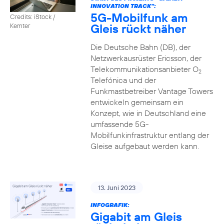
INNOVATION TRACK":
5G-Mobilfunk am
Credits: iStock /
Gleis rückt näher
Kemter
Die Deutsche Bahn (DB), der
Netzwerkausrüster Ericsson, der
Telekommunikationsanbieter O
2
Telefónica und der
Funkmastbetreiber Vantage Towers
entwickeln gemeinsam ein
Konzept, wie in Deutschland eine
umfassende 5G-
Mobilfunkinfrastruktur entlang der
Gleise aufgebaut werden kann.
13. Juni 2023
INFOGRAFIK:
Gigabit am Gleis