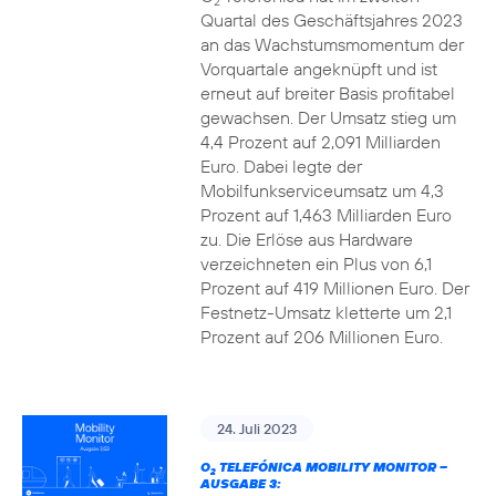
2
Quartal des Geschäftsjahres 2023
an das Wachstumsmomentum der
Vorquartale angeknüpft und ist
erneut auf breiter Basis profitabel
gewachsen. Der Umsatz stieg um
4,4 Prozent auf 2,091 Milliarden
Euro. Dabei legte der
Mobilfunkserviceumsatz um 4,3
Prozent auf 1,463 Milliarden Euro
zu. Die Erlöse aus Hardware
verzeichneten ein Plus von 6,1
Prozent auf 419 Millionen Euro. Der
Festnetz-Umsatz kletterte um 2,1
Prozent auf 206 Millionen Euro.
24. Juli 2023
O
TELEFÓNICA MOBILITY MONITOR –
2
AUSGABE 3: