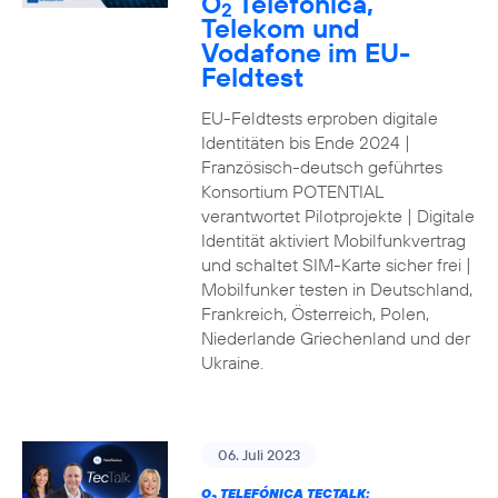
O
Telefónica,
2
Telekom und
Vodafone im EU-
Feldtest
EU-Feldtests erproben digitale
Identitäten bis Ende 2024 |
Französisch-deutsch geführtes
Konsortium POTENTIAL
verantwortet Pilotprojekte | Digitale
Identität aktiviert Mobilfunkvertrag
und schaltet SIM-Karte sicher frei |
Mobilfunker testen in Deutschland,
Frankreich, Österreich, Polen,
Niederlande Griechenland und der
Ukraine.
06. Juli 2023
O
TELEFÓNICA TECTALK: