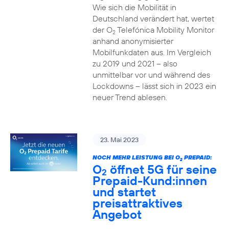
Wie sich die Mobilität in
Deutschland verändert hat, wertet
der O
Telefónica Mobility Monitor
2
anhand anonymisierter
Mobilfunkdaten aus. Im Vergleich
zu 2019 und 2021 – also
unmittelbar vor und während des
Lockdowns – lässt sich in 2023 ein
neuer Trend ablesen.
23. Mai 2023
NOCH MEHR LEISTUNG BEI O
PREPAID:
2
O
öffnet 5G für seine
2
Prepaid-Kund:innen
und startet
preisattraktives
Angebot