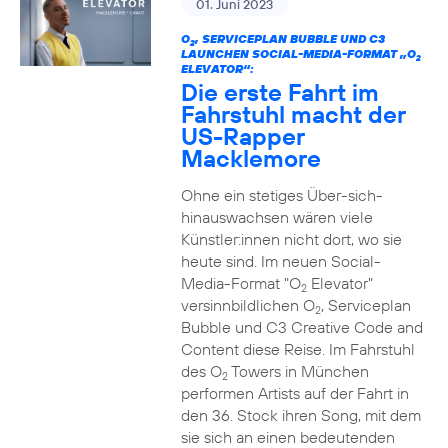
01. Juni 2023
O
, SERVICEPLAN BUBBLE UND C3
2
LAUNCHEN SOCIAL-MEDIA-FORMAT „O
2
ELEVATOR“:
Die erste Fahrt im
Fahrstuhl macht der
US-Rapper
Macklemore
Ohne ein stetiges Über-sich-
hinauswachsen wären viele
Künstler:innen nicht dort, wo sie
heute sind. Im neuen Social-
Media-Format "O
Elevator"
2
versinnbildlichen O
, Serviceplan
2
Bubble und C3 Creative Code and
Content diese Reise. Im Fahrstuhl
des O
Towers in München
2
performen Artists auf der Fahrt in
den 36. Stock ihren Song, mit dem
sie sich an einen bedeutenden