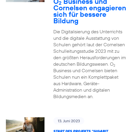
O
Business und
2
Cornelsen engagieren
sich für bessere
Bildung
Die Digitalisierung des Unterrichts
und die digitale Ausstattung von
Schulen gehört laut der Cornelsen
Schulleitungsstudie 2023 mit zu
den größten Herausforderungen im
deutschen Bildungswesen. O
2
Business und Cornelsen bieten
Schulen nun ein Komplettpaket
aus Hardware, Geräte-
Administration und digitalen
Bildungsmedien an.
13. Juni 2023
START DES PROJEKTS "GIGABIT