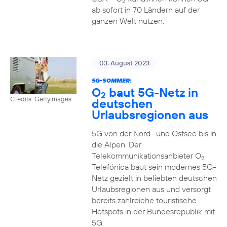
2
ab sofort in 70 Ländern auf der
ganzen Welt nutzen.
03. August 2023
5G-SOMMER:
O
baut 5G-Netz in
2
Credits: Gettyimages
deutschen
Urlaubsregionen aus
5G von der Nord- und Ostsee bis in
die Alpen: Der
Telekommunikationsanbieter O
2
Telefónica baut sein modernes 5G-
Netz gezielt in beliebten deutschen
Urlaubsregionen aus und versorgt
bereits zahlreiche touristische
Hotspots in der Bundesrepublik mit
5G.