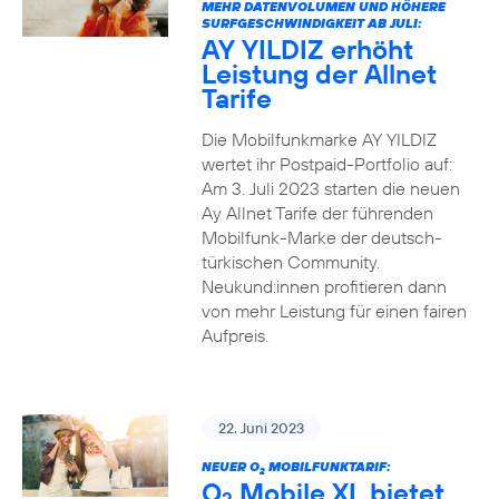
MEHR DATENVOLUMEN UND HÖHERE
SURFGESCHWINDIGKEIT AB JULI:
AY YILDIZ erhöht
Leistung der Allnet
Tarife
Die Mobilfunkmarke AY YILDIZ
wertet ihr Postpaid-Portfolio auf:
Am 3. Juli 2023 starten die neuen
Ay Allnet Tarife der führenden
Mobilfunk-Marke der deutsch-
türkischen Community.
Neukund:innen profitieren dann
von mehr Leistung für einen fairen
Aufpreis.
22. Juni 2023
NEUER O
MOBILFUNKTARIF:
2
O
Mobile XL bietet
2