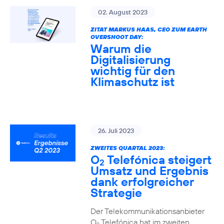
02. August 2023
ZITAT MARKUS HAAS, CEO ZUM EARTH
OVERSHOOT DAY:
Warum die
Digitalisierung
wichtig für den
Klimaschutz ist
26. Juli 2023
ZWEITES QUARTAL 2023:
O
Telefónica steigert
2
Umsatz und Ergebnis
dank erfolgreicher
Strategie
Der Telekommunikationsanbieter
O
Telefónica hat im zweiten