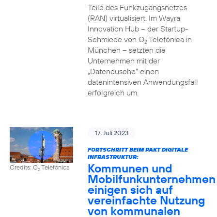
Teile des Funkzugangsnetzes
(RAN) virtualisiert. Im Wayra
Innovation Hub – der Startup-
Schmiede von O
Telefónica in
2
München – setzten die
Unternehmen mit der
„Datendusche“ einen
datenintensiven Anwendungsfall
erfolgreich um.
17. Juli 2023
FORTSCHRITT BEIM PAKT DIGITALE
INFRASTRUKTUR:
Kommunen und
Credits: O
Telefónica
2
Mobilfunkunternehmen
einigen sich auf
vereinfachte Nutzung
von kommunalen