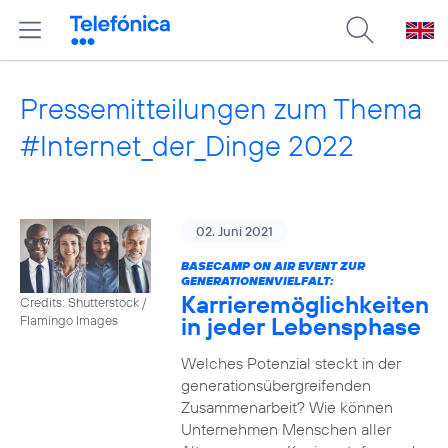
Pressemitteilungen zum Thema
#Internet_der_Dinge 2022
02. Juni 2021
BASECAMP ON AIR EVENT ZUR
GENERATIONENVIELFALT:
Karrieremöglichkeiten
Credits: Shutterstock /
in jeder Lebensphase
Flamingo Images
Welches Potenzial steckt in der
generationsübergreifenden
Zusammenarbeit? Wie können
Unternehmen Menschen aller