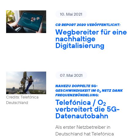
10. Mai 2021
CR REPORT 2020 VERÖFFENTLICHT:
Wegbereiter für eine
nachhaltige
Digitalisierung
07. Mai 2021
NAHEZU DOPPELTE 5G-
GESCHWINDIGKEIT IM O
NETZ DANK
2
FREQUENZBÜNDELUNG:
Credits: Telefónica
Telefónica / O
Deutschland
2
verbreitert die 5G-
Datenautobahn
Als erster Netzbetreiber in
Deutschland hat Telefónica