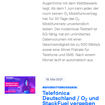
Augenhöhe mit dem Wettbewerb
liegt. Ab dem 1. Juni kann jeder, der
noch keinen O
Mobilfunkvertrag
2
hat, für 30 Tage das O
2
Mobilfunknetz unverbindlich
testen. Der kostenlose Testtarif ist
5G-fähig, hat ein unlimitiertes
Datenvolumen mit einer
Geschwindigkeit bis zu 500 Mbits/s
sowie eine Allnet Flatrate für
Telefonie und SMS. Nach einem
Monat läuft er automatisch aus.
18. Mai 2021
#DIVERSITYDRIVESDATA
:
Telefónica
Deutschland / O
und
2
StackFuel vergeben