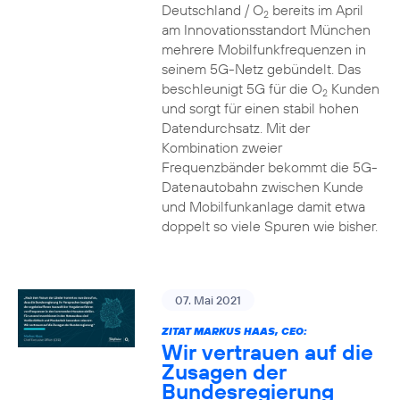
Deutschland / O
bereits im April
2
am Innovationsstandort München
mehrere Mobilfunkfrequenzen in
seinem 5G-Netz gebündelt. Das
beschleunigt 5G für die O
Kunden
2
und sorgt für einen stabil hohen
Datendurchsatz. Mit der
Kombination zweier
Frequenzbänder bekommt die 5G-
Datenautobahn zwischen Kunde
und Mobilfunkanlage damit etwa
doppelt so viele Spuren wie bisher.
07. Mai 2021
ZITAT MARKUS HAAS, CEO:
Wir vertrauen auf die
Zusagen der
Bundesregierung