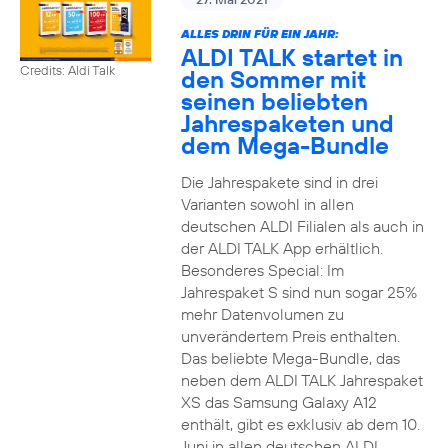
ALLES DRIN FÜR EIN JAHR:
ALDI TALK startet in
Credits: Aldi Talk
den Sommer mit
seinen beliebten
Jahrespaketen und
dem Mega-Bundle
Die Jahrespakete sind in drei
Varianten sowohl in allen
deutschen ALDI Filialen als auch in
der ALDI TALK App erhältlich.
Besonderes Special: Im
Jahrespaket S sind nun sogar 25%
mehr Datenvolumen zu
unverändertem Preis enthalten.
Das beliebte Mega-Bundle, das
neben dem ALDI TALK Jahrespaket
XS das Samsung Galaxy A12
enthält, gibt es exklusiv ab dem 10.
Juni in allen deutschen ALDI