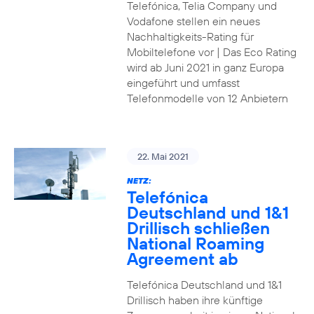
Telefónica, Telia Company und
Vodafone stellen ein neues
Nachhaltigkeits-Rating für
Mobiltelefone vor | Das Eco Rating
wird ab Juni 2021 in ganz Europa
eingeführt und umfasst
Telefonmodelle von 12 Anbietern
22. Mai 2021
NETZ:
Telefónica
Deutschland und 1&1
Drillisch schließen
National Roaming
Agreement ab
Telefónica Deutschland und 1&1
Drillisch haben ihre künftige