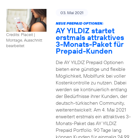
03. Mai 2021
NEUE PREPAID OPTIONEN:
AY YILDIZ startet
Credits: Placeit
|
erstmals attraktives
Montage, Ausschnitt
3-Monats-Paket für
bearbeitet
Prepaid-Kunden
Die AY YILDIZ Prepaid Optionen
bieten eine günstige und flexible
Möglichkeit, Mobilfunk bei voller
Kostenkontrolle zu nutzen. Dabei
werden sie kontinuierlich entlang
der Bedürfnisse ihrer Kunden, der
deutsch-türkischen Community,
weiterentwickelt. Am 4. Mai 2021
erweitert erstmals ein attraktives 3-
Monats-Paket das AY YILDIZ
Prepaid Portfolio. 90 Tage lang
können Kunden für einmalig 24,99