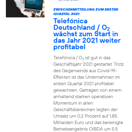
ZWISCHENMITTEILUNG ZUM ERSTEN
QUARTAL 2021:
Telefónica
Deutschland / O
2
wächst zum Start in
das Jahr 2021 weiter
profitabel
Telefónica / O
ist gut in das
2
Geschäftsjahr 2021 gestartet. Trotz
des Gegenwinds aus Covid-19-
Effekten ist das Unternehmen im
ersten Quartal 2021 profitabel
gewachsen. Getragen von einem
anhaltend starken operativen
Momentum in allen
Geschäftsbereichen legten der
Umsatz um 0,2 Prozent auf 1,85
Milliarden Euro und das bereinigte
Betriebsergebnis OIBDA um 5,5