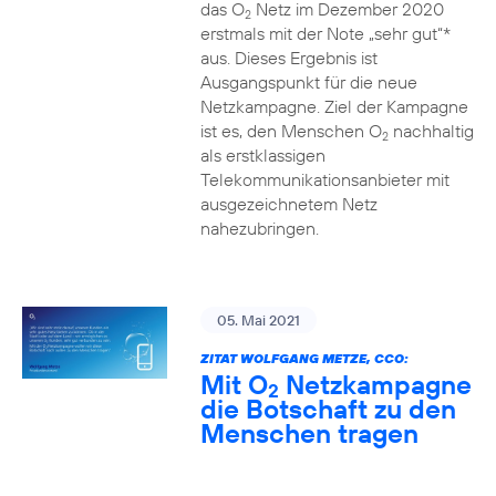
das O
Netz im Dezember 2020
2
erstmals mit der Note „sehr gut“*
aus. Dieses Ergebnis ist
Ausgangspunkt für die neue
Netzkampagne. Ziel der Kampagne
ist es, den Menschen O
nachhaltig
2
als erstklassigen
Telekommunikationsanbieter mit
ausgezeichnetem Netz
nahezubringen.
05. Mai 2021
ZITAT WOLFGANG METZE, CCO:
Mit O
Netzkampagne
2
die Botschaft zu den
Menschen tragen