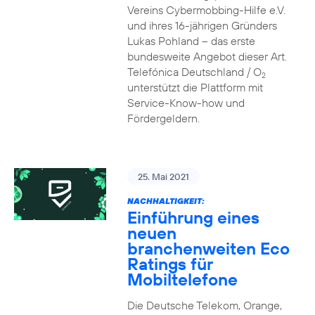
Vereins Cybermobbing-Hilfe e.V.
und ihres 16-jährigen Gründers
Lukas Pohland – das erste
bundesweite Angebot dieser Art.
Telefónica Deutschland / O
2
unterstützt die Plattform mit
Service-Know-how und
Fördergeldern.
25. Mai 2021
NACHHALTIGKEIT:
Einführung eines
neuen
branchenweiten Eco
Ratings für
Mobiltelefone
Die Deutsche Telekom, Orange,