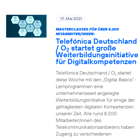
17. Mai 2021
MASTERCLASSES FÜR ÜBER 8.200
MITARBEITER/INNEN:
Telefónica Deutschland
/ O
startet große
2
Weiterbildungsinitiativ
für Digitalkompetenzen
Telefónica Deutschland / O
startet
2
diese Woche mit den „Digital Basics“-
Lernprogrammen eine
unternehmensweit angelegte
Weiterbildungsinitiative für einige der
gefragtesten digitalen Kompetenzen
unserer Zeit. Alle rund 8.200
Mitarbeiter/innen des
Telekommunikationsanbieters haben
Zugang zu verschiedenen