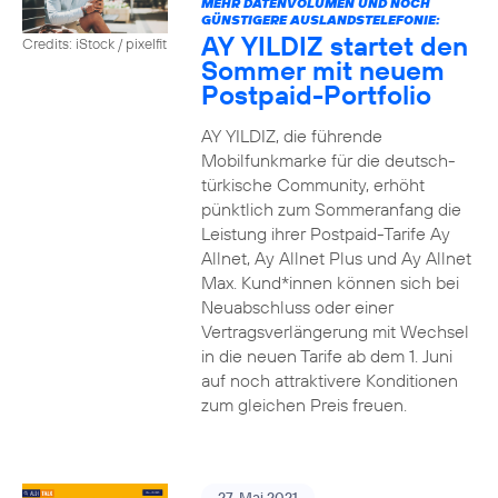
MEHR DATENVOLUMEN UND NOCH
GÜNSTIGERE AUSLANDSTELEFONIE:
AY YILDIZ startet den
Credits: iStock / pixelfit
Sommer mit neuem
Postpaid-Portfolio
AY YILDIZ, die führende
Mobilfunkmarke für die deutsch-
türkische Community, erhöht
pünktlich zum Sommeranfang die
Leistung ihrer Postpaid-Tarife Ay
Allnet, Ay Allnet Plus und Ay Allnet
Max. Kund*innen können sich bei
Neuabschluss oder einer
Vertragsverlängerung mit Wechsel
in die neuen Tarife ab dem 1. Juni
auf noch attraktivere Konditionen
zum gleichen Preis freuen.
27. Mai 2021