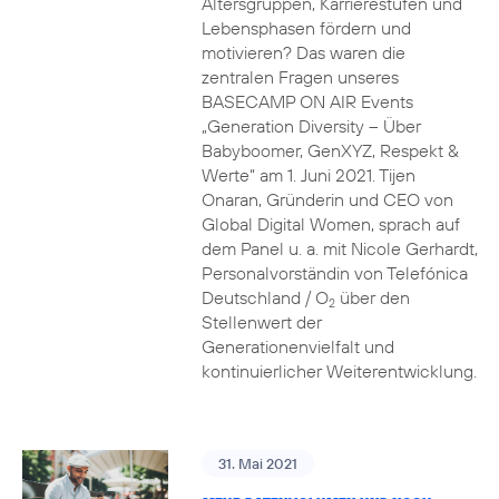
Altersgruppen, Karrierestufen und
Lebensphasen fördern und
motivieren? Das waren die
zentralen Fragen unseres
BASECAMP ON AIR Events
„Generation Diversity – Über
Babyboomer, GenXYZ, Respekt &
Werte“ am 1. Juni 2021. Tijen
Onaran, Gründerin und CEO von
Global Digital Women, sprach auf
dem Panel u. a. mit Nicole Gerhardt,
Personalvorständin von Telefónica
Deutschland / O
über den
2
Stellenwert der
Generationenvielfalt und
kontinuierlicher Weiterentwicklung.
31. Mai 2021