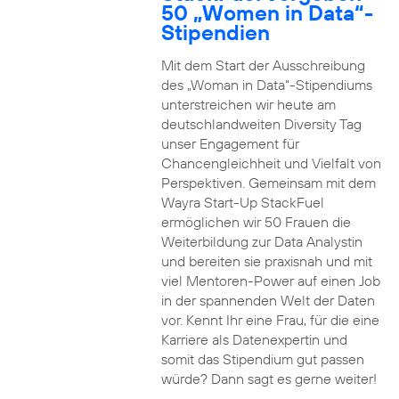
50 „Women in Data“-
Stipendien
Mit dem Start der Ausschreibung
des „Woman in Data“-Stipendiums
unterstreichen wir heute am
deutschlandweiten Diversity Tag
unser Engagement für
Chancengleichheit und Vielfalt von
Perspektiven. Gemeinsam mit dem
Wayra Start-Up StackFuel
ermöglichen wir 50 Frauen die
Weiterbildung zur Data Analystin
und bereiten sie praxisnah und mit
viel Mentoren-Power auf einen Job
in der spannenden Welt der Daten
vor. Kennt Ihr eine Frau, für die eine
Karriere als Datenexpertin und
somit das Stipendium gut passen
würde? Dann sagt es gerne weiter!