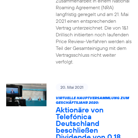
Zusammenarbeit in einem National
Roaming Agreement (NRA)
langfristig geregelt und am 21. Mai
2021 einen entsprechenden
Vertrag unterzeichnet. Die von 1&1
Drillisch initiierten noch laufenden
Price Review-Verfahren werden als
Teil der Gesamteinigung mit dem
Vertragsschluss nicht weiter
verfolgt.
20. Mai 2021
VIRTUELLE HAUPTVERSAMMLUNG ZUM
GESCHÄFTSJAHR 2020:
Aktionäre von
Telefónica
Deutschland
beschließen
Dividende von 0,18