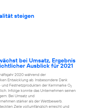
lität steigen
ächst bei Umsatz, Ergebnis
chtlicher Ausblick für 2021
häftsjahr 2020 während der
arken Entwicklung ab. Insbesondere Dank
k- und Festnetzprodukten der Kernmarke O
2
ich. Infolge konnte das Unternehmen seinen
gern. Bei Umsatz und
rnehmen stärker als der Wettbewerb.
steckten Ziele vollumfänglich erreicht und