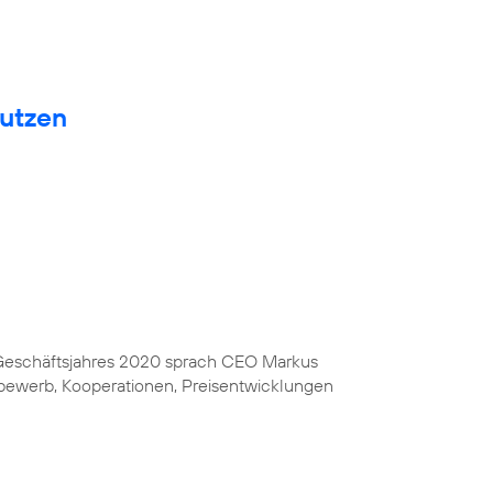
nutzen
s Geschäftsjahres 2020 sprach CEO Markus
bewerb, Kooperationen, Preisentwicklungen