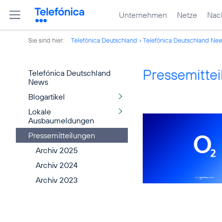
Unternehmen
Netze
Nach
Sie sind hier:
Telefónica Deutschland
Telefónica Deutschland Ne
Pressemitte
Telefónica Deutschland
News
Blogartikel
Lokale
Ausbaumeldungen
Pressemitteilungen
Archiv 2025
Archiv 2024
Archiv 2023