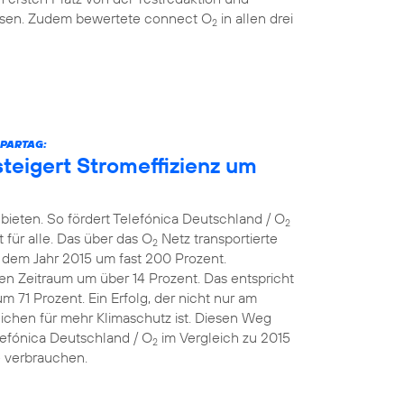
eisen. Zudem bewertete connect O
in allen drei
2
SPARTAG:
teigert Stromeffizienz um
bieten. So fördert Telefónica Deutschland / O
2
 für alle. Das über das O
Netz transportierte
2
dem Jahr 2015 um fast 200 Prozent.
en Zeitraum um über 14 Prozent. Das entspricht
71 Prozent. Ein Erfolg, der nicht nur am
eichen für mehr Klimaschutz ist. Diesen Weg
lefónica Deutschland / O
im Vergleich zu 2015
2
e verbrauchen.