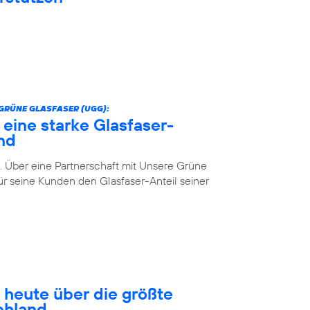
GRÜNE GLASFASER (UGG):
 eine starke Glasfaser-
nd
. Über eine Partnerschaft mit Unsere Grüne
r seine Kunden den Glasfaser-Anteil seiner
 heute über die größte
chland