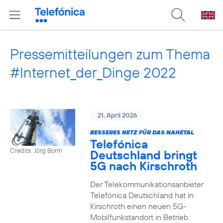
Pressemitteilungen zum Thema
#Internet_der_Dinge 2022
21. April 2026
BESSERES NETZ FÜR DAS NAHETAL
Telefónica
Credits: Jörg Borm
Deutschland bringt
5G nach Kirschroth
Der Telekommunikationsanbieter
Telefónica Deutschland hat in
Kirschroth einen neuen 5G-
Mobilfunkstandort in Betrieb