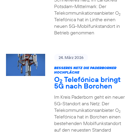
Potsdam-Mittelmark: Der
Telekommunikationsanbieter O
2
Telefónica hat in Linthe einen
neuen 5G-Mobilfunkstandort in
Betrieb genommen
24. März 2026
BESSERES NETZ DIE PADERBORNER
HOCHFLÄCHE
O
Telefónica bringt
2
5G nach Borchen
Im Kreis Paderborn geht ein neuer
5G-Standort ans Netz: Der
Telekommunikationsanbieter O
2
Telefónica hat in Borchen einen
bestehenden Mobilfunkstandort
auf den neuesten Standard