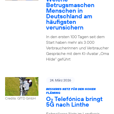
Betrugsmaschen
Menschen in
Deutschland am
häufigsten
verunsichern
In den ersten 100 Tagen seit dem
Start haben mehr als 3.000
Verbraucherinnen und Verbraucher
Gespräche mit dem KI-Avatar „Oma
Hilde“ geführt
24. März 2026
BESSERES NETZ FÜR DEN HOHEN
FLÄMING
O
Telefónica bringt
Credits: GfTD GmbH
2
5G nach Linthe
Schnelleres Netz im Landkreis