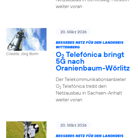
weiter voran
20. März 2026
BESSERES NETZ FÜR DEN LANDKREIS
WITTENBERG
O
Telefónica bringt
Credits: Jörg Borm
2
5G nach
Oranienbaum-Wörlitz
Der Telekommunikationsanbieter
O
Telefónica treibt den
2
Netzausbau in Sachsen-Anhalt
weiter voran
20. März 2026
BESSERES NETZ FÜR DEN LANDKREIS