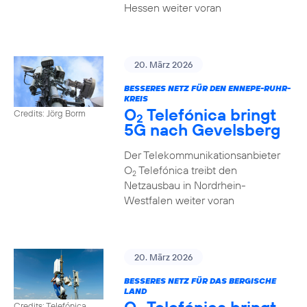
Hessen weiter voran
20. März 2026
BESSERES NETZ FÜR DEN ENNEPE-RUHR-
KREIS
O
Telefónica bringt
Credits: Jörg Borm
2
5G nach Gevelsberg
Der Telekommunikationsanbieter
O
Telefónica treibt den
2
Netzausbau in Nordrhein-
Westfalen weiter voran
20. März 2026
BESSERES NETZ FÜR DAS BERGISCHE
LAND
Credits: Telefónica