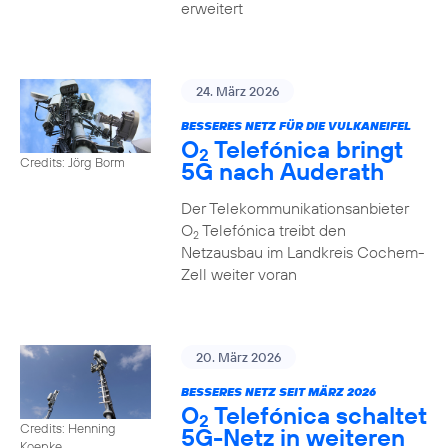
erweitert
24. März 2026
BESSERES NETZ FÜR DIE VULKANEIFEL
O
Telefónica bringt
2
Credits: Jörg Borm
5G nach Auderath
Der Telekommunikationsanbieter
O
Telefónica treibt den
2
Netzausbau im Landkreis Cochem-
Zell weiter voran
20. März 2026
BESSERES NETZ SEIT MÄRZ 2026
O
Telefónica schaltet
2
Credits: Henning
5G-Netz in weiteren
Koepke