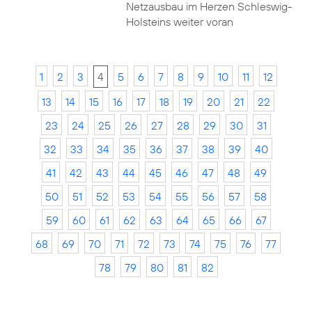
Netzausbau im Herzen Schleswig-
Holsteins weiter voran
1
2
3
4
5
6
7
8
9
10
11
12
13
14
15
16
17
18
19
20
21
22
23
24
25
26
27
28
29
30
31
32
33
34
35
36
37
38
39
40
41
42
43
44
45
46
47
48
49
50
51
52
53
54
55
56
57
58
59
60
61
62
63
64
65
66
67
68
69
70
71
72
73
74
75
76
77
78
79
80
81
82