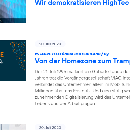
Wir demokratisieren HighTec
20. Juli 2020
25 JAHRE TELEFÓNICA DEUTSCHLAND / O
:
2
Von der Homezone zum Trampo
Der 21. Juli 1995 markiert die Geburtsstunde d
Jahren trat die Vorgängergesellschaft VIAG Int
verbindet das Unternehmen allein im Mobilfun
Millionen über das Festnetz. Und eine stetig 
zunehmenden Digitalisierung wird das Unterneh
Lebens und der Arbeit prägen.
20. Juli 2020