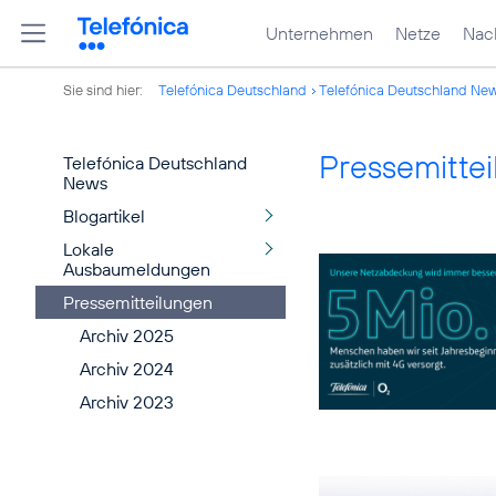
Unternehmen
Netze
Nach
Sie sind hier:
Telefónica Deutschland
Telefónica Deutschland Ne
Pressemitte
Telefónica Deutschland
News
Blogartikel
Lokale
Ausbaumeldungen
Pressemitteilungen
Archiv 2025
Archiv 2024
Archiv 2023