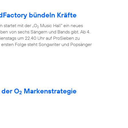
Factory bündeln Kräfte
 startet mit der „O
Music Hall“ ein neues
2
Leben von sechs Sängern und Bands gibt. Ab 4.
dienstags um 22.40 Uhr auf ProSieben zu
r ersten Folge steht Songwriter und Popsänger
 der O
Markenstrategie
2