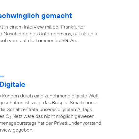
rschwinglich gemacht
 in einem Interview mit der Frankfurter
ge Geschichte des Unternehmens, auf aktuelle
 nach vorn auf die kommende 5G-Ära.
“:
Digitale
 Kunden durch eine zunehmend digitale Welt.
tgeschritten ist, zeigt das Beispiel Smartphone:
die Schaltzentrale unseres digitalen Alltags.
ges O
Netz wäre das nicht möglich gewesen,
2
mensgeburtstags hat der Privatkundenvorstand
erview gegeben.