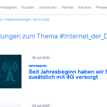
haltigkeit
Kunden
Investoren
Partner
Karriere
Presse
ws
Pressemitteilungen
Archiv 2022
ilungen zum Thema #Internet_der_
29. Juli 2020
INFOGRAFIK:
Seit Jahresbeginn haben wir
zusätzlich mit 4G versorgt
23. Juli 2020