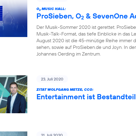
O
MUSIC HALL:
2
ProSieben, O
& SevenOne Ad
2
Der Musik-Sommer 2020 ist gerettet. ProSieben
Musik-Talk-Format, das tiefe Einblicke in das 
August 2020 ist die 45-minütige Reihe immer 
sehen, sowie auf ProSieben.de und Joyn. In de
Johannes Oerding im Zentrum.
23. Juli 2020
ZITAT WOLFGANG METZE, CCO:
Entertainment ist Bestandteil
21. Juli 2020