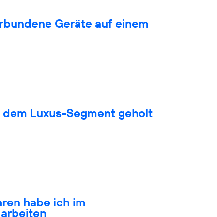
verbundene Geräte auf einem
s dem Luxus-Segment geholt
hren habe ich im
arbeiten