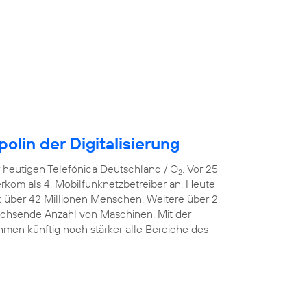
lin der Digitalisierung
er heutigen Telefónica Deutschland / O
. Vor 25
2
erkom als 4. Mobilfunknetzbetreiber an. Heute
k über 42 Millionen Menschen. Weitere über 2
wachsende Anzahl von Maschinen. Mit der
men künftig noch stärker alle Bereiche des