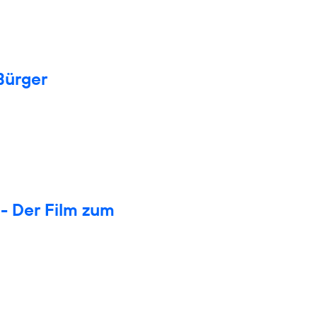
Bürger
- Der Film zum