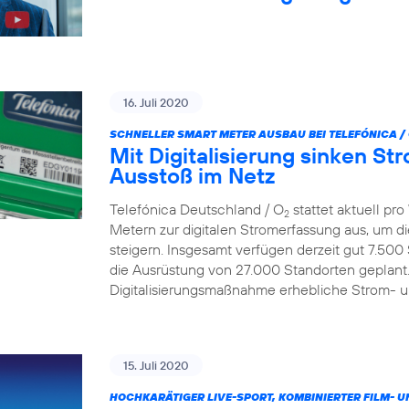
16. Juli 2020
SCHNELLER SMART METER AUSBAU BEI TELEFÓNICA /
Mit Digitalisierung sinken S
Ausstoß im Netz
Telefónica Deutschland / O
stattet aktuell p
2
Metern zur digitalen Stromerfassung aus, um d
steigern. Insgesamt verfügen derzeit gut 7.500
die Ausrüstung von 27.000 Standorten geplant.
Digitalisierungsmaßnahme erhebliche Strom- 
15. Juli 2020
HOCHKARÄTIGER LIVE-SPORT, KOMBINIERTER FILM- U