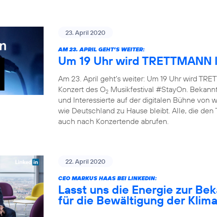
23. April 2020
AM 23. APRIL GEHT’S WEITER:
Um 19 Uhr wird TRETTMANN l
Am 23. April geht’s weiter: Um 19 Uhr wird TRET
Konzert des O
Musikfestival #StayOn. Bekannte
2
und Interessierte auf der digitalen Bühne von
wie Deutschland zu Hause bleibt. Alle, die den
auch nach Konzertende abrufen.
22. April 2020
CEO MARKUS HAAS BEI LINKEDIN:
Lasst uns die Energie zur B
für die Bewältigung der Klim