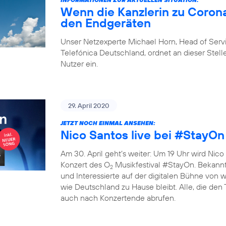
Wenn die Kanzlerin zu Corona
den Endgeräten
Unser Netzexperte Michael Horn, Head of Ser
Telefónica Deutschland, ordnet an dieser Stelle
Nutzer ein.
29. April 2020
JETZT NOCH EINMAL ANSEHEN:
Nico Santos live bei #StayOn
Am 30. April geht’s weiter: Um 19 Uhr wird Nico 
Konzert des O
Musikfestival #StayOn. Bekannte
2
und Interessierte auf der digitalen Bühne von
wie Deutschland zu Hause bleibt. Alle, die den
auch nach Konzertende abrufen.