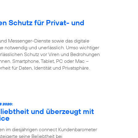
n Schutz für Privat- und
und Messenger-Dienste sowie das digitale
age notwendig und unerlässlich. Umso wichtiger
verlässlichen Schutz vor Viren und Bedrohungen
önnen. Smartphone, Tablet, PC oder Mac –
heit für Daten, Identität und Privatsphäre.
 2020:
liebtheit und überzeugt mit
ice
ten im diesjährigen connect Kundenbarometer
teigerte seine Beliebtheit bei