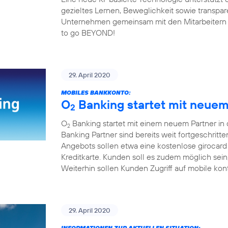
gezieltes Lernen, Beweglichkeit sowie transp
Unternehmen gemeinsam mit den Mitarbeitern fit 
to go BEYOND!
29. April 2020
MOBILES BANKKONTO:
O
Banking startet mit neuem 
2
O
Banking startet mit einem neuem Partner in
2
Banking Partner sind bereits weit fortgeschrit
Angebots sollen etwa eine kostenlose girocard
Kreditkarte. Kunden soll es zudem möglich sei
Weiterhin sollen Kunden Zugriff auf mobile kon
29. April 2020
INFORMATIONEN ZUR AKTUELLEN SITUATION: