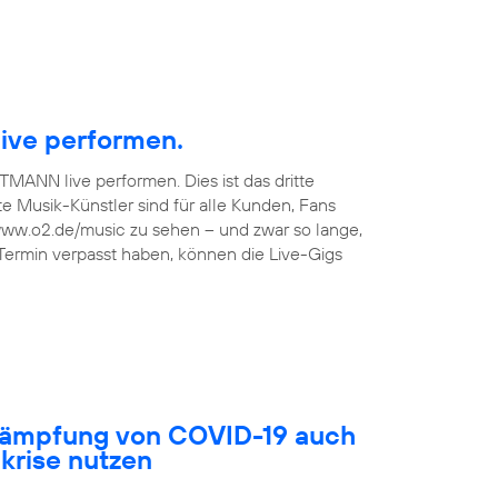
ive performen.
TMANN live performen. Dies ist das dritte
 Musik-Künstler sind für alle Kunden, Fans
 www.o2.de/music zu sehen – und zwar so lange,
 Termin verpasst haben, können die Live-Gigs
ekämpfung von COVID-19 auch
akrise nutzen