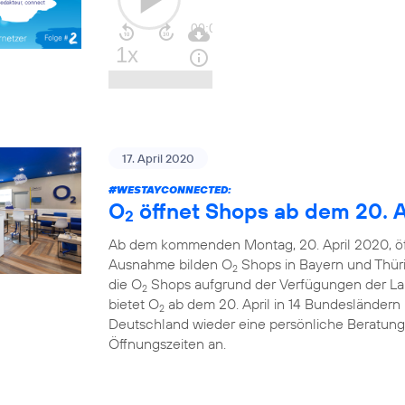
17. April 2020
#WESTAYCONNECTED
:
O
öffnet Shops ab dem 20. A
2
Ab dem kommenden Montag, 20. April 2020, ö
Ausnahme bilden O
Shops in Bayern und Thüri
2
die O
Shops aufgrund der Verfügungen der La
2
bietet O
ab dem 20. April in 14 Bundesländern u
2
Deutschland wieder eine persönliche Beratung
Öffnungszeiten an.