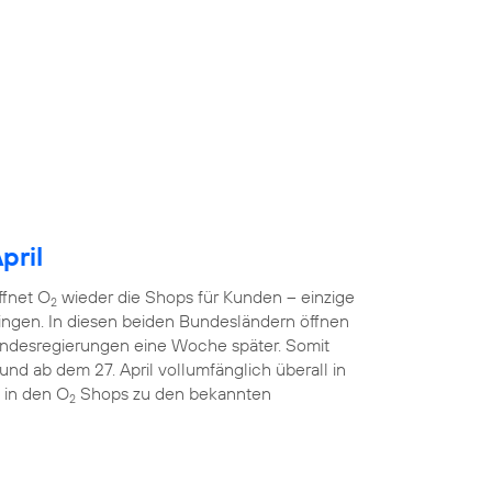
pril
ffnet O
wieder die Shops für Kunden – einzige
2
ngen. In diesen beiden Bundesländern öffnen
ndesregierungen eine Woche später. Somit
nd ab dem 27. April vollumfänglich überall in
 in den O
Shops zu den bekannten
2