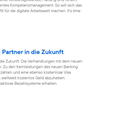
arentes Kompetenzmanagement. So will sich das
für die digitale Arbeitswelt machen. It’s time
Partner in die Zukunft
 die Zukunft. Die Verhandlungen mit dem neuen
ten. Zu den Kernleistungen des neuen Banking
 zählen und eine ebenso kostenlose Visa
n, weltweit kostenlos Geld abzuheben.
taktlose Bezahlsysteme erhalten.