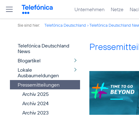
Unternehmen
Netze
Nach
Sie sind hier:
Telefónica Deutschland
Telefónica Deutschland Ne
Pressemitte
Telefónica Deutschland
News
Blogartikel
Lokale
Ausbaumeldungen
Pressemitteilungen
Archiv 2025
Archiv 2024
Archiv 2023