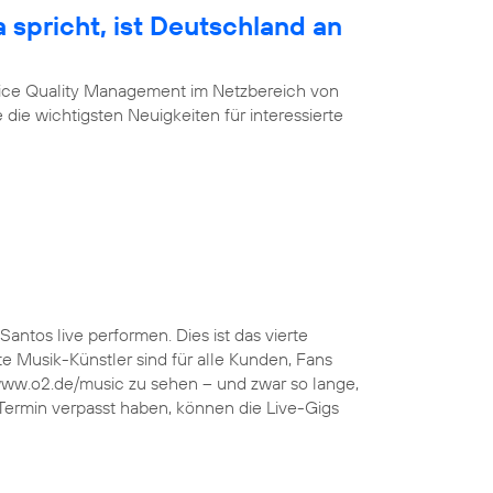
 spricht, ist Deutschland an
vice Quality Management im Netzbereich von
 die wichtigsten Neuigkeiten für interessierte
Santos live performen. Dies ist das vierte
 Musik-Künstler sind für alle Kunden, Fans
 www.o2.de/music zu sehen – und zwar so lange,
 Termin verpasst haben, können die Live-Gigs