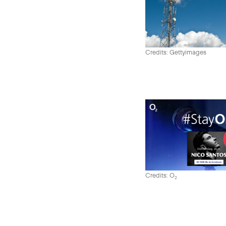
Credits: Gettyimages
Credits: O
2