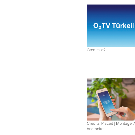
Credits: o2
Credits: Placeit
|
Montage, A
bearbeitet