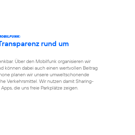
MOBILFUNK:
 Transparenz rund um
enkbar. Über den Mobilfunk organisieren wir
und können dabei auch einen wertvollen Beitrag
phone planen wir unsere umweltschonende
iche Verkehrsmittel. Wir nutzen damit Sharing-
Apps, die uns freie Parkplätze zeigen.