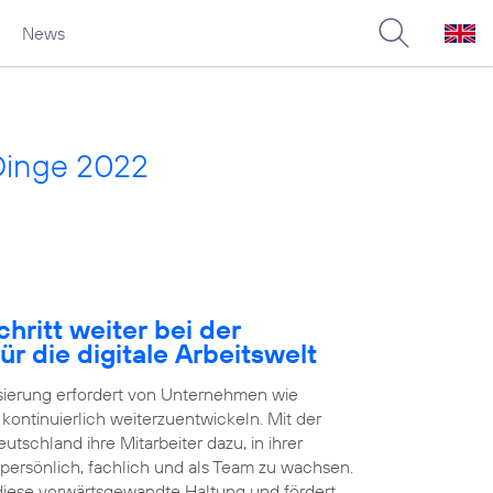
News
Dinge 2022
hritt weiter bei der
ür die digitale Arbeitswelt
isierung erfordert von Unternehmen wie
h kontinuierlich weiterzuentwickeln. Mit der
tschland ihre Mitarbeiter dazu, in ihrer
 persönlich, fachlich und als Team zu wachsen.
 diese vorwärtsgewandte Haltung und fördert