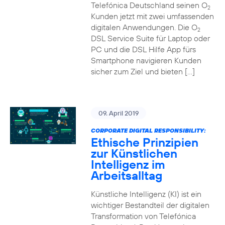
Telefónica Deutschland seinen O
2
Kunden jetzt mit zwei umfassenden
digitalen Anwendungen. Die O
2
DSL Service Suite für Laptop oder
PC und die DSL Hilfe App fürs
Smartphone navigieren Kunden
sicher zum Ziel und bieten […]
09. April 2019
CORPORATE DIGITAL RESPONSIBILITY:
Ethische Prinzipien
zur Künstlichen
Intelligenz im
Arbeitsalltag
Künstliche Intelligenz (KI) ist ein
wichtiger Bestandteil der digitalen
Transformation von Telefónica