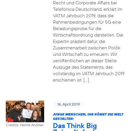
Recht und Corporate Affairs bei
Telefónica Deutschland, erklärt im
VATM Jahrbuch 2019, dass die
Rahmenbedingungen für 5G eine
Belastungsprobe für die
Wirtschaftsordnung darstellen. Die
Expertin plädiert dafür, die
Zusammenarbeit zwischen Politik
und Wirtschaft zu erneuern. Wir
veröffentlichen an dieser Stelle
Auszüge des Statements, das
vollständig im VATM Jahrbuch 2019
erschienen ist. […]
16. April 2019
JUNGE MENSCHEN, IHR KÖNNT DIE WELT
GESTALTEN:
Das Think Big
Credits: Henrik Andree