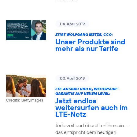
04. April 2019
ZITAT WOLFGANG METZE, CCO:
Unser Produkte sind
mehr als nur Tarife
03. April 2019
LTE-AUSBAU UND O
WEITERSURF-
2
GARANTIE AUF NEUEM LEVEL:
Jetzt endlos
Credits: Gettyimages
weitersurfen auch im
LTE-Netz
Jederzeit und überall online sein –
das entspricht dem heutigen