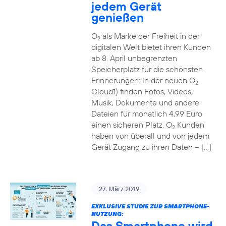
jedem Gerät
genießen
O
als Marke der Freiheit in der
2
digitalen Welt bietet ihren Kunden
ab 8. April unbegrenzten
Speicherplatz für die schönsten
Erinnerungen: In der neuen O
2
Cloud1) finden Fotos, Videos,
Musik, Dokumente und andere
Dateien für monatlich 4,99 Euro
einen sicheren Platz. O
Kunden
2
haben von überall und von jedem
Gerät Zugang zu ihren Daten – […]
27. März 2019
EXKLUSIVE STUDIE ZUR SMARTPHONE-
NUTZUNG:
Das Smartphone wird