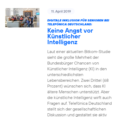
11. April 2019
DIGITALE INKLUSION FÜR SENIOREN BEI
TELEFÓNICA DEUTSCHLAND:
Keine Angst vor
Künstlicher
Intelligenz
Laut einer aktuellen Bitkom-Studie
sieht die große Mehrheit der
Bundesbürger Chancen von
Künstlicher Intelligenz (KI) in den
unterschiedlichsten
Lebensbereichen. Zwei Drittel (68
Prozent) wünschen sich, dass KI
ältere Menschen unterstützt. Aber
die künstliche Intelligenz wirft auch
Fragen auf. Telefónica Deutschland
stellt sich der gesellschaftlichen
Diskussion und gestaltet sie aktiv