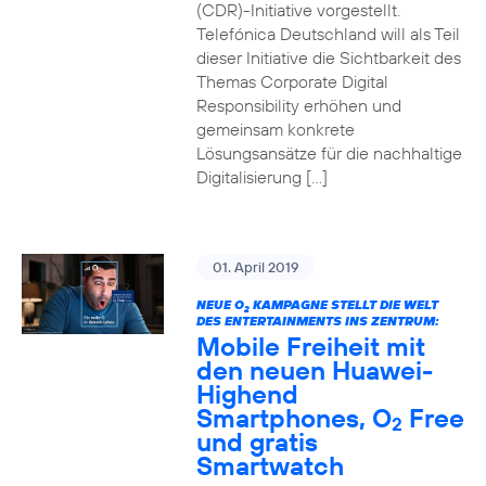
(CDR)-Initiative vorgestellt.
Telefónica Deutschland will als Teil
dieser Initiative die Sichtbarkeit des
Themas Corporate Digital
Responsibility erhöhen und
gemeinsam konkrete
Lösungsansätze für die nachhaltige
Digitalisierung […]
01. April 2019
NEUE O
KAMPAGNE STELLT DIE WELT
2
DES ENTERTAINMENTS INS ZENTRUM:
Mobile Freiheit mit
den neuen Huawei-
Highend
Smartphones, O
Free
2
und gratis
Smartwatch