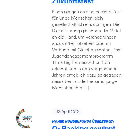
Zukunftsfest
Noch nie gab es eine bessere Zeit
für junge Menschen, sich
gesellschaftlich einzubringen. Die
Digitalisierung gibt ihnen die Mittel
an die Hand, um Veränderungen
anzustoßen, ob allein oder im
Verbund mit Gleichgesinnten. Das
Jugendengagementprogramm
Think Big hat dies schon früh
erkannt und in den vergangenen
Jahren erheblich dazu beigetragen,
dass über hunderttausend junge
Menschen ihre […]
12. April 2019
HOHER KUNDENFOKUS ÜBERZEUGT:
O
Banking gewinnt