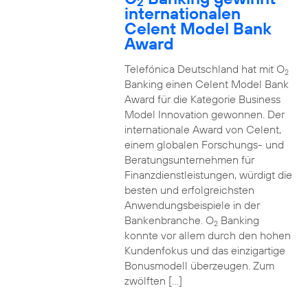
2
internationalen
Celent Model Bank
Award
Telefónica Deutschland hat mit O
2
Banking einen Celent Model Bank
Award für die Kategorie Business
Model Innovation gewonnen. Der
internationale Award von Celent,
einem globalen Forschungs- und
Beratungsunternehmen für
Finanzdienstleistungen, würdigt die
besten und erfolgreichsten
Anwendungsbeispiele in der
Bankenbranche. O
Banking
2
konnte vor allem durch den hohen
Kundenfokus und das einzigartige
Bonusmodell überzeugen. Zum
zwölften […]