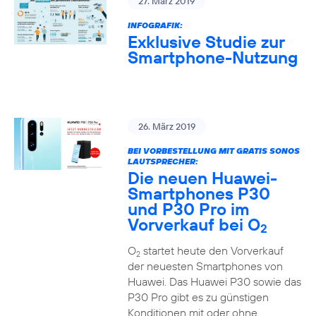
27. März 2019
INFOGRAFIK:
Exklusive Studie zur
Smartphone-Nutzung
26. März 2019
BEI VORBESTELLUNG MIT GRATIS SONOS
LAUTSPRECHER:
Die neuen Huawei-
Smartphones P30
und P30 Pro im
Vorverkauf bei O
2
O
startet heute den Vorverkauf
2
der neuesten Smartphones von
Huawei. Das Huawei P30 sowie das
P30 Pro gibt es zu günstigen
Konditionen mit oder ohne