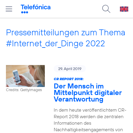
Pressemitteilungen zum Thema
#Internet_der_Dinge 2022
29. April 2019
CR REPORT 2018:
Der Mensch im
Credits: Gettyimages
Mittelpunkt digitaler
Verantwortung
In dem heute veröffentlichtem CR-
Report 2018 werden die zentralen
Informationen des
Nachhaltigkeitsengagements von