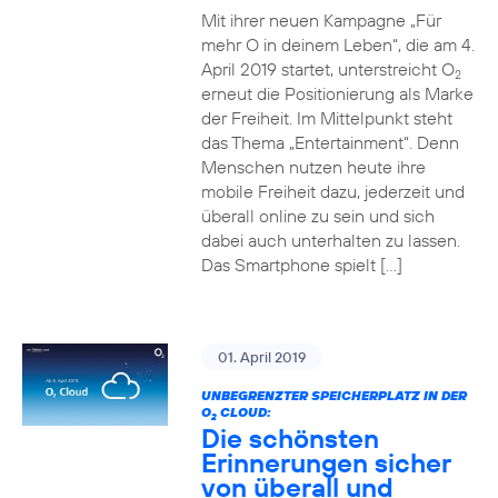
Mit ihrer neuen Kampagne „Für
mehr O in deinem Leben“, die am 4.
April 2019 startet, unterstreicht O
2
erneut die Positionierung als Marke
der Freiheit. Im Mittelpunkt steht
das Thema „Entertainment“. Denn
Menschen nutzen heute ihre
mobile Freiheit dazu, jederzeit und
überall online zu sein und sich
dabei auch unterhalten zu lassen.
Das Smartphone spielt […]
01. April 2019
UNBEGRENZTER SPEICHERPLATZ IN DER
O
CLOUD:
2
Die schönsten
Erinnerungen sicher
von überall und