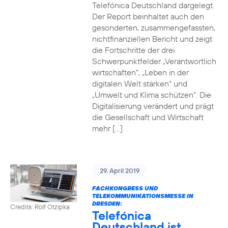
Telefónica Deutschland dargelegt.
Der Report beinhaltet auch den
gesonderten, zusammengefassten,
nichtfinanziellen Bericht und zeigt
die Fortschritte der drei
Schwerpunktfelder „Verantwortlich
wirtschaften“, „Leben in der
digitalen Welt stärken“ und
„Umwelt und Klima schützen“. Die
Digitalisierung verändert und prägt
die Gesellschaft und Wirtschaft
mehr […]
29. April 2019
FACHKONGRESS UND
TELEKOMMUNIKATIONSMESSE IN
DRESDEN:
Credits: Rolf Otzipka
Telefónica
Deutschland ist