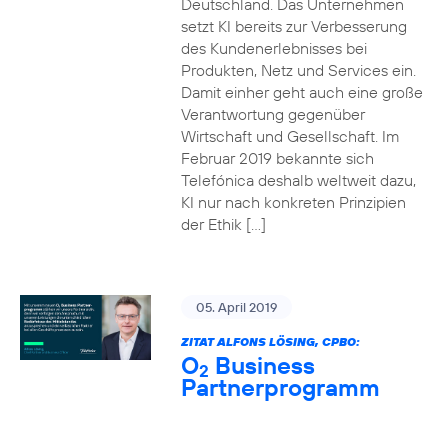
Deutschland. Das Unternehmen
setzt KI bereits zur Verbesserung
des Kundenerlebnisses bei
Produkten, Netz und Services ein.
Damit einher geht auch eine große
Verantwortung gegenüber
Wirtschaft und Gesellschaft. Im
Februar 2019 bekannte sich
Telefónica deshalb weltweit dazu,
KI nur nach konkreten Prinzipien
der Ethik […]
05. April 2019
ZITAT ALFONS LÖSING, CPBO:
O
Business
2
Partnerprogramm