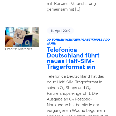
mit. Bei einer Veranstaltung
gemeinsam mit […]
11. April 2019
30 TONNEN WENIGER PLASTIKMÜLL PRO
JAHR:
Telefónica
Credits: Telefónica
Deutschland führt
neues Half-SIM-
Trägerformat ein
Telefónica Deutschland hat das
neue Half-SIM-Trägerformat in
seinen O
Shops und O
2
2
Partnershops eingeführt. Die
Ausgabe an O
Postpaid-
2
Neukunden hat bereits in der
vergangenen Woche begonnen.