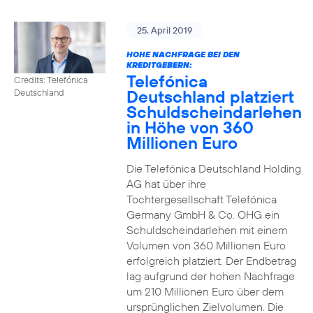
25. April 2019
HOHE NACHFRAGE BEI DEN
KREDITGEBERN:
Telefónica
Credits: Telefónica
Deutschland platziert
Deutschland
Schuldscheindarlehen
in Höhe von 360
Millionen Euro
Die Telefónica Deutschland Holding
AG hat über ihre
Tochtergesellschaft Telefónica
Germany GmbH & Co. OHG ein
Schuldscheindarlehen mit einem
Volumen von 360 Millionen Euro
erfolgreich platziert. Der Endbetrag
lag aufgrund der hohen Nachfrage
um 210 Millionen Euro über dem
ursprünglichen Zielvolumen. Die