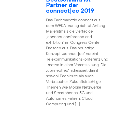
Partner der
connect|ec 2019
Das Fachmagazin connect aus
dem WEKA-Verlag richtet Anfang
Mai erstmals die viertägige
„connect conference and
exhibition“ im Congress Center
Dresden aus. Das neuartige
Konzept „connect|ec“ vereint
Telekommunikationskonferenz und
-messe in einer Veranstaltung. Die
„connect|ec“ adressiert damit
sowohl Fachleute als auch
Verbraucher. Zukunftsträchtige
Themen wie Mobile Netzwerke
und Smartphones, 5G und
Autonomes Fahren, Cloud
Computing und […]