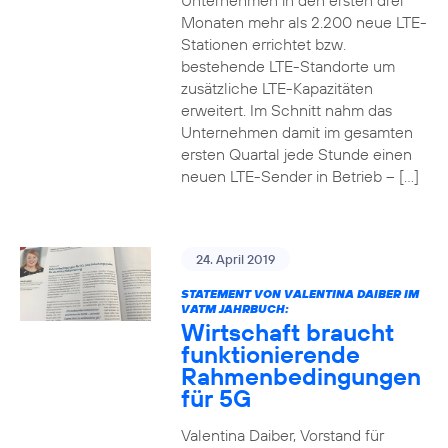
Unternehmen in den ersten drei
Monaten mehr als 2.200 neue LTE-
Stationen errichtet bzw.
bestehende LTE-Standorte um
zusätzliche LTE-Kapazitäten
erweitert. Im Schnitt nahm das
Unternehmen damit im gesamten
ersten Quartal jede Stunde einen
neuen LTE-Sender in Betrieb – […]
24. April 2019
STATEMENT VON VALENTINA DAIBER IM
VATM JAHRBUCH:
Wirtschaft braucht
funktionierende
Rahmenbedingungen
für 5G
Valentina Daiber, Vorstand für