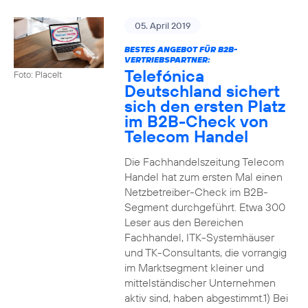
05. April 2019
BESTES ANGEBOT FÜR B2B-
VERTRIEBSPARTNER:
Telefónica
Foto: PlaceIt
Deutschland sichert
sich den ersten Platz
im B2B-Check von
Telecom Handel
Die Fachhandelszeitung Telecom
Handel hat zum ersten Mal einen
Netzbetreiber-Check im B2B-
Segment durchgeführt. Etwa 300
Leser aus den Bereichen
Fachhandel, ITK-Systemhäuser
und TK-Consultants, die vorrangig
im Marktsegment kleiner und
mittelständischer Unternehmen
aktiv sind, haben abgestimmt.1) Bei