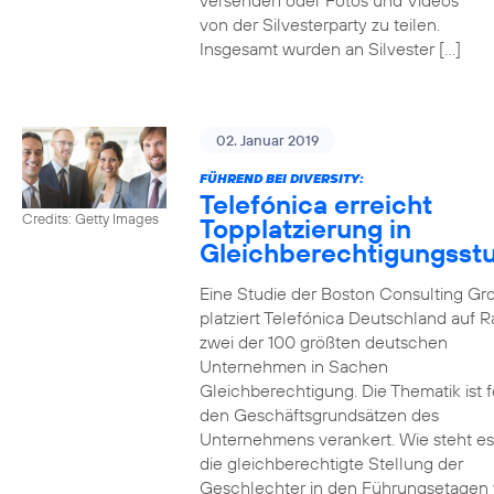
versenden oder Fotos und Videos
von der Silvesterparty zu teilen.
Insgesamt wurden an Silvester […]
02. Januar 2019
FÜHREND BEI DIVERSITY:
Telefónica erreicht
Credits: Getty Images
Topplatzierung in
Gleichberechtigungsst
Eine Studie der Boston Consulting Gr
platziert Telefónica Deutschland auf 
zwei der 100 größten deutschen
Unternehmen in Sachen
Gleichberechtigung. Die Thematik ist f
den Geschäftsgrundsätzen des
Unternehmens verankert. Wie steht e
die gleichberechtigte Stellung der
Geschlechter in den Führungsetagen