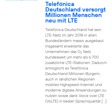
Telefónica
Deutschland versorgt
Millionen Menschen
neu mit LTE
Telefónica Deutschland hat sein
LTE-Netz im Jahr 2018 in allen
Bundesländern massiv ausgebaut.
Insgesamt erweiterte das
Unternehmen das O
Netz
2
bundesweit um mehr als 6.700
zusätzliche LTE-Stationen. Dadurch
ermöglicht es Telefónica
Deutschland Millionen Bürgern,
auch in ländlichen Regionen
mobiles Highspeed-Internet und
moderne digitale Anwendungen zu
nutzen sowie dank Voice over LTE
(VoLTE) in bester Sprachqualität […]