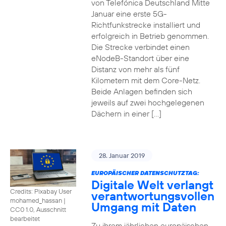
von Telefónica Deutschland Mitte
Januar eine erste 5G-
Richtfunkstrecke installiert und
erfolgreich in Betrieb genommen.
Die Strecke verbindet einen
eNodeB-Standort über eine
Distanz von mehr als fünf
Kilometern mit dem Core-Netz.
Beide Anlagen befinden sich
jeweils auf zwei hochgelegenen
Dächern in einer […]
28. Januar 2019
EUROPÄISCHER DATENSCHUTZTAG:
Digitale Welt verlangt
Credits: Pixabay User
verantwortungsvollen
mohamed_hassan
|
Umgang mit Daten
CC0 1.0, Ausschnitt
bearbeitet
Zu ihrem jährlichen europäischen