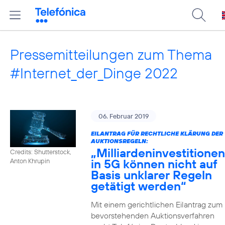
Pressemitteilungen zum Thema
#Internet_der_Dinge 2022
06. Februar 2019
EILANTRAG FÜR RECHTLICHE KLÄRUNG DER
AUKTIONSREGELN:
„Milliardeninvestitionen
Credits: Shutterstock,
in 5G können nicht auf
Anton Khrupin
Basis unklarer Regeln
getätigt werden“
Mit einem gerichtlichen Eilantrag zum
bevorstehenden Auktionsverfahren