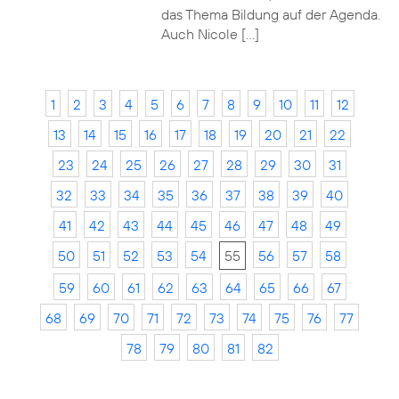
das Thema Bildung auf der Agenda.
Auch Nicole […]
1
2
3
4
5
6
7
8
9
10
11
12
13
14
15
16
17
18
19
20
21
22
23
24
25
26
27
28
29
30
31
32
33
34
35
36
37
38
39
40
41
42
43
44
45
46
47
48
49
50
51
52
53
54
55
56
57
58
59
60
61
62
63
64
65
66
67
68
69
70
71
72
73
74
75
76
77
78
79
80
81
82