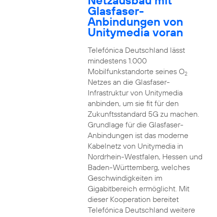
Netzausbau mit
Glasfaser-
Anbindungen von
Unitymedia voran
Telefónica Deutschland lässt
mindestens 1.000
Mobilfunkstandorte seines O
2
Netzes an die Glasfaser-
Infrastruktur von Unitymedia
anbinden, um sie fit für den
Zukunftsstandard 5G zu machen.
Grundlage für die Glasfaser-
Anbindungen ist das moderne
Kabelnetz von Unitymedia in
Nordrhein-Westfalen, Hessen und
Baden-Württemberg, welches
Geschwindigkeiten im
Gigabitbereich ermöglicht. Mit
dieser Kooperation bereitet
Telefónica Deutschland weitere