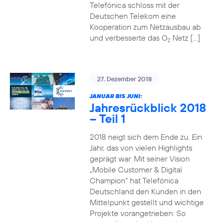
Telefónica schloss mit der
Deutschen Telekom eine
Kooperation zum Netzausbau ab
und verbesserte das O
Netz […]
2
27. Dezember 2018
JANUAR BIS JUNI:
Jahresrückblick 2018
– Teil 1
2018 neigt sich dem Ende zu. Ein
Jahr, das von vielen Highlights
geprägt war. Mit seiner Vision
„Mobile Customer & Digital
Champion“ hat Telefónica
Deutschland den Kunden in den
Mittelpunkt gestellt und wichtige
Projekte vorangetrieben: So