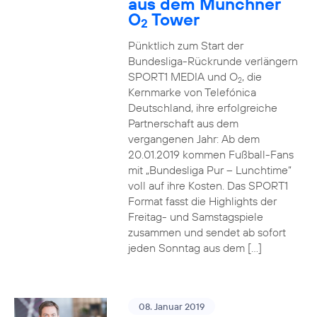
aus dem Münchner
O
Tower
2
Pünktlich zum Start der
Bundesliga-Rückrunde verlängern
SPORT1 MEDIA und O
, die
2
Kernmarke von Telefónica
Deutschland, ihre erfolgreiche
Partnerschaft aus dem
vergangenen Jahr: Ab dem
20.01.2019 kommen Fußball-Fans
mit „Bundesliga Pur – Lunchtime“
voll auf ihre Kosten. Das SPORT1
Format fasst die Highlights der
Freitag- und Samstagspiele
zusammen und sendet ab sofort
jeden Sonntag aus dem […]
08. Januar 2019