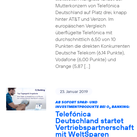
Mutterkonzern von Telefónica
Deutschland auf Platz drei, knapp
hinter AT&T und Verizon. Im
europäischen Vergleich
überflügelte Telefónica mit
durchschnittlich 6,50 von 10
Punkten die direkten Konkurrenten
Deutsche Telekom (6,14 Punkte),
Vodafone (6,00 Punkte) und
Orange (5,87 […]
23. Januar 2019
AB SOFORT SPAR- UND
INVESTMENTPRODUKTE BEI O
BANKING:
2
Telefónica
Deutschland startet
Vertriebspartnerschaft
mit WeltSparen