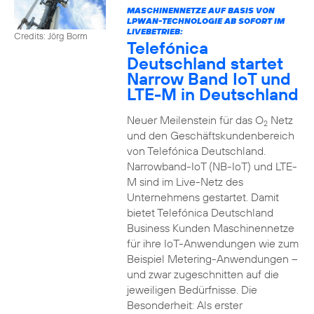
MASCHINENNETZE AUF BASIS VON
LPWAN-TECHNOLOGIE AB SOFORT IM
LIVEBETRIEB:
Credits: Jörg Borm
Telefónica
Deutschland startet
Narrow Band IoT und
LTE-M in Deutschland
Neuer Meilenstein für das O
Netz
2
und den Geschäftskundenbereich
von Telefónica Deutschland.
Narrowband-IoT (NB-IoT) und LTE-
M sind im Live-Netz des
Unternehmens gestartet. Damit
bietet Telefónica Deutschland
Business Kunden Maschinennetze
für ihre IoT-Anwendungen wie zum
Beispiel Metering-Anwendungen –
und zwar zugeschnitten auf die
jeweiligen Bedürfnisse. Die
Besonderheit: Als erster