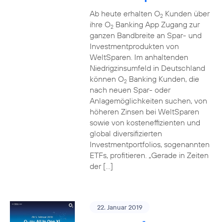
Ab heute erhalten O
Kunden über
2
ihre O
Banking App Zugang zur
2
ganzen Bandbreite an Spar- und
Investmentprodukten von
WeltSparen. Im anhaltenden
Niedrigzinsumfeld in Deutschland
können O
Banking Kunden, die
2
nach neuen Spar- oder
Anlagemöglichkeiten suchen, von
höheren Zinsen bei WeltSparen
sowie von kosteneffizienten und
global diversifizierten
Investmentportfolios, sogenannten
ETFs, profitieren. „Gerade in Zeiten
der […]
22. Januar 2019