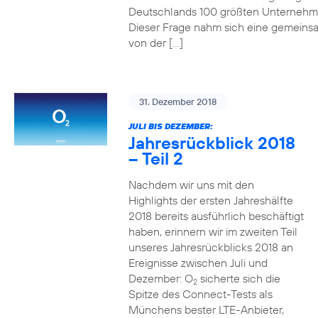
Deutschlands 100 größten Unterneh
Dieser Frage nahm sich eine gemeins
von der […]
31. Dezember 2018
JULI BIS DEZEMBER:
Jahresrückblick 2018
– Teil 2
Nachdem wir uns mit den
Highlights der ersten Jahreshälfte
2018 bereits ausführlich beschäftigt
haben, erinnern wir im zweiten Teil
unseres Jahresrückblicks 2018 an
Ereignisse zwischen Juli und
Dezember: O
sicherte sich die
2
Spitze des Connect-Tests als
Münchens bester LTE-Anbieter,