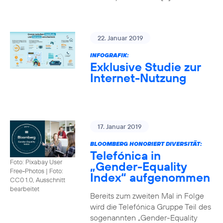
22. Januar 2019
INFOGRAFIK:
Exklusive Studie zur
Internet-Nutzung
17. Januar 2019
BLOOMBERG HONORIERT DIVERSITÄT:
Telefónica in
Foto: Pixabay User
„Gender-Equality
Free-Photos
|
Foto:
Index“ aufgenommen
CC0 1.0, Ausschnitt
bearbeitet
Bereits zum zweiten Mal in Folge
wird die Telefónica Gruppe Teil des
sogenannten „Gender-Equality