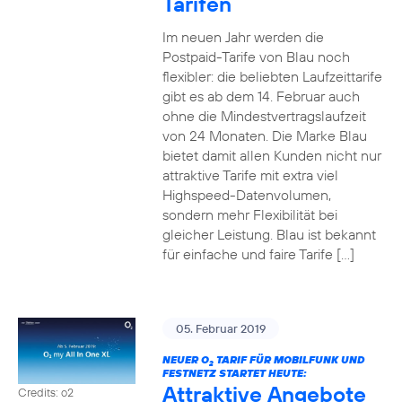
Tarifen
Im neuen Jahr werden die
Postpaid-Tarife von Blau noch
flexibler: die beliebten Laufzeittarife
gibt es ab dem 14. Februar auch
ohne die Mindestvertragslaufzeit
von 24 Monaten. Die Marke Blau
bietet damit allen Kunden nicht nur
attraktive Tarife mit extra viel
Highspeed-Datenvolumen,
sondern mehr Flexibilität bei
gleicher Leistung. Blau ist bekannt
für einfache und faire Tarife […]
05. Februar 2019
NEUER O
TARIF FÜR MOBILFUNK UND
2
FESTNETZ STARTET HEUTE:
Attraktive Angebote
Credits: o2