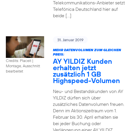
Telekommunikations-Anbieter setzt
Telefónica Deutschland hier auf
beide […]
31. Januar 2019
MEHR DATENVOLUMEN ZUM GLEICHEN
PREIS:
AY YILDIZ Kunden
Credits: Placeit
|
erhalten jetzt
Montage, Ausschnitt
bearbeitet
zusätzlich 1 GB
Highspeed-Volumen
Neu- und Bestandskunden von AY
YILDIZ dürfen sich über
zusätzliches Datenvolumen freuen.
Denn im Aktionszeitraum vom 1.
Februar bis 30. April erhalten sie
bei jeder Buchung oder
Verlängerung einer AY YILDIZ