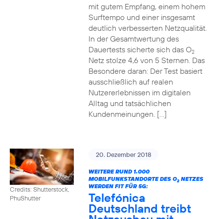
mit gutem Empfang, einem hohem
Surftempo und einer insgesamt
deutlich verbesserten Netzqualität.
In der Gesamtwertung des
Dauertests sicherte sich das O
2
Netz stolze 4,6 von 5 Sternen. Das
Besondere daran: Der Test basiert
ausschließlich auf realen
Nutzererlebnissen im digitalen
Alltag und tatsächlichen
Kundenmeinungen. […]
20. Dezember 2018
WEITERE RUND 1.000
MOBILFUNKSTANDORTE DES O
NETZES
2
WERDEN FIT FÜR 5G:
Credits: Shutterstock,
Telefónica
PhuShutter
Deutschland treibt