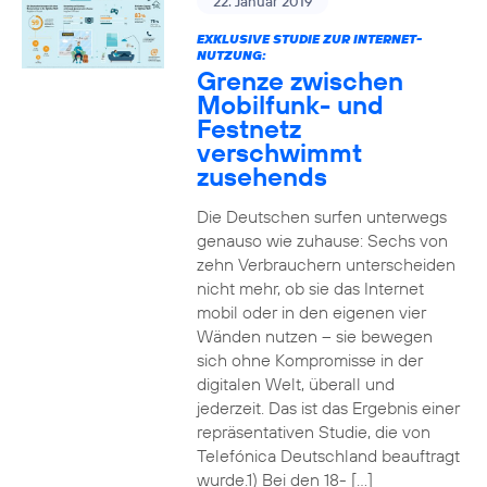
22. Januar 2019
EXKLUSIVE STUDIE ZUR INTERNET-
NUTZUNG:
Grenze zwischen
Mobilfunk- und
Festnetz
verschwimmt
zusehends
Die Deutschen surfen unterwegs
genauso wie zuhause: Sechs von
zehn Verbrauchern unterscheiden
nicht mehr, ob sie das Internet
mobil oder in den eigenen vier
Wänden nutzen – sie bewegen
sich ohne Kompromisse in der
digitalen Welt, überall und
jederzeit. Das ist das Ergebnis einer
repräsentativen Studie, die von
Telefónica Deutschland beauftragt
wurde.1) Bei den 18- […]