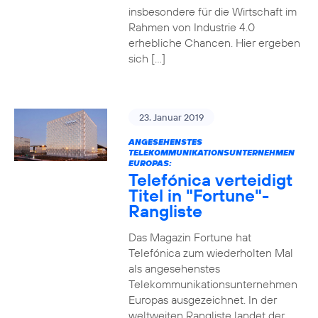
insbesondere für die Wirtschaft im
Rahmen von Industrie 4.0
erhebliche Chancen. Hier ergeben
sich […]
23. Januar 2019
ANGESEHENSTES
TELEKOMMUNIKATIONSUNTERNEHMEN
EUROPAS:
Telefónica verteidigt
Titel in "Fortune"-
Rangliste
Das Magazin Fortune hat
Telefónica zum wiederholten Mal
als angesehenstes
Telekommunikationsunternehmen
Europas ausgezeichnet. In der
weltweiten Rangliste landet der