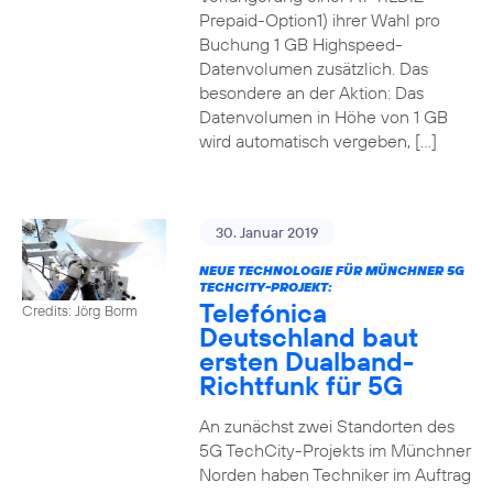
Prepaid-Option1) ihrer Wahl pro
Buchung 1 GB Highspeed-
Datenvolumen zusätzlich. Das
besondere an der Aktion: Das
Datenvolumen in Höhe von 1 GB
wird automatisch vergeben, […]
30. Januar 2019
NEUE TECHNOLOGIE FÜR MÜNCHNER 5G
TECHCITY-PROJEKT:
Telefónica
Credits: Jörg Borm
Deutschland baut
ersten Dualband-
Richtfunk für 5G
An zunächst zwei Standorten des
5G TechCity-Projekts im Münchner
Norden haben Techniker im Auftrag