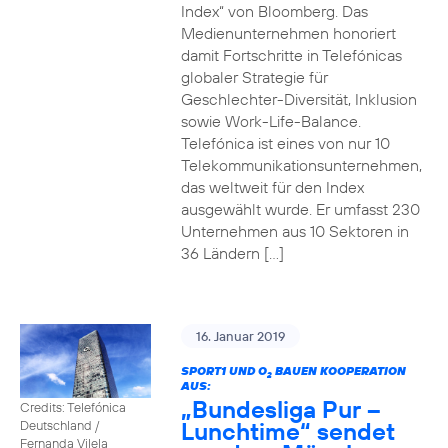
Index“ von Bloomberg. Das
Medienunternehmen honoriert
damit Fortschritte in Telefónicas
globaler Strategie für
Geschlechter-Diversität, Inklusion
sowie Work-Life-Balance.
Telefónica ist eines von nur 10
Telekommunikationsunternehmen,
das weltweit für den Index
ausgewählt wurde. Er umfasst 230
Unternehmen aus 10 Sektoren in
36 Ländern […]
16. Januar 2019
SPORT1 UND O
BAUEN KOOPERATION
2
AUS:
„Bundesliga Pur –
Credits: Telefónica
Lunchtime“ sendet
Deutschland /
Fernanda Vilela