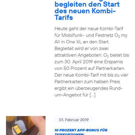
begleiten den Start
des neuen Kombi-
Tarifs
Heute geht der neue Kombi-Tarif
für Mobilfunk- und Festnetz O
my
2
All in One XL an den Start.
Begleitet wird er von zwei
attraktiven Angeboten: O
bietet bis
2
zum 30. April 2019 eine Ersparnis
von 50 Prozent auf Partnerkarten.
Der neue Kombi-Tarif mit bis zu vier
Partnerkarten zum halben Preis
ergibt ein überzeugendes Rund-
um-Angebot für […]
01. Februar 2019
10 PROZENT APP-BONUS FÜR
TARIFOPTIONEN: