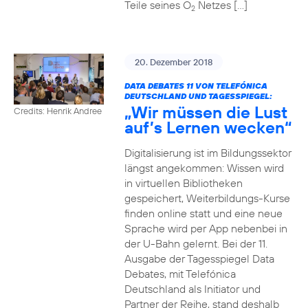
Teile seines O
Netzes […]
2
20. Dezember 2018
DATA DEBATES 11 VON TELEFÓNICA
DEUTSCHLAND UND TAGESSPIEGEL:
„Wir müssen die Lust
Credits: Henrik Andree
auf’s Lernen wecken“
Digitalisierung ist im Bildungssektor
längst angekommen: Wissen wird
in virtuellen Bibliotheken
gespeichert, Weiterbildungs-Kurse
finden online statt und eine neue
Sprache wird per App nebenbei in
der U-Bahn gelernt. Bei der 11.
Ausgabe der Tagesspiegel Data
Debates, mit Telefónica
Deutschland als Initiator und
Partner der Reihe, stand deshalb