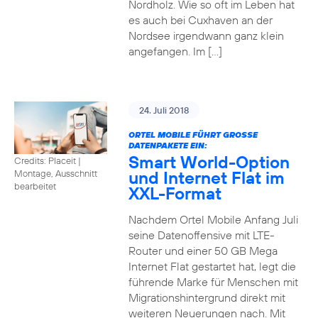
Nordholz. Wie so oft im Leben hat
es auch bei Cuxhaven an der
Nordsee irgendwann ganz klein
angefangen. Im […]
24. Juli 2018
ORTEL MOBILE FÜHRT GROSSE D
ATENPAKETE EIN:
Smart World-Option
Credits: Placeit
|
und Internet Flat im
Montage, Ausschnitt
bearbeitet
XXL-Format
Nachdem Ortel Mobile Anfang Juli
seine Datenoffensive mit LTE-
Router und einer 50 GB Mega
Internet Flat gestartet hat, legt die
führende Marke für Menschen mit
Migrationshintergrund direkt mit
weiteren Neuerungen nach. Mit