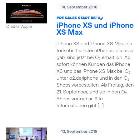
14. September 2018
PRE SALES START BEI O
:
2
iPhone XS und iPhone
Credits: Apple
XS Max
iPhone XS und iPhone XS Max, die
fortschrittlichsten iPhones, die es je
gab, sind jetzt bei O
erhältlich. Ab
2
sofort können Kunden das iPhone
XS und das iPhone XS Max bei O
2
unter o2.de/iphone und in den O
2
Shops vorbestellen. Ab Freitag, den
21. September, sind sie in den O
2
Shops verfügbar. Alle
Informationen gibt […]
13. September 2018