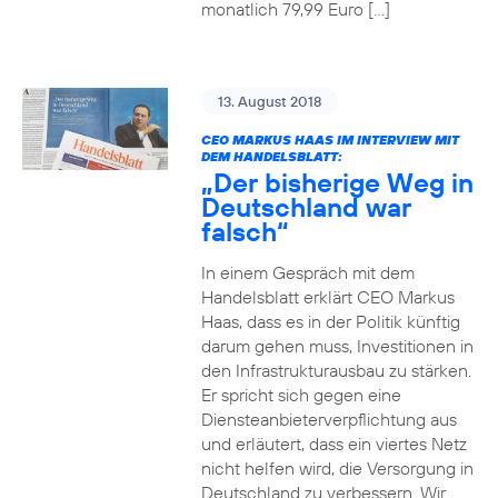
monatlich 79,99 Euro […]
13. August 2018
CEO MARKUS HAAS IM INTERVIEW MIT
DEM HANDELSBLATT:
„Der bisherige Weg in
Deutschland war
falsch“
In einem Gespräch mit dem
Handelsblatt erklärt CEO Markus
Haas, dass es in der Politik künftig
darum gehen muss, Investitionen in
den Infrastrukturausbau zu stärken.
Er spricht sich gegen eine
Diensteanbieterverpflichtung aus
und erläutert, dass ein viertes Netz
nicht helfen wird, die Versorgung in
Deutschland zu verbessern. Wir