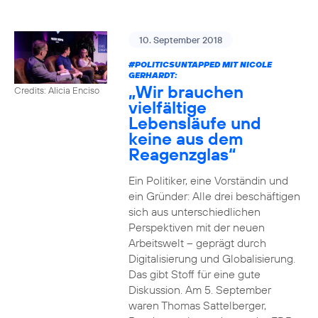
10. September 2018
#POLITICSUNTAPPED
MIT NICOLE
GERHARDT:
„Wir brauchen
Credits: Alicia Enciso
vielfältige
Lebensläufe und
keine aus dem
Reagenzglas“
Ein Politiker, eine Vorständin und
ein Gründer: Alle drei beschäftigen
sich aus unterschiedlichen
Perspektiven mit der neuen
Arbeitswelt – geprägt durch
Digitalisierung und Globalisierung.
Das gibt Stoff für eine gute
Diskussion. Am 5. September
waren Thomas Sattelberger,