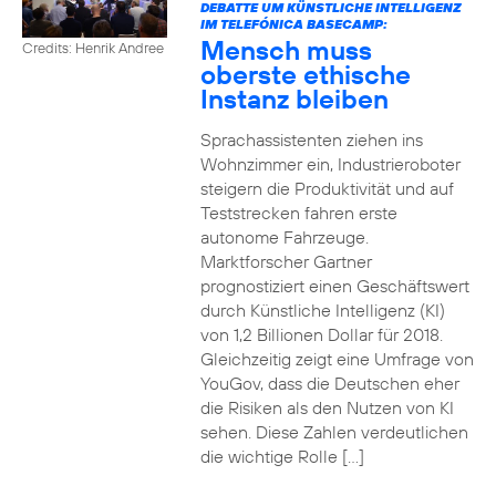
DEBATTE UM KÜNSTLICHE INTELLIGENZ
IM TELEFÓNICA BASECAMP:
Mensch muss
Credits: Henrik Andree
oberste ethische
Instanz bleiben
Sprachassistenten ziehen ins
Wohnzimmer ein, Industrieroboter
steigern die Produktivität und auf
Teststrecken fahren erste
autonome Fahrzeuge.
Marktforscher Gartner
prognostiziert einen Geschäftswert
durch Künstliche Intelligenz (KI)
von 1,2 Billionen Dollar für 2018.
Gleichzeitig zeigt eine Umfrage von
YouGov, dass die Deutschen eher
die Risiken als den Nutzen von KI
sehen. Diese Zahlen verdeutlichen
die wichtige Rolle […]