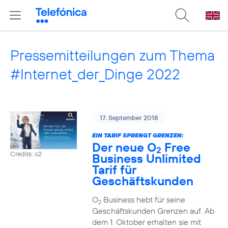
Pressemitteilungen zum Thema
#Internet_der_Dinge 2022
17. September 2018
EIN TARIF SPRENGT GRENZEN:
Der neue O
Free
2
Credits: o2
Business Unlimited
Tarif für
Geschäftskunden
O
Business hebt für seine
2
Geschäftskunden Grenzen auf. Ab
dem 1. Oktober erhalten sie mit