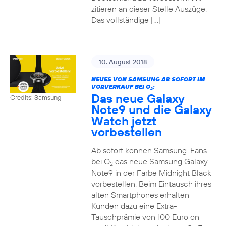
zitieren an dieser Stelle Auszüge.
Das vollständige […]
10. August 2018
NEUES VON SAMSUNG AB SOFORT IM
VORVERKAUF BEI O
:
2
Das neue Galaxy
Credits: Samsung
Note9 und die Galaxy
Watch jetzt
vorbestellen
Ab sofort können Samsung-Fans
bei O
das neue Samsung Galaxy
2
Note9 in der Farbe Midnight Black
vorbestellen. Beim Eintausch ihres
alten Smartphones erhalten
Kunden dazu eine Extra-
Tauschprämie von 100 Euro on