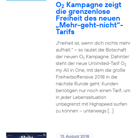
O
Kampagne zeigt
2
die grenzenlose
Freiheit des neuen
„Mehr-geht-nicht“-
Tarifs
„Freiheit ist, wenn dich nichts mehr
aufhält.“ – so lautet die Botschaft
der neuen O
Kampagne. Dahinter
2
steht der neue Unlimited-Tarif O
2
my All in One, mit dem die große
Freiheitsoffensive 2018 in die
nächste Runde geht. Kunden
benötigen nur noch einen Tarif, um
in jeder Lebenssituation
unbegrenzt mit Highspeed surfen
zu können – unterwegs […]
13. August 2018