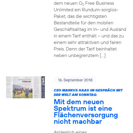
dem neuen O
Free Business
2
Unlimited ein Rundum-sorglos-
Paket, das die wichtigsten
Bestandteile für den mobilen
Geschäftsalltag im In- und Ausland
in einem Tarif enthält – und das zu
einem sehr attraktiven und fairen
Preis. Denn der Tarif beinhaltet
neben unbegrenztem […]
16. September 2018
CEO MARKUS HAAS IM GESPRÄCH MIT
DER WELT AM SONNTAG:
Mit dem neuen
Spektrum ist eine
Flächenversorgung
nicht machbar
Anlässlich eines