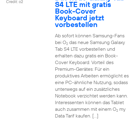
Credit: o2
S4 LTE mit gratis
Book-Cover
Keyboard jetzt
vorbestellen
Ab sofort können Samsung-Fans
bei O
das neue Samsung Galaxy
2
Tab S4 LTE vorbestellen und
erhalten dazu gratis ein Book-
Cover Keyboard. Vorteil des
Premium-Gerätes: Für ein
produktives Arbeiten ermöglicht es
eine PC-ähnliche Nutzung, sodass
unterwegs auf ein zusätzliches
Notebook verzichtet werden kann.
Interessenten können das Tablet
auch zusammen mit einem O
my
2
Data Tarif kaufen. […]