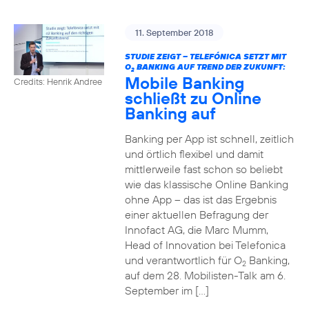
11. September 2018
STUDIE ZEIGT – TELEFÓNICA SETZT MIT
O
BANKING AUF TREND DER ZUKUNFT:
2
Mobile Banking
Credits: Henrik Andree
schließt zu Online
Banking auf
Banking per App ist schnell, zeitlich
und örtlich flexibel und damit
mittlerweile fast schon so beliebt
wie das klassische Online Banking
ohne App – das ist das Ergebnis
einer aktuellen Befragung der
Innofact AG, die Marc Mumm,
Head of Innovation bei Telefonica
und verantwortlich für O
Banking,
2
auf dem 28. Mobilisten-Talk am 6.
September im […]