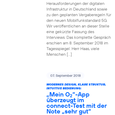
Herausforderungen der digitalen
Infrastruktur in Deutschland sowie
zu den geplanten Vergaberegeln für
den neuen Mobilfunkstandard 5G.
Wir veröffentlichen an dieser Stelle
eine gekürzte Fassung des
Interviews. Das komplette Gespräch
erschien am 8. September 2018 im
Tagesspiegel. Herr Haas, viele
Menschen […]
07. September 2018
MODERNES DESIGN, KLARE STRUKTUR,
INTUITIVE BEDIENUNG:
„Mein O
“-App
2
überzeugt im
connect-Test mit der
Note „sehr gut“