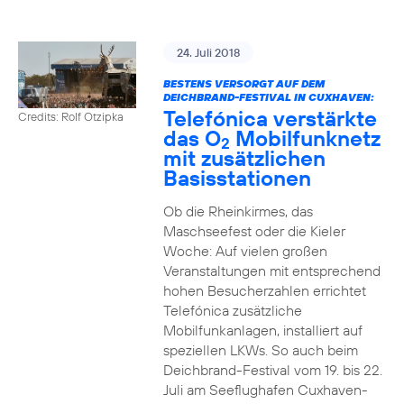
24. Juli 2018
BESTENS VERSORGT AUF DEM
DEICHBRAND-FESTIVAL IN CUXHAVEN:
Telefónica verstärkte
Credits: Rolf Otzipka
das O
Mobilfunknetz
2
mit zusätzlichen
Basisstationen
Ob die Rheinkirmes, das
Maschseefest oder die Kieler
Woche: Auf vielen großen
Veranstaltungen mit entsprechend
hohen Besucherzahlen errichtet
Telefónica zusätzliche
Mobilfunkanlagen, installiert auf
speziellen LKWs. So auch beim
Deichbrand-Festival vom 19. bis 22.
Juli am Seeflughafen Cuxhaven-