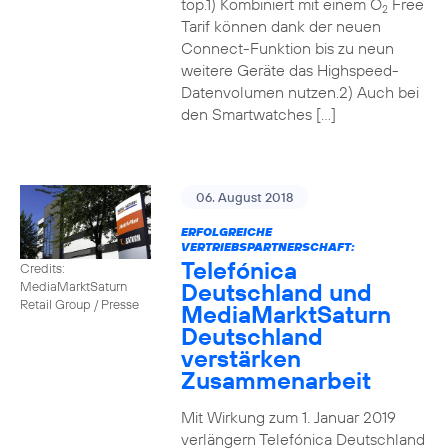
top.1) Kombiniert mit einem O
Free
2
Tarif können dank der neuen
Connect-Funktion bis zu neun
weitere Geräte das Highspeed-
Datenvolumen nutzen.2) Auch bei
den Smartwatches […]
06. August 2018
ERFOLGREICHE
VERTRIEBSPARTNERSCHAFT:
Telefónica
Credits:
Deutschland und
MediaMarktSaturn
Retail Group / Presse
MediaMarktSaturn
Deutschland
verstärken
Zusammenarbeit
Mit Wirkung zum 1. Januar 2019
verlängern Telefónica Deutschland