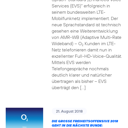
Services (EVS)“ erfolgreich in
seinem bundesweiten LTE-
Mobilfunknetz implementiert. Der
neue Sprachstandard ist technisch
gesehen eine Weiterentwicklung
von AMR-WB (Adaptive Multi-Rate
Wideband) – O
Kunden im LTE-
2
Netz telefonieren damit nun in
exzellenter Full-HD-Voice-Qualität.
Mittels EVS werden
Telefongespräche nochmals
deutlich klarer und natürlicher
übertragen als bisher – EVS
überträgt den […]
21. August 2018
DIE GROSSE FREIHEITSOFFENSIVE 2018 G
EHT IN DIE NÄCHSTE RUNDE: