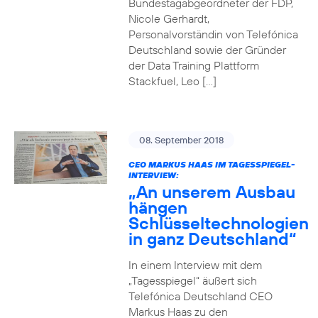
Bundestagabgeordneter der FDP,
Nicole Gerhardt,
Personalvorständin von Telefónica
Deutschland sowie der Gründer
der Data Training Plattform
Stackfuel, Leo […]
08. September 2018
CEO MARKUS HAAS IM TAGESSPIEGEL-
INTERVIEW:
„An unserem Ausbau
hängen
Schlüsseltechnologien
in ganz Deutschland“
In einem Interview mit dem
„Tagesspiegel“ äußert sich
Telefónica Deutschland CEO
Markus Haas zu den