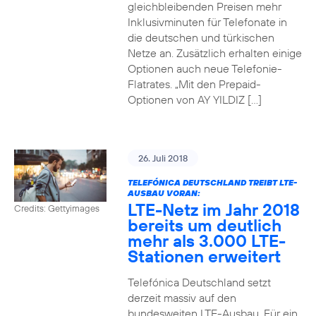
gleichbleibenden Preisen mehr
Inklusivminuten für Telefonate in
die deutschen und türkischen
Netze an. Zusätzlich erhalten einige
Optionen auch neue Telefonie-
Flatrates. „Mit den Prepaid-
Optionen von AY YILDIZ […]
26. Juli 2018
TELEFÓNICA DEUTSCHLAND TREIBT LTE-
AUSBAU VORAN:
LTE-Netz im Jahr 2018
Credits: Gettyimages
bereits um deutlich
mehr als 3.000 LTE-
Stationen erweitert
Telefónica Deutschland setzt
derzeit massiv auf den
bundesweiten LTE-Ausbau. Für ein