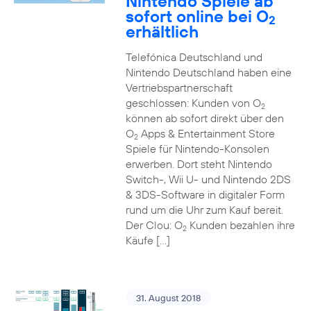
Nintendo Spiele ab
sofort online bei O
2
erhältlich
Telefónica Deutschland und
Nintendo Deutschland haben eine
Vertriebspartnerschaft
geschlossen: Kunden von O
2
können ab sofort direkt über den
O
Apps & Entertainment Store
2
Spiele für Nintendo-Konsolen
erwerben. Dort steht Nintendo
Switch-, Wii U- und Nintendo 2DS
& 3DS-Software in digitaler Form
rund um die Uhr zum Kauf bereit.
Der Clou: O
Kunden bezahlen ihre
2
Käufe […]
31. August 2018