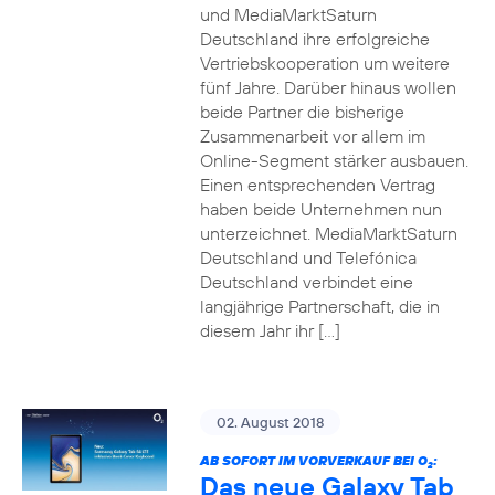
und MediaMarktSaturn
Deutschland ihre erfolgreiche
Vertriebskooperation um weitere
fünf Jahre. Darüber hinaus wollen
beide Partner die bisherige
Zusammenarbeit vor allem im
Online-Segment stärker ausbauen.
Einen entsprechenden Vertrag
haben beide Unternehmen nun
unterzeichnet. MediaMarktSaturn
Deutschland und Telefónica
Deutschland verbindet eine
langjährige Partnerschaft, die in
diesem Jahr ihr […]
02. August 2018
AB SOFORT IM VORVERKAUF BEI O
:
2
Das neue Galaxy Tab