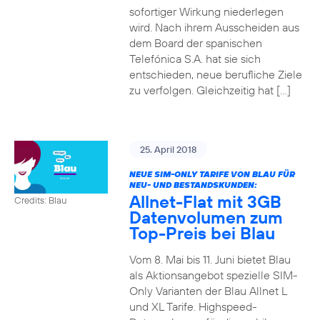
sofortiger Wirkung niederlegen
wird. Nach ihrem Ausscheiden aus
dem Board der spanischen
Telefónica S.A. hat sie sich
entschieden, neue berufliche Ziele
zu verfolgen. Gleichzeitig hat […]
25. April 2018
NEUE SIM-ONLY TARIFE VON BLAU FÜR
NEU- UND BESTANDSKUNDEN:
Allnet-Flat mit 3GB
Credits: Blau
Datenvolumen zum
Top-Preis bei Blau
Vom 8. Mai bis 11. Juni bietet Blau
als Aktionsangebot spezielle SIM-
Only Varianten der Blau Allnet L
und XL Tarife. Highspeed-