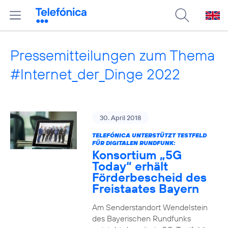
Pressemitteilungen zum Thema
#Internet_der_Dinge 2022
30. April 2018
TELEFÓNICA UNTERSTÜTZT TESTFELD
FÜR DIGITALEN RUNDFUNK:
Konsortium „5G
Today“ erhält
Förderbescheid des
Freistaates Bayern
Am Senderstandort Wendelstein
des Bayerischen Rundfunks