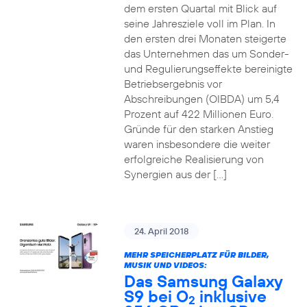
dem ersten Quartal mit Blick auf
seine Jahresziele voll im Plan. In
den ersten drei Monaten steigerte
das Unternehmen das um Sonder-
und Regulierungseffekte bereinigte
Betriebsergebnis vor
Abschreibungen (OIBDA) um 5,4
Prozent auf 422 Millionen Euro.
Gründe für den starken Anstieg
waren insbesondere die weiter
erfolgreiche Realisierung von
Synergien aus der […]
24. April 2018
MEHR SPEICHERPLATZ FÜR BILDER,
MUSIK UND VIDEOS:
Das Samsung Galaxy
S9 bei O
inklusive
2