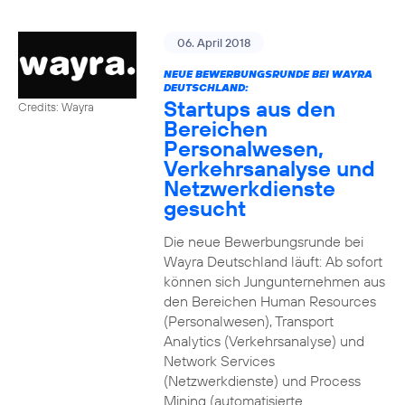
06. April 2018
NEUE BEWERBUNGSRUNDE BEI WAYRA
DEUTSCHLAND:
Startups aus den
Credits: Wayra
Bereichen
Personalwesen,
Verkehrsanalyse und
Netzwerkdienste
gesucht
Die neue Bewerbungsrunde bei
Wayra Deutschland läuft: Ab sofort
können sich Jungunternehmen aus
den Bereichen Human Resources
(Personalwesen), Transport
Analytics (Verkehrsanalyse) und
Network Services
(Netzwerkdienste) und Process
Mining (automatisierte