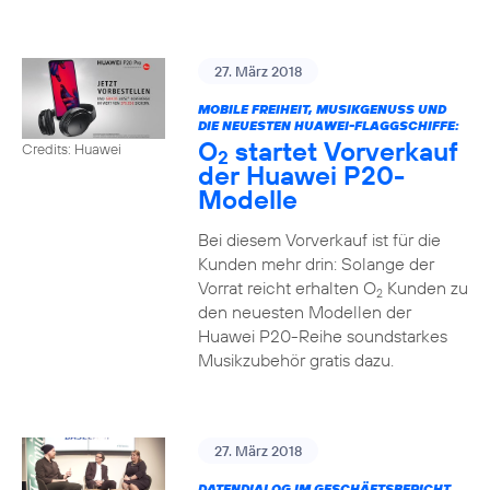
27. März 2018
MOBILE FREIHEIT, MUSIKGENUSS UND
DIE NEUESTEN HUAWEI-FLAGGSCHIFFE:
O
startet Vorverkauf
Credits: Huawei
2
der Huawei P20-
Modelle
Bei diesem Vorverkauf ist für die
Kunden mehr drin: Solange der
Vorrat reicht erhalten O
Kunden zu
2
den neuesten Modellen der
Huawei P20-Reihe soundstarkes
Musikzubehör gratis dazu.
27. März 2018
DATENDIALOG IM GESCHÄFTSBERICHT