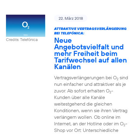
22. März 2018
ATTRAKTIVE VERTRAGSVERLÄNGERUNG
BEI TELEFÓNICA:
Neue
Credits: Telefónica
Angebotsvielfalt und
mehr Freiheit beim
Tarifwechsel auf allen
Kanälen
Vertragsverlängerungen bei O
sind
2
nun einfacher und attraktiver als je
zuvor. Ab sofort erhalten O
-
2
Kunden über alle Kanäle
weitestgehend die gleichen
Konditionen, wenn sie ihren Vertrag
verlängern wollen. Ob online im
Internet, an der Hotline oder im O
-
2
Shop vor Ort: Unterschiedliche