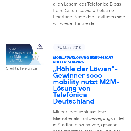
allen Lesern des Telefónica Blogs
frohe Ostern sowie erholsame
Feiertage. Nach den Festtagen sind
wir wieder für Sie da.
29. März 2018
MOBILFUNKLÖSUNG ERMÖGLICHT
ROLLER-SHARING:
„Höhle der Löwen“-
Credits: Telefónica
Gewinner scoo
mobility nutzt M2M-
Lösung von
Telefónica
Deutschland
Mit der Idee schlüssellose
Mietroller als Fortbewegungsmittel
in Städten einzusetzen, gewann