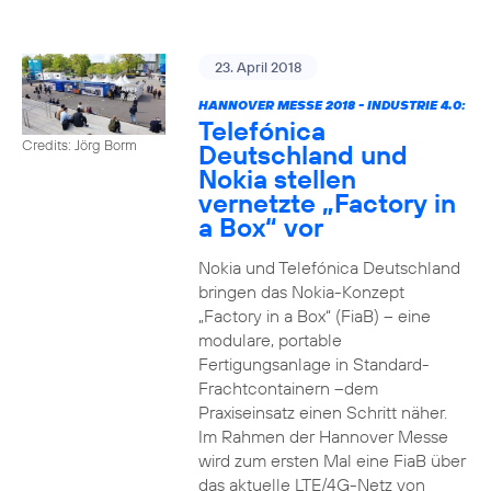
23. April 2018
HANNOVER MESSE 2018 - INDUSTRIE 4.0:
Telefónica
Credits: Jörg Borm
Deutschland und
Nokia stellen
vernetzte „Factory in
a Box“ vor
Nokia und Telefónica Deutschland
bringen das Nokia-Konzept
„Factory in a Box“ (FiaB) – eine
modulare, portable
Fertigungsanlage in Standard-
Frachtcontainern –dem
Praxiseinsatz einen Schritt näher.
Im Rahmen der Hannover Messe
wird zum ersten Mal eine FiaB über
das aktuelle LTE/4G-Netz von