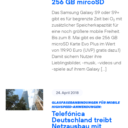
256 GB mircoSD
Das Samsung Galaxy S9 oder S9+
gibt es für begrenzte Zeit bei O
mit
2
zusätzlicher Speicherkapazität für
eine noch größere mobile Freiheit.
Bis zum 8. Mai gibt es die 256 GB
microSD Karte Evo Plus im Wert
von 119,90 Euro (UVP) gratis dazu.1)
Damit sichern Nutzer ihre
Lieblingsbilder, -musik, -videos und
-spiele auf ihrem Galaxy […]
24. April 2018
GLASFASERANBINDUNGEN FÜR MOBILE
HIGHSPEED-ANWENDUNGEN:
Telefónica
Deutschland treibt
Netzausbau mit