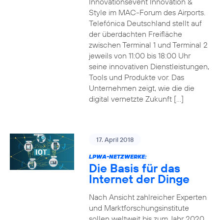
Innovationsevent Innovation &
Style im MAC-Forum des Airports.
Telefónica Deutschland stellt auf
der überdachten Freifläche
zwischen Terminal 1 und Terminal 2
jeweils von 11:00 bis 18:00 Uhr
seine innovativen Dienstleistungen,
Tools und Produkte vor. Das
Unternehmen zeigt, wie die die
digital vernetzte Zukunft […]
17. April 2018
LPWA-NETZWERKE:
Die Basis für das
Internet der Dinge
Nach Ansicht zahlreicher Experten
und Marktforschungsinstitute
sollen weltweit bis zum Jahr 2020