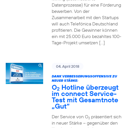
Datenprozesse) für eine Förderung
bewerben. Von der
Zusammenarbeit mit den Startups
will auch Telefónica Deutschland
profitieren. Die Gewinner können
ein mit 25.000 Euro bezahltes 100-
Tage-Projekt umsetzen […]
04. April 2018
DANK VERBESSERUNGSOFFENSIVE ZU
NEUER STÄRKE:
O
Hotline überzeugt
2
im connect Service-
Test mit Gesamtnote
„Gut“
Der Service von O
präsentiert sich
2
in neuer Stärke – gegenüber den