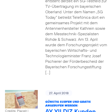
entsteht derzeit ein 5G-Testfeld zur
TV-Übertragung im bayerischen
Oberland. Unter dem Namen „5G
Today“ betreibt Telefónica dort ein
gemeinsames Projekt mit dem
Antennenhersteller Kathrein sowie
dem Messtechnik-Spezialisten
Rohde & Schwarz. Am 13. April
wurde dem Forschungsprojekt vom
bayerischen Wirtschafts- und
Technologieminister Franz Josef
Pschierer der Förderbescheid der
Bayerischen Forschungsstiftung
[…]
27. April 2018
GÜNSTIG SURFEN UND GRATIS
ANGERUFEN WERDEN:
AY YILDIZ Kunden
Credits: Placeit
|