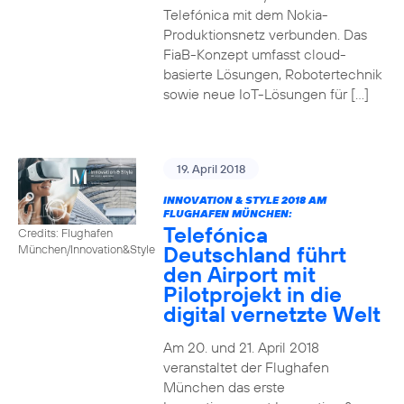
Telefónica mit dem Nokia-
Produktionsnetz verbunden. Das
FiaB-Konzept umfasst cloud-
basierte Lösungen, Robotertechnik
sowie neue IoT-Lösungen für […]
19. April 2018
INNOVATION & STYLE 2018 AM
FLUGHAFEN MÜNCHEN:
Telefónica
Credits: Flughafen
Deutschland führt
München/Innovation&Style
den Airport mit
Pilotprojekt in die
digital vernetzte Welt
Am 20. und 21. April 2018
veranstaltet der Flughafen
München das erste