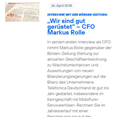
26. April 2018
INTERVIEW MIT DER BÖRSEN-ZEITUNG:
„Wir sind gut
gerüstet“ – CFO
Markus Rolle
In seinem ersten Interview als CFO
nimmt Markus Rolle gegenüber der
Börsen-Zeitung Stellung zur
aktuellen Geschäftsentwicklung,
zu Wachstumschancen und
Auswirkungen von neuen
Bilanzierungsregelungen auf die
Bilanz des Unternehmens.
Telefonica Deutschland ist gut ins
Jahr gestartet, insbesondere im
Kerngeschäft mit Mobilfunk-
Serviceerlösen. Rechnen Sie im
Jahresverlauf mit einer
Beschleunigung auf der