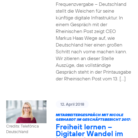
Frequenzvergabe – Deutschland
stellt die Weichen für seine
künftige digitale Infrastruktur. In
einem Gespräch mit der
Rheinischen Post zeigt CEO
Markus Haas Wege auf, wie
Deutschland hier einen großen
Schritt nach vorne machen kann.
Wir zitieren an dieser Stelle
Auszüge, das vollständige
Gespräch steht in der Printausgabe
der Rheinischen Post vom 13. […]
12. April 2018
MITARBEITERGESPRÄCH MIT NICOLE
GERHARDT IM GESCHÄFTSBERICHT 2017:
Freiheit lernen –
Credits: Telefónica
Digitaler Wandel im
Deutschland