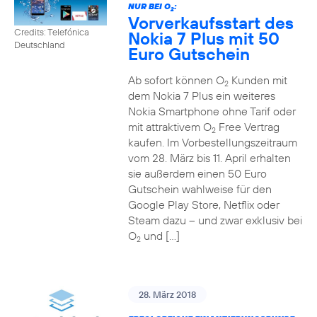
NUR BEI O
:
2
Vorverkaufsstart des
Credits: Telefónica
Nokia 7 Plus mit 50
Deutschland
Euro Gutschein
Ab sofort können O
Kunden mit
2
dem Nokia 7 Plus ein weiteres
Nokia Smartphone ohne Tarif oder
mit attraktivem O
Free Vertrag
2
kaufen. Im Vorbestellungszeitraum
vom 28. März bis 11. April erhalten
sie außerdem einen 50 Euro
Gutschein wahlweise für den
Google Play Store, Netflix oder
Steam dazu – und zwar exklusiv bei
O
und […]
2
28. März 2018