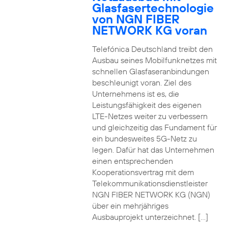
Glasfasertechnologie
von NGN FIBER
NETWORK KG voran
Telefónica Deutschland treibt den
Ausbau seines Mobilfunknetzes mit
schnellen Glasfaseranbindungen
beschleunigt voran. Ziel des
Unternehmens ist es, die
Leistungsfähigkeit des eigenen
LTE-Netzes weiter zu verbessern
und gleichzeitig das Fundament für
ein bundesweites 5G-Netz zu
legen. Dafür hat das Unternehmen
einen entsprechenden
Kooperationsvertrag mit dem
Telekommunikationsdienstleister
NGN FIBER NETWORK KG (NGN)
über ein mehrjähriges
Ausbauprojekt unterzeichnet. […]