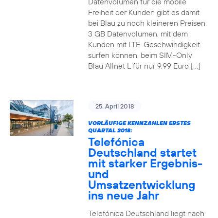
Datenvolumen für die mobile
Freiheit der Kunden gibt es damit
bei Blau zu noch kleineren Preisen:
3 GB Datenvolumen, mit dem
Kunden mit LTE-Geschwindigkeit
surfen können, beim SIM-Only
Blau Allnet L für nur 9,99 Euro […]
25. April 2018
VORLÄUFIGE KENNZAHLEN ERSTES
QUARTAL 2018:
Telefónica
Deutschland startet
mit starker Ergebnis-
und
Umsatzentwicklung
ins neue Jahr
Telefónica Deutschland liegt nach