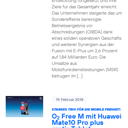
Entwicklung fortgesetzt und ihre
Ziele für das Gesamtjahr erreicht.
Das Unternehmen steigerte das um
Sondereffekte bereinigte
Betriebsergebnis vor
Abschreibungen (OIBDA) dank
eines soliden operativen Geschäfts
und weiterer Synergien aus der
Fusion mit E-Plus um 2,6 Prozent
auf 1,84 Milliarden Euro. Die
Umsätze aus
Mobilfunkdienstleistungen (MSR)
betrugen im […]
19. Februar 2018
STARKES TRIO FÜR DIE MOBILE FREIHEIT:
O
Free M mit Huawei
2
Mate10 Pro plus