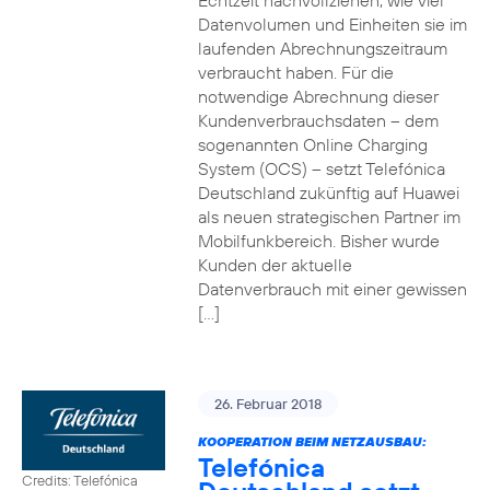
Echtzeit nachvollziehen, wie viel
Datenvolumen und Einheiten sie im
laufenden Abrechnungszeitraum
verbraucht haben. Für die
notwendige Abrechnung dieser
Kundenverbrauchsdaten – dem
sogenannten Online Charging
System (OCS) – setzt Telefónica
Deutschland zukünftig auf Huawei
als neuen strategischen Partner im
Mobilfunkbereich. Bisher wurde
Kunden der aktuelle
Datenverbrauch mit einer gewissen
[…]
26. Februar 2018
KOOPERATION BEIM NETZAUSBAU:
Telefónica
Credits: Telefónica