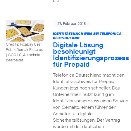
27. Februar 2018
IDENTITÄTSNACHWEIS BEI TELEFÓNICA
DEUTSCHLAND:
Digitale Lösung
Credits: Pixabay User
beschleunigt
PublicDomainPictures
|
CC0 1.0, Ausschnitt
Identifizierungsprozess
bearbeitet
für Prepaid
Telefónica Deutschland macht den
Identitätsnachweis für Prepaid
Kunden jetzt noch schneller. Das
Unternehmen nutzt künftig im
Identifizierungsprozess einen Service
von Gemalto, einem führenden
Anbieter für digitale
Sicherheitslösungen. Der Vertrag
wurde mit der deutschen