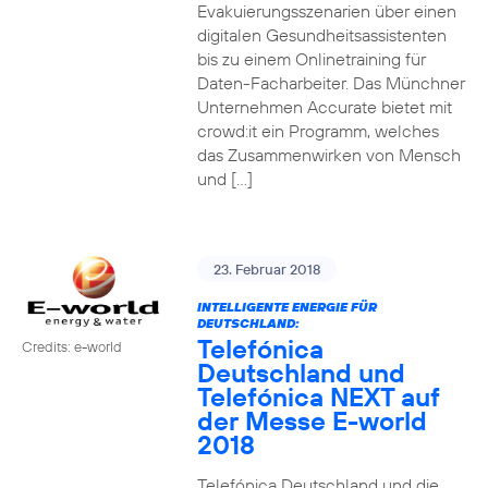
Evakuierungsszenarien über einen
digitalen Gesundheitsassistenten
bis zu einem Onlinetraining für
Daten-Facharbeiter. Das Münchner
Unternehmen Accurate bietet mit
crowd:it ein Programm, welches
das Zusammenwirken von Mensch
und […]
23. Februar 2018
INTELLIGENTE ENERGIE FÜR
DEUTSCHLAND:
Telefónica
Credits: e-world
Deutschland und
Telefónica NEXT auf
der Messe E-world
2018
Telefónica Deutschland und die