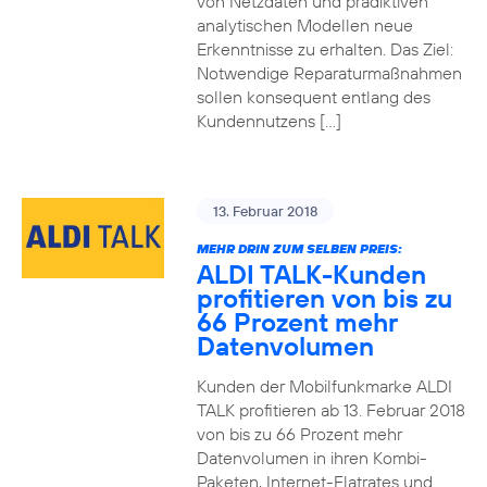
von Netzdaten und prädiktiven
analytischen Modellen neue
Erkenntnisse zu erhalten. Das Ziel:
Notwendige Reparaturmaßnahmen
sollen konsequent entlang des
Kundennutzens […]
13. Februar 2018
MEHR DRIN ZUM SELBEN PREIS:
ALDI TALK-Kunden
profitieren von bis zu
66 Prozent mehr
Datenvolumen
Kunden der Mobilfunkmarke ALDI
TALK profitieren ab 13. Februar 2018
von bis zu 66 Prozent mehr
Datenvolumen in ihren Kombi-
Paketen, Internet-Flatrates und