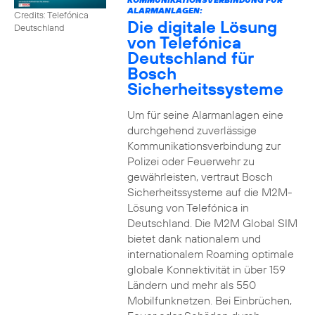
ALARMANLAGEN:
Credits: Telefónica
Die digitale Lösung
Deutschland
von Telefónica
Deutschland für
Bosch
Sicherheitssysteme
Um für seine Alarmanlagen eine
durchgehend zuverlässige
Kommunikationsverbindung zur
Polizei oder Feuerwehr zu
gewährleisten, vertraut Bosch
Sicherheitssysteme auf die M2M-
Lösung von Telefónica in
Deutschland. Die M2M Global SIM
bietet dank nationalem und
internationalem Roaming optimale
globale Konnektivität in über 159
Ländern und mehr als 550
Mobilfunknetzen. Bei Einbrüchen,