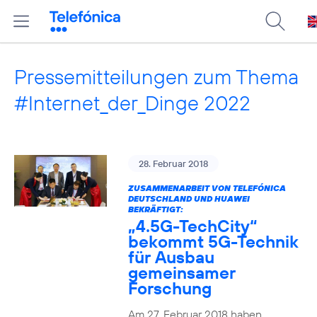
Pressemitteilungen zum Thema
#Internet_der_Dinge 2022
28. Februar 2018
ZUSAMMENARBEIT VON TELEFÓNICA
DEUTSCHLAND UND HUAWEI
BEKRÄFTIGT:
„4.5G-TechCity“
bekommt 5G-Technik
für Ausbau
gemeinsamer
Forschung
Am 27. Februar 2018 haben