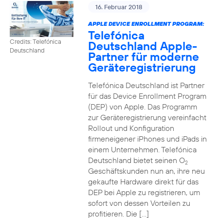
16. Februar 2018
APPLE DEVICE ENROLLMENT PROGRAM:
Telefónica
Credits: Telefónica
Deutschland Apple-
Deutschland
Partner für moderne
Geräteregistrierung
Telefónica Deutschland ist Partner
für das Device Enrollment Program
(DEP) von Apple. Das Programm
zur Geräteregistrierung vereinfacht
Rollout und Konfiguration
firmeneigener iPhones und iPads in
einem Unternehmen. Telefónica
Deutschland bietet seinen O
2
Geschäftskunden nun an, ihre neu
gekaufte Hardware direkt für das
DEP bei Apple zu registrieren, um
sofort von dessen Vorteilen zu
profitieren. Die […]