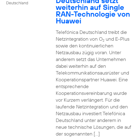
Deutschland setzt
Deutschland
weiterhin auf Single
RAN-Technologie von
Huawei
Telefónica Deutschland treibt die
Netzintegration von O
und E-Plus
2
sowie den kontinuierlichen
Netzausbau zügig voran. Unter
anderem setzt das Unternehmen
dabei weiterhin auf den
Telekommunikationsausrüster und
Kooperationspartner Huawei. Eine
entsprechende
Kooperationsvereinbarung wurde
vor Kurzem verlängert. Für die
laufende Netzintegration und den
Netzausbau investiert Telefónica
Deutschland unter anderem in
neue technische Lösungen, die auf
der sogenannten […]