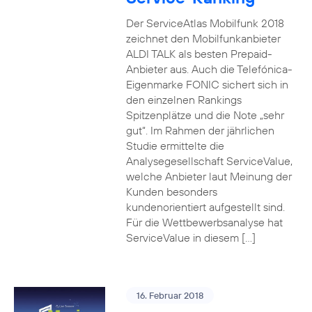
Der ServiceAtlas Mobilfunk 2018
zeichnet den Mobilfunkanbieter
ALDI TALK als besten Prepaid-
Anbieter aus. Auch die Telefónica-
Eigenmarke FONIC sichert sich in
den einzelnen Rankings
Spitzenplätze und die Note „sehr
gut“. Im Rahmen der jährlichen
Studie ermittelte die
Analysegesellschaft ServiceValue,
welche Anbieter laut Meinung der
Kunden besonders
kundenorientiert aufgestellt sind.
Für die Wettbewerbsanalyse hat
ServiceValue in diesem […]
16. Februar 2018