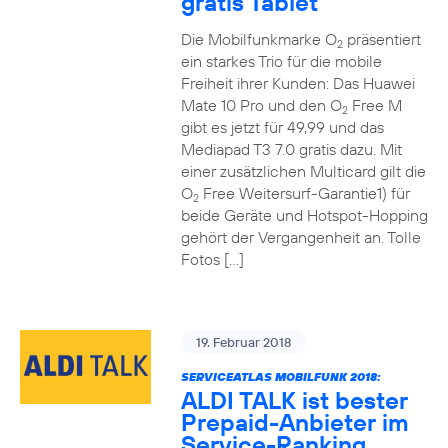
gratis Tablet
Die Mobilfunkmarke O
präsentiert
2
ein starkes Trio für die mobile
Freiheit ihrer Kunden: Das Huawei
Mate 10 Pro und den O
Free M
2
gibt es jetzt für 49,99 und das
Mediapad T3 7.0 gratis dazu. Mit
einer zusätzlichen Multicard gilt die
O
Free Weitersurf-Garantie1) für
2
beide Geräte und Hotspot-Hopping
gehört der Vergangenheit an. Tolle
Fotos […]
19. Februar 2018
SERVICEATLAS MOBILFUNK 2018:
ALDI TALK ist bester
Prepaid-Anbieter im
Service-Ranking