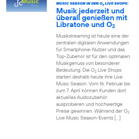
MUSIC SEASON IN DEN O
LIVE SHOPS:
2
Musik jederzeit und
überall genießen mit
Libratone und O
2
Musikstreaming ist heute eine der
zentralen digitalen Anwendungen
für Smartphone-Nutzer und das
Top-Zubehör ist für den optimalen
Musikgenuss von besonderer
Bedeutung. Die O
Live Shops
2
starten deshalb heute ihre Live
Music Season. Vom 16. Februar bis
zum 7. April können Kunden dort
aktuelles Audiozubehör
ausprobieren und hochwertige
Preise gewinnen. Während der O
2
Live Music Season-Events […]