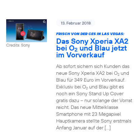
13. Februar 2018
FRISCH VON DER CES IN LAS VEGAS:
Das Sony Xperia XA2
Credits: Sony
bei O
und Blau jetzt
2
im Vorverkauf
Ab sofort sichern sich Kunden das
neue Sony Xperia XA2 bei O
und
2
Blau für 349 Euro im Vorverkauf.
Exklusiv bei O
und Blau gibt es
2
noch ein Sony Stand Up Cover
gratis dazu – nur solange der Vorrat
reicht. Das neue Mittelklasse
Smartphone mit 23 Megapixel
Hauptkamera stellte Sony erstmals
Anfang Januar auf der […]