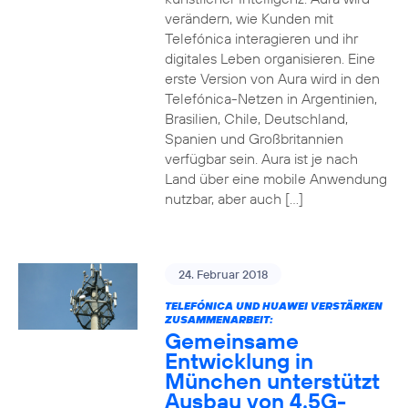
verändern, wie Kunden mit
Telefónica interagieren und ihr
digitales Leben organisieren. Eine
erste Version von Aura wird in den
Telefónica-Netzen in Argentinien,
Brasilien, Chile, Deutschland,
Spanien und Großbritannien
verfügbar sein. Aura ist je nach
Land über eine mobile Anwendung
nutzbar, aber auch […]
24. Februar 2018
TELEFÓNICA UND HUAWEI VERSTÄRKEN
ZUSAMMENARBEIT:
Gemeinsame
Entwicklung in
München unterstützt
Ausbau von 4.5G-