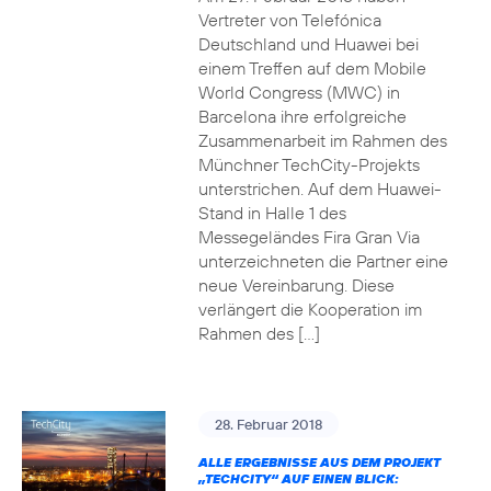
Vertreter von Telefónica
Deutschland und Huawei bei
einem Treffen auf dem Mobile
World Congress (MWC) in
Barcelona ihre erfolgreiche
Zusammenarbeit im Rahmen des
Münchner TechCity-Projekts
unterstrichen. Auf dem Huawei-
Stand in Halle 1 des
Messegeländes Fira Gran Via
unterzeichneten die Partner eine
neue Vereinbarung. Diese
verlängert die Kooperation im
Rahmen des […]
28. Februar 2018
ALLE ERGEBNISSE AUS DEM PROJEKT
„TECHCITY“ AUF EINEN BLICK: