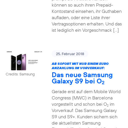
können so auch ihren Prepaid-
Kontostand einsehen, ihr Guthaben
aufladen, oder eine Liste ihrer
Vertragsoptionen erhalten. Und das
ist lediglich ein Vorgeschmack […]
25. Februar 2018
AB SOFORT MIT NUR EINEM EURO
ANZAHLUNG IM VORVERKAUF:
Das neue Samsung
Credits: Samsung
Galaxy S9 bei O
2
Gerade erst auf dem Mobile World
Congress (MWC) in Barcelona
vorgestellt und schon bei O
im
2
Vorverkauf: Das Samsung Galaxy
S9 und S9+. Kunden sichern sich
die aktuellsten Samsung