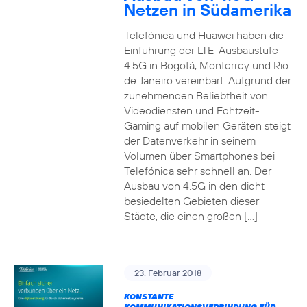
Netzen in Südamerika
Telefónica und Huawei haben die
Einführung der LTE-Ausbaustufe
4.5G in Bogotá, Monterrey und Rio
de Janeiro vereinbart. Aufgrund der
zunehmenden Beliebtheit von
Videodiensten und Echtzeit-
Gaming auf mobilen Geräten steigt
der Datenverkehr in seinem
Volumen über Smartphones bei
Telefónica sehr schnell an. Der
Ausbau von 4.5G in den dicht
besiedelten Gebieten dieser
Städte, die einen großen […]
23. Februar 2018
KONSTANTE
KOMMUNIKATIONSVERBINDUNG FÜR