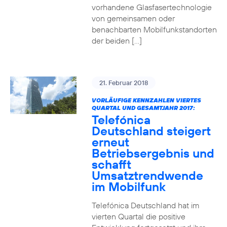
vorhandene Glasfasertechnologie
von gemeinsamen oder
benachbarten Mobilfunkstandorten
der beiden […]
21. Februar 2018
VORLÄUFIGE KENNZAHLEN VIERTES
QUARTAL UND GESAMTJAHR 2017:
Telefónica
Deutschland steigert
erneut
Betriebsergebnis und
schafft
Umsatztrendwende
im Mobilfunk
Telefónica Deutschland hat im
vierten Quartal die positive