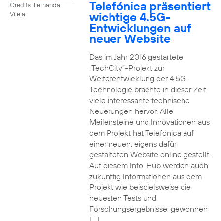
Telefónica präsentiert
Credits: Fernanda
wichtige 4.5G-
Vilela
Entwicklungen auf
neuer Website
Das im Jahr 2016 gestartete
„TechCity“-Projekt zur
Weiterentwicklung der 4.5G-
Technologie brachte in dieser Zeit
viele interessante technische
Neuerungen hervor. Alle
Meilensteine und Innovationen aus
dem Projekt hat Telefónica auf
einer neuen, eigens dafür
gestalteten Website online gestellt.
Auf diesem Info-Hub werden auch
zukünftig Informationen aus dem
Projekt wie beispielsweise die
neuesten Tests und
Forschungsergebnisse, gewonnen
[…]