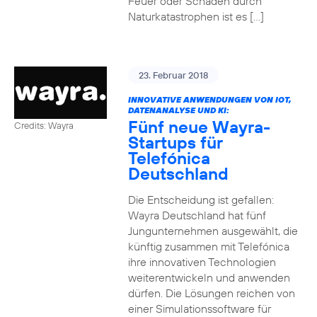
Feuer oder Schäden durch
Naturkatastrophen ist es […]
23. Februar 2018
INNOVATIVE ANWENDUNGEN VON IOT,
DATENANALYSE UND KI:
Fünf neue Wayra-
Credits: Wayra
Startups für
Telefónica
Deutschland
Die Entscheidung ist gefallen:
Wayra Deutschland hat fünf
Jungunternehmen ausgewählt, die
künftig zusammen mit Telefónica
ihre innovativen Technologien
weiterentwickeln und anwenden
dürfen. Die Lösungen reichen von
einer Simulationssoftware für