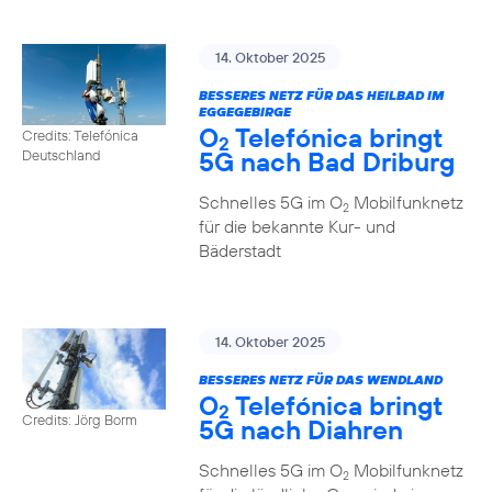
14. Oktober 2025
BESSERES NETZ FÜR DAS HEILBAD IM
EGGEGEBIRGE
O
Telefónica bringt
Credits: Telefónica
2
5G nach Bad Driburg
Deutschland
Schnelles 5G im O
Mobilfunknetz
2
für die bekannte Kur- und
Bäderstadt
14. Oktober 2025
BESSERES NETZ FÜR DAS WENDLAND
O
Telefónica bringt
2
Credits: Jörg Borm
5G nach Diahren
Schnelles 5G im O
Mobilfunknetz
2