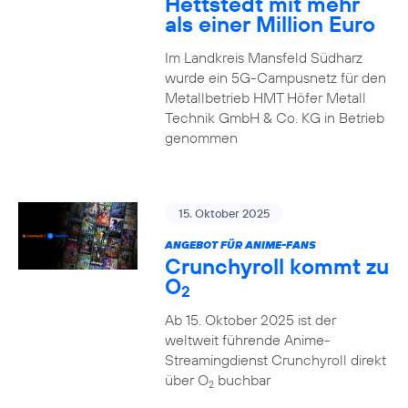
Hettstedt mit mehr
als einer Million Euro
Im Landkreis Mansfeld Südharz
wurde ein 5G-Campusnetz für den
Metallbetrieb HMT Höfer Metall
Technik GmbH & Co. KG in Betrieb
genommen
15. Oktober 2025
ANGEBOT FÜR ANIME-FANS
Crunchyroll kommt zu
O
2
Ab 15. Oktober 2025 ist der
weltweit führende Anime-
Streamingdienst Crunchyroll direkt
über O
buchbar
2