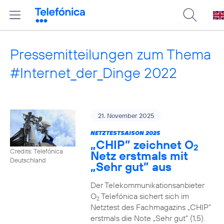
Pressemitteilungen zum Thema
#Internet_der_Dinge 2022
21. November 2025
NETZTESTSAISON 2025
„CHIP” zeichnet O
2
Credits: Telefónica
Netz erstmals mit
Deutschland
„Sehr gut” aus
Der Telekommunikationsanbieter
O
Telefónica sichert sich im
2
Netztest des Fachmagazins „CHIP”
erstmals die Note „Sehr gut“ (1,5).