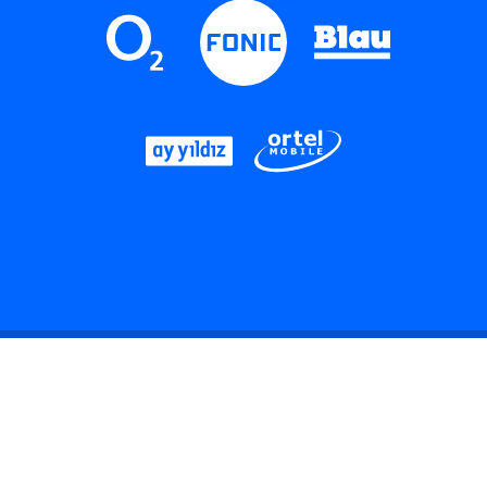
LinkedIn
Instagram
Threads
YouTube