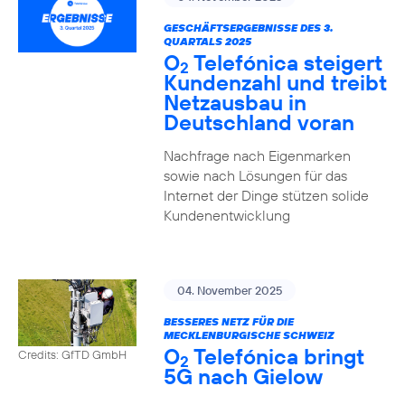
GESCHÄFTSERGEBNISSE DES 3.
QUARTALS 2025
O
Telefónica steigert
2
Kundenzahl und treibt
Netzausbau in
Deutschland voran
Nachfrage nach Eigenmarken
sowie nach Lösungen für das
Internet der Dinge stützen solide
Kundenentwicklung
04. November 2025
BESSERES NETZ FÜR DIE
MECKLENBURGISCHE SCHWEIZ
O
Telefónica bringt
Credits: GfTD GmbH
2
5G nach Gielow