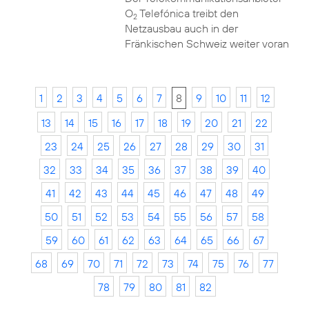
O
Telefónica treibt den
2
Netzausbau auch in der
Fränkischen Schweiz weiter voran
1
2
3
4
5
6
7
8
9
10
11
12
13
14
15
16
17
18
19
20
21
22
23
24
25
26
27
28
29
30
31
32
33
34
35
36
37
38
39
40
41
42
43
44
45
46
47
48
49
50
51
52
53
54
55
56
57
58
59
60
61
62
63
64
65
66
67
68
69
70
71
72
73
74
75
76
77
78
79
80
81
82