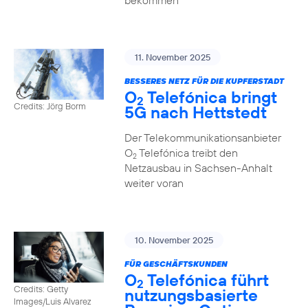
bekommen
11. November 2025
BESSERES NETZ FÜR DIE KUPFERSTADT
O
Telefónica bringt
2
Credits: Jörg Borm
5G nach Hettstedt
Der Telekommunikationsanbieter
O
Telefónica treibt den
2
Netzausbau in Sachsen-Anhalt
weiter voran
10. November 2025
FÜR GESCHÄFTSKUNDEN
O
Telefónica führt
2
Credits: Getty
nutzungs­basierte
Images/Luis Alvarez