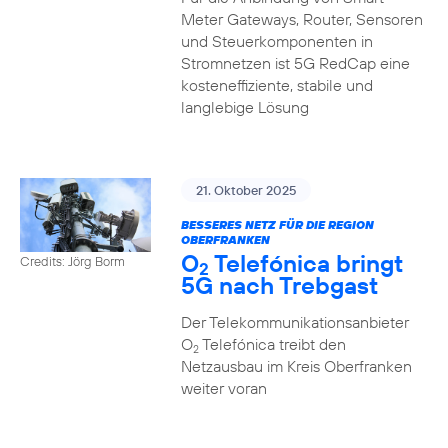
Meter Gateways, Router, Sensoren
und Steuerkomponenten in
Stromnetzen ist 5G RedCap eine
kosteneffiziente, stabile und
langlebige Lösung
21. Oktober 2025
BESSERES NETZ FÜR DIE REGION
OBERFRANKEN
O
Telefónica bringt
Credits: Jörg Borm
2
5G nach Trebgast
Der Telekommunikationsanbieter
O
Telefónica treibt den
2
Netzausbau im Kreis Oberfranken
weiter voran