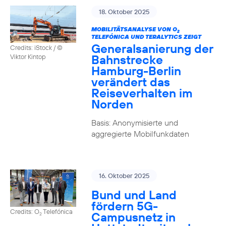
18. Oktober 2025
MOBILITÄTSANALYSE VON O
2
TELEFÓNICA UND TERALYTICS ZEIGT
Generalsanierung der
Credits: iStock / ©
Bahnstrecke
Viktor Kintop
Hamburg-Berlin
verändert das
Reiseverhalten im
Norden
Basis: Anonymisierte und
aggregierte Mobilfunkdaten
16. Oktober 2025
Bund und Land
fördern 5G-
Credits: O
Telefónica
Campusnetz in
2