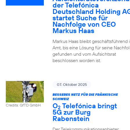
der Telefónica
Deutschland Holding A
startet Suche für
Nachfolge von CEO
Markus Haas
Markus Haas bleibt geschäftsführend 
Amt, bis eine Lösung für seine Nachfo
gefunden und vom Aufsichtsrat
beschlossen worden ist.
07. Oktober 2025
BESSERES NETZ FÜR DIE FRÄNKISCHE
SCHWEIZ
O
Telefónica bringt
Credits: GfTD GmbH
2
5G zur Burg
Rabenstein
Der Telekommunikationsanbieter