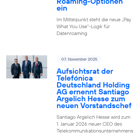
Roaming-Optionen
ein
Im Mittelpunkt steht die neue „Pay
What You Use“-Logik für
Datenroaming
07. November 2025
Aufsichtsrat der
Telefónica
Deutschland Holding
AG ernennt Santiago
Argelich Hesse zum
neuen Vorstandschef
Santiago Argelich Hesse wird zum
1. Januar 2026 neuer CEO des
Telekommunikationsunternehmens