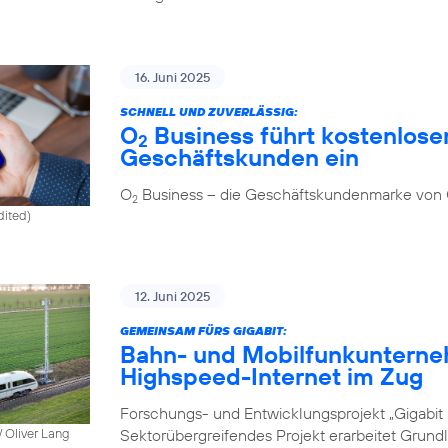
16. Juni 2025
SCHNELL UND ZUVERLÄSSIG:
O
Business führt kostenlosen
2
Geschäftskunden ein
O
Business – die Geschäftskundenmarke von
2
dited)
12. Juni 2025
GEMEINSAM FÜRS GIGABIT:
Bahn- und Mobilfunkunterne
Highspeed-Internet im Zug
Forschungs- und Entwicklungsprojekt „Gigabit I
Sektorübergreifendes Projekt erarbeitet Grund
 Oliver Lang