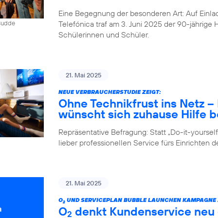
Eine Begegnung der besonderen Art: Auf Einlad
Telefónica traf am 3. Juni 2025 der 90-jährig
 Budde
Schülerinnen und Schüler.
21. Mai 2025
NEUE VERBRAUCHERSTUDIE ZEIGT:
Ohne Technikfrust ins Netz 
wünscht sich zuhause Hilfe be
Repräsentative Befragung: Statt „Do-it-yours
lieber professionellen Service fürs Einrichten 
21. Mai 2025
O
UND SERVICEPLAN BUBBLE LAUNCHEN KAMPAGNE Z
2
O
denkt Kundenservice neu –
2