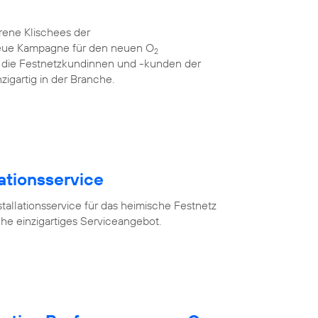
rene Klischees der
neue Kampagne für den neuen O
2
für die Festnetzkundinnen und -kunden der
zigartig in der Branche.
lationsservice
tallationsservice für das heimische Festnetz
he einzigartiges Serviceangebot.