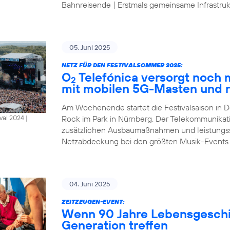
Bahnreisende | Erstmals gemeinsame Infrastrukt
05. Juni 2025
NETZ FÜR DEN FESTIVALSOMMER 2025:
O
Telefónica versorgt noch
2
mit mobilen 5G-Masten und 
Am Wochenende startet die Festivalsaison in D
Rock im Park in Nürnberg. Der Telekommunikat
al 2024 |
zusätzlichen Ausbaumaßnahmen und leistungsst
Netzabdeckung bei den größten Musik-Events
04. Juni 2025
ZEITZEUGEN-EVENT:
Wenn 90 Jahre Lebensgeschic
Generation treffen