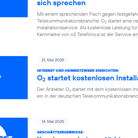
sich sprechen
Mit einem sprechenden Fisch gegen festgefah
Telekommunikationsbranche: O
startet eine 
2
Installationsservice. Als kostenlose Leistung 
Kernmarke von o2 Telefónica ist der Service ein
21. Mai 2025
INTERNET UND HEIMNETZWERK EINRICHTEN:
O
startet kostenlosen Instal
2
Der Anbieter O
startet mit dem kostenlosen Ins
2
ein in der deutschen Telekommunikationsbranc
14. Mai 2025
GESCHÄFTSERGEBNISSE: