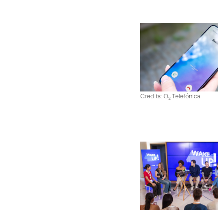
Credits: O
Telefónica
2