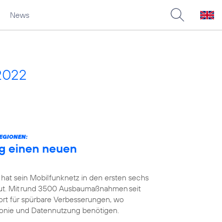
News
2022
EGIONEN:
g einen neuen
 hat sein Mobilfunknetz in den ersten sechs
t. Mit rund 3500 Ausbaumaßnahmen seit
ort für spürbare Verbesserungen, wo
efonie und Datennutzung benötigen.