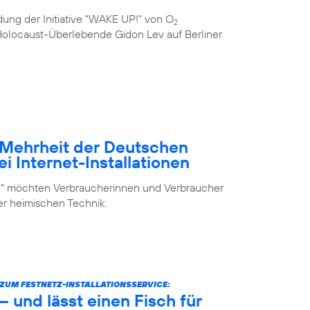
ung der Initiative "WAKE UP!" von O
2
e Holocaust-Überlebende Gidon Lev auf Berliner
– Mehrheit der Deutschen
i Internet-Installationen
elf“ möchten Verbraucherinnen und Verbraucher
der heimischen Technik.
UM FESTNETZ-INSTALLATIONSSERVICE:
 und lässt einen Fisch für