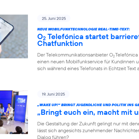
25. Juni 2025
NEUE MOBILFUNKTECHNOLOGIE REAL-TIME-TEXT:
O
Telefónica startet barriere
2
Chatfunktion
Der Telekommunikationsanbieter O
Telefónica 
2
einen neuen Mobilfunkservice für Kundinnen u
sich während eines Telefonats in Echtzeit Text
19. Juni 2025
„WAKE UP!“ BRINGT JUGENDLICHE UND POLITIK INS 
„Bringt euch ein, macht mit u
Die Gestaltung der Zukunft gelingt nur mit dene
lässt sich angesichts zunehmender Nachrichten
Dialog führen?