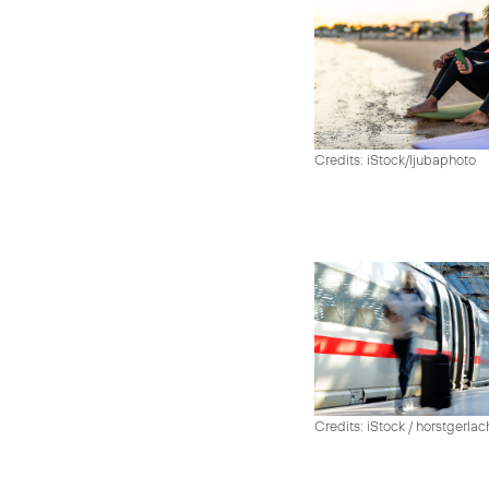
Credits: iStock/ljubaphoto
Credits: iStock / horstgerlac