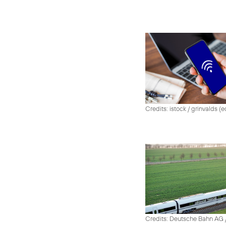
Credits: istock / grinvalds (e
Credits: Deutsche Bahn AG /