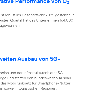
ative Performance von O
2
ist robust ins Geschäftsjahr 2025 gestartet. In
rsten Quartal hat das Unternehmen 164.000
nzugewonnen.
sweiten Ausbau von 5G-
ónica und der Infrastrukturanbieter 5G
ege und starten den bundesweiten Ausbau
 das Mobilfunknetz für Smartphone-Nutzer
n sowie in touristischen Regionen.