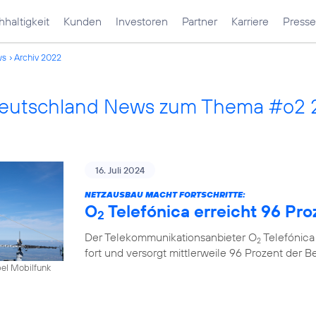
haltigkeit
Kunden
Investoren
Partner
Karriere
Presse
ws
Archiv 2022
Deutschland News zum Thema #o2
16. Juli 2024
NETZAUSBAU MACHT FORTSCHRITTE:
O
Telefónica erreicht 96 Pr
2
Der Telekommunikationsanbieter O
Telefónica
2
fort und versorgt mittlerweile 96 Prozent der 
bel Mobilfunk