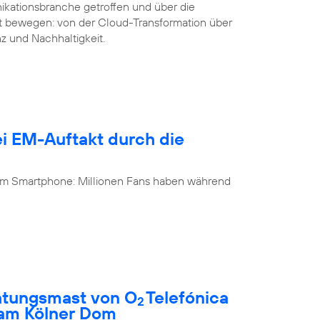
ikationsbranche getroffen und über die
it bewegen: von der Cloud-Transformation über
nz und Nachhaltigkeit.
i EM-Auftakt durch die
 am Smartphone: Millionen Fans haben während
htungsmast von O
Telefónica
2
 am Kölner Dom