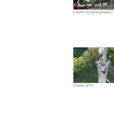
Credits: 5G Synergiewerk |
Credits: GfTD