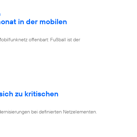
:
onat in der mobilen
bilfunknetz offenbart: Fußball ist der
sich zu kritischen
dernisierungen bei definierten Netzelementen.