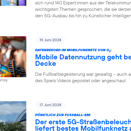
sich rund 140 Expert:innen aus der Telekommun
wichtigsten Themen gesprochen, die sie derze
den 5G-Ausbau bis hin zu Künstlicher Intellige
19. Juni 2024
DATENREKORD IM MOBILFUNKNETZ VON O
:
2
Mobile Datennutzung geht be
Decke
Die Fußballbegeisterung war gewaltig – auch
des Spiels Videos gepostet oder angeschaut.
urney
17. Juni 2024
PÜNKTLICH ZUR FUSSBALL-EM:
Der erste 5G-Straßenbeleuc
liefert bestes Mobilfunknetz