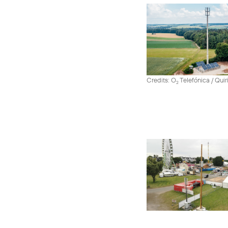
Credits: O
Telefónica / Quir
2