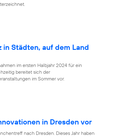
terzeichnet.
z in Städten, auf dem Land
ahmen im ersten Halbjahr 2024 für ein
zeitig bereitet sich der
eranstaltungen im Sommer vor.
Innovationen in Dresden vor
anchentreff nach Dresden. Dieses Jahr haben