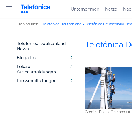
Unternehmen
Netze
Nach
Sie sind hier:
Telefónica Deutschland
Telefónica Deutschland Ne
Telefónica 
Telefónica Deutschland
News
Blogartikel
Lokale
Ausbaumeldungen
Pressemitteilungen
Credits: Eric Löffelmann / A