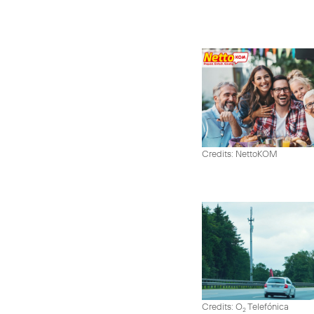
Credits: NettoKOM
Credits: O
Telefónica
2