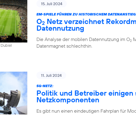
15. Juli 2024
EM-SPIELE FÜHREN ZU HISTORISCHEM DATENANSTIEG
O
Netz verzeichnet Rekordm
2
Datennutzung
Die Analyse der mobilen Datennutzung im O
Mo
2
Datenmagnet schlechthin.
 Dubiel
11. Juli 2024
5G-NETZ:
Politik und Betreiber einigen 
Netzkomponenten
Es gibt nun einen eindeutigen Fahrplan für Mo