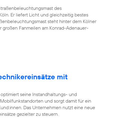
G-Straßenbeleuchtungsmast des
öln. Er liefert Licht und gleichzeitig bestes
aßenbeleuchtungsmast steht hinter dem Kölner
er großen Fanmeilen am Konrad-Adenauer-
echnikereinsätze mit
 optimiert seine Instandhaltungs- und
bilfunkstandorten und sorgt damit für ein
 Kund:innen. Das Unternehmen nutzt eine neue
insätze gezielter zu steuern.