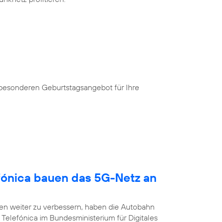
 besonderen Geburtstagsangebot für Ihre
fónica bauen das 5G-Netz an
n weiter zu verbessern, haben die Autobahn
Telefónica im Bundesministerium für Digitales