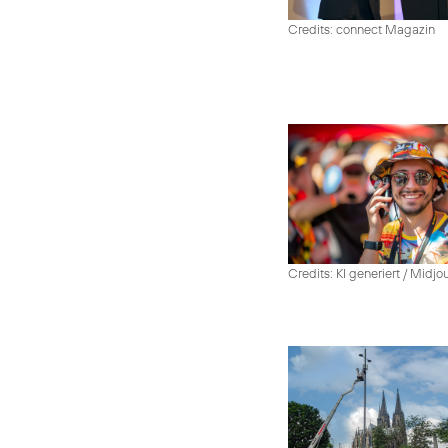
Credits: connect Magazin
Credits: KI generiert / Midjo