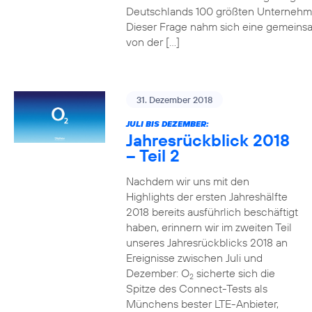
Deutschlands 100 größten Unterneh
Dieser Frage nahm sich eine gemeins
von der […]
31. Dezember 2018
JULI BIS DEZEMBER:
Jahresrückblick 2018
– Teil 2
Nachdem wir uns mit den
Highlights der ersten Jahreshälfte
2018 bereits ausführlich beschäftigt
haben, erinnern wir im zweiten Teil
unseres Jahresrückblicks 2018 an
Ereignisse zwischen Juli und
Dezember: O
sicherte sich die
2
Spitze des Connect-Tests als
Münchens bester LTE-Anbieter,