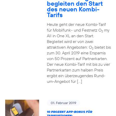
begleiten den Start
des neuen Kombi-
Tarifs
Heute geht der neue Kombi-Tarif
für Mobilfunk- und Festnetz O
my
2
All in One XL an den Start.
Begleitet wird er von zwei
attraktiven Angeboten: O
bietet bis
2
zum 30. April 2019 eine Ersparnis
von 50 Prozent auf Partnerkarten.
Der neue Kombi-Tarif mit bis zu vier
Partnerkarten zum halben Preis
ergibt ein überzeugendes Rund-
um-Angebot für […]
01. Februar 2019
10 PROZENT APP-BONUS FÜR
TARIFOPTIONEN: