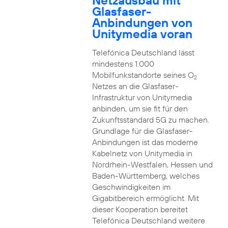
Netzausbau mit
Glasfaser-
Anbindungen von
Unitymedia voran
Telefónica Deutschland lässt
mindestens 1.000
Mobilfunkstandorte seines O
2
Netzes an die Glasfaser-
Infrastruktur von Unitymedia
anbinden, um sie fit für den
Zukunftsstandard 5G zu machen.
Grundlage für die Glasfaser-
Anbindungen ist das moderne
Kabelnetz von Unitymedia in
Nordrhein-Westfalen, Hessen und
Baden-Württemberg, welches
Geschwindigkeiten im
Gigabitbereich ermöglicht. Mit
dieser Kooperation bereitet
Telefónica Deutschland weitere