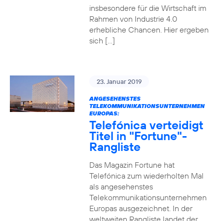
insbesondere für die Wirtschaft im
Rahmen von Industrie 4.0
erhebliche Chancen. Hier ergeben
sich […]
23. Januar 2019
ANGESEHENSTES
TELEKOMMUNIKATIONSUNTERNEHMEN
EUROPAS:
Telefónica verteidigt
Titel in "Fortune"-
Rangliste
Das Magazin Fortune hat
Telefónica zum wiederholten Mal
als angesehenstes
Telekommunikationsunternehmen
Europas ausgezeichnet. In der
weltweiten Rangliste landet der