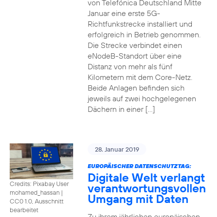
von Telefónica Deutschland Mitte
Januar eine erste 5G-
Richtfunkstrecke installiert und
erfolgreich in Betrieb genommen.
Die Strecke verbindet einen
eNodeB-Standort über eine
Distanz von mehr als fünf
Kilometern mit dem Core-Netz.
Beide Anlagen befinden sich
jeweils auf zwei hochgelegenen
Dächern in einer […]
28. Januar 2019
EUROPÄISCHER DATENSCHUTZTAG:
Digitale Welt verlangt
Credits: Pixabay User
verantwortungsvollen
mohamed_hassan
|
Umgang mit Daten
CC0 1.0, Ausschnitt
bearbeitet
Zu ihrem jährlichen europäischen