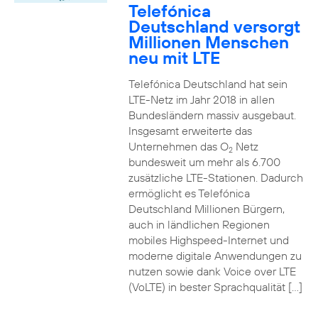
Telefónica
Deutschland versorgt
Millionen Menschen
neu mit LTE
Telefónica Deutschland hat sein
LTE-Netz im Jahr 2018 in allen
Bundesländern massiv ausgebaut.
Insgesamt erweiterte das
Unternehmen das O
Netz
2
bundesweit um mehr als 6.700
zusätzliche LTE-Stationen. Dadurch
ermöglicht es Telefónica
Deutschland Millionen Bürgern,
auch in ländlichen Regionen
mobiles Highspeed-Internet und
moderne digitale Anwendungen zu
nutzen sowie dank Voice over LTE
(VoLTE) in bester Sprachqualität […]