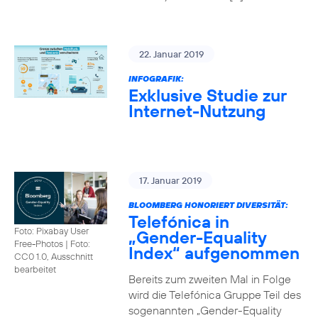
22. Januar 2019
INFOGRAFIK:
Exklusive Studie zur
Internet-Nutzung
17. Januar 2019
BLOOMBERG HONORIERT DIVERSITÄT:
Telefónica in
Foto: Pixabay User
„Gender-Equality
Free-Photos
|
Foto:
Index“ aufgenommen
CC0 1.0, Ausschnitt
bearbeitet
Bereits zum zweiten Mal in Folge
wird die Telefónica Gruppe Teil des
sogenannten „Gender-Equality