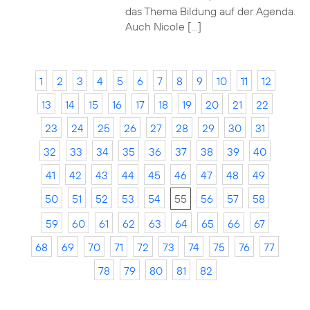
das Thema Bildung auf der Agenda.
Auch Nicole […]
1
2
3
4
5
6
7
8
9
10
11
12
13
14
15
16
17
18
19
20
21
22
23
24
25
26
27
28
29
30
31
32
33
34
35
36
37
38
39
40
41
42
43
44
45
46
47
48
49
50
51
52
53
54
55
56
57
58
59
60
61
62
63
64
65
66
67
68
69
70
71
72
73
74
75
76
77
78
79
80
81
82