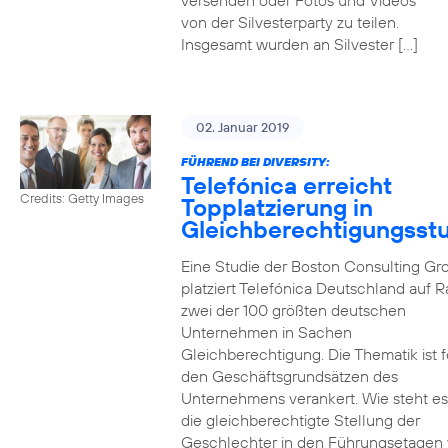
versenden oder Fotos und Videos
von der Silvesterparty zu teilen.
Insgesamt wurden an Silvester […]
02. Januar 2019
FÜHREND BEI DIVERSITY:
Telefónica erreicht
Credits: Getty Images
Topplatzierung in
Gleichberechtigungsst
Eine Studie der Boston Consulting Gr
platziert Telefónica Deutschland auf 
zwei der 100 größten deutschen
Unternehmen in Sachen
Gleichberechtigung. Die Thematik ist f
den Geschäftsgrundsätzen des
Unternehmens verankert. Wie steht e
die gleichberechtigte Stellung der
Geschlechter in den Führungsetagen