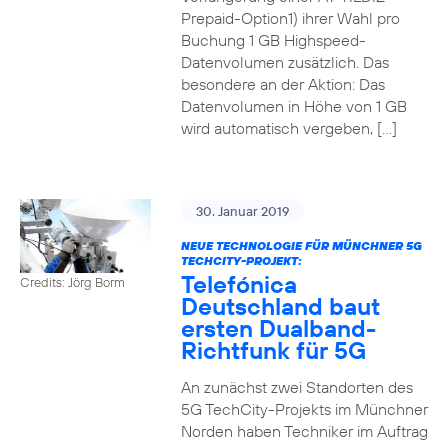
Prepaid-Option1) ihrer Wahl pro
Buchung 1 GB Highspeed-
Datenvolumen zusätzlich. Das
besondere an der Aktion: Das
Datenvolumen in Höhe von 1 GB
wird automatisch vergeben, […]
30. Januar 2019
NEUE TECHNOLOGIE FÜR MÜNCHNER 5G
TECHCITY-PROJEKT:
Telefónica
Credits: Jörg Borm
Deutschland baut
ersten Dualband-
Richtfunk für 5G
An zunächst zwei Standorten des
5G TechCity-Projekts im Münchner
Norden haben Techniker im Auftrag