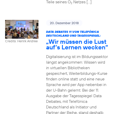
Teile seines O
Netzes […]
2
20. Dezember 2018
DATA DEBATES 11 VON TELEFÓNICA
DEUTSCHLAND UND TAGESSPIEGEL:
„Wir müssen die Lust
Credits: Henrik Andree
auf’s Lernen wecken“
Digitalisierung ist im Bildungssektor
längst angekommen: Wissen wird
in virtuellen Bibliotheken
gespeichert, Weiterbildungs-Kurse
finden online statt und eine neue
Sprache wird per App nebenbei in
der U-Bahn gelernt. Bei der 11.
Ausgabe der Tagesspiegel Data
Debates, mit Telefónica
Deutschland als Initiator und
Partner der Reihe, stand deshalb