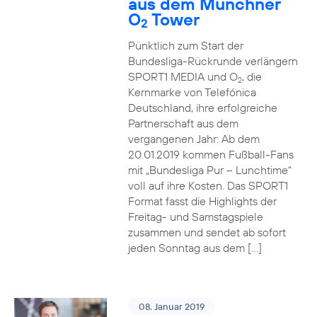
aus dem Münchner
O
Tower
2
Pünktlich zum Start der
Bundesliga-Rückrunde verlängern
SPORT1 MEDIA und O
, die
2
Kernmarke von Telefónica
Deutschland, ihre erfolgreiche
Partnerschaft aus dem
vergangenen Jahr: Ab dem
20.01.2019 kommen Fußball-Fans
mit „Bundesliga Pur – Lunchtime“
voll auf ihre Kosten. Das SPORT1
Format fasst die Highlights der
Freitag- und Samstagspiele
zusammen und sendet ab sofort
jeden Sonntag aus dem […]
08. Januar 2019