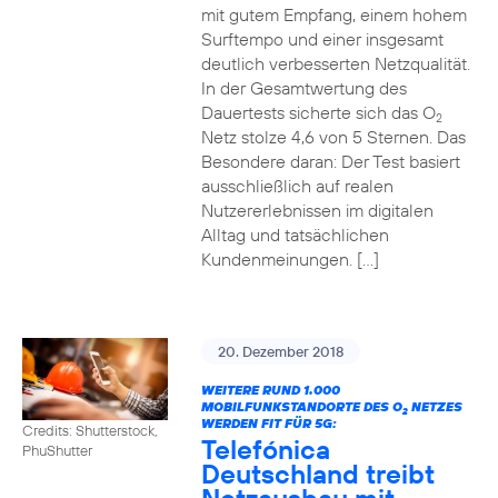
mit gutem Empfang, einem hohem
Surftempo und einer insgesamt
deutlich verbesserten Netzqualität.
In der Gesamtwertung des
Dauertests sicherte sich das O
2
Netz stolze 4,6 von 5 Sternen. Das
Besondere daran: Der Test basiert
ausschließlich auf realen
Nutzererlebnissen im digitalen
Alltag und tatsächlichen
Kundenmeinungen. […]
20. Dezember 2018
WEITERE RUND 1.000
MOBILFUNKSTANDORTE DES O
NETZES
2
WERDEN FIT FÜR 5G:
Credits: Shutterstock,
Telefónica
PhuShutter
Deutschland treibt