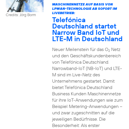
MASCHINENNETZE AUF BASIS VON
LPWAN-TECHNOLOGIE AB SOFORT IM
LIVEBETRIEB:
Credits: Jörg Borm
Telefónica
Deutschland startet
Narrow Band IoT und
LTE-M in Deutschland
Neuer Meilenstein für das O
Netz
2
und den Geschäftskundenbereich
von Telefónica Deutschland.
Narrowband-IoT (NB-IoT) und LTE-
M sind im Live-Netz des
Unternehmens gestartet. Damit
bietet Telefónica Deutschland
Business Kunden Maschinennetze
für ihre IoT-Anwendungen wie zum
Beispiel Metering-Anwendungen –
und zwar zugeschnitten auf die
jeweiligen Bedürfnisse. Die
Besonderheit: Als erster