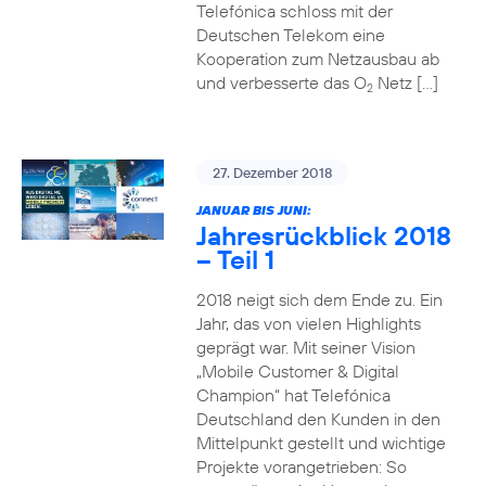
Telefónica schloss mit der
Deutschen Telekom eine
Kooperation zum Netzausbau ab
und verbesserte das O
Netz […]
2
27. Dezember 2018
JANUAR BIS JUNI:
Jahresrückblick 2018
– Teil 1
2018 neigt sich dem Ende zu. Ein
Jahr, das von vielen Highlights
geprägt war. Mit seiner Vision
„Mobile Customer & Digital
Champion“ hat Telefónica
Deutschland den Kunden in den
Mittelpunkt gestellt und wichtige
Projekte vorangetrieben: So