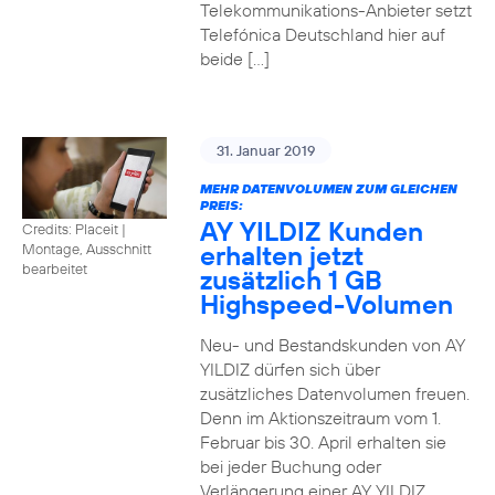
Telekommunikations-Anbieter setzt
Telefónica Deutschland hier auf
beide […]
31. Januar 2019
MEHR DATENVOLUMEN ZUM GLEICHEN
PREIS:
AY YILDIZ Kunden
Credits: Placeit
|
erhalten jetzt
Montage, Ausschnitt
bearbeitet
zusätzlich 1 GB
Highspeed-Volumen
Neu- und Bestandskunden von AY
YILDIZ dürfen sich über
zusätzliches Datenvolumen freuen.
Denn im Aktionszeitraum vom 1.
Februar bis 30. April erhalten sie
bei jeder Buchung oder
Verlängerung einer AY YILDIZ