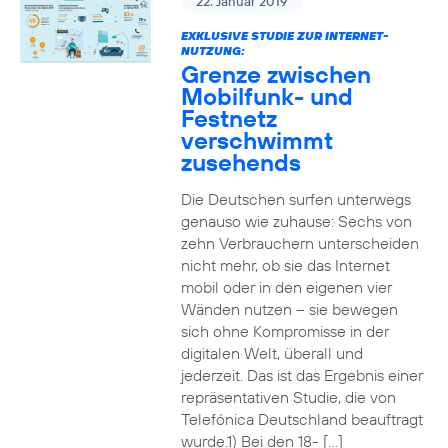
22. Januar 2019
EXKLUSIVE STUDIE ZUR INTERNET-
NUTZUNG:
Grenze zwischen
Mobilfunk- und
Festnetz
verschwimmt
zusehends
Die Deutschen surfen unterwegs
genauso wie zuhause: Sechs von
zehn Verbrauchern unterscheiden
nicht mehr, ob sie das Internet
mobil oder in den eigenen vier
Wänden nutzen – sie bewegen
sich ohne Kompromisse in der
digitalen Welt, überall und
jederzeit. Das ist das Ergebnis einer
repräsentativen Studie, die von
Telefónica Deutschland beauftragt
wurde.1) Bei den 18- […]