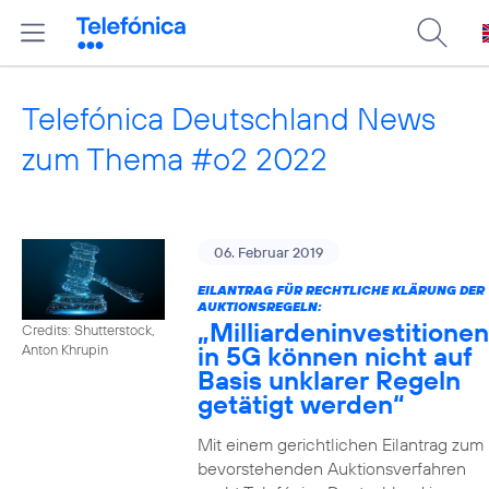
Telefónica Deutschland News
zum Thema #o2 2022
06. Februar 2019
EILANTRAG FÜR RECHTLICHE KLÄRUNG DER
AUKTIONSREGELN:
„Milliardeninvestitionen
Credits: Shutterstock,
in 5G können nicht auf
Anton Khrupin
Basis unklarer Regeln
getätigt werden“
Mit einem gerichtlichen Eilantrag zum
bevorstehenden Auktionsverfahren