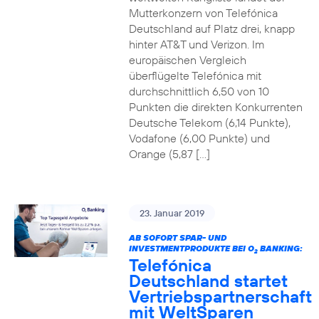
Mutterkonzern von Telefónica
Deutschland auf Platz drei, knapp
hinter AT&T und Verizon. Im
europäischen Vergleich
überflügelte Telefónica mit
durchschnittlich 6,50 von 10
Punkten die direkten Konkurrenten
Deutsche Telekom (6,14 Punkte),
Vodafone (6,00 Punkte) und
Orange (5,87 […]
23. Januar 2019
AB SOFORT SPAR- UND
INVESTMENTPRODUKTE BEI O
BANKING:
2
Telefónica
Deutschland startet
Vertriebspartnerschaft
mit WeltSparen