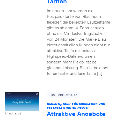
Tarifen
Im neuen Jahr werden die
Postpaid-Tarife von Blau noch
flexibler: die beliebten Laufzeittarife
gibt es ab dem 14. Februar auch
ohne die Mindestvertragslaufzeit
von 24 Monaten. Die Marke Blau
bietet damit allen Kunden nicht nur
attraktive Tarife mit extra viel
Highspeed-Datenvolumen,
sondern mehr Flexibilität bei
gleicher Leistung. Blau ist bekannt
für einfache und faire Tarife […]
05. Februar 2019
NEUER O
TARIF FÜR MOBILFUNK UND
2
FESTNETZ STARTET HEUTE:
Attraktive Angebote
Credits: o2