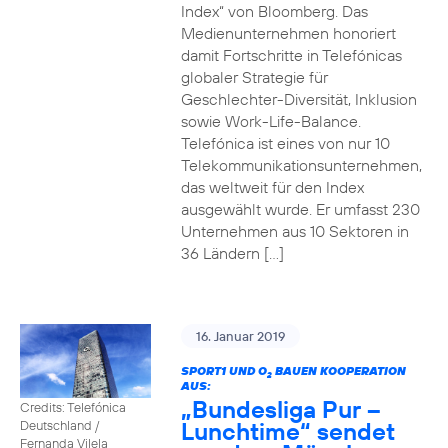
Index“ von Bloomberg. Das
Medienunternehmen honoriert
damit Fortschritte in Telefónicas
globaler Strategie für
Geschlechter-Diversität, Inklusion
sowie Work-Life-Balance.
Telefónica ist eines von nur 10
Telekommunikationsunternehmen,
das weltweit für den Index
ausgewählt wurde. Er umfasst 230
Unternehmen aus 10 Sektoren in
36 Ländern […]
16. Januar 2019
SPORT1 UND O
BAUEN KOOPERATION
2
AUS:
„Bundesliga Pur –
Credits: Telefónica
Lunchtime“ sendet
Deutschland /
Fernanda Vilela