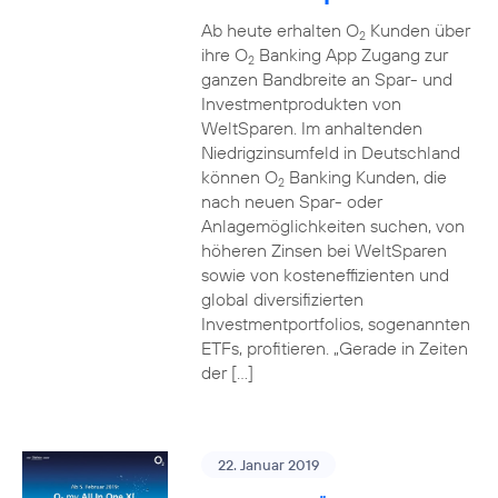
Ab heute erhalten O
Kunden über
2
ihre O
Banking App Zugang zur
2
ganzen Bandbreite an Spar- und
Investmentprodukten von
WeltSparen. Im anhaltenden
Niedrigzinsumfeld in Deutschland
können O
Banking Kunden, die
2
nach neuen Spar- oder
Anlagemöglichkeiten suchen, von
höheren Zinsen bei WeltSparen
sowie von kosteneffizienten und
global diversifizierten
Investmentportfolios, sogenannten
ETFs, profitieren. „Gerade in Zeiten
der […]
22. Januar 2019