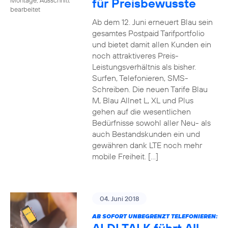
für Preisbewusste
bearbeitet
Ab dem 12. Juni erneuert Blau sein
gesamtes Postpaid Tarifportfolio
und bietet damit allen Kunden ein
noch attraktiveres Preis-
Leistungsverhältnis als bisher.
Surfen, Telefonieren, SMS-
Schreiben. Die neuen Tarife Blau
M, Blau Allnet L, XL und Plus
gehen auf die wesentlichen
Bedürfnisse sowohl aller Neu- als
auch Bestandskunden ein und
gewähren dank LTE noch mehr
mobile Freiheit. […]
04. Juni 2018
AB SOFORT UNBEGRENZT TELEFONIEREN: