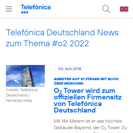
Telefónica Deutschland News
zum Thema #o2 2022
06. Juni 2018
ARBEITEN AUF 37 ETAGEN MIT BLICK
ÜBER MÜNCHEN:
O
Tower wird zum
Credits: Telefónica
2
offiziellen Firmensitz
Deutschland /
Fernanda Vilela
von Telefónica
Deutschland
Mit 146 Metern ist er das höchste
Gebäude Bayerns: der O
Tower. Zu
2