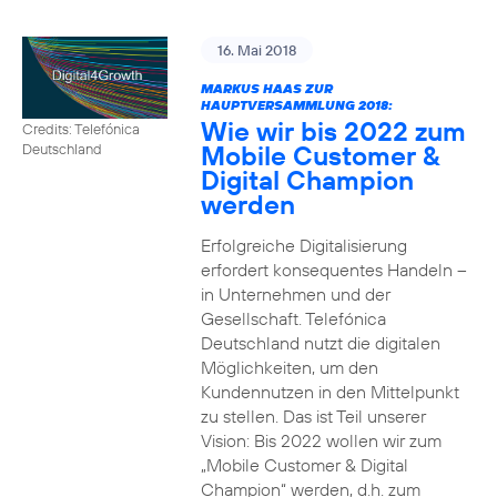
16. Mai 2018
MARKUS HAAS ZUR
HAUPTVERSAMMLUNG 2018:
Wie wir bis 2022 zum
Credits: Telefónica
Mobile Customer &
Deutschland
Digital Champion
werden
Erfolgreiche Digitalisierung
erfordert konsequentes Handeln –
in Unternehmen und der
Gesellschaft. Telefónica
Deutschland nutzt die digitalen
Möglichkeiten, um den
Kundennutzen in den Mittelpunkt
zu stellen. Das ist Teil unserer
Vision: Bis 2022 wollen wir zum
„Mobile Customer & Digital
Champion“ werden, d.h. zum