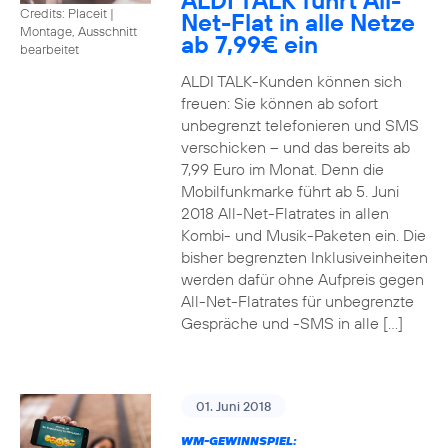
ALDI TALK führt All-
Credits: Placeit
|
Net-Flat in alle Netze
Montage, Ausschnitt
ab 7,99€ ein
bearbeitet
ALDI TALK-Kunden können sich
freuen: Sie können ab sofort
unbegrenzt telefonieren und SMS
verschicken – und das bereits ab
7,99 Euro im Monat. Denn die
Mobilfunkmarke führt ab 5. Juni
2018 All-Net-Flatrates in allen
Kombi- und Musik-Paketen ein. Die
bisher begrenzten Inklusiveinheiten
werden dafür ohne Aufpreis gegen
All-Net-Flatrates für unbegrenzte
Gespräche und -SMS in alle […]
01. Juni 2018
WM-GEWINNSPIEL: