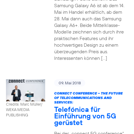
Samsung Galaxy A6 ist ab dem 14.
Mai im Handel erhältlich, ab dem
28. Mai dann auch das Samsung
Galaxy A6+. Beide Mittelklasse-
Modelle zeichnen sich durch ihre
praktischen Features und ihr
hochwertiges Design zu einem
überzeugenden Preis aus.
Interessenten können […]
09. Mai 2018
CONNECT CONFERENCE – THE FUTURE
OF TELECOMMUNICATIONS AND
SERVICES:
Credits: Marc Müller/
Telefónica für
WEKA MEDIA
Einführung von 5G
PUBLISHING
gerüstet
Bei der „connect 5G conference“