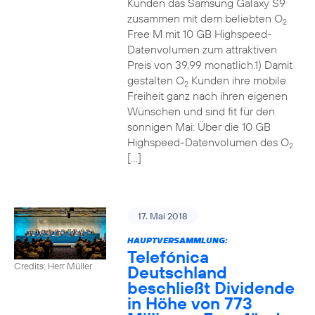
Kunden das Samsung Galaxy S9
zusammen mit dem beliebten O
2
Free M mit 10 GB Highspeed-
Datenvolumen zum attraktiven
Preis von 39,99 monatlich.1) Damit
gestalten O
Kunden ihre mobile
2
Freiheit ganz nach ihren eigenen
Wünschen und sind fit für den
sonnigen Mai: Über die 10 GB
Highspeed-Datenvolumen des O
2
[…]
17. Mai 2018
HAUPTVERSAMMLUNG:
Telefónica
Credits: Herr Müller
Deutschland
beschließt Dividende
in Höhe von 773