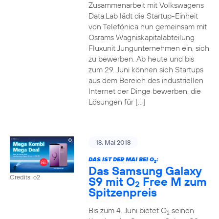
Zusammenarbeit mit Volkswagens
Data:Lab lädt die Startup-Einheit
von Telefónica nun gemeinsam mit
Osrams Wagniskapitalabteilung
Fluxunit Jungunternehmen ein, sich
zu bewerben. Ab heute und bis
zum 29. Juni können sich Startups
aus dem Bereich des industriellen
Internet der Dinge bewerben, die
Lösungen für […]
18. Mai 2018
DAS IST DER MAI BEI O
:
2
Das Samsung Galaxy
Credits: o2
S9 mit O
Free M zum
2
Spitzenpreis
Bis zum 4. Juni bietet O
seinen
2