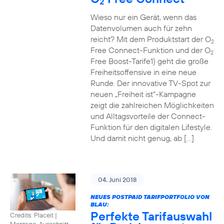
2
Wieso nur ein Gerät, wenn das
Datenvolumen auch für zehn
reicht? Mit dem Produktstart der O
2
Free Connect-Funktion und der O
2
Free Boost-Tarife1) geht die große
Freiheitsoffensive in eine neue
Runde. Der innovative TV-Spot zur
neuen „Freiheit ist“-Kampagne
zeigt die zahlreichen Möglichkeiten
und Alltagsvorteile der Connect-
Funktion für den digitalen Lifestyle.
Und damit nicht genug, ab […]
04. Juni 2018
NEUES POSTPAID TARIFPORTFOLIO VON
BLAU:
Perfekte Tarifauswahl
Credits: Placeit
|
Montage, Ausschnitt