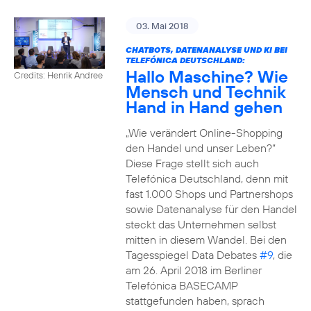
03. Mai 2018
CHATBOTS, DATENANALYSE UND KI BEI
TELEFÓNICA DEUTSCHLAND:
Hallo Maschine? Wie
Credits: Henrik Andree
Mensch und Technik
Hand in Hand gehen
„Wie verändert Online-Shopping
den Handel und unser Leben?“
Diese Frage stellt sich auch
Telefónica Deutschland, denn mit
fast 1.000 Shops und Partnershops
sowie Datenanalyse für den Handel
steckt das Unternehmen selbst
mitten in diesem Wandel. Bei den
Tagesspiegel Data Debates
#9
, die
am 26. April 2018 im Berliner
Telefónica BASECAMP
stattgefunden haben, sprach