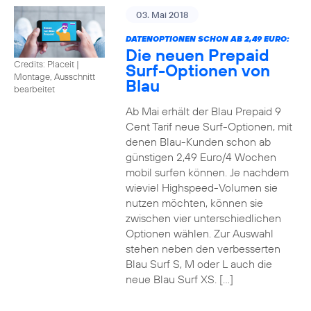
03. Mai 2018
DATENOPTIONEN SCHON AB 2,49 EURO:
Die neuen Prepaid
Credits: Placeit
|
Surf-Optionen von
Montage, Ausschnitt
Blau
bearbeitet
Ab Mai erhält der Blau Prepaid 9
Cent Tarif neue Surf-Optionen, mit
denen Blau-Kunden schon ab
günstigen 2,49 Euro/4 Wochen
mobil surfen können. Je nachdem
wieviel Highspeed-Volumen sie
nutzen möchten, können sie
zwischen vier unterschiedlichen
Optionen wählen. Zur Auswahl
stehen neben den verbesserten
Blau Surf S, M oder L auch die
neue Blau Surf XS. […]