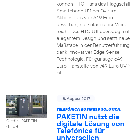
können HTC-Fans das Flaggschiff-
Smartphone U11 bei O
zum
2
Aktionspreis von 649 Euro
erwerben, nur solange der Vorrat
reicht. Das HTC U11 überzeugt mit
elegantem Design und setzt neue
Maßstäbe in der Benutzerführung
dank innovativer Edge Sense
Technologie. Für günstige 649
Euro – anstelle von 749 Euro UVP –
ist […]
18. August 2017
TELEFÓNICA BUSINESS SOLUTION:
PAKETIN nutzt die
Credits: PAKETIN
digitale Lösung von
GmbH
Telefónica für
universellen