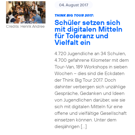
04. August 2017
THINK BIG TOUR 2017:
Schüler setzen sich
Credits: Henrik Andree
mit digitalen Mitteln
für Toleranz und
Vielfalt ein
4.720 Jugendliche an 34 Schulen,
4.700 gefahrene Kilometer mit dem
Tour-Van, 189 Workshops in sieben
Wochen – dies sind die Eckdaten
der Think Big Tour 2017. Doch
dahinter verbergen sich unzählige
Gespräche, Gedanken und Ideen
von Jugendlichen darüber, wie sie
sich mit digitalen Mitteln für eine
offene und vielfältige Gesellschaft
einsetzen können. Unter dem
diesjährigen […]