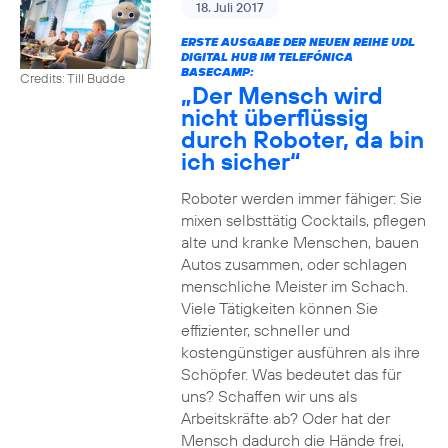
18. Juli 2017
ERSTE AUSGABE DER NEUEN REIHE UDL
DIGITAL HUB IM TELEFÓNICA
BASECAMP:
Credits: Till Budde
„Der Mensch wird
nicht überflüssig
durch Roboter, da bin
ich sicher“
Roboter werden immer fähiger: Sie
mixen selbsttätig Cocktails, pflegen
alte und kranke Menschen, bauen
Autos zusammen, oder schlagen
menschliche Meister im Schach.
Viele Tätigkeiten können Sie
effizienter, schneller und
kostengünstiger ausführen als ihre
Schöpfer. Was bedeutet das für
uns? Schaffen wir uns als
Arbeitskräfte ab? Oder hat der
Mensch dadurch die Hände frei,