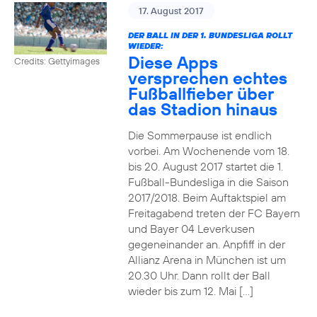
17. August 2017
DER BALL IN DER 1. BUNDESLIGA ROLLT
WIEDER:
Diese Apps
Credits: Gettyimages
versprechen echtes
Fußballfieber über
das Stadion hinaus
Die Sommerpause ist endlich
vorbei. Am Wochenende vom 18.
bis 20. August 2017 startet die 1.
Fußball-Bundesliga in die Saison
2017/2018. Beim Auftaktspiel am
Freitagabend treten der FC Bayern
und Bayer 04 Leverkusen
gegeneinander an. Anpfiff in der
Allianz Arena in München ist um
20.30 Uhr. Dann rollt der Ball
wieder bis zum 12. Mai […]