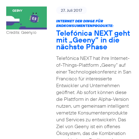
27. Juli 2017
INTERNET DER DINGE FÜR
ENDKONSUMENTENPRODUKTE:
Telefónica NEXT geht
Credits: Geeny.io
mit „Geeny” in die
nächste Phase
Telefónica NEXT hat ihre Internet-
of-Things-Plattform „Geeny“ auf
einer Technologiekonferenz in San
Francisco für interessierte
Entwickler und Unternehmen
geöffnet. Ab sofort können diese
die Plattform in der Alpha-Version
nutzen, um gemeinsam intelligent
vernetzte Konsumentenprodukte
und Services zu entwickeln. Das
Ziel von Geeny ist ein offenes
Ökosystem, das die Kombination