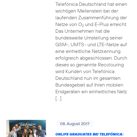
Telefónica Deutschland hat einen
wichtigen Meilenstein bei der
laufenden Zusammenführung der
Netze von O
und E-Plus erreicht.
2
Das Unternehmen hat die
bundesweite Umstellung seiner
GSM-, UMTS- und LTE-Netze auf
eine einheitliche Netzkennung
erfolgreich abgeschlossen. Durch
dieses so genannte Recolouring
wird Kunden von Telefónica
Deutschland nun im gesamten
Bundesgebiet auf ihren mobilen
Endgeräten ein einheitliches Netz
[…]
08. August 2017
ONLIFE GRADUATES BEI TELEFÓNICA: