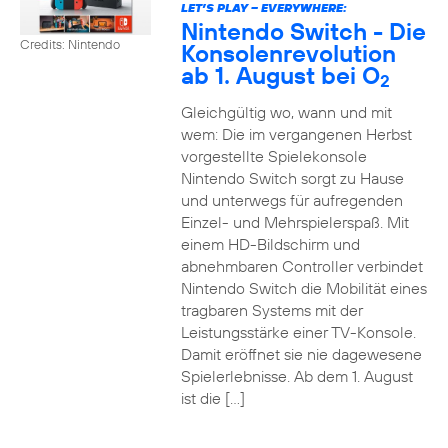
LET’S PLAY – EVERYWHERE:
Nintendo Switch - Die
Credits: Nintendo
Konsolenrevolution
ab 1. August bei O
2
Gleichgültig wo, wann und mit
wem: Die im vergangenen Herbst
vorgestellte Spielekonsole
Nintendo Switch sorgt zu Hause
und unterwegs für aufregenden
Einzel- und Mehrspielerspaß. Mit
einem HD-Bildschirm und
abnehmbaren Controller verbindet
Nintendo Switch die Mobilität eines
tragbaren Systems mit der
Leistungsstärke einer TV-Konsole.
Damit eröffnet sie nie dagewesene
Spielerlebnisse. Ab dem 1. August
ist die […]