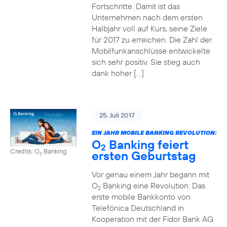
Fortschritte. Damit ist das
Unternehmen nach dem ersten
Halbjahr voll auf Kurs, seine Ziele
für 2017 zu erreichen. Die Zahl der
Mobilfunkanschlüsse entwickelte
sich sehr positiv. Sie stieg auch
dank hoher […]
25. Juli 2017
EIN JAHR MOBILE BANKING REVOLUTION:
O
Banking feiert
2
Credits: O
Banking
ersten Geburtstag
2
Vor genau einem Jahr begann mit
O
Banking eine Revolution: Das
2
erste mobile Bankkonto von
Telefónica Deutschland in
Kooperation mit der Fidor Bank AG