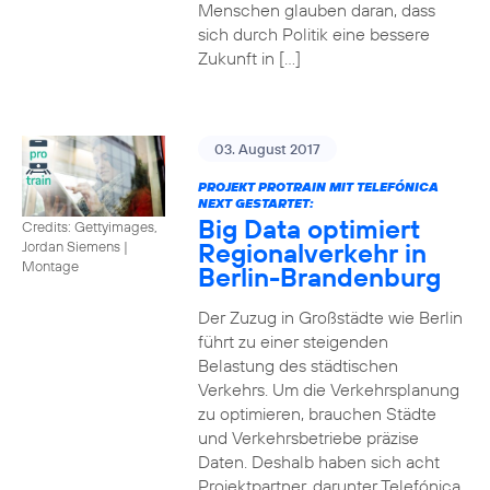
Menschen glauben daran, dass
sich durch Politik eine bessere
Zukunft in […]
03. August 2017
PROJEKT PROTRAIN MIT TELEFÓNICA
NEXT GESTARTET:
Big Data optimiert
Credits: Gettyimages,
Regionalverkehr in
Jordan Siemens
|
Montage
Berlin-Brandenburg
Der Zuzug in Großstädte wie Berlin
führt zu einer steigenden
Belastung des städtischen
Verkehrs. Um die Verkehrsplanung
zu optimieren, brauchen Städte
und Verkehrsbetriebe präzise
Daten. Deshalb haben sich acht
Projektpartner, darunter Telefónica