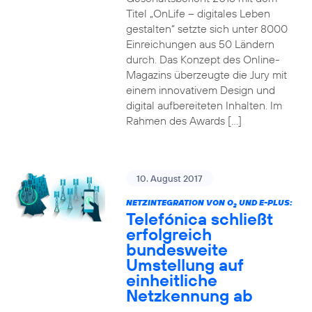
Titel „OnLife – digitales Leben
gestalten“ setzte sich unter 8000
Einreichungen aus 50 Ländern
durch. Das Konzept des Online-
Magazins überzeugte die Jury mit
einem innovativem Design und
digital aufbereiteten Inhalten. Im
Rahmen des Awards […]
10. August 2017
NETZINTEGRATION VON O
UND E-PLUS:
2
Telefónica schließt
erfolgreich
bundesweite
Umstellung auf
einheitliche
Netzkennung ab