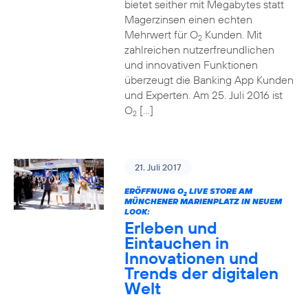
bietet seither mit Megabytes statt
Magerzinsen einen echten
Mehrwert für O
Kunden. Mit
2
zahlreichen nutzerfreundlichen
und innovativen Funktionen
überzeugt die Banking App Kunden
und Experten. Am 25. Juli 2016 ist
O
[…]
2
21. Juli 2017
ERÖFFNUNG O
LIVE STORE AM
2
MÜNCHENER MARIENPLATZ IN NEUEM
LOOK:
Erleben und
Eintauchen in
Innovationen und
Trends der digitalen
Welt