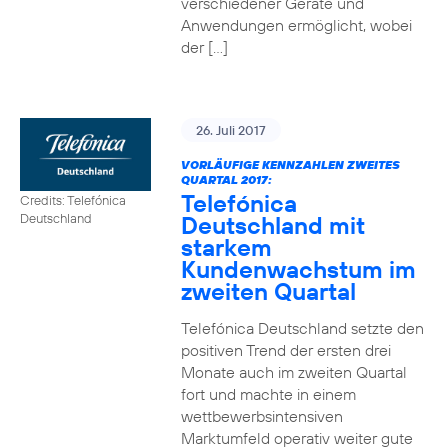
verschiedener Geräte und
Anwendungen ermöglicht, wobei
der […]
26. Juli 2017
VORLÄUFIGE KENNZAHLEN ZWEITES
QUARTAL 2017:
Telefónica
Credits: Telefónica
Deutschland mit
Deutschland
starkem
Kundenwachstum im
zweiten Quartal
Telefónica Deutschland setzte den
positiven Trend der ersten drei
Monate auch im zweiten Quartal
fort und machte in einem
wettbewerbsintensiven
Marktumfeld operativ weiter gute