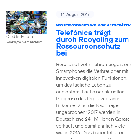
14. August 2017
WEITERVERWERTUNG VON ALTGERÄTEN:
Telefónica trägt
Credits: Fotolia,
durch Recycling zum
Maksym Yemelyanov
Ressourcenschutz
bei
Bereits seit zehn Jahren begeistern
Smartphones die Verbraucher mit
innovativen digitalen Funktionen,
um das tägliche Leben zu
erleichtern. Laut einer aktuellen
Prognose des Digitalverbands
Bitkom e. V. ist die Nachfrage
ungebrochen: 2017 werden in
Deutschland 24,1 Millionen Geräte
verkauft und damit ähnlich viele
wie in 2016. Dies bedeutet aber