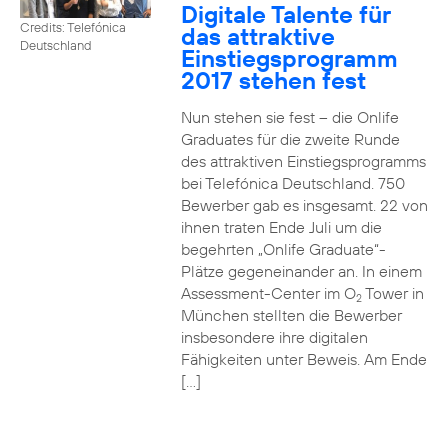
Digitale Talente für
Credits: Telefónica
das attraktive
Deutschland
Einstiegsprogramm
2017 stehen fest
Nun stehen sie fest – die Onlife
Graduates für die zweite Runde
des attraktiven Einstiegsprogramms
bei Telefónica Deutschland. 750
Bewerber gab es insgesamt. 22 von
ihnen traten Ende Juli um die
begehrten „Onlife Graduate“-
Plätze gegeneinander an. In einem
Assessment-Center im O
Tower in
2
München stellten die Bewerber
insbesondere ihre digitalen
Fähigkeiten unter Beweis. Am Ende
[…]