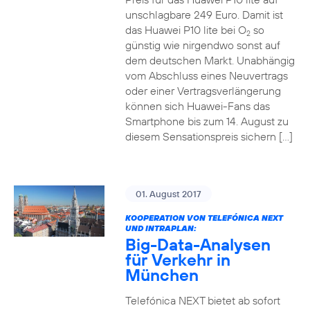
unschlagbare 249 Euro. Damit ist
das Huawei P10 lite bei O
so
2
günstig wie nirgendwo sonst auf
dem deutschen Markt. Unabhängig
vom Abschluss eines Neuvertrags
oder einer Vertragsverlängerung
können sich Huawei-Fans das
Smartphone bis zum 14. August zu
diesem Sensationspreis sichern […]
01. August 2017
KOOPERATION VON TELEFÓNICA NEXT
UND INTRAPLAN:
Big-Data-Analysen
für Verkehr in
München
Telefónica NEXT bietet ab sofort