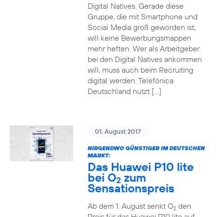
Digital Natives. Gerade diese
Gruppe, die mit Smartphone und
Social Media groß geworden ist,
will keine Bewerbungsmappen
mehr heften. Wer als Arbeitgeber
bei den Digital Natives ankommen
will, muss auch beim Recruiting
digital werden. Telefónica
Deutschland nutzt […]
01. August 2017
NIRGENDWO GÜNSTIGER IM DEUTSCHEN
MARKT:
Das Huawei P10 lite
bei O
zum
2
Sensationspreis
Ab dem 1. August senkt O
den
2
Preis für das Huawei P10 lite auf