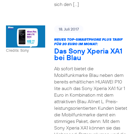
sich den […]
18. Juli 2017
NEUES TOP-SMARTPHONE PLUS TARIF
FÜR 20 EURO IM MONAT:
Das Sony Xperia XA1
Credits: Sony
bei Blau
Ab sofort bietet die
Mobilfunkmarke Blau neben dem
bereits erhältlichen HUAWEI P10
lite auch das Sony Xperia XA1 für 1
Euro in Kombination mit dem
attraktiven Blau Allnet L. Preis-
leistungsorientierten Kunden bietet
die Mobilfunkmarke damit ein
stimmiges Paket, denn: Mit dem
Sony Xperia XA1 können sie das