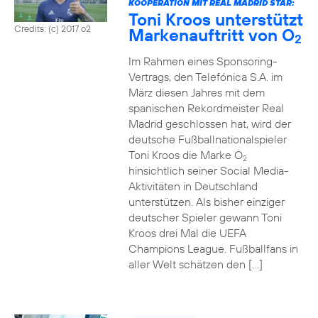
KOOPERATION MIT REAL MADRID STAR:
Toni Kroos unterstützt
Credits: (c) 2017 o2
Markenauftritt von O
2
Im Rahmen eines Sponsoring-
Vertrags, den Telefónica S.A. im
März diesen Jahres mit dem
spanischen Rekordmeister Real
Madrid geschlossen hat, wird der
deutsche Fußballnationalspieler
Toni Kroos die Marke O
2
hinsichtlich seiner Social Media-
Aktivitäten in Deutschland
unterstützen. Als bisher einziger
deutscher Spieler gewann Toni
Kroos drei Mal die UEFA
Champions League. Fußballfans in
aller Welt schätzen den […]