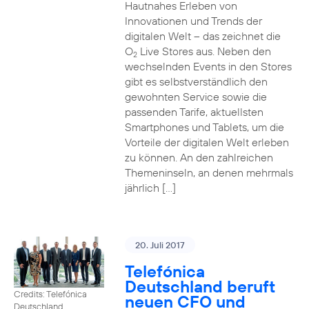
Hautnahes Erleben von
Innovationen und Trends der
digitalen Welt – das zeichnet die
O
Live Stores aus. Neben den
2
wechselnden Events in den Stores
gibt es selbstverständlich den
gewohnten Service sowie die
passenden Tarife, aktuellsten
Smartphones und Tablets, um die
Vorteile der digitalen Welt erleben
zu können. An den zahlreichen
Themeninseln, an denen mehrmals
jährlich […]
20. Juli 2017
Telefónica
Deutschland beruft
Credits: Telefónica
neuen CFO und
Deutschland