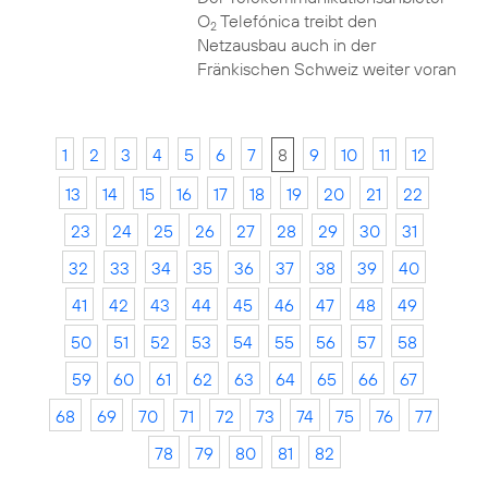
O
Telefónica treibt den
2
Netzausbau auch in der
Fränkischen Schweiz weiter voran
1
2
3
4
5
6
7
8
9
10
11
12
13
14
15
16
17
18
19
20
21
22
23
24
25
26
27
28
29
30
31
32
33
34
35
36
37
38
39
40
41
42
43
44
45
46
47
48
49
50
51
52
53
54
55
56
57
58
59
60
61
62
63
64
65
66
67
68
69
70
71
72
73
74
75
76
77
78
79
80
81
82