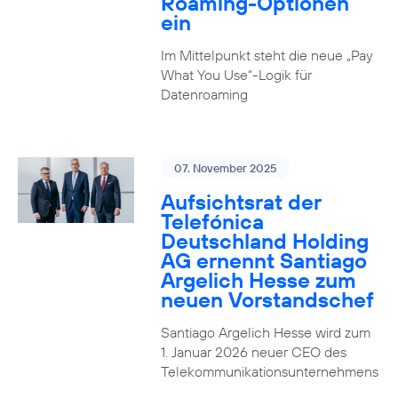
Roaming-Optionen
ein
Im Mittelpunkt steht die neue „Pay
What You Use“-Logik für
Datenroaming
07. November 2025
Aufsichtsrat der
Telefónica
Deutschland Holding
AG ernennt Santiago
Argelich Hesse zum
neuen Vorstandschef
Santiago Argelich Hesse wird zum
1. Januar 2026 neuer CEO des
Telekommunikationsunternehmens