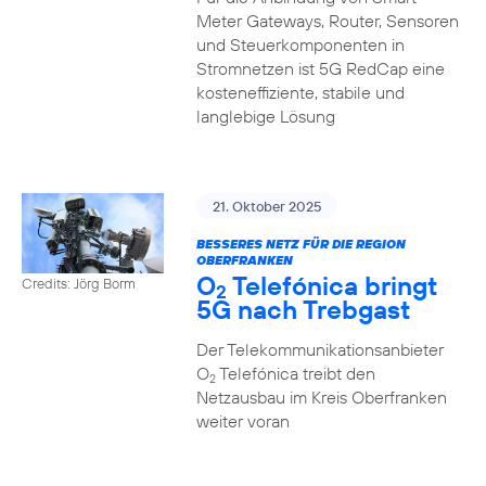
Meter Gateways, Router, Sensoren
und Steuerkomponenten in
Stromnetzen ist 5G RedCap eine
kosteneffiziente, stabile und
langlebige Lösung
21. Oktober 2025
BESSERES NETZ FÜR DIE REGION
OBERFRANKEN
O
Telefónica bringt
Credits: Jörg Borm
2
5G nach Trebgast
Der Telekommunikationsanbieter
O
Telefónica treibt den
2
Netzausbau im Kreis Oberfranken
weiter voran