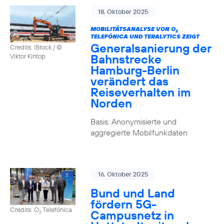
18. Oktober 2025
MOBILITÄTSANALYSE VON O
2
TELEFÓNICA UND TERALYTICS ZEIGT
Generalsanierung der
Credits: iStock / ©
Bahnstrecke
Viktor Kintop
Hamburg-Berlin
verändert das
Reiseverhalten im
Norden
Basis: Anonymisierte und
aggregierte Mobilfunkdaten
16. Oktober 2025
Bund und Land
fördern 5G-
Credits: O
Telefónica
Campusnetz in
2