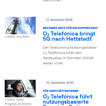
bekommen
11. November 2025
BESSERES NETZ FÜR DIE KUPFERSTADT
O
Telefónica bringt
2
Credits: Jörg Borm
5G nach Hettstedt
Der Telekommunikationsanbieter
O
Telefónica treibt den
2
Netzausbau in Sachsen-Anhalt
weiter voran
10. November 2025
FÜR GESCHÄFTSKUNDEN
O
Telefónica führt
2
Credits: Getty
nutzungs­basierte
Images/Luis Alvarez