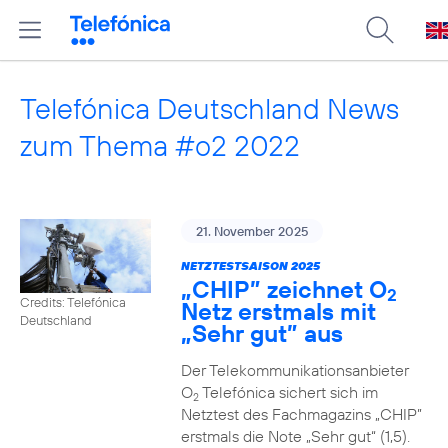
Telefónica Deutschland News
zum Thema #o2 2022
21. November 2025
NETZTESTSAISON 2025
„CHIP” zeichnet O
2
Credits: Telefónica
Netz erstmals mit
Deutschland
„Sehr gut” aus
Der Telekommunikationsanbieter
O
Telefónica sichert sich im
2
Netztest des Fachmagazins „CHIP”
erstmals die Note „Sehr gut“ (1,5).