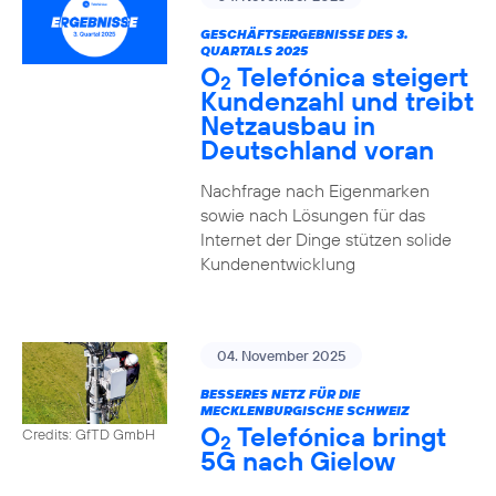
GESCHÄFTSERGEBNISSE DES 3.
QUARTALS 2025
O
Telefónica steigert
2
Kundenzahl und treibt
Netzausbau in
Deutschland voran
Nachfrage nach Eigenmarken
sowie nach Lösungen für das
Internet der Dinge stützen solide
Kundenentwicklung
04. November 2025
BESSERES NETZ FÜR DIE
MECKLENBURGISCHE SCHWEIZ
O
Telefónica bringt
Credits: GfTD GmbH
2
5G nach Gielow