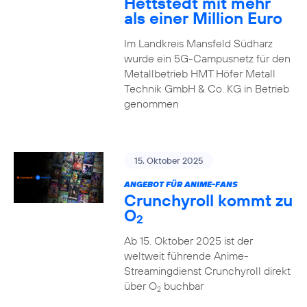
Hettstedt mit mehr
als einer Million Euro
Im Landkreis Mansfeld Südharz
wurde ein 5G-Campusnetz für den
Metallbetrieb HMT Höfer Metall
Technik GmbH & Co. KG in Betrieb
genommen
15. Oktober 2025
ANGEBOT FÜR ANIME-FANS
Crunchyroll kommt zu
O
2
Ab 15. Oktober 2025 ist der
weltweit führende Anime-
Streamingdienst Crunchyroll direkt
über O
buchbar
2