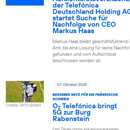
der Telefónica
Deutschland Holding A
startet Suche für
Nachfolge von CEO
Markus Haas
Markus Haas bleibt geschäftsführend 
Amt, bis eine Lösung für seine Nachfo
gefunden und vom Aufsichtsrat
beschlossen worden ist.
07. Oktober 2025
BESSERES NETZ FÜR DIE FRÄNKISCHE
SCHWEIZ
O
Telefónica bringt
Credits: GfTD GmbH
2
5G zur Burg
Rabenstein
Der Telekommunikationsanbieter