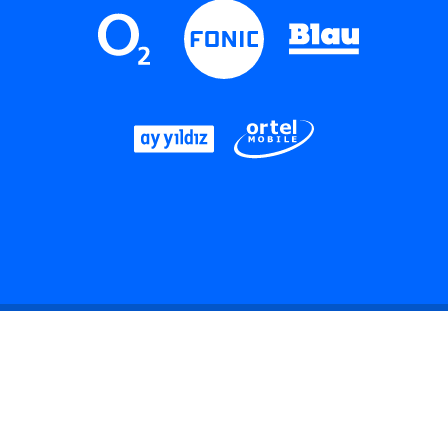
LinkedIn
Instagram
Threads
YouTube