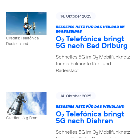
14. Oktober 2025
BESSERES NETZ FÜR DAS HEILBAD IM
EGGEGEBIRGE
O
Telefónica bringt
Credits: Telefónica
2
5G nach Bad Driburg
Deutschland
Schnelles 5G im O
Mobilfunknetz
2
für die bekannte Kur- und
Bäderstadt
14. Oktober 2025
BESSERES NETZ FÜR DAS WENDLAND
O
Telefónica bringt
2
Credits: Jörg Borm
5G nach Diahren
Schnelles 5G im O
Mobilfunknetz
2