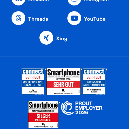
Threads
YouTube
Xing