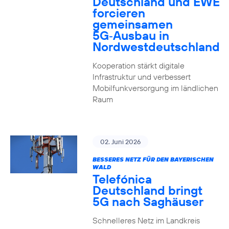
Deutschland und EWE
forcieren
gemeinsamen
5G‑Ausbau in
Nordwestdeutschland
Kooperation stärkt digitale
Infrastruktur und verbessert
Mobilfunkversorgung im ländlichen
Raum
02. Juni 2026
BESSERES NETZ FÜR DEN BAYERISCHEN
WALD
Telefónica
Deutschland bringt
5G nach Saghäuser
Schnelleres Netz im Landkreis