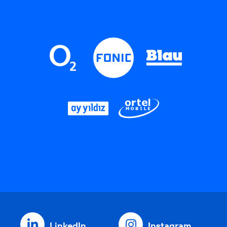
LinkedIn
Instagram