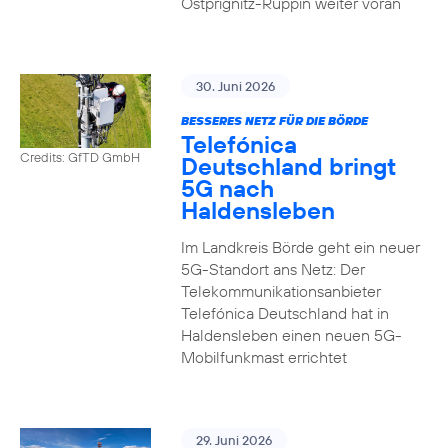
Ostprignitz-Ruppin weiter voran
30. Juni 2026
BESSERES NETZ FÜR DIE BÖRDE
Telefónica
Credits: GfTD GmbH
Deutschland bringt
5G nach
Haldensleben
Im Landkreis Börde geht ein neuer
5G-Standort ans Netz: Der
Telekommunikationsanbieter
Telefónica Deutschland hat in
Haldensleben einen neuen 5G-
Mobilfunkmast errichtet
29. Juni 2026