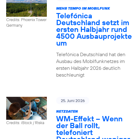
MEHR TEMPO IM MOBILFUNK
Telefónica
Credits: Phoenix Tower
Deutschland setzt im
Germany
ersten Halbjahr rund
4500 Ausbauprojekte
um
Telefónica Deutschland hat den
Ausbau des Mobilfunknetzes im
ersten Halbjahr 2026 deutlich
beschleunigt
25. Juni 2026
NETZDATEN
WM-Effekt – Wenn
Credits: iStock / Riska
der Ball rollt,
telefoniert