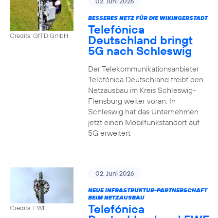
02. Juni 2026
BESSERES NETZ FÜR DIE WIKINGERSTADT
Telefónica
Credits: GfTD GmbH
Deutschland bringt
5G nach Schleswig
Der Telekommunikationsanbieter
Telefónica Deutschland treibt den
Netzausbau im Kreis Schleswig-
Flensburg weiter voran. In
Schleswig hat das Unternehmen
jetzt einen Mobilfunkstandort auf
5G erweitert
02. Juni 2026
NEUE INFRASTRUKTUR-PARTNERSCHAFT
BEIM NETZAUSBAU
Telefónica
Credits: EWE