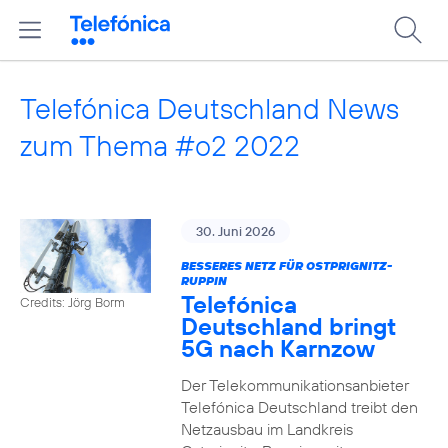
Telefónica Deutschland News
zum Thema #o2 2022
30. Juni 2026
BESSERES NETZ FÜR OSTPRIGNITZ-
RUPPIN
Telefónica
Credits: Jörg Borm
Deutschland bringt
5G nach Karnzow
Der Telekommunikationsanbieter
Telefónica Deutschland treibt den
Netzausbau im Landkreis