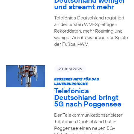
Deutschland weniger
und streamt mehr
Telefónica Deutschland registriert
an den ersten WM-Spieltagen
Rekorddaten, mehr Roaming und
weniger Anrufe während der Spiele
der Fußball-WM
23. Juni 2026
BESSERES NETZ FÜR DAS
LAUENBURGISCHE
Telefónica
Deutschland bringt
5G nach Poggensee
Der Telekommunikationsanbieter
Telefónica Deutschland hat in
Poggensee einen neuen 5G-