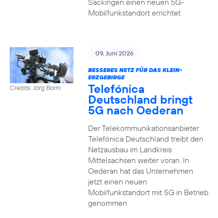
Säckingen einen neuen 5G-
Mobilfunkstandort errichtet
09. Juni 2026
BESSERES NETZ FÜR DAS KLEIN-
ERZGEBIRGE
Telefónica
Credits: Jörg Borm
Deutschland bringt
5G nach Oederan
Der Telekommunikationsanbieter
Telefónica Deutschland treibt den
Netzausbau im Landkreis
Mittelsachsen weiter voran. In
Oederan hat das Unternehmen
jetzt einen neuen
Mobilfunkstandort mit 5G in Betrieb
genommen