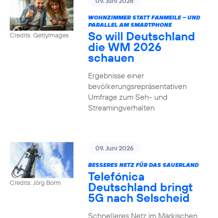
09. Juni 2026
WOHNZIMMER STATT FANMEILE – UND
PARALLEL AM SMARTPHONE
So will Deutschland
Credits: GettyImages
die WM 2026
schauen
Ergebnisse einer
bevölkerungsrepräsentativen
Umfrage zum Seh- und
Streamingverhalten
09. Juni 2026
BESSERES NETZ FÜR DAS SAUERLAND
Telefónica
Credits: Jörg Borm
Deutschland bringt
5G nach Selscheid
Schnelleres Netz im Märkischen