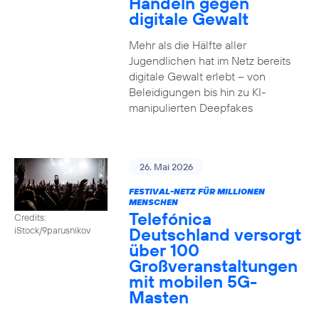
Handeln gegen
digitale Gewalt
Mehr als die Hälfte aller
Jugendlichen hat im Netz bereits
digitale Gewalt erlebt – von
Beleidigungen bis hin zu KI-
manipulierten Deepfakes
26. Mai 2026
FESTIVAL-NETZ FÜR MILLIONEN
MENSCHEN
Telefónica
Credits:
Deutschland versorgt
iStock/9parusnikov
über 100
Großveranstaltungen
mit mobilen 5G-
Masten