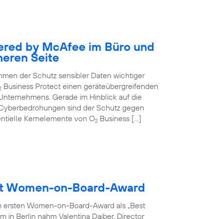
ered by McAfee im Büro und
heren Seite
nehmen der Schutz sensibler Daten wichtiger
Business Protect einen geräteübergreifenden
2
 Unternehmens. Gerade im Hinblick auf die
 Cyberbedrohungen sind der Schutz gegen
entielle Kernelemente von O
Business […]
2
ält Women-on-Board-Award
m ersten Women-on-Board-Award als „Best
 in Berlin nahm Valentina Daiber, Director