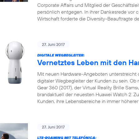
Corporate Affairs und Mitglied der Geschäftslei
persönlich entgegen. In ihrer Dankesrede vor 
Wirtschaft forderte die Diversity-Beauftragte 
27. Juni 2017
DIGITALE WEGBEGLEITER:
Vernetztes Leben mit den Ha
Mit neuen Hardware-Angeboten unterstreicht 
digitaler Wegbegleiter der Kunden zu sein. 
Gear 360 (2017), der Virtual Reality Brille Sam
brandaktuell der neuesten Huawei Watch 2: Zu 
Kunden, ihre Lebensbereiche in immer höherer 
27. Juni 2017
LTE-ROAMING MIT TELEFÓNICA: