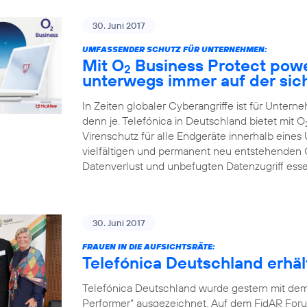
30. Juni 2017
UMFASSENDER SCHUTZ FÜR UNTERNEHMEN:
Mit O
Business Protect pow
2
unterwegs immer auf der sic
In Zeiten globaler Cyberangriffe ist für Unter
denn je. Telefónica in Deutschland bietet mit O
Virenschutz für alle Endgeräte innerhalb eines
vielfältigen und permanent neu entstehenden
Datenverlust und unbefugten Datenzugriff ess
30. Juni 2017
FRAUEN IN DIE AUFSICHTSRÄTE:
Telefónica Deutschland erh
Telefónica Deutschland wurde gestern mit de
Performer“ ausgezeichnet. Auf dem FidAR Forum