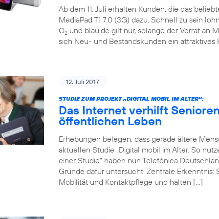
Ab dem 11. Juli erhalten Kunden, die das belieb
MediaPad T1 7.0 (3G) dazu. Schnell zu sein loh
O
und blau.de gilt nur, solange der Vorrat an M
2
sich Neu- und Bestandskunden ein attraktives 
12. Juli 2017
STUDIE ZUM PROJEKT „DIGITAL MOBIL IM ALTER“:
Das Internet verhilft Seniore
öffentlichen Leben
Erhebungen belegen, dass gerade ältere Mensch
aktuellen Studie „Digital mobil im Alter. So nu
einer Studie“ haben nun Telefónica Deutschlan
Gründe dafür untersucht. Zentrale Erkenntnis: 
Mobilität und Kontaktpflege und halten […]