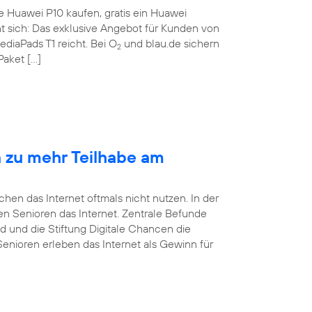
te Huawei P10 kaufen, gratis ein Huawei
nt sich: Das exklusive Angebot für Kunden von
ediaPads T1 reicht. Bei O
und blau.de sichern
2
Paket […]
n zu mehr Teilhabe am
en das Internet oftmals nicht nutzen. In der
tzen Senioren das Internet. Zentrale Befunde
d und die Stiftung Digitale Chancen die
Senioren erleben das Internet als Gewinn für