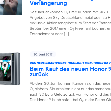
Verlängerung
Seit Januar können O
Free Kunden mit SKY TICK
2
Angebot von Sky Deutschland mobil oder zu Ha
exklusive Aktionsangebot zum Start der Partne
September 2017 einen O
Free Tarif buchen, e
2
Entertainment oder […]
30. Juni 2017
DAS NEUE SMARTPHONE-HIGHLIGHT VON HONOR IM 
Beim Kauf des neuen Honor 9
zurück
Ab dem 30. Juni können Kunden sich das neue H
O
sichern. Sie erhalten nicht nur das brandn
2
auch 30 Euro Geld zurück von Honor und das 
Das Honor 9 ist ab sofort bei O
in der Farbe Gla
2