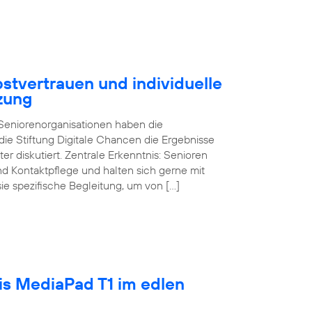
stvertrauen und individuelle
zung
d Seniorenorganisationen haben die
ie Stiftung Digitale Chancen die Ergebnisse
ter diskutiert. Zentrale Erkenntnis: Senioren
und Kontaktpflege und halten sich gerne mit
sie spezifische Begleitung, um von […]
tis MediaPad T1 im edlen