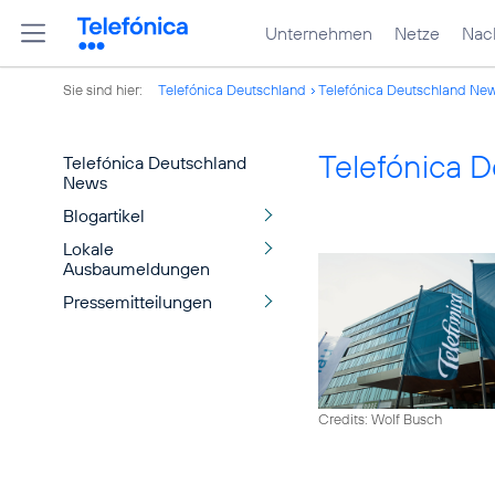
Unternehmen
Netze
Nach
Sie sind hier:
Telefónica Deutschland
Telefónica Deutschland Ne
Telefónica 
Telefónica Deutschland
News
Blogartikel
Lokale
Ausbaumeldungen
Pressemitteilungen
Credits: Wolf Busch