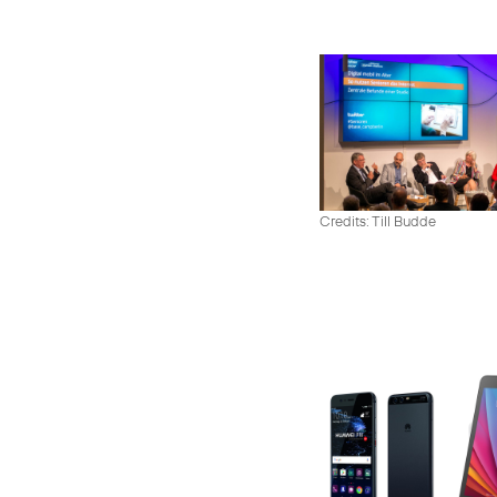
Credits: Till Budde