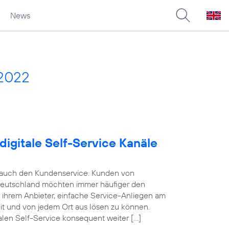
News
 2022
digitale Self-Service Kanäle
e auch den Kundenservice. Kunden von
Deutschland möchten immer häufiger den
n ihrem Anbieter, einfache Service-Anliegen am
eit und von jedem Ort aus lösen zu können.
alen Self-Service konsequent weiter […]