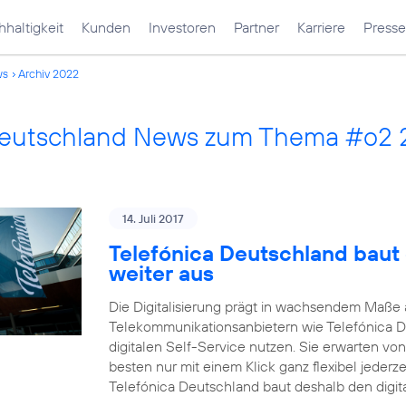
haltigkeit
Kunden
Investoren
Partner
Karriere
Presse
ws
Archiv 2022
Deutschland News zum Thema #o2
14. Juli 2017
Telefónica Deutschland baut 
weiter aus
Die Digitalisierung prägt in wachsendem Maß
Telekommunikationsanbietern wie Telefónica 
digitalen Self-Service nutzen. Sie erwarten vo
besten nur mit einem Klick ganz flexibel jederz
Telefónica Deutschland baut deshalb den digit