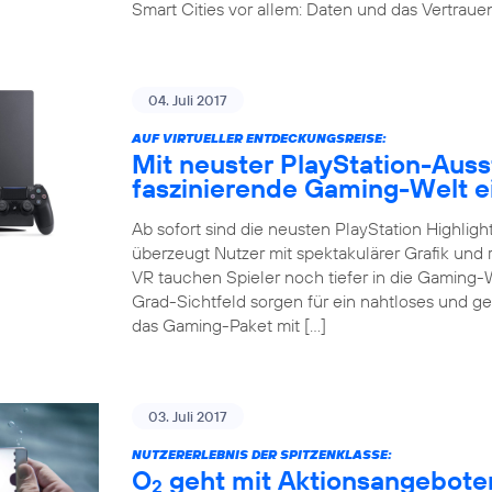
Smart Cities vor allem: Daten und das Vertrauen 
04. Juli 2017
AUF VIRTUELLER ENTDECKUNGSREISE:
Mit neuster PlayStation-Auss
faszinierende Gaming-Welt 
Ab sofort sind die neusten PlayStation Highligh
überzeugt Nutzer mit spektakulärer Grafik und r
VR tauchen Spieler noch tiefer in die Gaming-
Grad-Sichtfeld sorgen für ein nahtloses und g
das Gaming-Paket mit […]
03. Juli 2017
NUTZERERLEBNIS DER SPITZENKLASSE:
O
geht mit Aktionsangeboten
2