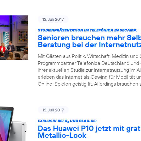
13. Juli 2017
STUDIENPRÄSENTATION IM TELEFÓNICA BASECAMP:
Senioren brauchen mehr Selb
Beratung bei der Internetnut
Mit Gästen aus Politik, Wirtschaft, Medizin un
Programmpartner Telefónica Deutschland und d
ihrer aktuellen Studie zur Internetnutzung im Al
erleben das Internet als Gewinn für Mobilität 
Online-Spielen geistig fit. Allerdings brauchen 
13. Juli 2017
EXKLUSIV BEI O
UND BLAU.DE:
2
Das Huawei P10 jetzt mit gra
Metallic-Look