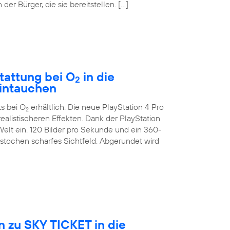
der Bürger, die sie bereitstellen. […]
tattung bei O
in die
2
eintauchen
ts bei O
erhältlich. Die neue PlayStation 4 Pro
2
ealistischeren Effekten. Dank der PlayStation
Welt ein. 120 Bilder pro Sekunde und ein 360-
estochen scharfes Sichtfeld. Abgerundet wird
 zu SKY TICKET in die