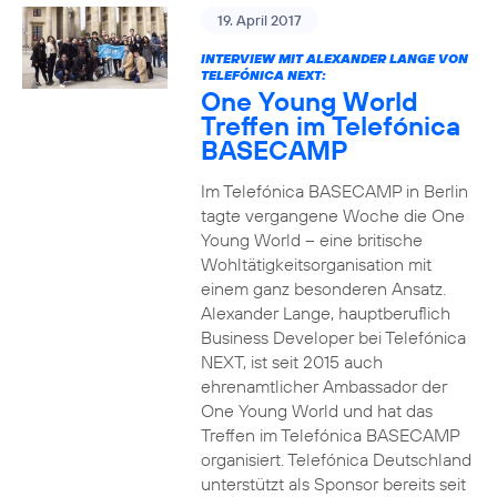
19. April 2017
INTERVIEW MIT ALEXANDER LANGE VON
TELEFÓNICA NEXT:
One Young World
Treffen im Telefónica
BASECAMP
Im Telefónica BASECAMP in Berlin
tagte vergangene Woche die One
Young World – eine britische
Wohltätigkeitsorganisation mit
einem ganz besonderen Ansatz.
Alexander Lange, hauptberuflich
Business Developer bei Telefónica
NEXT, ist seit 2015 auch
ehrenamtlicher Ambassador der
One Young World und hat das
Treffen im Telefónica BASECAMP
organisiert. Telefónica Deutschland
unterstützt als Sponsor bereits seit