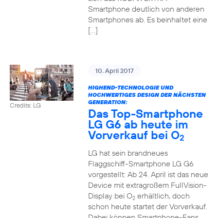
Smartphone deutlich von anderen
Smartphones ab. Es beinhaltet eine
[…]
10. April 2017
HIGHEND-TECHNOLOGIE UND
HOCHWERTIGES DESIGN DER NÄCHSTEN
GENERATION:
Credits: LG
Das Top-Smartphone
LG G6 ab heute im
Vorverkauf bei O
2
LG hat sein brandneues
Flaggschiff-Smartphone LG G6
vorgestellt: Ab 24. April ist das neue
Device mit extragroßem FullVision-
Display bei O
erhältlich, doch
2
schon heute startet der Vorverkauf.
Dabei können Smartphone-Fans