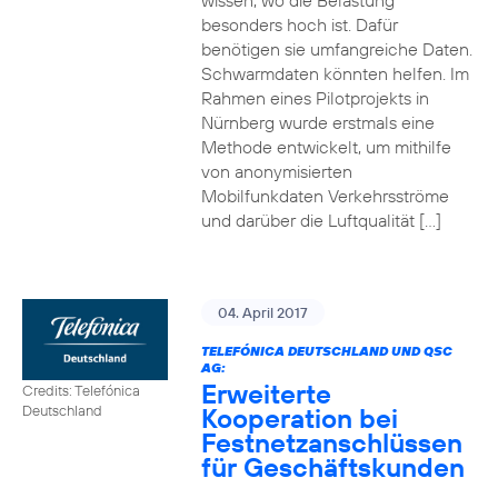
wissen, wo die Belastung
besonders hoch ist. Dafür
benötigen sie umfangreiche Daten.
Schwarmdaten könnten helfen. Im
Rahmen eines Pilotprojekts in
Nürnberg wurde erstmals eine
Methode entwickelt, um mithilfe
von anonymisierten
Mobilfunkdaten Verkehrsströme
und darüber die Luftqualität […]
04. April 2017
TELEFÓNICA DEUTSCHLAND UND QSC
AG:
Erweiterte
Credits: Telefónica
Kooperation bei
Deutschland
Festnetzanschlüssen
für Geschäftskunden