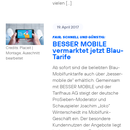
vielen […]
19. April 2017
FAIR, SCHNELL UND GÜNSTIG:
BESSER MOBILE
Credits: Placeit
|
vermarktet jetzt Blau-
Montage, Ausschnitt
Tarife
bearbeitet
Ab sofort sind die beliebten Blau-
Mobilfunktarife auch über „besser-
mobile.de“ erhältlich. Gemeinsam
mit BESSER MOBILE und der
Tarifhaus AG steigt der deutsche
ProSieben-Moderator und
Schauspieler Joachim „Joko“
Winterscheidt ins Mobilfunk-
Geschäft ein. Der besondere
Kundennutzen der Angebote liegt