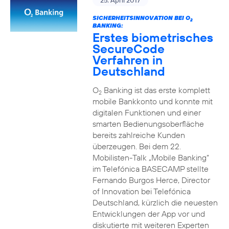
25. April 2017
SICHERHEITSINNOVATION BEI O
2
BANKING:
Erstes biometrisches
SecureCode
Verfahren in
Deutschland
O
Banking ist das erste komplett
2
mobile Bankkonto und konnte mit
digitalen Funktionen und einer
smarten Bedienungsoberfläche
bereits zahlreiche Kunden
überzeugen. Bei dem 22.
Mobilisten-Talk „Mobile Banking“
im Telefónica BASECAMP stellte
Fernando Burgos Herce, Director
of Innovation bei Telefónica
Deutschland, kürzlich die neuesten
Entwicklungen der App vor und
diskutierte mit weiteren Experten