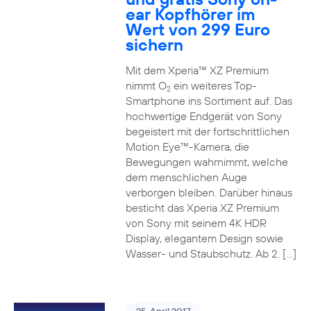
ear Kopfhörer im
Wert von 299 Euro
sichern
Mit dem Xperia™ XZ Premium
nimmt O
ein weiteres Top-
2
Smartphone ins Sortiment auf. Das
hochwertige Endgerät von Sony
begeistert mit der fortschrittlichen
Motion Eye™-Kamera, die
Bewegungen wahrnimmt, welche
dem menschlichen Auge
verborgen bleiben. Darüber hinaus
besticht das Xperia XZ Premium
von Sony mit seinem 4K HDR
Display, elegantem Design sowie
Wasser- und Staubschutz. Ab 2. […]