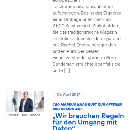
europäischen
Telekommunikationsanbietern
aufgestiegen. Das ist das Ergebnis
einer Umfrage unter mehr als
2.500 Kapitalmarkt-Stakeholdern,
die das traditionsreiche Magazin
Institutional Investor durchgeführt
hat. Rachel Empey belegte den
dritten Platz der besten
Finanzvorstände, Veronika Bunk-
Sanderson erreichte ebenfalls die
dritte […]
07. April 2017
CEO MARKUS HAAS RUFT ZUR OFFENEN
DISKUSSION AUF:
„Wir brauchen Regeln
Credits: Elias Hassos
für den Umgang mit
Daten“