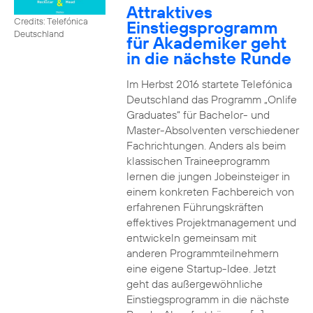
Attraktives
Credits: Telefónica
Einstiegsprogramm
Deutschland
für Akademiker geht
in die nächste Runde
Im Herbst 2016 startete Telefónica
Deutschland das Programm „Onlife
Graduates“ für Bachelor- und
Master-Absolventen verschiedener
Fachrichtungen. Anders als beim
klassischen Traineeprogramm
lernen die jungen Jobeinsteiger in
einem konkreten Fachbereich von
erfahrenen Führungskräften
effektives Projektmanagement und
entwickeln gemeinsam mit
anderen Programmteilnehmern
eine eigene Startup-Idee. Jetzt
geht das außergewöhnliche
Einstiegsprogramm in die nächste