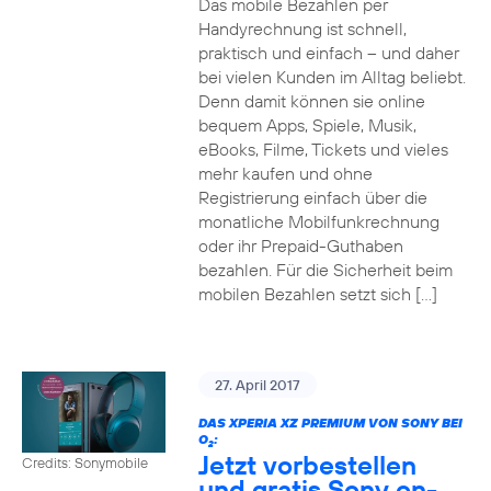
Das mobile Bezahlen per
Handyrechnung ist schnell,
praktisch und einfach – und daher
bei vielen Kunden im Alltag beliebt.
Denn damit können sie online
bequem Apps, Spiele, Musik,
eBooks, Filme, Tickets und vieles
mehr kaufen und ohne
Registrierung einfach über die
monatliche Mobilfunkrechnung
oder ihr Prepaid-Guthaben
bezahlen. Für die Sicherheit beim
mobilen Bezahlen setzt sich […]
27. April 2017
DAS XPERIA XZ PREMIUM VON SONY BEI
O
:
2
Jetzt vorbestellen
Credits: Sonymobile
und gratis Sony on-