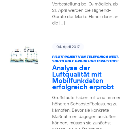
Vorbestellung bei O
möglich, ab
2
21. April werden die Highend-
Geräte der Marke Honor dann an
die […]
04. April 2017
PILOTPROJEKT VON TELEFÓNICA NEXT,
SOUTH POLE GROUP UND TERALYTICS:
Analyse der
Luftqualität mit
Mobilfunkdaten
erfolgreich erprobt
Großstädte haben mit einer immer
höheren Schadstoffbelastung zu
kämpfen. Bevor sie konkrete
Maßnahmen dagegen anstoßen
können, müssen sie zunächst