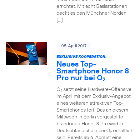
errichtet. Mit acht Basisstationen
deckt es den Münchner Norden
[…]
05. April 2017
EXKLUSIVE KOOPERATION:
Neues Top-
Smartphone Honor 8
Pro nur bei O
2
O
setzt seine Hardware-Offensive
2
im April mit dem Exklusiv-Angebot
eines weiteren attraktiven Top-
Smartphones fort. Das an diesem
Mittwoch in Berlin vorgestellte
brandneue Honor 8 Pro wird in
Deutschland allein bei O
erhältlich
2
sein. Bereits ab 6. April ist eine