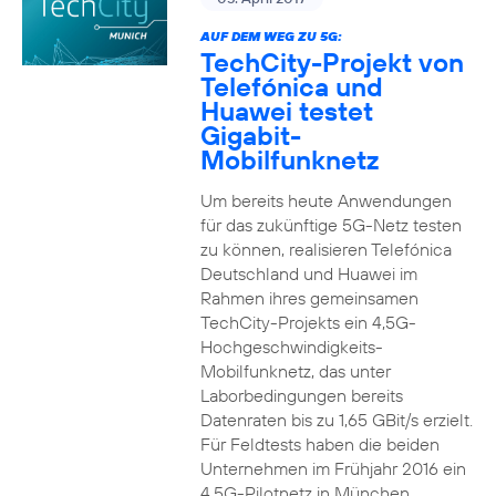
AUF DEM WEG ZU 5G:
TechCity-Projekt von
Telefónica und
Huawei testet
Gigabit-
Mobilfunknetz
Um bereits heute Anwendungen
für das zukünftige 5G-Netz testen
zu können, realisieren Telefónica
Deutschland und Huawei im
Rahmen ihres gemeinsamen
TechCity-Projekts ein 4,5G-
Hochgeschwindigkeits-
Mobilfunknetz, das unter
Laborbedingungen bereits
Datenraten bis zu 1,65 GBit/s erzielt.
Für Feldtests haben die beiden
Unternehmen im Frühjahr 2016 ein
4,5G-Pilotnetz in München