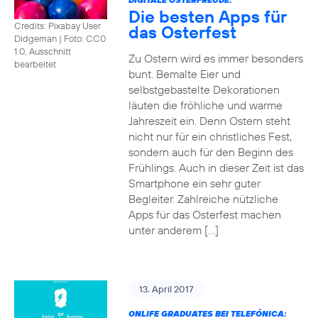
Die besten Apps für
Credits: Pixabay User
das Osterfest
Didgeman
|
Foto: CC0
1.0, Ausschnitt
Zu Ostern wird es immer besonders
bearbeitet
bunt. Bemalte Eier und
selbstgebastelte Dekorationen
läuten die fröhliche und warme
Jahreszeit ein. Denn Ostern steht
nicht nur für ein christliches Fest,
sondern auch für den Beginn des
Frühlings. Auch in dieser Zeit ist das
Smartphone ein sehr guter
Begleiter. Zahlreiche nützliche
Apps für das Osterfest machen
unter anderem […]
13. April 2017
ONLIFE GRADUATES BEI TELEFÓNICA: