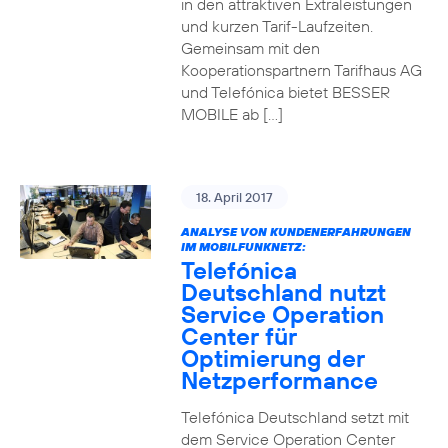
in den attraktiven Extraleistungen
und kurzen Tarif-Laufzeiten.
Gemeinsam mit den
Kooperationspartnern Tarifhaus AG
und Telefónica bietet BESSER
MOBILE ab […]
18. April 2017
ANALYSE VON KUNDENERFAHRUNGEN
IM MOBILFUNKNETZ:
Telefónica
Deutschland nutzt
Service Operation
Center für
Optimierung der
Netzperformance
Telefónica Deutschland setzt mit
dem Service Operation Center