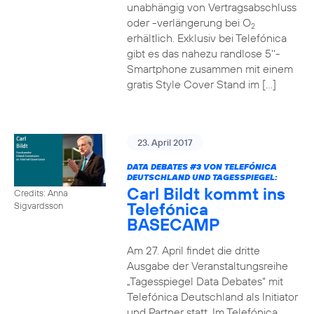
unabhängig von Vertragsabschluss
oder -verlängerung bei O
2
erhältlich. Exklusiv bei Telefónica
gibt es das nahezu randlose 5‘‘-
Smartphone zusammen mit einem
gratis Style Cover Stand im […]
23. April 2017
DATA DEBATES
#3
VON TELEFÓNICA
DEUTSCHLAND UND TAGESSPIEGEL:
Carl Bildt kommt ins
Credits: Anna
Telefónica
Sigvardsson
BASECAMP
Am 27. April findet die dritte
Ausgabe der Veranstaltungsreihe
„Tagesspiegel Data Debates“ mit
Telefónica Deutschland als Initiator
und Partner statt. Im Telefónica