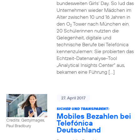
bundesweiten Girls‘ Day. So lud das
Unternehmen wieder Mädchen im
Alter zwischen 10 und 16 Jahren in
den O
Tower nach München ein.
2
20 Schülerinnen nutzten die
Gelegenheit, digitale und
technische Berufe bei Telefónica
kennenzulernen: Sie probierten das
Echtzeit-Datenanalyse-Tool
„Analytical Insights Center“ aus,
bekamen eine Führung […]
27. April 2017
SICHER UND TRANSPARENT:
Mobiles Bezahlen bei
Credits: Gettyimages,
Telefónica
Paul Bradbury
Deutschland