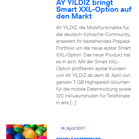
AY YILDIZ bringt
Smart XXL-Option auf
den Markt
AY YILDIZ, die Mobilfunkmarke für
die deutsch-türkische Community,
erweitert ihr bestehendes Prepaid-
Portfolio um die neue aystar Smart
XXL-Option. Das neue Produkt hat
es in sich: Mit der Smart XXL-
Option profitieren aystar Kunden
von AY YILDIZ ab dem 18. April von
ganzen 7 GB Highspeed-Volumen
für die mobile Datennutzung sowie
120 Inklusivminuten für Telefonate
in alle […]
14. April 2017
DIGITALE OSTERFREUDE: