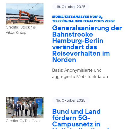
18. Oktober 2025
MOBILITÄTSANALYSE VON O
2
TELEFÓNICA UND TERALYTICS ZEIGT
Generalsanierung der
Credits: iStock / ©
Bahnstrecke
Viktor Kintop
Hamburg-Berlin
verändert das
Reiseverhalten im
Norden
Basis: Anonymisierte und
aggregierte Mobilfunkdaten
16. Oktober 2025
Bund und Land
fördern 5G-
Credits: O
Telefónica
Campusnetz in
2