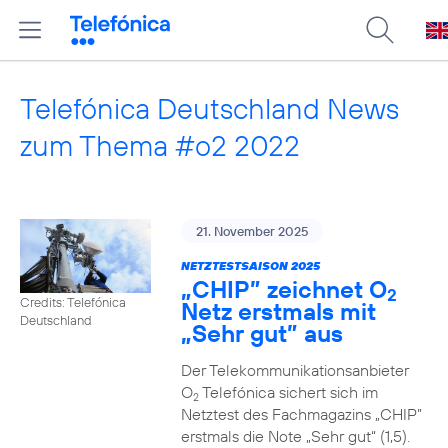
Telefónica Deutschland News
zum Thema #o2 2022
21. November 2025
NETZTESTSAISON 2025
„CHIP” zeichnet O
2
Credits: Telefónica
Netz erstmals mit
Deutschland
„Sehr gut” aus
Der Telekommunikationsanbieter
O
Telefónica sichert sich im
2
Netztest des Fachmagazins „CHIP”
erstmals die Note „Sehr gut“ (1,5).