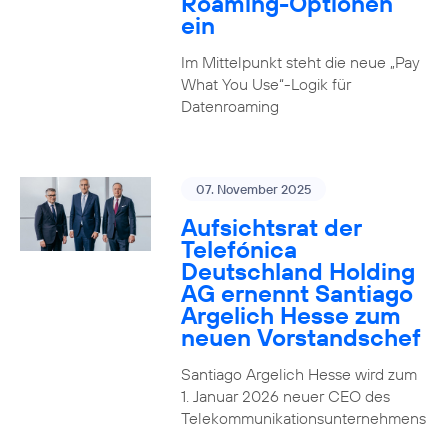
Roaming-Optionen
ein
Im Mittelpunkt steht die neue „Pay
What You Use“-Logik für
Datenroaming
07. November 2025
Aufsichtsrat der
Telefónica
Deutschland Holding
AG ernennt Santiago
Argelich Hesse zum
neuen Vorstandschef
Santiago Argelich Hesse wird zum
1. Januar 2026 neuer CEO des
Telekommunikationsunternehmens