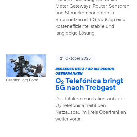
Meter Gateways, Router, Sensoren
und Steuerkomponenten in
Stromnetzen ist 5G RedCap eine
kosteneffiziente, stabile und
langlebige Lösung
21. Oktober 2025
BESSERES NETZ FÜR DIE REGION
OBERFRANKEN
O
Telefónica bringt
Credits: Jörg Borm
2
5G nach Trebgast
Der Telekommunikationsanbieter
O
Telefónica treibt den
2
Netzausbau im Kreis Oberfranken
weiter voran