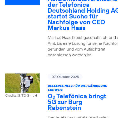
der Telefónica
Deutschland Holding A
startet Suche für
Nachfolge von CEO
Markus Haas
Markus Haas bleibt geschäftsführend 
Amt, bis eine Lösung für seine Nachfo
gefunden und vom Aufsichtsrat
beschlossen worden ist.
07. Oktober 2025
BESSERES NETZ FÜR DIE FRÄNKISCHE
SCHWEIZ
O
Telefónica bringt
Credits: GfTD GmbH
2
5G zur Burg
Rabenstein
Der Telekommunikationsanbieter