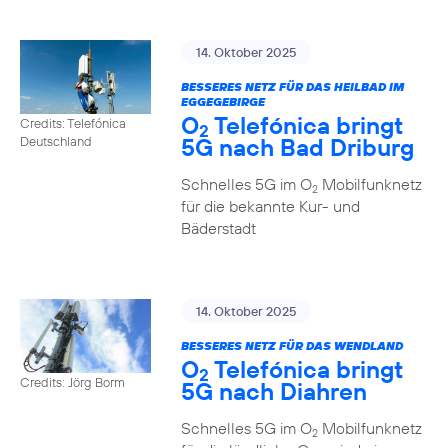
14. Oktober 2025
BESSERES NETZ FÜR DAS HEILBAD IM
EGGEGEBIRGE
O
Telefónica bringt
Credits: Telefónica
2
5G nach Bad Driburg
Deutschland
Schnelles 5G im O
Mobilfunknetz
2
für die bekannte Kur- und
Bäderstadt
14. Oktober 2025
BESSERES NETZ FÜR DAS WENDLAND
O
Telefónica bringt
2
Credits: Jörg Borm
5G nach Diahren
Schnelles 5G im O
Mobilfunknetz
2