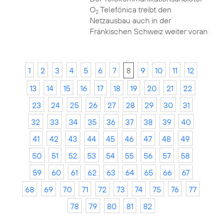
O
Telefónica treibt den
2
Netzausbau auch in der
Fränkischen Schweiz weiter voran
1
2
3
4
5
6
7
8
9
10
11
12
13
14
15
16
17
18
19
20
21
22
23
24
25
26
27
28
29
30
31
32
33
34
35
36
37
38
39
40
41
42
43
44
45
46
47
48
49
50
51
52
53
54
55
56
57
58
59
60
61
62
63
64
65
66
67
68
69
70
71
72
73
74
75
76
77
78
79
80
81
82