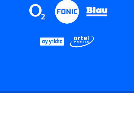
LinkedIn
Instagram
Threads
YouTube