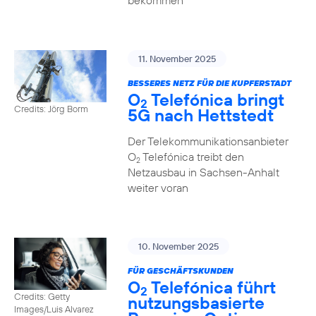
bekommen
11. November 2025
BESSERES NETZ FÜR DIE KUPFERSTADT
O
Telefónica bringt
2
Credits: Jörg Borm
5G nach Hettstedt
Der Telekommunikationsanbieter
O
Telefónica treibt den
2
Netzausbau in Sachsen-Anhalt
weiter voran
10. November 2025
FÜR GESCHÄFTSKUNDEN
O
Telefónica führt
2
Credits: Getty
nutzungs­basierte
Images/Luis Alvarez