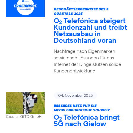
GESCHÄFTSERGEBNISSE DES 3.
QUARTALS 2025
O
Telefónica steigert
2
Kundenzahl und treibt
Netzausbau in
Deutschland voran
Nachfrage nach Eigenmarken
sowie nach Lösungen für das
Internet der Dinge stützen solide
Kundenentwicklung
04. November 2025
BESSERES NETZ FÜR DIE
MECKLENBURGISCHE SCHWEIZ
O
Telefónica bringt
Credits: GfTD GmbH
2
5G nach Gielow