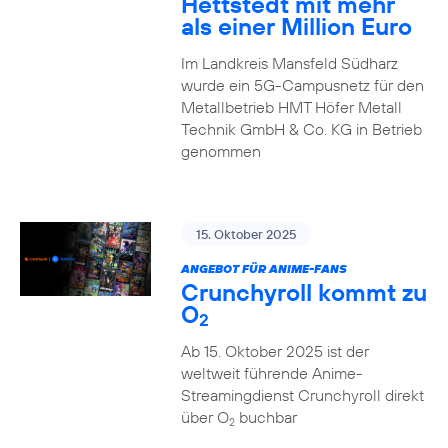
Hettstedt mit mehr
als einer Million Euro
Im Landkreis Mansfeld Südharz
wurde ein 5G-Campusnetz für den
Metallbetrieb HMT Höfer Metall
Technik GmbH & Co. KG in Betrieb
genommen
15. Oktober 2025
ANGEBOT FÜR ANIME-FANS
Crunchyroll kommt zu
O
2
Ab 15. Oktober 2025 ist der
weltweit führende Anime-
Streamingdienst Crunchyroll direkt
über O
buchbar
2