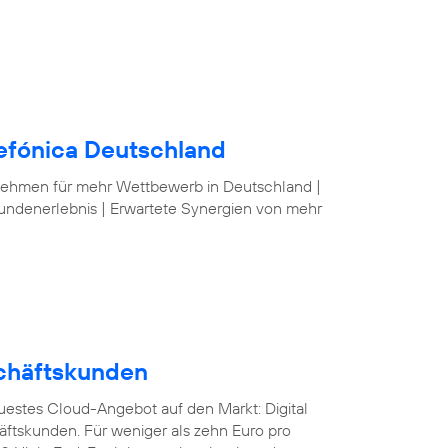
lefónica Deutschland
nehmen für mehr Wettbewerb in Deutschland |
undenerlebnis | Erwartete Synergien von mehr
schäftskunden
euestes Cloud-Angebot auf den Markt: Digital
äftskunden. Für weniger als zehn Euro pro