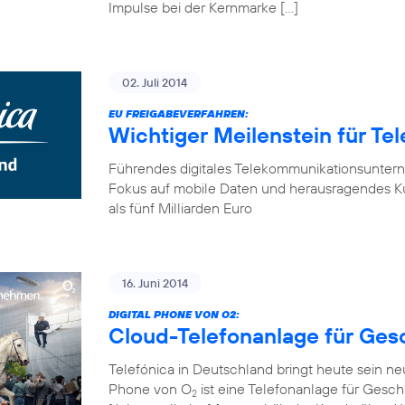
Impulse bei der Kernmarke […]
02. Juli 2014
EU FREIGABEVERFAHREN:
Wichtiger Meilenstein für Te
Führendes digitales Telekommunikationsunter
Fokus auf mobile Daten und herausragendes K
als fünf Milliarden Euro
16. Juni 2014
DIGITAL PHONE VON O2:
Cloud-Telefonanlage für Ge
Telefónica in Deutschland bringt heute sein n
Phone von O
ist eine Telefonanlage für Gesch
2