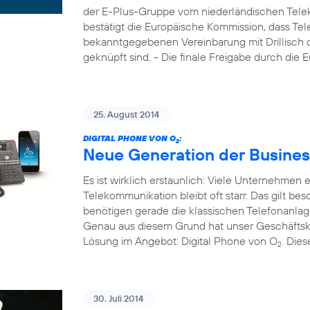
der E-Plus-Gruppe vom niederländischen Tele
bestätigt die Europäische Kommission, dass Tel
bekanntgegebenen Vereinbarung mit Drillisch di
geknüpft sind. - Die finale Freigabe durch die
25. August 2014
DIGITAL PHONE VON O
:
2
Neue Generation der Busines
Es ist wirklich erstaunlich: Viele Unternehmen
Telekommunikation bleibt oft starr. Das gilt b
benötigen gerade die klassischen Telefonanla
Genau aus diesem Grund hat unser Geschäftsk
Lösung im Angebot: Digital Phone von O
. Die
2
30. Juli 2014