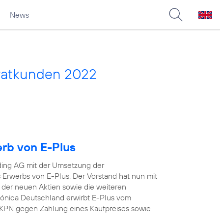
News
vatkunden 2022
erb von E-Plus
ding AG mit der Umsetzung der
Erwerbs von E-Plus. Der Vorstand hat nun mit
 der neuen Aktien sowie die weiteren
efónica Deutschland erwirbt E-Plus vom
KPN gegen Zahlung eines Kaufpreises sowie