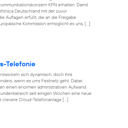
kommunikationskonzern KPN erhalten. Damit
efónica Deutschland mit der zuvor
e Auflagen erfüllt, die an die Freigabe
 Europäische Kommission ermöglicht es uns, […]
s-Telefonie
 entwickeln sich dynamisch, doch ihre
esonders, wenn es ums Festnetz geht. Dabei
gen einen enormen administrativen Aufwand.
undenbereich seit einigen Wochen eine neue
se clevere Cloud-Telefonanlage […]