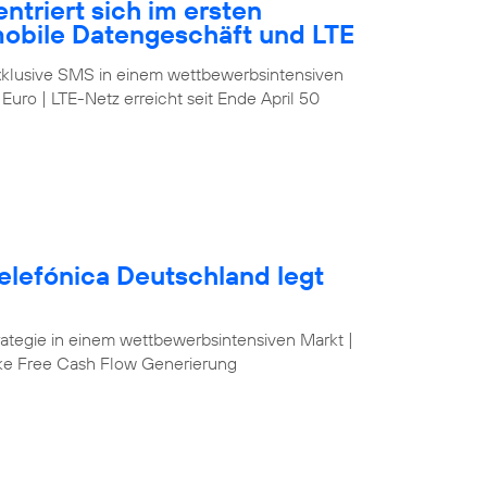
ntriert sich im ersten
mobile Datengeschäft und LTE
klusive SMS in einem wettbewerbsintensiven
 Euro | LTE-Netz erreicht seit Ende April 50
elefónica Deutschland legt
egie in einem wettbewerbsintensiven Markt |
ke Free Cash Flow Generierung