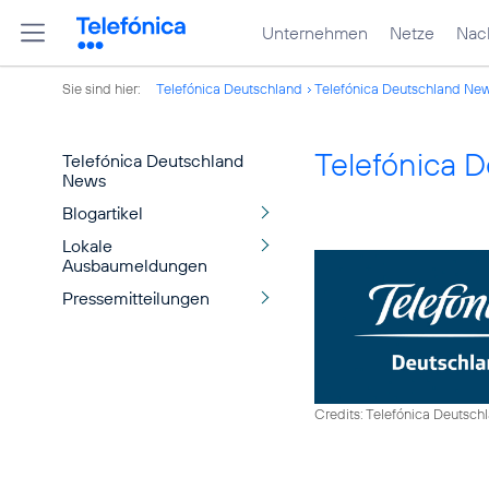
Unternehmen
Netze
Nach
Sie sind hier:
Telefónica Deutschland
Telefónica Deutschland Ne
Telefónica 
Telefónica Deutschland
News
Blogartikel
Lokale
Ausbaumeldungen
Pressemitteilungen
Credits: Telefónica Deutsch