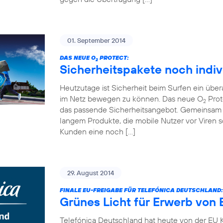
01. September 2014
DAS NEUE O
PROTECT:
2
Sicherheitspakete noch indiv
Heutzutage ist Sicherheit beim Surfen ein übe
im Netz bewegen zu können. Das neue O
Prot
2
das passende Sicherheitsangebot. Gemeinsam 
langem Produkte, die mobile Nutzer vor Viren
Kunden eine noch […]
29. August 2014
FINALE EU-FREIGABE FÜR TELEFÓNICA DEUTSCHLAND:
Grünes Licht für Erwerb von 
Telefónica Deutschland hat heute von der EU K