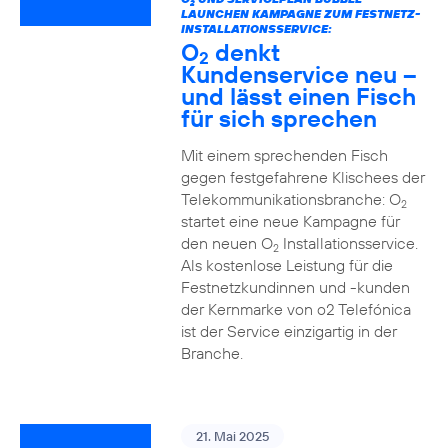
2
LAUNCHEN KAMPAGNE ZUM FESTNETZ-
INSTALLATIONSSERVICE:
O
denkt
2
Kundenservice neu –
und lässt einen Fisch
für sich sprechen
Mit einem sprechenden Fisch
gegen festgefahrene Klischees der
Telekommunikationsbranche: O
2
startet eine neue Kampagne für
den neuen O
Installationsservice.
2
Als kostenlose Leistung für die
Festnetzkundinnen und -kunden
der Kernmarke von o2 Telefónica
ist der Service einzigartig in der
Branche.
21. Mai 2025