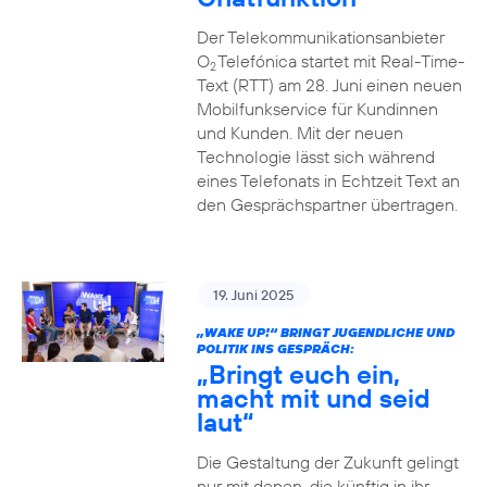
Der Telekommunikationsanbieter
O
Telefónica startet mit Real-Time-
2
Text (RTT) am 28. Juni einen neuen
Mobilfunkservice für Kundinnen
und Kunden. Mit der neuen
Technologie lässt sich während
eines Telefonats in Echtzeit Text an
den Gesprächspartner übertragen.
19. Juni 2025
„WAKE UP!“ BRINGT JUGENDLICHE UND
POLITIK INS GESPRÄCH:
„Bringt euch ein,
macht mit und seid
laut“
Die Gestaltung der Zukunft gelingt
nur mit denen, die künftig in ihr