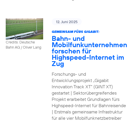
12. Juni 2025
GEMEINSAM FÜRS GIGABIT:
Bahn- und
Credits: Deutsche
Mobilfunkunternehmen
Bahn AG / Oliver Lang
forschen für
Highspeed-Internet im
Zug
Forschungs- und
Entwicklungsprojekt „Gigabit
Innovation Track XT“ (GINT XT)
gestartet | Sektorübergreifendes
Projekt erarbeitet Grundlagen fürs
Highspeed-Internet für Bahnreisende
| Erstmals gemeinsame Infrastruktur
für alle vier Mobilfunknetzbetreiber