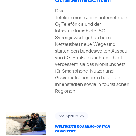
Das
Telekommunikationsunternehmen
O
Telefónica und der
2
Infrastrukturanbieter 5G
Synergiewerk gehen beim
Netzausbau neue Wege und
starten den bundesweiten Ausbau
von 5G-Straßenleuchten. Damit
verbessern sie das Mobilfunknetz
für Smartphone-Nutzer und
Gewerbetreibende in belebten
Innenstädten sowie in touristischen
Regionen.
29. April 2025
WELTWEITE ROAMING-OPTION
ERWEITERT: