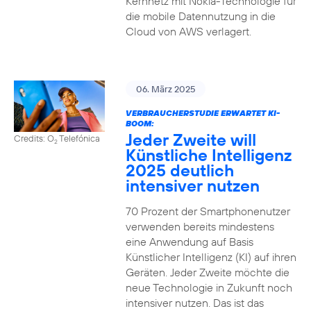
Kernnetz mit Nokia-Technologie für
die mobile Datennutzung in die
Cloud von AWS verlagert.
06. März 2025
VERBRAUCHERSTUDIE ERWARTET KI-
BOOM:
Jeder Zweite will
Credits: O
Telefónica
2
Künstliche Intelligenz
2025 deutlich
intensiver nutzen
70 Prozent der Smartphonenutzer
verwenden bereits mindestens
eine Anwendung auf Basis
Künstlicher Intelligenz (KI) auf ihren
Geräten. Jeder Zweite möchte die
neue Technologie in Zukunft noch
intensiver nutzen. Das ist das