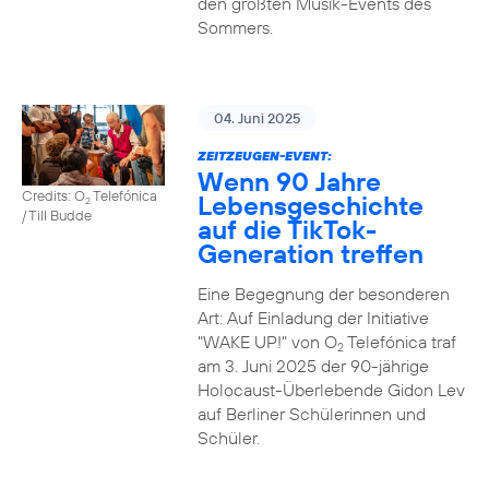
den größten Musik-Events des
Sommers.
04. Juni 2025
ZEITZEUGEN-EVENT:
Wenn 90 Jahre
Credits: O
Telefónica
Lebensgeschichte
2
/ Till Budde
auf die TikTok-
Generation treffen
Eine Begegnung der besonderen
Art: Auf Einladung der Initiative
"WAKE UP!" von O
Telefónica traf
2
am 3. Juni 2025 der 90-jährige
Holocaust-Überlebende Gidon Lev
auf Berliner Schülerinnen und
Schüler.