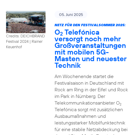
05. Juni 2025
NETZ FÜR DEN FESTIVALSOMMER 2025:
O
Telefónica
2
Credits: DEICHBRAND
versorgt noch mehr
Festival 2024 | Rainer
Großveranstaltungen
Keuenhof
mit mobilen 5G-
Masten und neuester
Technik
Am Wochenende startet die
Festivalsaison in Deutschland mit
Rock am Ring in der Eifel und Rock
im Park in Nürnberg. Der
Telekommunikationsanbieter O
2
Telefónica sorgt mit zusätzlichen
Ausbaumaßnahmen und
leistungsstarker Mobilfunktechnik
für eine stabile Netzabdeckung bei