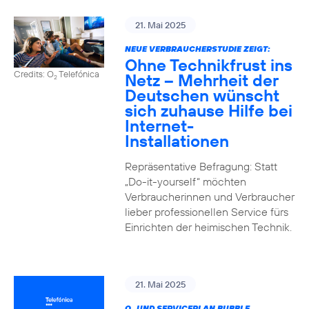
21. Mai 2025
NEUE VERBRAUCHERSTUDIE ZEIGT:
Ohne Technikfrust ins
Credits: O
Telefónica
Netz – Mehrheit der
2
Deutschen wünscht
sich zuhause Hilfe bei
Internet-
Installationen
Repräsentative Befragung: Statt
„Do-it-yourself“ möchten
Verbraucherinnen und Verbraucher
lieber professionellen Service fürs
Einrichten der heimischen Technik.
21. Mai 2025
O
UND SERVICEPLAN BUBBLE