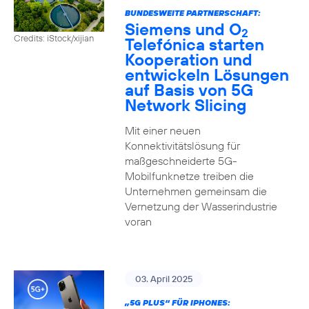
BUNDESWEITE PARTNERSCHAFT:
Siemens und O
2
Credits: iStock/xijian
Telefónica starten
Kooperation und
entwickeln Lösungen
auf Basis von 5G
Network Slicing
Mit einer neuen
Konnektivitätslösung für
maßgeschneiderte 5G-
Mobilfunknetze treiben die
Unternehmen gemeinsam die
Vernetzung der Wasserindustrie
voran
03. April 2025
„5G PLUS“ FÜR IPHONES: