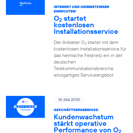
INTERNET UND HEIMNETZWERK
EINRICHTEN:
O
startet
2
kostenlosen
Installationsservice
Der Anbieter O
startet mit dem
2
kostenlosen Installationsservice für
das heimische Festnetz ein in der
deutschen
Telekommunikationsbranche
einzigartiges Serviceangebot.
14. Mai 2025
GESCHÄFTSERGEBNISSE:
Kundenwachstum
stärkt operative
Performance von O
2