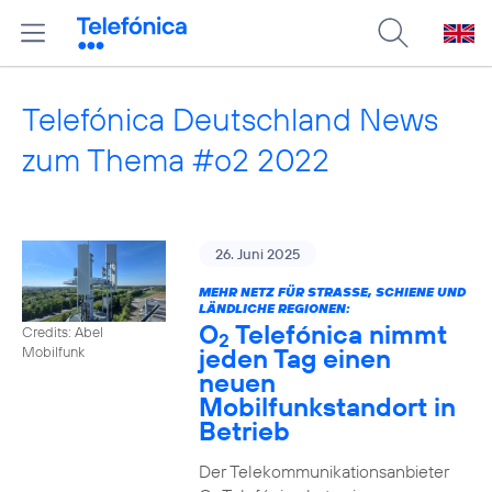
Telefónica Deutschland News
zum Thema #o2 2022
26. Juni 2025
MEHR NETZ FÜR STRASSE, SCHIENE UND L
ÄNDLICHE REGIONEN:
O
Telefónica nimmt
Credits: Abel
2
jeden Tag einen
Mobilfunk
neuen
Mobilfunkstandort in
Betrieb
Der Telekommunikationsanbieter