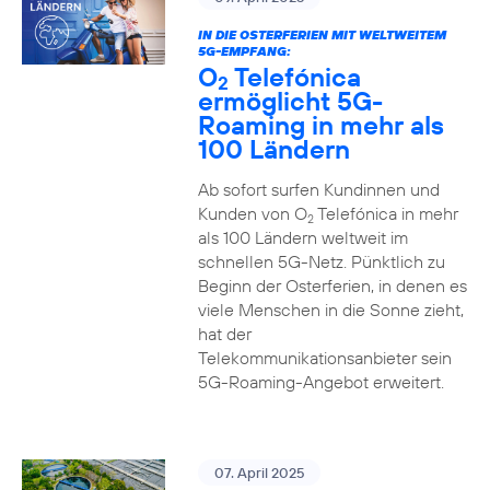
IN DIE OSTERFERIEN MIT WELTWEITEM
5G-EMPFANG:
O
Telefónica
2
ermöglicht 5G-
Roaming in mehr als
100 Ländern
Ab sofort surfen Kundinnen und
Kunden von O
Telefónica in mehr
2
als 100 Ländern weltweit im
schnellen 5G-Netz. Pünktlich zu
Beginn der Osterferien, in denen es
viele Menschen in die Sonne zieht,
hat der
Telekommunikationsanbieter sein
5G-Roaming-Angebot erweitert.
07. April 2025