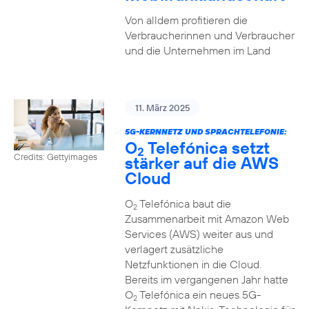
Von alldem profitieren die
Verbraucherinnen und Verbraucher
und die Unternehmen im Land
11. März 2025
5G-KERNNETZ UND SPRACHTELEFONIE:
O
Telefónica setzt
2
Credits: Gettyimages
stärker auf die AWS
Cloud
O
Telefónica baut die
2
Zusammenarbeit mit Amazon Web
Services (AWS) weiter aus und
verlagert zusätzliche
Netzfunktionen in die Cloud.
Bereits im vergangenen Jahr hatte
O
Telefónica ein neues 5G-
2