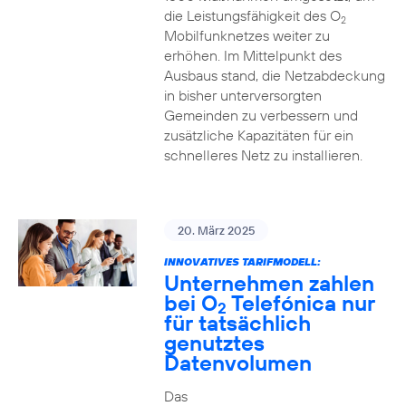
die Leistungsfähigkeit des O
2
Mobilfunknetzes weiter zu
erhöhen. Im Mittelpunkt des
Ausbaus stand, die Netzabdeckung
in bisher unterversorgten
Gemeinden zu verbessern und
zusätzliche Kapazitäten für ein
schnelleres Netz zu installieren.
20. März 2025
INNOVATIVES TARIFMODELL:
Unternehmen zahlen
bei O
Telefónica nur
2
für tatsächlich
genutztes
Datenvolumen
Das