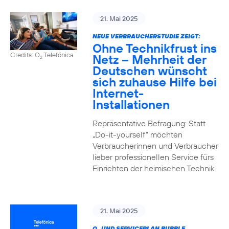
21. Mai 2025
NEUE VERBRAUCHERSTUDIE ZEIGT:
Ohne Technikfrust ins
Credits: O
Telefónica
Netz – Mehrheit der
2
Deutschen wünscht
sich zuhause Hilfe bei
Internet-
Installationen
Repräsentative Befragung: Statt
„Do-it-yourself“ möchten
Verbraucherinnen und Verbraucher
lieber professionellen Service fürs
Einrichten der heimischen Technik.
21. Mai 2025
O
UND SERVICEPLAN BUBBLE