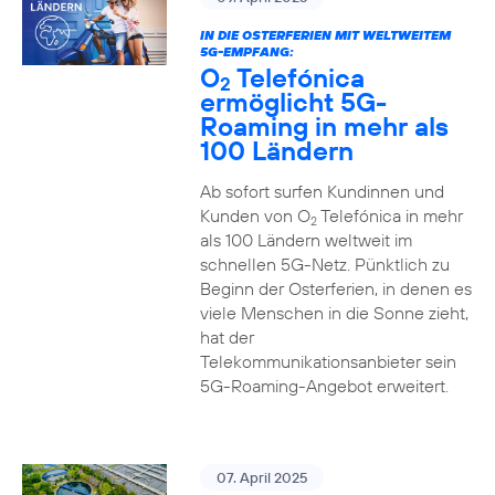
IN DIE OSTERFERIEN MIT WELTWEITEM
5G-EMPFANG:
O
Telefónica
2
ermöglicht 5G-
Roaming in mehr als
100 Ländern
Ab sofort surfen Kundinnen und
Kunden von O
Telefónica in mehr
2
als 100 Ländern weltweit im
schnellen 5G-Netz. Pünktlich zu
Beginn der Osterferien, in denen es
viele Menschen in die Sonne zieht,
hat der
Telekommunikationsanbieter sein
5G-Roaming-Angebot erweitert.
07. April 2025