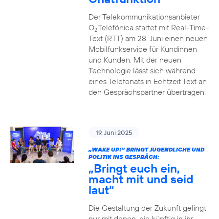
Der Telekommunikationsanbieter
O
Telefónica startet mit Real-Time-
2
Text (RTT) am 28. Juni einen neuen
Mobilfunkservice für Kundinnen
und Kunden. Mit der neuen
Technologie lässt sich während
eines Telefonats in Echtzeit Text an
den Gesprächspartner übertragen.
19. Juni 2025
„WAKE UP!“ BRINGT JUGENDLICHE UND
POLITIK INS GESPRÄCH:
„Bringt euch ein,
macht mit und seid
laut“
Die Gestaltung der Zukunft gelingt
nur mit denen, die künftig in ihr