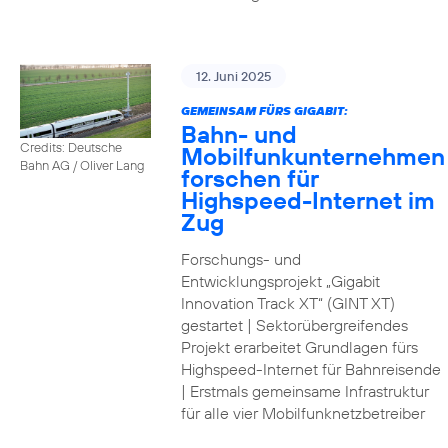
12. Juni 2025
GEMEINSAM FÜRS GIGABIT:
Bahn- und
Credits: Deutsche
Mobilfunkunternehmen
Bahn AG / Oliver Lang
forschen für
Highspeed-Internet im
Zug
Forschungs- und
Entwicklungsprojekt „Gigabit
Innovation Track XT“ (GINT XT)
gestartet | Sektorübergreifendes
Projekt erarbeitet Grundlagen fürs
Highspeed-Internet für Bahnreisende
| Erstmals gemeinsame Infrastruktur
für alle vier Mobilfunknetzbetreiber