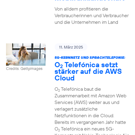
Von alldem profitieren die
Verbraucherinnen und Verbraucher
und die Unternehmen im Land
11. März 2025
5G-KERNNETZ UND SPRACHTELEFONIE:
O
Telefónica setzt
2
Credits: Gettyimages
stärker auf die AWS
Cloud
O
Telefónica baut die
2
Zusammenarbeit mit Amazon Web
Services (AWS) weiter aus und
verlagert zusätzliche
Netzfunktionen in die Cloud.
Bereits im vergangenen Jahr hatte
O
Telefónica ein neues 5G-
2