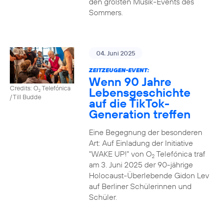
den größten Musik-Events des
Sommers.
04. Juni 2025
ZEITZEUGEN-EVENT:
Wenn 90 Jahre
Credits: O
Telefónica
Lebensgeschichte
2
/ Till Budde
auf die TikTok-
Generation treffen
Eine Begegnung der besonderen
Art: Auf Einladung der Initiative
"WAKE UP!" von O
Telefónica traf
2
am 3. Juni 2025 der 90-jährige
Holocaust-Überlebende Gidon Lev
auf Berliner Schülerinnen und
Schüler.