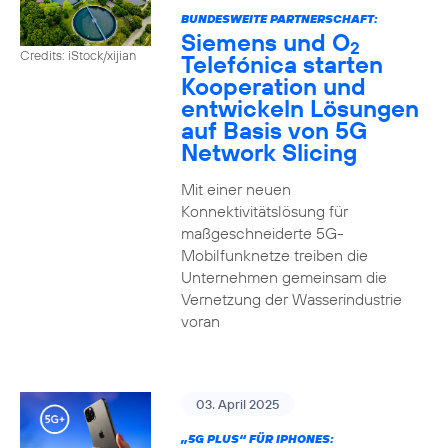
BUNDESWEITE PARTNERSCHAFT:
Siemens und O
2
Credits: iStock/xijian
Telefónica starten
Kooperation und
entwickeln Lösungen
auf Basis von 5G
Network Slicing
Mit einer neuen
Konnektivitätslösung für
maßgeschneiderte 5G-
Mobilfunknetze treiben die
Unternehmen gemeinsam die
Vernetzung der Wasserindustrie
voran
03. April 2025
„5G PLUS“ FÜR IPHONES: