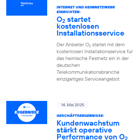
INTERNET UND HEIMNETZWERK
EINRICHTEN:
O
startet
2
kostenlosen
Installationsservice
Der Anbieter O
startet mit dem
2
kostenlosen Installationsservice für
das heimische Festnetz ein in der
deutschen
Telekommunikationsbranche
einzigartiges Serviceangebot.
14. Mai 2025
GESCHÄFTSERGEBNISSE:
Kundenwachstum
stärkt operative
Performance von O
2