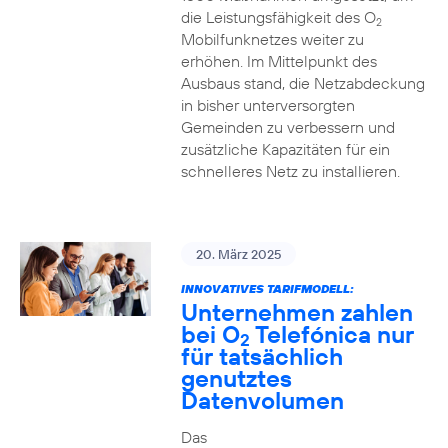
die Leistungsfähigkeit des O
2
Mobilfunknetzes weiter zu
erhöhen. Im Mittelpunkt des
Ausbaus stand, die Netzabdeckung
in bisher unterversorgten
Gemeinden zu verbessern und
zusätzliche Kapazitäten für ein
schnelleres Netz zu installieren.
20. März 2025
INNOVATIVES TARIFMODELL:
Unternehmen zahlen
bei O
Telefónica nur
2
für tatsächlich
genutztes
Datenvolumen
Das