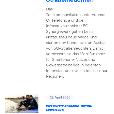
Das
Telekommunikationsunternehmen
O
Telefónica und der
2
Infrastrukturanbieter 5G
Synergiewerk gehen beim
Netzausbau neue Wege und
starten den bundesweiten Ausbau
von 5G-Straßenleuchten. Damit
verbessern sie das Mobilfunknetz
für Smartphone-Nutzer und
Gewerbetreibende in belebten
Innenstädten sowie in touristischen
Regionen.
29. April 2025
WELTWEITE ROAMING-OPTION
ERWEITERT: