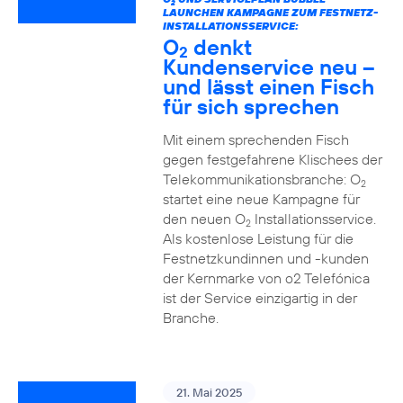
2
LAUNCHEN KAMPAGNE ZUM FESTNETZ-
INSTALLATIONSSERVICE:
O
denkt
2
Kundenservice neu –
und lässt einen Fisch
für sich sprechen
Mit einem sprechenden Fisch
gegen festgefahrene Klischees der
Telekommunikationsbranche: O
2
startet eine neue Kampagne für
den neuen O
Installationsservice.
2
Als kostenlose Leistung für die
Festnetzkundinnen und -kunden
der Kernmarke von o2 Telefónica
ist der Service einzigartig in der
Branche.
21. Mai 2025