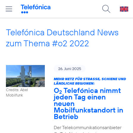
Telefónica Deutschland News
zum Thema #o2 2022
26. Juni 2025
MEHR NETZ FÜR STRASSE, SCHIENE UND L
ÄNDLICHE REGIONEN:
O
Telefónica nimmt
Credits: Abel
2
jeden Tag einen
Mobilfunk
neuen
Mobilfunkstandort in
Betrieb
Der Telekommunikationsanbieter