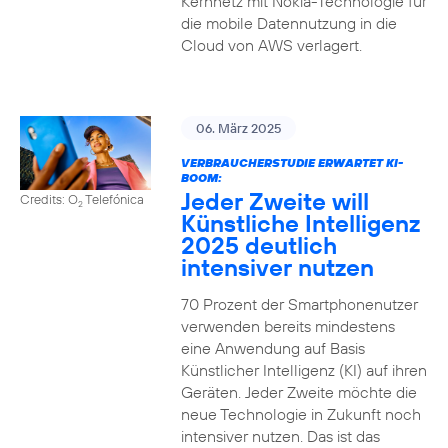
Kernnetz mit Nokia-Technologie für
die mobile Datennutzung in die
Cloud von AWS verlagert.
06. März 2025
VERBRAUCHERSTUDIE ERWARTET KI-
BOOM:
Jeder Zweite will
Credits: O
Telefónica
2
Künstliche Intelligenz
2025 deutlich
intensiver nutzen
70 Prozent der Smartphonenutzer
verwenden bereits mindestens
eine Anwendung auf Basis
Künstlicher Intelligenz (KI) auf ihren
Geräten. Jeder Zweite möchte die
neue Technologie in Zukunft noch
intensiver nutzen. Das ist das