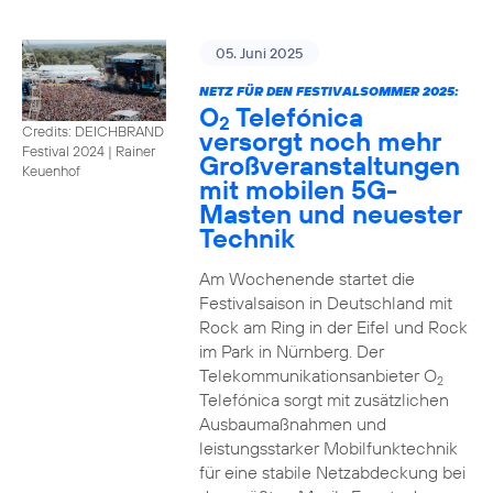
05. Juni 2025
NETZ FÜR DEN FESTIVALSOMMER 2025:
O
Telefónica
2
Credits: DEICHBRAND
versorgt noch mehr
Festival 2024 | Rainer
Großveranstaltungen
Keuenhof
mit mobilen 5G-
Masten und neuester
Technik
Am Wochenende startet die
Festivalsaison in Deutschland mit
Rock am Ring in der Eifel und Rock
im Park in Nürnberg. Der
Telekommunikationsanbieter O
2
Telefónica sorgt mit zusätzlichen
Ausbaumaßnahmen und
leistungsstarker Mobilfunktechnik
für eine stabile Netzabdeckung bei