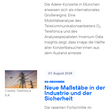
Die Adele-Konzerte in München
erweisen sich als internationales
Großereignis: Eine
Mobilitätsanalyse des
Telekommunikationsanbieters O
2
Telefónica und des
Analysespezialisten Invenium Data
Insights zeigt, dass knapp die Hälfte
aller Konzertbesucher:innen aus
dem Ausland anreiste.
07. August 2024
5G-DROHNEN:
Neue Maßstäbe in der
Credits: Telefónica
Industrie und der
S.A.
Sicherheit
Die rasanten Fortschritte im