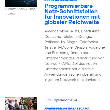
Programmierbare
Credits: iStock / Chor
Netz-Schnittstellen
muang
für Innovationen mit
globaler Reichweite
América Móvil, AT&T, Bharti Airtel,
Deutsche Telekom, Orange,
Reliance Jio, Singtel, Telefónica,
Telstra, T-Mobile, Verizon, Vodafone
und Ericsson gründen neues
Unternehmen zur Vermarktung von
Netzwerk-APIs. Ziel des neuen
Unternehmens: neue digitale
Anwendungen sollen überall und
in jedem Netzwerk funktionieren.
12. September 2024
JUGENDDIALOG IM BASECAMP: