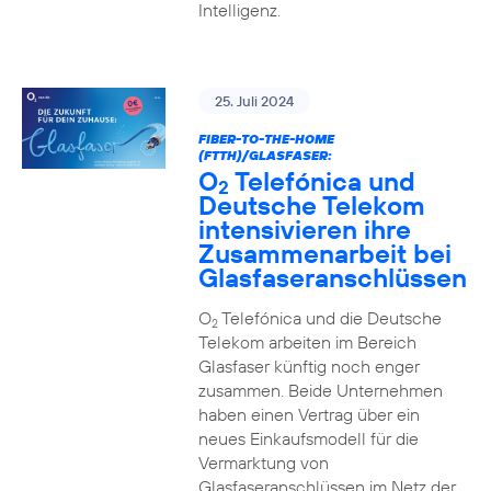
Intelligenz.
25. Juli 2024
FIBER-TO-THE-HOME
(FTTH)/GLASFASER:
O
Telefónica und
2
Deutsche Telekom
intensivieren ihre
Zusammenarbeit bei
Glasfaseranschlüssen
O
Telefónica und die Deutsche
2
Telekom arbeiten im Bereich
Glasfaser künftig noch enger
zusammen. Beide Unternehmen
haben einen Vertrag über ein
neues Einkaufsmodell für die
Vermarktung von
Glasfaseranschlüssen im Netz der