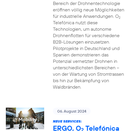
Bereich der Drohnentechnologie
eröffnen völlig neue Möglichkeiten
für industrielle Anwendungen. O
2
Telefónica nutzt diese
Technologien, um autonome
Drohnenflotten für verschiedene
B2B-Lösungen einzusetzen.
Pilotprojekte in Deutschland und
Spanien demonstrieren das
Potenzial vernetzter Drohnen in
unterschiedlichsten Bereichen –
von der Wartung von Stromtrassen
bis hin zur Bekämpfung von
Waldbränden.
06. August 2024
NEUE SERVICES:
ERGO, O
Telefónica
2