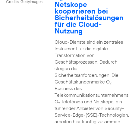
Credits: Gettyimages
Netskope
kooperieren bei
Sicherheitslösungen
für die Cloud-
Nutzung
Cloud-Dienste sind ein zentrales
Instrument für die digitale
Transformation von
Geschäftsprozessen. Dadurch
steigen die
Sicherheitsanforderungen. Die
Geschäftskundenmarke O
2
Business des
Telekommunikationsunternehmens
O
Telefónica und Netskope, ein
2
führender Anbieter von Security-
Service-Edge-(SSE)-Technologien,
arbeiten hier künftig zusammen.