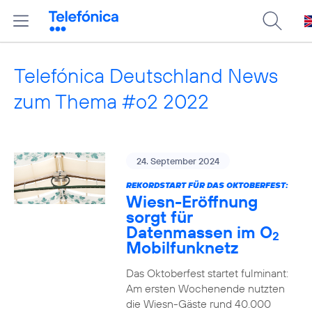
Telefónica Deutschland News
zum Thema #o2 2022
24. September 2024
REKORDSTART FÜR DAS OKTOBERFEST:
Wiesn-Eröffnung
sorgt für
Datenmassen im O
2
Mobilfunknetz
Das Oktoberfest startet fulminant:
Am ersten Wochenende nutzten
die Wiesn-Gäste rund 40.000