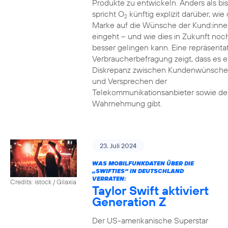
Produkte zu entwickeln. Anders als bi
spricht O
künftig explizit darüber, wie 
2
Marke auf die Wünsche der Kund:inne
eingeht – und wie dies in Zukunft noc
besser gelingen kann. Eine repräsenta
Verbraucherbefragung zeigt, dass es e
Diskrepanz zwischen Kundenwünsch
und Versprechen der
Telekommunikationsanbieter sowie de
Wahrnehmung gibt.
23. Juli 2024
WAS MOBILFUNKDATEN ÜBER DIE
„SWIFTIES“ IN DEUTSCHLAND
VERRATEN:
Credits: istock / Gilaxia
Taylor Swift aktiviert
Generation Z
Der US-amerikanische Superstar