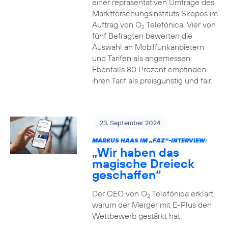
einer repräsentativen Umfrage des
Marktforschungsinstituts Skopos im
Auftrag von O
Telefónica. Vier von
2
fünf Befragten bewerten die
Auswahl an Mobilfunkanbietern
und Tarifen als angemessen.
Ebenfalls 80 Prozent empfinden
ihren Tarif als preisgünstig und fair.
23. September 2024
MARKUS HAAS IM „FAZ“-INTERVIEW:
„Wir haben das
magische Dreieck
geschaffen“
Der CEO von O
Telefónica erklärt,
2
warum der Merger mit E-Plus den
Wettbewerb gestärkt hat