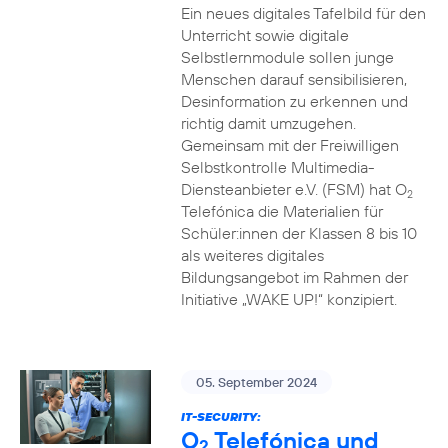
Ein neues digitales Tafelbild für den
Unterricht sowie digitale
Selbstlernmodule sollen junge
Menschen darauf sensibilisieren,
Desinformation zu erkennen und
richtig damit umzugehen.
Gemeinsam mit der Freiwilligen
Selbstkontrolle Multimedia-
Diensteanbieter e.V. (FSM) hat O
2
Telefónica die Materialien für
Schüler:innen der Klassen 8 bis 10
als weiteres digitales
Bildungsangebot im Rahmen der
Initiative „WAKE UP!“ konzipiert.
05. September 2024
IT-SECURITY:
O
Telefónica und
2