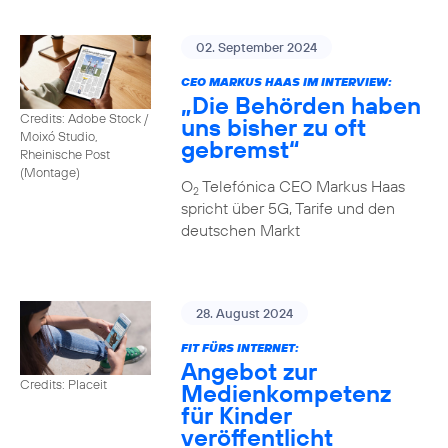
02. September 2024
CEO MARKUS HAAS IM INTERVIEW:
„Die Behörden haben
Credits: Adobe Stock /
uns bisher zu oft
Moixó Studio,
gebremst“
Rheinische Post
(Montage)
O
Telefónica CEO Markus Haas
2
spricht über 5G, Tarife und den
deutschen Markt
28. August 2024
FIT FÜRS INTERNET:
Angebot zur
Credits: Placeit
Medienkompetenz
für Kinder
veröffentlicht