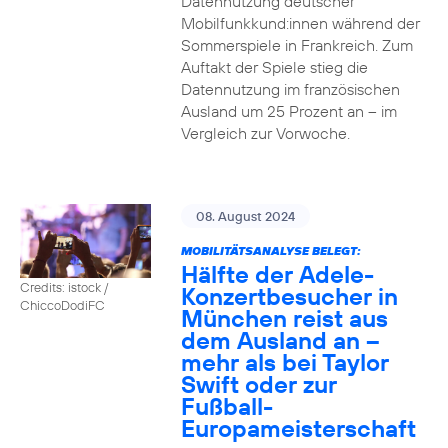
Datennutzung deutscher
Mobilfunkkund:innen während der
Sommerspiele in Frankreich. Zum
Auftakt der Spiele stieg die
Datennutzung im französischen
Ausland um 25 Prozent an – im
Vergleich zur Vorwoche.
08. August 2024
MOBILITÄTSANALYSE BELEGT:
Hälfte der Adele-
Credits: istock /
Konzertbesucher in
ChiccoDodiFC
München reist aus
dem Ausland an –
mehr als bei Taylor
Swift oder zur
Fußball-
Europameisterschaft