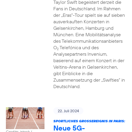
Taylor Swift begeistert derzeit die
Fans in Deutschland. Im Rahmen
der „Eras“-Tour spielt sie auf sieben
ausverkauften Konzerten in
Gelsenkirchen, Hamburg und
München. Eine Mobilitätsanalyse
des Telekommunikationsanbieters
O
Telefónica und des
2
Analysepartners Invenium,
basierend auf einem Konzert in der
Veltins-Arena in Gelsenkirchen,
gibt Einblicke in die
Zusammensetzung der „Swifties“ in
Deutschland.
22. Juli 2024
SPORTLICHES GROSSEREIGNIS IN PARIS:
Neue 5G-
Credits: istock /