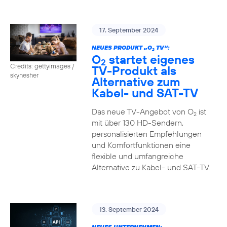
17. September 2024
NEUES PRODUKT „O
TV“:
2
O
startet eigenes
2
Credits: gettyimages /
TV-Produkt als
skynesher
Alternative zum
Kabel- und SAT-TV
Das neue TV-Angebot von O
ist
2
mit über 130 HD-Sendern,
personalisierten Empfehlungen
und Komfortfunktionen eine
flexible und umfangreiche
Alternative zu Kabel- und SAT-TV.
13. September 2024
NEUES UNTERNEHMEN: