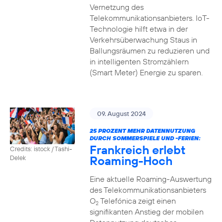
Vernetzung des
Telekommunikationsanbieters. IoT-
Technologie hilft etwa in der
Verkehrsüberwachung Staus in
Ballungsräumen zu reduzieren und
in intelligenten Stromzählern
(Smart Meter) Energie zu sparen.
09. August 2024
25 PROZENT MEHR DATENNUTZUNG
DURCH SOMMERSPIELE UND -FERIEN:
Frankreich erlebt
Credits: istock / Tashi-
Roaming-Hoch
Delek
Eine aktuelle Roaming-Auswertung
des Telekommunikationsanbieters
O
Telefónica zeigt einen
2
signifikanten Anstieg der mobilen