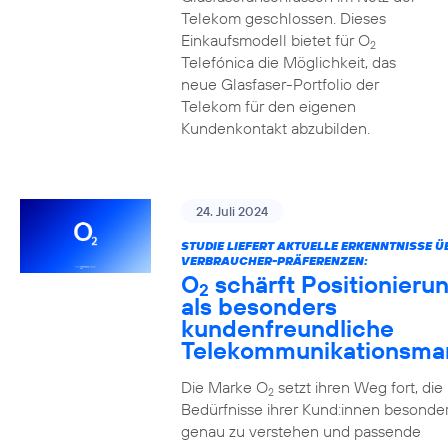
Telekom geschlossen. Dieses
Einkaufsmodell bietet für O
2
Telefónica die Möglichkeit, das
neue Glasfaser-Portfolio der
Telekom für den eigenen
Kundenkontakt abzubilden.
24. Juli 2024
STUDIE LIEFERT AKTUELLE ERKENNTNISSE Ü
VERBRAUCHER-PRÄFERENZEN:
O
schärft Positionieru
2
als besonders
kundenfreundliche
Telekommunikationsma
Die Marke O
setzt ihren Weg fort, die
2
Bedürfnisse ihrer Kund:innen besonde
genau zu verstehen und passende