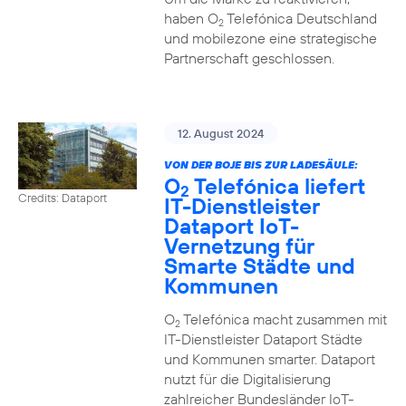
haben O
Telefónica Deutschland
2
und mobilezone eine strategische
Partnerschaft geschlossen.
12. August 2024
VON DER BOJE BIS ZUR LADESÄULE:
O
Telefónica liefert
2
Credits: Dataport
IT-Dienstleister
Dataport IoT-
Vernetzung für
Smarte Städte und
Kommunen
O
Telefónica macht zusammen mit
2
IT-Dienstleister Dataport Städte
und Kommunen smarter. Dataport
nutzt für die Digitalisierung
zahlreicher Bundesländer IoT-