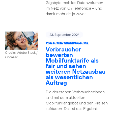
Gigabyte mobiles Datenvolumen
im Netz von O
Telefónica – und
2
damit mehr als je zuvor.
23. September 2024
KONSUMENTENBEFRAGUNG:
Verbraucher
Credits: Adobe Stock /
bewerten
iuricazac
Mobilfunktarife als
fair und sehen
weiteren Netzausbau
als wesentlichen
Auftrag
Die deutschen Verbraucher:innen
sind mit dem aktuellen
Mobilfunkangebot und den Preisen
zufrieden. Das ist das Ergebnis