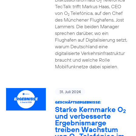
2
TecTalk trifft Markus Haas, CEO
von O
Telefónica, auf den Chef
2
des Münchener Flughafens, Jost
Lammers. Die beiden Manager
sprechen darüber, wo ein
Flughafen auf Digitalisierung setzt,
warum Deutschland eine
digitalisierte Verkehrsinfrastruktur
braucht und welche Rolle
Mobilfunknetze dabei spielen.
31. Juli 2024
GESCHÄFTSERGEBNISSE:
Starke Kernmarke O
2
und verbesserte
Ergebnismarge
treiben Wachstum