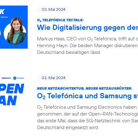
03. Mai 2024
O
TELEFÓNICA TECTALK:
2
Wie Digitalisierung gegen den
Markus Haas, CEO von O
Telefónica, trifft au
2
Henning Hayn. Die beiden Manager diskutieren 
Deutschland bewältigen lässt.
02. Mai 2024
NEUE NETZARCHITEKTUR, NEUER NETZAUSRÜSTER:
O
Telefónica und Samsung 
2
O
Telefónica und Samsung Electronics haben d
2
genommen, der auf der Open-RAN-Technologie u
das erste Mal, dass die 5G-Netztechnik von S
Deutschland eingesetzt wird.