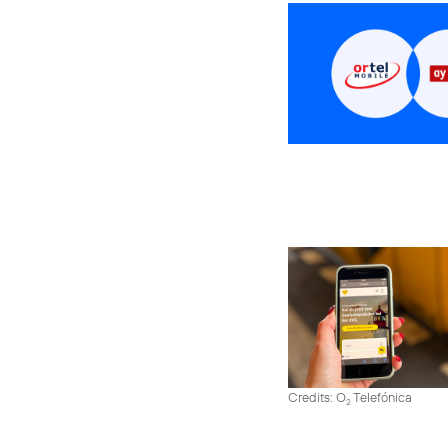
Credits: O
Telefónica
2