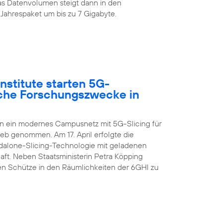
s Datenvolumen steigt dann in den
Jahrespaket um bis zu 7 Gigabyte.
nstitute starten 5G-
sche Forschungszwecke in
en ein modernes Campusnetz mit 5G-Slicing für
ieb genommen. Am 17. April erfolgte die
ndalone-Slicing-Technologie mit geladenen
aft. Neben Staatsministerin Petra Köpping
n Schütze in den Räumlichkeiten der 6GHI zu