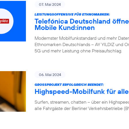
07. Mai 2024
LEISTUNGSOFFENSIVE FÜR ETHNOMARKEN:
Telefónica Deutschland öffne
Mobile Kund:innen
Modernster Mobilfunkstandard und mehr Daten
Ethnomarken Deutschlands – AY YILDIZ und Orte
5G und mehr Leistung ohne Preisaufschlag.
06. Mai 2024
GROSSPROJEKT ERFOLGREICH BEENDET:
Highspeed-Mobilfunk für alle
Surfen, streamen, chatten – über ein Highspeed-
alle Fahrgäste der Berliner Verkehrsbetriebe (