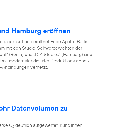
 und Hamburg eröffnen
Engagement und eröffnet Ende April in Berlin
am mit den Studio-Schwergewichten der
ent” (Berlin) und „DIY-Studios” (Hamburg) sind
 mit modernster digitaler Produktionstechnik
er-Anbindungen vernetzt.
mehr Datenvolumen zu
arke O
deutlich aufgewertet. Kund:innen
2