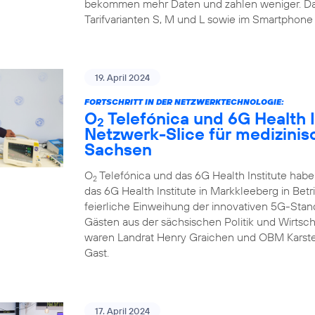
bekommen mehr Daten und zahlen weniger. Da
Tarifvarianten S, M und L sowie im Smartphone 
19. April 2024
FORTSCHRITT IN DER NETZWERKTECHNOLOGIE:
O
Telefónica und 6G Health I
2
Netzwerk-Slice für medizini
Sachsen
O
Telefónica und das 6G Health Institute hab
2
das 6G Health Institute in Markkleeberg in Betr
feierliche Einweihung der innovativen 5G-Sta
Gästen aus der sächsischen Politik und Wirtsch
waren Landrat Henry Graichen und OBM Karste
Gast.
17. April 2024