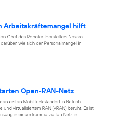
 Arbeitskräftemangel hilft
f den Chef des Roboter-Herstellers Nexaro,
darüber, wie sich der Personalmangel in
starten Open-RAN-Netz
en ersten Mobilfunkstandort in Betrieb
nd virtualisiertem RAN (vRAN) beruht. Es ist
amsung in einem kommerziellen Netz in