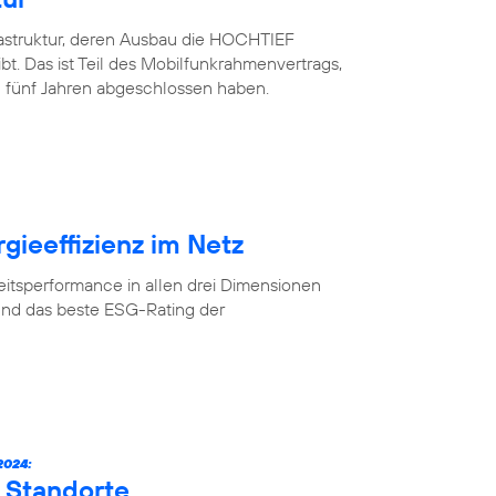
rastruktur, deren Ausbau die HOCHTIEF
. Das ist Teil des Mobilfunkrahmenvertrags,
 fünf Jahren abgeschlossen haben.
gieeffizienz im Netz
eitsperformance in allen drei Dimensionen
und das beste ESG-Rating der
024:
 Standorte