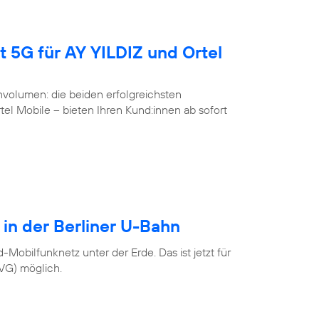
t 5G für AY YILDIZ und Ortel
volumen: die beiden erfolgreichsten
l Mobile – bieten Ihren Kund:innen ab sofort
 in der Berliner U-Bahn
Mobilfunknetz unter der Erde. Das ist jetzt für
BVG) möglich.