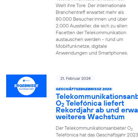
Welt ihre Tore. Der internationale
Branchentreff erwartet mehr als
80.000 Besucher:innen und über
2.000 Aussteller, die sich zu allen
Facetten der Telekommunikation
austauschen werden - rund um
Mobilfunknetze, digitale
Anwendungen und Smartphones.
21. Februar 2024
GESCHÄFTSERGEBNISSE 2023:
Telekommunikationsanb
O
Telefónica liefert
2
Rekordjahr ab und erwa
weiteres Wachstum
Der Telekommunikationsanbieter O
2
Telefónica hat das Geschäftsjahr 2023