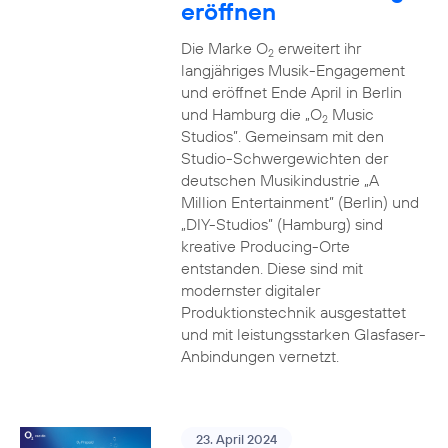
eröffnen
Die Marke O
erweitert ihr
2
langjähriges Musik-Engagement
und eröffnet Ende April in Berlin
und Hamburg die „O
Music
2
Studios”. Gemeinsam mit den
Studio-Schwergewichten der
deutschen Musikindustrie „A
Million Entertainment” (Berlin) und
„DIY-Studios” (Hamburg) sind
kreative Producing-Orte
entstanden. Diese sind mit
modernster digitaler
Produktionstechnik ausgestattet
und mit leistungsstarken Glasfaser-
Anbindungen vernetzt.
23. April 2024