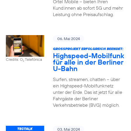
Ortel Mobile – bieten Ihren
Kund:innen ab sofort 5G und mehr
Leistung ohne Preisaufschlag.
06. Mai 2024
GROSSPROJEKT ERFOLGREICH BEENDET:
Highspeed-Mobilfunk
Credits: O
Telefónica
für alle in der Berliner
2
U-Bahn
Surfen, streamen, chatten – über
ein Highspeed-Mobilfunknetz
unter der Erde. Das ist jetzt für alle
Fahrgäste der Berliner
Verkehrsbetriebe (BVG) möglich.
03. Mai 2024