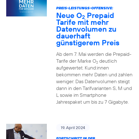
PREIS-LEISTUNGS-OFFENSIVE:
Neue O
Prepaid
2
Tarife mit mehr
Datenvolumen zu
dauerhaft
günstigerem Preis
Ab dem 7. Mai werden die Prepaid-
Tarife der Marke O
deutlich
2
aufgewertet. Kund:innen
bekommen mehr Daten und zahlen
weniger. Das Datenvolumen steigt
dann in den Tarifvarianten S, M und
L sowie im Smartphone
Jahrespaket um bis zu 7 Gigabyte.
19. April 2024
FORTSCHRITT IN DER