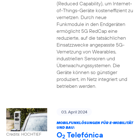
(Reduced Capability), um Internet-
of-Things-Geräte kosteneffizient zu
vernetzen. Durch neue
Funkmodule in den Endgeräten
ermöglicht 5G RedCap eine
reduzierte, auf die tatsächlichen
Einsatzzwecke angepasste 5G-
Vernetzung von Wearables,
industriellen Sensoren und
Überwachungssystemen. Die
Geräte können so günstiger
produziert, im Netz integriert und
betrieben werden.
03. April 2024
MOBILFUNKLÖSUNGEN FÜR E-MOBILITÄT
UND BAU:
O
Telefónica
Credits: HOCHTIEF
2