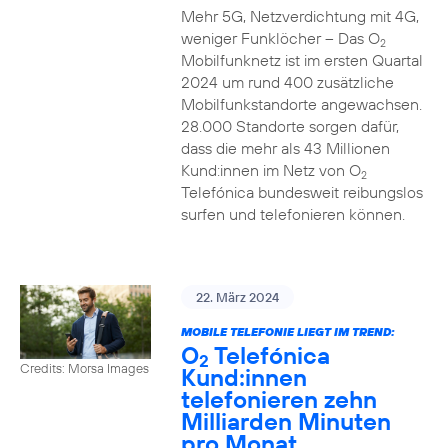
Mehr 5G, Netzverdichtung mit 4G,
weniger Funklöcher – Das O
2
Mobilfunknetz ist im ersten Quartal
2024 um rund 400 zusätzliche
Mobilfunkstandorte angewachsen.
28.000 Standorte sorgen dafür,
dass die mehr als 43 Millionen
Kund:innen im Netz von O
2
Telefónica bundesweit reibungslos
surfen und telefonieren können.
22. März 2024
MOBILE TELEFONIE LIEGT IM TREND:
O
Telefónica
2
Credits: Morsa Images
Kund:innen
telefonieren zehn
Milliarden Minuten
pro Monat