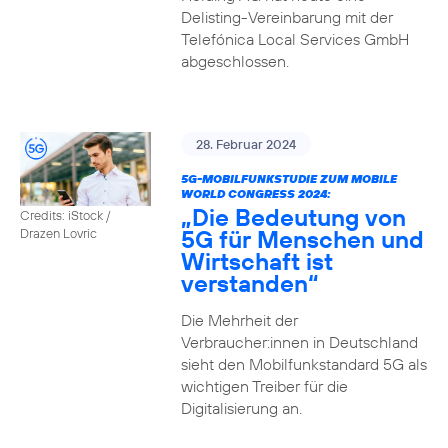
Delisting-Vereinbarung mit der
Telefónica Local Services GmbH
abgeschlossen.
28. Februar 2024
5G-MOBILFUNKSTUDIE ZUM MOBILE
WORLD CONGRESS 2024:
„Die Bedeutung von
Credits: iStock /
5G für Menschen und
Drazen Lovric
Wirtschaft ist
verstanden“
Die Mehrheit der
Verbraucher:innen in Deutschland
sieht den Mobilfunkstandard 5G als
wichtigen Treiber für die
Digitalisierung an.