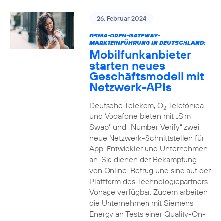
26. Februar 2024
GSMA-OPEN-GATEWAY-
MARKTEINFÜHRUNG IN DEUTSCHLAND:
Mobilfunkanbieter
starten neues
Geschäftsmodell mit
Netzwerk-APIs
Deutsche Telekom, O
Telefónica
2
und Vodafone bieten mit „Sim
Swap“ und „Number Verify“ zwei
neue Netzwerk-Schnittstellen für
App-Entwickler und Unternehmen
an. Sie dienen der Bekämpfung
von Online-Betrug und sind auf der
Plattform des Technologiepartners
Vonage verfügbar. Zudem arbeiten
die Unternehmen mit Siemens
Energy an Tests einer Quality-On-