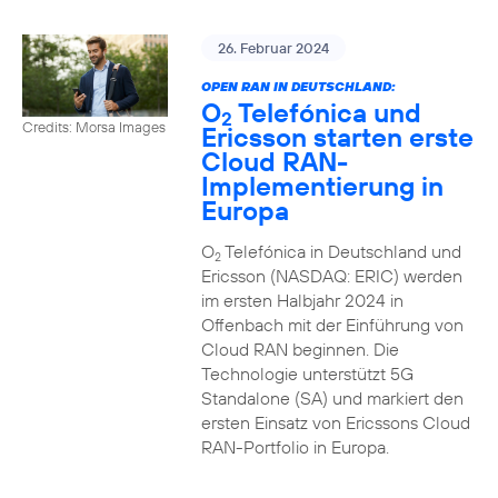
26. Februar 2024
OPEN RAN IN DEUTSCHLAND:
O
Telefónica und
2
Credits: Morsa Images
Ericsson starten erste
Cloud RAN-
Implementierung in
Europa
O
Telefónica in Deutschland und
2
Ericsson (NASDAQ: ERIC) werden
im ersten Halbjahr 2024 in
Offenbach mit der Einführung von
Cloud RAN beginnen. Die
Technologie unterstützt 5G
Standalone (SA) und markiert den
ersten Einsatz von Ericssons Cloud
RAN-Portfolio in Europa.