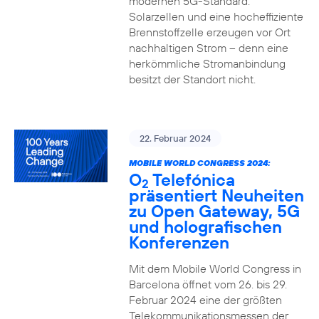
modernen 5G-Standard.
Solarzellen und eine hocheffiziente
Brennstoffzelle erzeugen vor Ort
nachhaltigen Strom – denn eine
herkömmliche Stromanbindung
besitzt der Standort nicht.
22. Februar 2024
MOBILE WORLD CONGRESS 2024:
O
Telefónica
2
präsentiert Neuheiten
zu Open Gateway, 5G
und holografischen
Konferenzen
Mit dem Mobile World Congress in
Barcelona öffnet vom 26. bis 29.
Februar 2024 eine der größten
Telekommunikationsmessen der