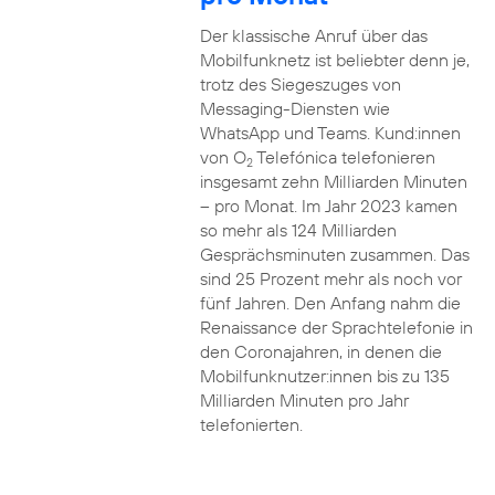
Der klassische Anruf über das
Mobilfunknetz ist beliebter denn je,
trotz des Siegeszuges von
Messaging-Diensten wie
WhatsApp und Teams. Kund:innen
von O
Telefónica telefonieren
2
insgesamt zehn Milliarden Minuten
– pro Monat. Im Jahr 2023 kamen
so mehr als 124 Milliarden
Gesprächsminuten zusammen. Das
sind 25 Prozent mehr als noch vor
fünf Jahren. Den Anfang nahm die
Renaissance der Sprachtelefonie in
den Coronajahren, in denen die
Mobilfunknutzer:innen bis zu 135
Milliarden Minuten pro Jahr
telefonierten.