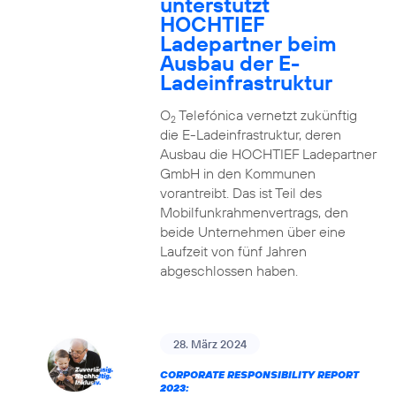
unterstützt
HOCHTIEF
Ladepartner beim
Ausbau der E-
Ladeinfrastruktur
O
Telefónica vernetzt zukünftig
2
die E-Ladeinfrastruktur, deren
Ausbau die HOCHTIEF Ladepartner
GmbH in den Kommunen
vorantreibt. Das ist Teil des
Mobilfunkrahmenvertrags, den
beide Unternehmen über eine
Laufzeit von fünf Jahren
abgeschlossen haben.
28. März 2024
CORPORATE RESPONSIBILITY REPORT
2023: