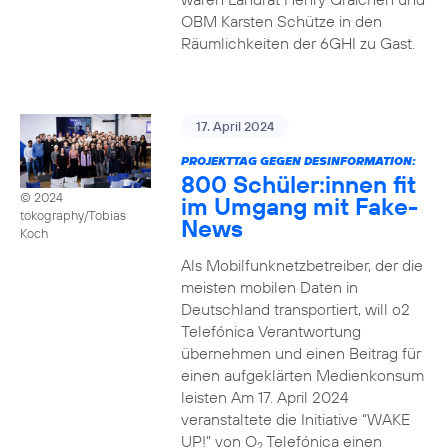
OBM Karsten Schütze in den
Räumlichkeiten der 6GHI zu Gast.
17. April 2024
PROJEKTTAG GEGEN DESINFORMATION:
800 Schüler:innen fit
© 2024
im Umgang mit Fake-
tokography/Tobias
News
Koch
Als Mobilfunknetzbetreiber, der die
meisten mobilen Daten in
Deutschland transportiert, will o2
Telefónica Verantwortung
übernehmen und einen Beitrag für
einen aufgeklärten Medienkonsum
leisten Am 17. April 2024
veranstaltete die Initiative “WAKE
UP!” von O
Telefónica einen
2