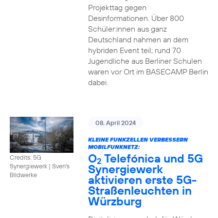
Projekttag gegen
Desinformationen. Über 800
Schüler:innen aus ganz
Deutschland nahmen an dem
hybriden Event teil; rund 70
Jugendliche aus Berliner Schulen
waren vor Ort im BASECAMP Berlin
dabei.
08. April 2024
KLEINE FUNKZELLEN VERBESSERN
MOBILFUNKNETZ:
O
Telefónica und 5G
Credits: 5G
2
Synergiewerk
Synergiewerk | Sven's
Bildwerke
aktivieren erste 5G-
Straßenleuchten in
Würzburg