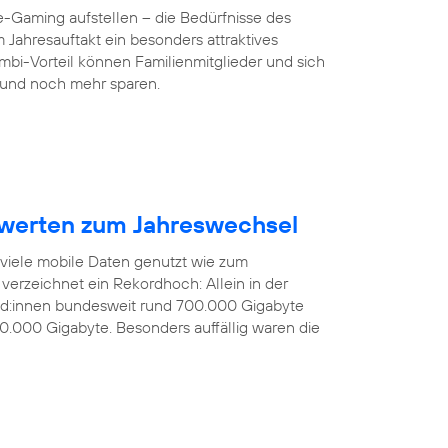
-Gaming aufstellen – die Bedürfnisse des
 Jahresauftakt ein besonders attraktives
mbi-Vorteil können Familienmitglieder und sich
und noch mehr sparen.
werten zum Jahreswechsel
 viele mobile Daten genutzt wie zum
verzeichnet ein Rekordhoch: Allein in der
nd:innen bundesweit rund 700.000 Gigabyte
0.000 Gigabyte. Besonders auffällig waren die