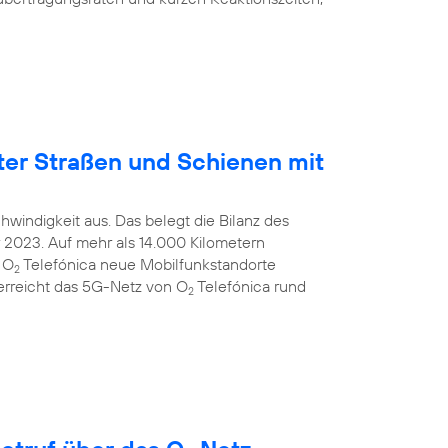
ter Straßen und Schienen mit
windigkeit aus. Das belegt die Bilanz des
2023. Auf mehr als 14.000 Kilometern
 O
Telefónica neue Mobilfunkstandorte
2
 erreicht das 5G-Netz von O
Telefónica rund
2