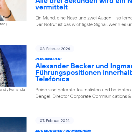
Alle drei Sekunden wird ein 
vermittelt
Ein Mund, eine Nase und zwei Augen – so lernen 
Der Notruf ist das wichtigste Signal, wenn es u
ited)
08. Februar 2024
PERSONALIEN:
Alexander Becker und Ingm
Führungspositionen innerhal
Telefónica
Beide sind gelernte Journalisten und berichten 
land / Fernanda
Dengel, Director Corporate Communications & 
07. Februar 2024
AUS MÜNCHEN FÜR MÜNCHEN: