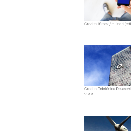
Credits: iStock / milindri (ed
Credits: Telefónica Deutsch
Vilela