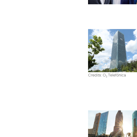
Credits: O
Telefónica
2