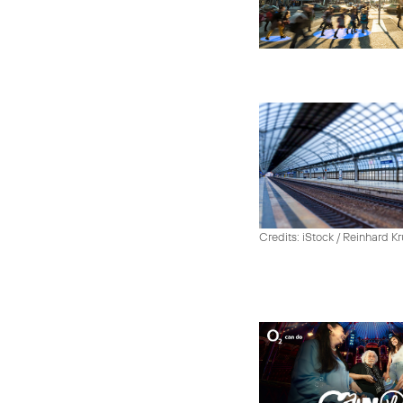
Credits: iStock / Reinhard Kr