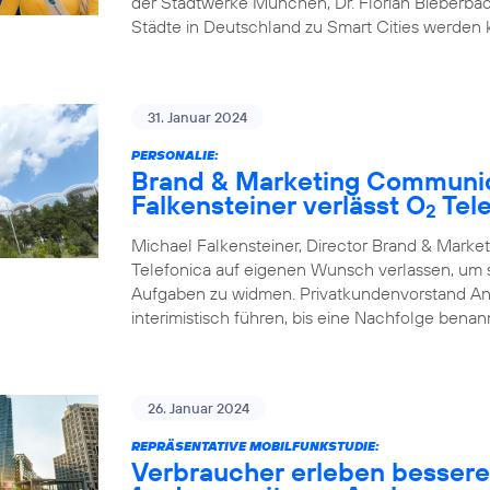
der Stadtwerke München, Dr. Florian Bieberbac
Städte in Deutschland zu Smart Cities werden
31. Januar 2024
PERSONALIE:
Brand & Marketing Communic
Falkensteiner verlässt O
Tele
2
Michael Falkensteiner, Director Brand & Mark
Telefonica auf eigenen Wunsch verlassen, um
Aufgaben zu widmen. Privatkundenvorstand A
interimistisch führen, bis eine Nachfolge benann
26. Januar 2024
REPRÄSENTATIVE MOBILFUNKSTUDIE:
Verbraucher erleben besser