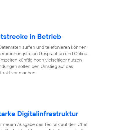
tstrecke in Betrieb
Datenraten surfen und telefonieren können.
 unterbrechungsfreien Gesprächen und Online-
szeiten künftig noch vielseitiger nutzen
ndungen sollen den Umstieg auf das
ttraktiver machen.
arke Digitalinfrastruktur
n der neuen Ausgabe des TecTalk auf den Chef