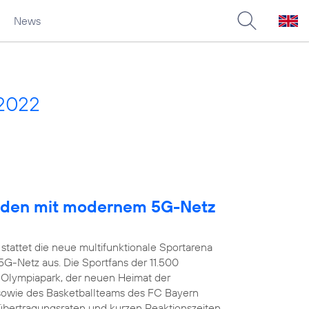
News
 2022
arden mit modernem 5G-Netz
stattet die neue multifunktionale Sportarena
-Netz aus. Die Sportfans der 11.500
 Olympiapark, der neuen Heimat der
owie des Basketballteams des FC Bayern
übertragungsraten und kurzen Reaktionszeiten,