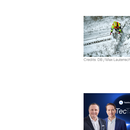
Credits: DB / Max Lautensc