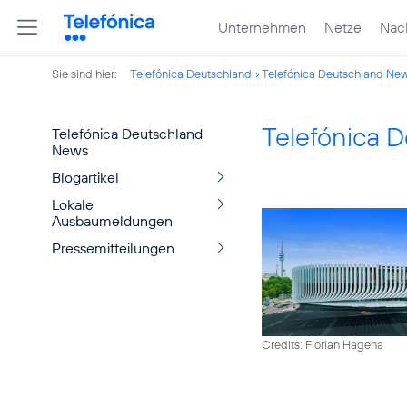
Unternehmen
Netze
Nach
Sie sind hier:
Telefónica Deutschland
Telefónica Deutschland Ne
Telefónica 
Telefónica Deutschland
News
Blogartikel
Lokale
Ausbaumeldungen
Pressemitteilungen
Credits: Florian Hagena