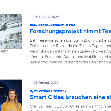
06. Februar 2024
HIGH-SPEED-INTERNET IM ZUG:
Forschungsprojekt nimmt Tes
Bahnreisende sollen künftig im Zug mit hohen 
Ziel ist es, dass Reisende die Zeit im Zug mit
Verbindungen mit minimalen Lade- und Reaktion
hläger
können. Exzellente Daten- und Mobilfunkverbi
umweltfreundliche Verkehrsmittel Bahn noch a
01. Februar 2024
O
TELEFÓNICA TECTALK:
2
Smart Cities brauchen eine st
Markus Haas, CEO von O
Telefónica, trifft i
2