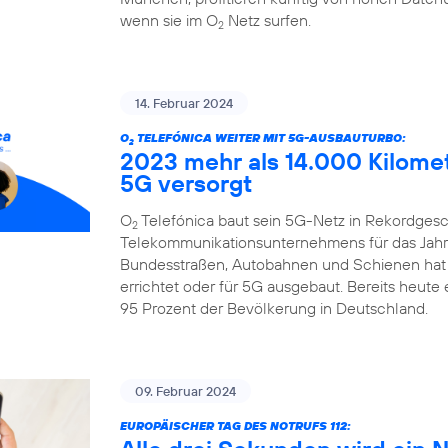
wenn sie im O
Netz surfen.
2
14. Februar 2024
O
TELEFÓNICA WEITER MIT 5G-AUSBAUTURBO:
2
2023 mehr als 14.000 Kilome
5G versorgt
O
Telefónica baut sein 5G-Netz in Rekordgesch
2
Telekommunikationsunternehmens für das Jahr 
Bundesstraßen, Autobahnen und Schienen hat
errichtet oder für 5G ausgebaut. Bereits heute
95 Prozent der Bevölkerung in Deutschland.
09. Februar 2024
EUROPÄISCHER TAG DES NOTRUFS 112: