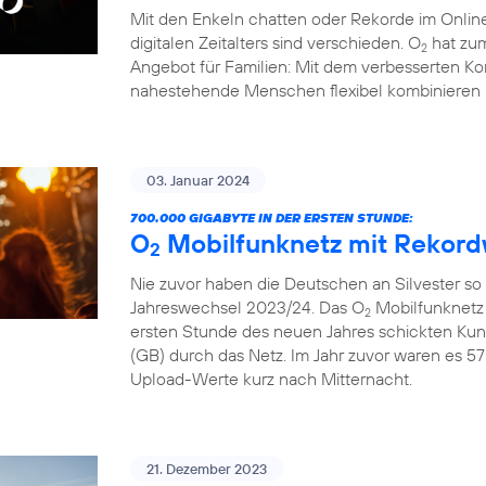
Mit den Enkeln chatten oder Rekorde im Online
digitalen Zeitalters sind verschieden. O
hat zum
2
Angebot für Familien: Mit dem verbesserten Ko
nahestehende Menschen flexibel kombinieren 
03. Januar 2024
700.000 GIGABYTE IN DER ERSTEN STUNDE:
O
Mobilfunknetz mit Rekord
2
Nie zuvor haben die Deutschen an Silvester so
Jahreswechsel 2023/24. Das O
Mobilfunknetz 
2
ersten Stunde des neuen Jahres schickten Ku
(GB) durch das Netz. Im Jahr zuvor waren es 57
Upload-Werte kurz nach Mitternacht.
21. Dezember 2023