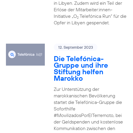
in Libyen. Zudem wird ein Teil der
Erlöse der Mitarbeiter:innen-
Initiative „O
Telefónica Run“ für die
2
Opfer in Libyen gespendet.
12. September 2023
Die Telefónica-
Gruppe und ihre
Stiftung helfen
Marokko
Zur Unterstützung der
marokkanischen Bevölkerung
startet die Telefónica-Gruppe die
Soforthilfe
#MovilizadosPorElTerremoto, bei
der Geldspenden und kostenlose
Kommunikation zwischen den