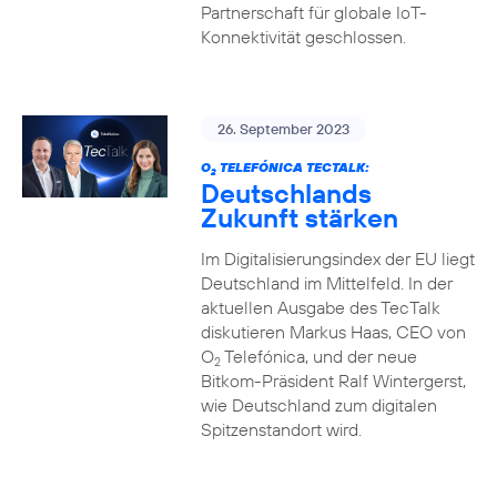
Partnerschaft für globale IoT-
Konnektivität geschlossen.
26. September 2023
O
TELEFÓNICA TECTALK:
2
Deutschlands
Zukunft stärken
Im Digitalisierungsindex der EU liegt
Deutschland im Mittelfeld. In der
aktuellen Ausgabe des TecTalk
diskutieren Markus Haas, CEO von
O
Telefónica, und der neue
2
Bitkom-Präsident Ralf Wintergerst,
wie Deutschland zum digitalen
Spitzenstandort wird.