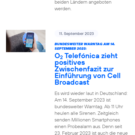
beiden Ländern angeboten
werden.
11. September 2023
BUNDESWEITER WARNTAG AM 14.
SEPTEMBER 2023:
O
Telefónica zieht
2
positives
Zwischenfazit zur
Einführung von Cell
Broadcast
Es wird wieder laut in Deutschland:
Am 14. September 2023 ist
bundesweiter Warntag. Ab 11 Uhr
heulen alle Sirenen. Zeitgleich
senden Millionen Smartphones
einen Probealarm aus. Denn seit
23. Februar 2023 ist auch die neue