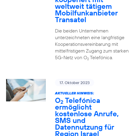
weltweit tätigem
Mobilfunkanbieter
Transatel
Die beiden Unternehmen
unterzeichneten eine langfristige
Kooperationsvereinbarung mit
mittelfristigem Zugang zum starken
5G-Netz von O
Telefónica.
2
17. Oktober 2023
AKTUELLER HINWEIS:
O
Telefónica
2
ermöglicht
kostenlose Anrufe,
SMS und
Datennutzung für
Region Israel