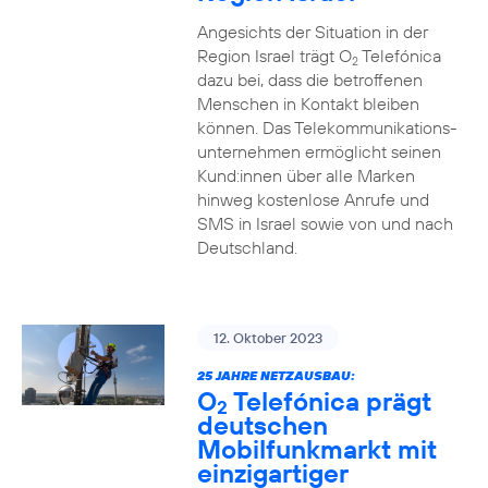
Angesichts der Situation in der
Region Israel trägt O
Telefónica
2
dazu bei, dass die betroffenen
Menschen in Kontakt bleiben
können. Das Telekommunikations­
unternehmen ermöglicht seinen
Kund:innen über alle Marken
hinweg kostenlose Anrufe und
SMS in Israel sowie von und nach
Deutschland.
12. Oktober 2023
25 JAHRE NETZAUSBAU:
O
Telefónica prägt
2
deutschen
Mobilfunkmarkt mit
einzigartiger