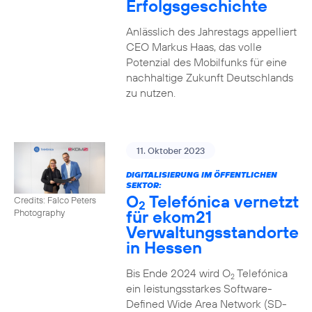
Erfolgsgeschichte
Anlässlich des Jahrestags appelliert
CEO Markus Haas, das volle
Potenzial des Mobilfunks für eine
nachhaltige Zukunft Deutschlands
zu nutzen.
11. Oktober 2023
DIGITALISIERUNG IM ÖFFENTLICHEN
SEKTOR:
O
Telefónica vernetzt
Credits: Falco Peters
2
für ekom21
Photography
Verwaltungsstandorte
in Hessen
Bis Ende 2024 wird O
Telefónica
2
ein leistungsstarkes Software-
Defined Wide Area Network (SD-