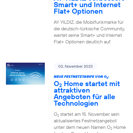
Smart+ und Internet
Flat+ Optionen
AY YILDIZ, die Mobilfunkmarke für
die deutsch-türkische Community,
wertet seine Smart+ und Internet
Flat+ Optionen deutlich auf.
02. November 2023
NEUE FESTNETZTARIFE VON O
:
2
O
Home startet mit
2
attraktiven
Angeboten für alle
Technologien
O
startet am 15. November sein
2
aktualisiertes Festnetzangebot
unter dem neuen Namen O
Home
2