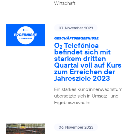
Wirtschaft.
07. November 2023
GESCHÄFTSERGEBNISSE:
O
Telefónica
2
befindet sich mit
starkem dritten
Quartal voll auf Kurs
zum Erreichen der
Jahresziele 2023
Ein starkes Kund:innenwachstum
übersetzte sich in Umsatz- und
Ergebniszuwachs.
06. November 2023