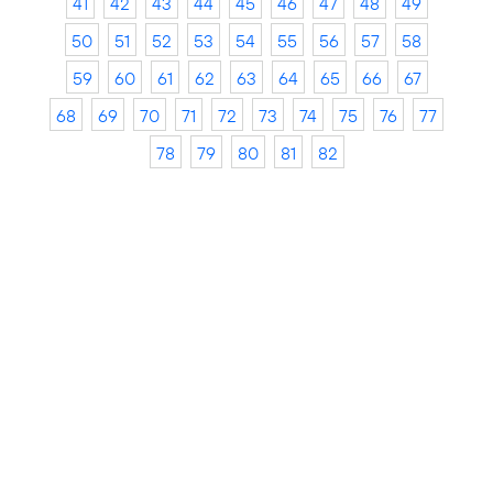
41
42
43
44
45
46
47
48
49
50
51
52
53
54
55
56
57
58
59
60
61
62
63
64
65
66
67
68
69
70
71
72
73
74
75
76
77
78
79
80
81
82