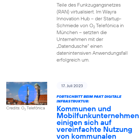
Teile des Funkzugangsnetzes
(RAN) virtualisiert. Im Wayra
Innovation Hub – der Startup-
Schmiede von O
Telefónica in
2
München – setzten die
Unternehmen mit der
„Datendusche“ einen
datenintensiven Anwendungsfall
erfolgreich um.
17. Juli 2023
FORTSCHRITT BEIM PAKT DIGITALE
INFRASTRUKTUR:
Kommunen und
Credits: O
Telefónica
2
Mobilfunkunternehmen
einigen sich auf
vereinfachte Nutzung
von kommunalen