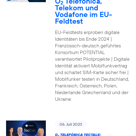
O
Telefónica,
2
Telekom und
Vodafone im EU-
Feldtest
EU-Feldtests erproben digitale
Identitäten bis Ende 2024 |
Französisch-deutsch geführtes
Konsortium POTENTIAL
verantwortet Pilotprojekte | Digitale
Identität aktiviert Mobilfunkvertrag
und schaltet SIM-Karte sicher frei |
Mobilfunker testen in Deutschland,
Frankreich, Österreich, Polen,
Niederlande Griechenland und der
Ukraine.
06. Juli 2023
O
TELEFÓNICA TECTALK: