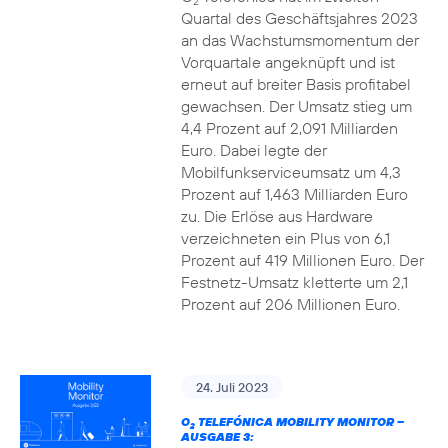
2
Quartal des Geschäftsjahres 2023
an das Wachstumsmomentum der
Vorquartale angeknüpft und ist
erneut auf breiter Basis profitabel
gewachsen. Der Umsatz stieg um
4,4 Prozent auf 2,091 Milliarden
Euro. Dabei legte der
Mobilfunkserviceumsatz um 4,3
Prozent auf 1,463 Milliarden Euro
zu. Die Erlöse aus Hardware
verzeichneten ein Plus von 6,1
Prozent auf 419 Millionen Euro. Der
Festnetz-Umsatz kletterte um 2,1
Prozent auf 206 Millionen Euro.
24. Juli 2023
O
TELEFÓNICA MOBILITY MONITOR –
2
AUSGABE 3: