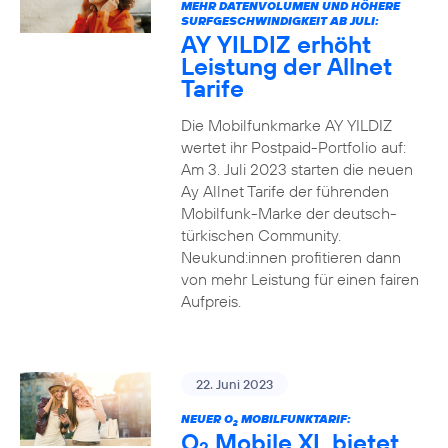
MEHR DATENVOLUMEN UND HÖHERE
SURFGESCHWINDIGKEIT AB JULI:
AY YILDIZ erhöht
Leistung der Allnet
Tarife
Die Mobilfunkmarke AY YILDIZ
wertet ihr Postpaid-Portfolio auf:
Am 3. Juli 2023 starten die neuen
Ay Allnet Tarife der führenden
Mobilfunk-Marke der deutsch-
türkischen Community.
Neukund:innen profitieren dann
von mehr Leistung für einen fairen
Aufpreis.
22. Juni 2023
NEUER O
MOBILFUNKTARIF:
2
O
Mobile XL bietet
2