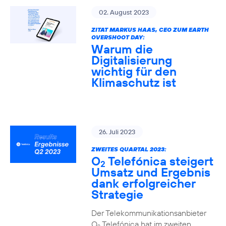
02. August 2023
ZITAT MARKUS HAAS, CEO ZUM EARTH
OVERSHOOT DAY:
Warum die
Digitalisierung
wichtig für den
Klimaschutz ist
26. Juli 2023
ZWEITES QUARTAL 2023:
O
Telefónica steigert
2
Umsatz und Ergebnis
dank erfolgreicher
Strategie
Der Telekommunikationsanbieter
O
Telefónica hat im zweiten