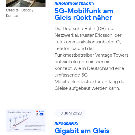
INNOVATION TRACK":
5G-Mobilfunk am
Credits: iStock /
Gleis rückt näher
Kemter
Die Deutsche Bahn (DB), der
Netzwerkausrüster Ericsson, der
Telekommunikationsanbieter O
2
Telefónica und der
Funkmastbetreiber Vantage Towers
entwickeln gemeinsam ein
Konzept, wie in Deutschland eine
umfassende 5G-
Mobilfunkinfrastruktur entlang der
Gleise aufgebaut werden kann.
13. Juni 2023
INFOGRAFIK:
Gigabit am Gleis