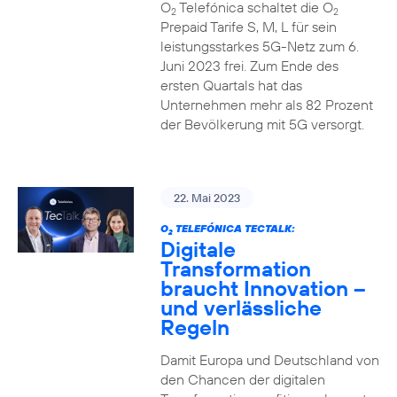
O
Telefónica schaltet die O
2
2
Prepaid Tarife S, M, L für sein
leistungsstarkes 5G-Netz zum 6.
Juni 2023 frei. Zum Ende des
ersten Quartals hat das
Unternehmen mehr als 82 Prozent
der Bevölkerung mit 5G versorgt.
22. Mai 2023
O
TELEFÓNICA TECTALK:
2
Digitale
Transformation
braucht Innovation –
und verlässliche
Regeln
Damit Europa und Deutschland von
den Chancen der digitalen