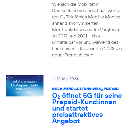
Wie sich die Mobilität in
Deutschland verändert hat, wertet
der O
Telefónica Mobility Monitor
2
anhand anonymisierter
Mobilfunkdaten aus. Im Vergleich
zu 2019 und 2021 – also
unmittelbar vor und während des
Lockdowns – lässt sich in 2023 ein
neuer Trend ablesen.
23. Mai 2023
NOCH MEHR LEISTUNG BEI O
PREPAID:
2
O
öffnet 5G für seine
2
Prepaid-Kund:innen
und startet
preisattraktives
Angebot