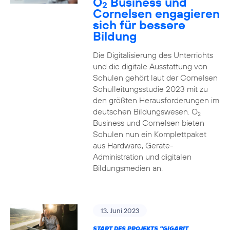
O
Business und
2
Cornelsen engagieren
sich für bessere
Bildung
Die Digitalisierung des Unterrichts
und die digitale Ausstattung von
Schulen gehört laut der Cornelsen
Schulleitungsstudie 2023 mit zu
den größten Herausforderungen im
deutschen Bildungswesen. O
2
Business und Cornelsen bieten
Schulen nun ein Komplettpaket
aus Hardware, Geräte-
Administration und digitalen
Bildungsmedien an.
13. Juni 2023
START DES PROJEKTS "GIGABIT