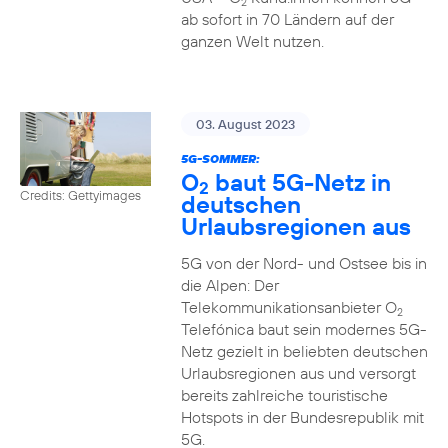
2
ab sofort in 70 Ländern auf der
ganzen Welt nutzen.
03. August 2023
5G-SOMMER:
O
baut 5G-Netz in
2
Credits: Gettyimages
deutschen
Urlaubsregionen aus
5G von der Nord- und Ostsee bis in
die Alpen: Der
Telekommunikationsanbieter O
2
Telefónica baut sein modernes 5G-
Netz gezielt in beliebten deutschen
Urlaubsregionen aus und versorgt
bereits zahlreiche touristische
Hotspots in der Bundesrepublik mit
5G.