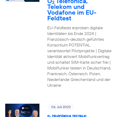
O
Telefónica,
2
Telekom und
Vodafone im EU-
Feldtest
EU-Feldtests erproben digitale
Identitäten bis Ende 2024 |
Französisch-deutsch geführtes
Konsortium POTENTIAL
verantwortet Pilotprojekte | Digitale
Identität aktiviert Mobilfunkvertrag
und schaltet SIM-Karte sicher frei |
Mobilfunker testen in Deutschland,
Frankreich, Österreich, Polen,
Niederlande Griechenland und der
Ukraine.
06. Juli 2023
O
TELEFÓNICA TECTALK: