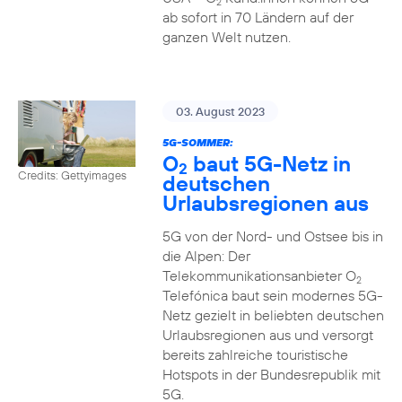
2
ab sofort in 70 Ländern auf der
ganzen Welt nutzen.
03. August 2023
5G-SOMMER:
O
baut 5G-Netz in
2
Credits: Gettyimages
deutschen
Urlaubsregionen aus
5G von der Nord- und Ostsee bis in
die Alpen: Der
Telekommunikationsanbieter O
2
Telefónica baut sein modernes 5G-
Netz gezielt in beliebten deutschen
Urlaubsregionen aus und versorgt
bereits zahlreiche touristische
Hotspots in der Bundesrepublik mit
5G.