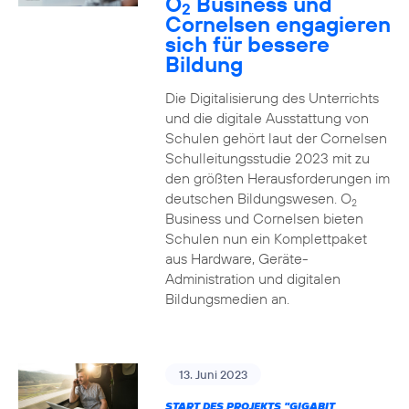
O
Business und
2
Cornelsen engagieren
sich für bessere
Bildung
Die Digitalisierung des Unterrichts
und die digitale Ausstattung von
Schulen gehört laut der Cornelsen
Schulleitungsstudie 2023 mit zu
den größten Herausforderungen im
deutschen Bildungswesen. O
2
Business und Cornelsen bieten
Schulen nun ein Komplettpaket
aus Hardware, Geräte-
Administration und digitalen
Bildungsmedien an.
13. Juni 2023
START DES PROJEKTS "GIGABIT