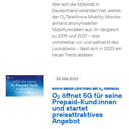
Wie sich die Mobilität in
Deutschland verändert hat, wertet
der O
Telefónica Mobility Monitor
2
anhand anonymisierter
Mobilfunkdaten aus. Im Vergleich
zu 2019 und 2021 – also
unmittelbar vor und während des
Lockdowns – lässt sich in 2023 ein
neuer Trend ablesen.
23. Mai 2023
NOCH MEHR LEISTUNG BEI O
PREPAID:
2
O
öffnet 5G für seine
2
Prepaid-Kund:innen
und startet
preisattraktives
Angebot