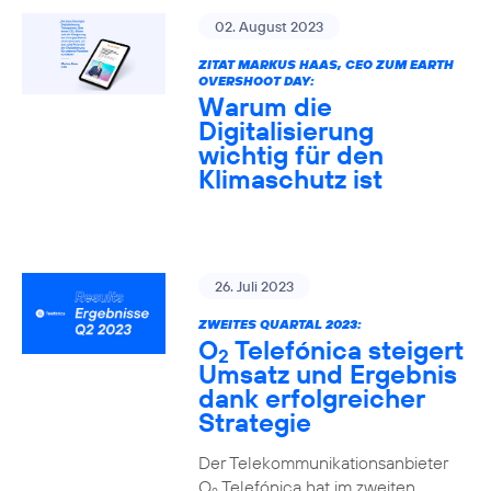
02. August 2023
ZITAT MARKUS HAAS, CEO ZUM EARTH
OVERSHOOT DAY:
Warum die
Digitalisierung
wichtig für den
Klimaschutz ist
26. Juli 2023
ZWEITES QUARTAL 2023:
O
Telefónica steigert
2
Umsatz und Ergebnis
dank erfolgreicher
Strategie
Der Telekommunikationsanbieter
O
Telefónica hat im zweiten