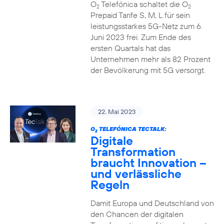
O
Telefónica schaltet die O
2
2
Prepaid Tarife S, M, L für sein
leistungsstarkes 5G-Netz zum 6.
Juni 2023 frei. Zum Ende des
ersten Quartals hat das
Unternehmen mehr als 82 Prozent
der Bevölkerung mit 5G versorgt.
22. Mai 2023
O
TELEFÓNICA TECTALK:
2
Digitale
Transformation
braucht Innovation –
und verlässliche
Regeln
Damit Europa und Deutschland von
den Chancen der digitalen