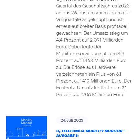
2
Quartal des Geschäftsjahres 2023
an das Wachstumsmomentum der
Vorquartale angeknüpft und ist
erneut auf breiter Basis profitabel
gewachsen. Der Umsatz stieg um
4,4 Prozent auf 2,091 Milliarden
Euro. Dabei legte der
Mobilfunkserviceumsatz um 4,3
Prozent auf 1,463 Milliarden Euro
zu. Die Erlöse aus Hardware
verzeichneten ein Plus von 6,1
Prozent auf 419 Millionen Euro. Der
Festnetz-Umsatz kletterte um 2,1
Prozent auf 206 Millionen Euro.
24. Juli 2023
O
TELEFÓNICA MOBILITY MONITOR –
2
AUSGABE 3: