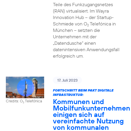
Teile des Funkzugangsnetzes
(RAN) virtualisiert. Im Wayra
Innovation Hub – der Startup-
Schmiede von O
Telefónica in
2
München – setzten die
Unternehmen mit der
„Datendusche“ einen
datenintensiven Anwendungsfall
erfolgreich um.
17. Juli 2023
FORTSCHRITT BEIM PAKT DIGITALE
INFRASTRUKTUR:
Kommunen und
Credits: O
Telefónica
2
Mobilfunkunternehmen
einigen sich auf
vereinfachte Nutzung
von kommunalen