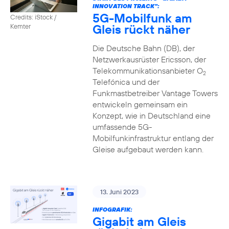
INNOVATION TRACK":
5G-Mobilfunk am
Credits: iStock /
Gleis rückt näher
Kemter
Die Deutsche Bahn (DB), der
Netzwerkausrüster Ericsson, der
Telekommunikationsanbieter O
2
Telefónica und der
Funkmastbetreiber Vantage Towers
entwickeln gemeinsam ein
Konzept, wie in Deutschland eine
umfassende 5G-
Mobilfunkinfrastruktur entlang der
Gleise aufgebaut werden kann.
13. Juni 2023
INFOGRAFIK:
Gigabit am Gleis