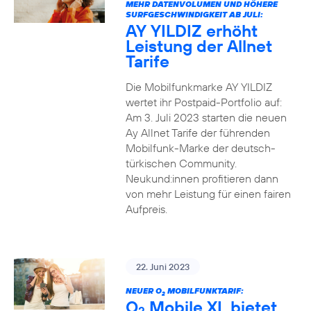
MEHR DATENVOLUMEN UND HÖHERE
SURFGESCHWINDIGKEIT AB JULI:
AY YILDIZ erhöht
Leistung der Allnet
Tarife
Die Mobilfunkmarke AY YILDIZ
wertet ihr Postpaid-Portfolio auf:
Am 3. Juli 2023 starten die neuen
Ay Allnet Tarife der führenden
Mobilfunk-Marke der deutsch-
türkischen Community.
Neukund:innen profitieren dann
von mehr Leistung für einen fairen
Aufpreis.
22. Juni 2023
NEUER O
MOBILFUNKTARIF:
2
O
Mobile XL bietet
2