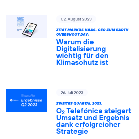
02. August 2023
ZITAT MARKUS HAAS, CEO ZUM EARTH
OVERSHOOT DAY:
Warum die
Digitalisierung
wichtig für den
Klimaschutz ist
26. Juli 2023
ZWEITES QUARTAL 2023:
O
Telefónica steigert
2
Umsatz und Ergebnis
dank erfolgreicher
Strategie