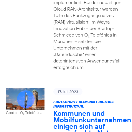
implementiert. Bei der neuartigen
Cloud RAN-Architektur werden
Teile des Funkzugangsnetzes
(RAN) virtualisiert. Im Wayra
Innovation Hub – der Startup-
Schmiede von O
Telefónica in
2
München – setzten die
Unternehmen mit der
„Datendusche“ einen
datenintensiven Anwendungsfall
erfolgreich um.
17. Juli 2023
FORTSCHRITT BEIM PAKT DIGITALE
INFRASTRUKTUR:
Kommunen und
Credits: O
Telefónica
2
Mobilfunkunternehmen
einigen sich auf