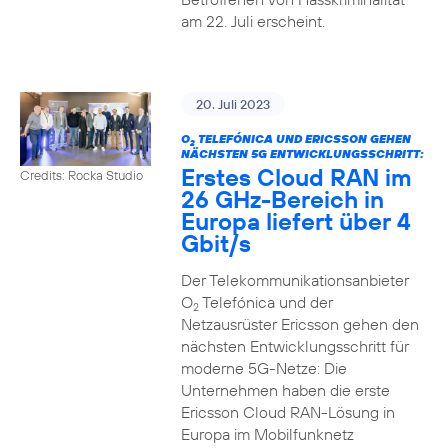
am 22. Juli erscheint.
20. Juli 2023
O
TELEFÓNICA UND ERICSSON GEHEN
2
NÄCHSTEN 5G ENTWICKLUNGSSCHRITT:
Erstes Cloud RAN im
Credits: Rocka Studio
26 GHz-Bereich in
Europa liefert über 4
Gbit/s
Der Telekommunikationsanbieter
O
Telefónica und der
2
Netzausrüster Ericsson gehen den
nächsten Entwicklungsschritt für
moderne 5G-Netze: Die
Unternehmen haben die erste
Ericsson Cloud RAN-Lösung in
Europa im Mobilfunknetz