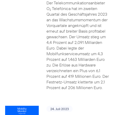
Der Telekommunikationsanbieter
O
Telefónica hat im zweiten
2
Quartal des Geschäftsjahres 2023
an das Wachstumsmomentum der
Vorquartale angeknüpft und ist
erneut auf breiter Basis profitabel
gewachsen. Der Umsatz stieg um
4,4 Prozent auf 2,091 Milliarden
Euro. Dabei legte der
Mobilfunkserviceumsatz um 4,3
Prozent auf 1,463 Milliarden Euro
zu. Die Erlöse aus Hardware
verzeichneten ein Plus von 6,1
Prozent auf 419 Millionen Euro. Der
Festnetz-Umsatz kletterte um 2,1
Prozent auf 206 Millionen Euro.
24. Juli 2023