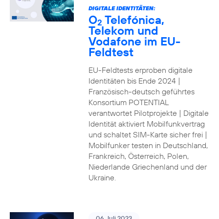
DIGITALE IDENTITÄTEN:
O
Telefónica,
2
Telekom und
Vodafone im EU-
Feldtest
EU-Feldtests erproben digitale
Identitäten bis Ende 2024 |
Französisch-deutsch geführtes
Konsortium POTENTIAL
verantwortet Pilotprojekte | Digitale
Identität aktiviert Mobilfunkvertrag
und schaltet SIM-Karte sicher frei |
Mobilfunker testen in Deutschland,
Frankreich, Österreich, Polen,
Niederlande Griechenland und der
Ukraine.
06. Juli 2023