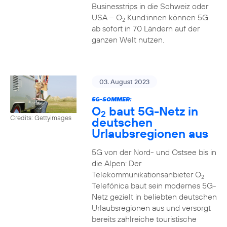
Businesstrips in die Schweiz oder
USA – O
Kund:innen können 5G
2
ab sofort in 70 Ländern auf der
ganzen Welt nutzen.
03. August 2023
5G-SOMMER:
O
baut 5G-Netz in
2
Credits: Gettyimages
deutschen
Urlaubsregionen aus
5G von der Nord- und Ostsee bis in
die Alpen: Der
Telekommunikationsanbieter O
2
Telefónica baut sein modernes 5G-
Netz gezielt in beliebten deutschen
Urlaubsregionen aus und versorgt
bereits zahlreiche touristische