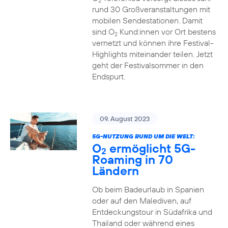
2
rund 30 Großveranstaltungen mit
mobilen Sendestationen. Damit
sind O
Kund:innen vor Ort bestens
2
vernetzt und können ihre Festival-
Highlights miteinander teilen. Jetzt
geht der Festivalsommer in den
Endspurt.
09. August 2023
5G-NUTZUNG RUND UM DIE WELT:
O
ermöglicht 5G-
2
Roaming in 70
Ländern
Ob beim Badeurlaub in Spanien
oder auf den Malediven, auf
Entdeckungstour in Südafrika und
Thailand oder während eines