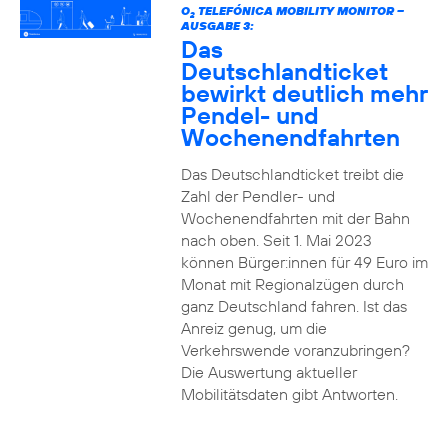
O
TELEFÓNICA MOBILITY MONITOR –
2
AUSGABE 3:
Das
Deutschlandticket
bewirkt deutlich mehr
Pendel- und
Wochenendfahrten
Das Deutschlandticket treibt die
Zahl der Pendler- und
Wochenendfahrten mit der Bahn
nach oben. Seit 1. Mai 2023
können Bürger:innen für 49 Euro im
Monat mit Regionalzügen durch
ganz Deutschland fahren. Ist das
Anreiz genug, um die
Verkehrswende voranzubringen?
Die Auswertung aktueller
Mobilitätsdaten gibt Antworten.