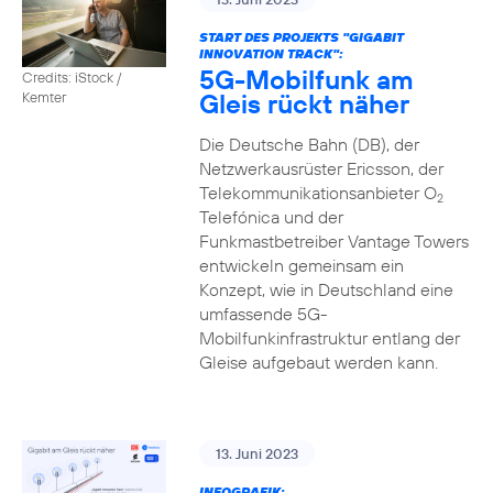
START DES PROJEKTS "GIGABIT
INNOVATION TRACK":
5G-Mobilfunk am
Credits: iStock /
Gleis rückt näher
Kemter
Die Deutsche Bahn (DB), der
Netzwerkausrüster Ericsson, der
Telekommunikationsanbieter O
2
Telefónica und der
Funkmastbetreiber Vantage Towers
entwickeln gemeinsam ein
Konzept, wie in Deutschland eine
umfassende 5G-
Mobilfunkinfrastruktur entlang der
Gleise aufgebaut werden kann.
13. Juni 2023
INFOGRAFIK: