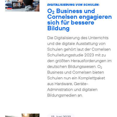
DIGITALISIERUNG VON SCHULEN:
O
Business und
2
Cornelsen engagieren
sich für bessere
Bildung
Die Digitalisierung des Unterrichts
und die digitale Ausstattung von
Schulen gehört laut der Cornelsen
Schulleitungsstudie 2023 mit zu
den größten Herausforderungen im
deutschen Bildungswesen. O
2
Business und Cornelsen bieten
Schulen nun ein Komplettpaket
aus Hardware, Geräte-
Administration und digitalen
Bildungsmedien an.
13. Juni 2023