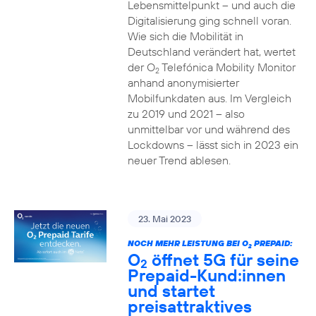
Lebensmittelpunkt – und auch die
Digitalisierung ging schnell voran.
Wie sich die Mobilität in
Deutschland verändert hat, wertet
der O
Telefónica Mobility Monitor
2
anhand anonymisierter
Mobilfunkdaten aus. Im Vergleich
zu 2019 und 2021 – also
unmittelbar vor und während des
Lockdowns – lässt sich in 2023 ein
neuer Trend ablesen.
23. Mai 2023
NOCH MEHR LEISTUNG BEI O
PREPAID:
2
O
öffnet 5G für seine
2
Prepaid-Kund:innen
und startet
preisattraktives