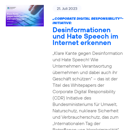
21. Juli 2023
„CORPORATE DIGITAL RESPONSIBILITY“-
INITIATIVE:
Desinformationen
und Hate Speech im
Internet erkennen
„Klare Kante gegen Desinformation
und Hate Speech! Wie
Unternehmen Verantwortung
übernehmen und dabei auch ihr
Geschäft schützen“ – das ist der
Titel des Whitepapers der
Corporate Digital Responsibility
(CDR) Initiative des
Bundesministeriums für Umwelt,
Naturschutz, nukleare Sicherheit
und Verbraucherschutz, das zum
„Internationalen Tag der
Betroffenen von Hasskriminalität“