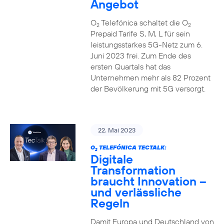
Angebot
O
Telefónica schaltet die O
2
2
Prepaid Tarife S, M, L für sein
leistungsstarkes 5G-Netz zum 6.
Juni 2023 frei. Zum Ende des
ersten Quartals hat das
Unternehmen mehr als 82 Prozent
der Bevölkerung mit 5G versorgt.
22. Mai 2023
O
TELEFÓNICA TECTALK:
2
Digitale
Transformation
braucht Innovation –
und verlässliche
Regeln
Damit Europa und Deutschland von