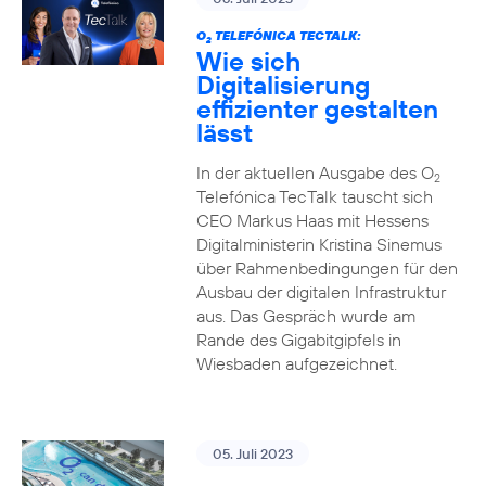
O
TELEFÓNICA TECTALK:
2
Wie sich
Digitalisierung
effizienter gestalten
lässt
In der aktuellen Ausgabe des O
2
Telefónica TecTalk tauscht sich
CEO Markus Haas mit Hessens
Digitalministerin Kristina Sinemus
über Rahmenbedingungen für den
Ausbau der digitalen Infrastruktur
aus. Das Gespräch wurde am
Rande des Gigabitgipfels in
Wiesbaden aufgezeichnet.
05. Juli 2023