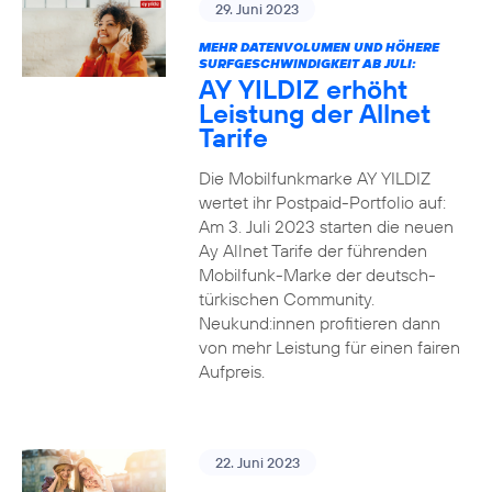
29. Juni 2023
MEHR DATENVOLUMEN UND HÖHERE
SURFGESCHWINDIGKEIT AB JULI:
AY YILDIZ erhöht
Leistung der Allnet
Tarife
Die Mobilfunkmarke AY YILDIZ
wertet ihr Postpaid-Portfolio auf:
Am 3. Juli 2023 starten die neuen
Ay Allnet Tarife der führenden
Mobilfunk-Marke der deutsch-
türkischen Community.
Neukund:innen profitieren dann
von mehr Leistung für einen fairen
Aufpreis.
22. Juni 2023