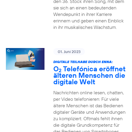
den 36. Stock ihren Song, mit dem
sie sich an einen bedeutenden
Wendepunkt in ihrer Karriere
erinnern und geben einen Einblick
in ihr musikalisches Wachstum.
01. Juni 2023
DIGITALE TEILHABE DURCH ENNA:
O
Telefónica eröffnet
2
älteren Menschen die
digitale Welt
Nachrichten online lesen, chatten,
per Video telefonieren: Für viele
ältere Menschen ist das Bedienen
digitaler Geräte und Anwendungen
zu kompliziert. Oftmals fehlt ihnen
die digitale Grundkompetenz für
das Bedienen von Smartphones