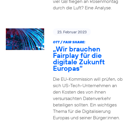
viel GB fliegen an Rosenmontag
durch die Luft? Eine Analyse.
23. Februar 2023
OTT / FAIR SHARE:
„Wir brauchen
Fairplay für die
digitale Zukunft
Europas“
Die EU-Kommission will prüfen, ob
sich US-Tech-Unternehmen an
den Kosten des von ihnen
versursachten Datenverkehr
beteiligen sollten. Ein wichtiges
Thema für die Digitalisierung
Europas und seiner Bürger:innen.