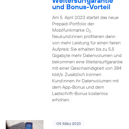
Weitersurfgarantie
und Bonus-Vorteil
Am 5. April 2023 startet das neue
Prepaid-Portfolio der
Mobilfunkmarke O
.
2
Neukund:innen profitieren dann
von mehr Leistung für einen fairen
Aufpreis: Sie erhalten bis zu 5,5
Gigabyte mehr Datenvolumen und
bekommen eine Weitersurfgarantie
mit einer Geschwindigkeit von 384
kbit/s. Zusätzlich können
Kund:innen ihr Datenvolumen mit
dem App-Bonus und dem
Lastschrift-Bonus kostenlos
erhöhen.
09. März 2023