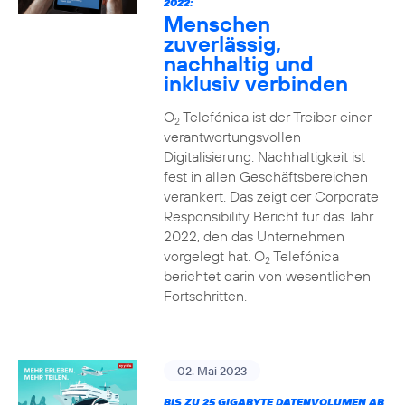
2022:
Menschen
zuverlässig,
nachhaltig und
inklusiv verbinden
O
Telefónica ist der Treiber einer
2
verantwortungsvollen
Digitalisierung. Nachhaltigkeit ist
fest in allen Geschäftsbereichen
verankert. Das zeigt der Corporate
Responsibility Bericht für das Jahr
2022, den das Unternehmen
vorgelegt hat. O
Telefónica
2
berichtet darin von wesentlichen
Fortschritten.
02. Mai 2023
BIS ZU 25 GIGABYTE DATENVOLUMEN AB