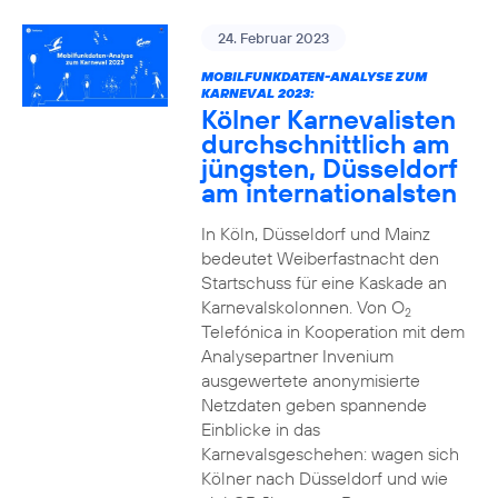
24. Februar 2023
MOBILFUNKDATEN-ANALYSE ZUM
KARNEVAL 2023:
Kölner Karnevalisten
durchschnittlich am
jüngsten, Düsseldorf
am internationalsten
In Köln, Düsseldorf und Mainz
bedeutet Weiberfastnacht den
Startschuss für eine Kaskade an
Karnevalskolonnen. Von O
2
Telefónica in Kooperation mit dem
Analysepartner Invenium
ausgewertete anonymisierte
Netzdaten geben spannende
Einblicke in das
Karnevalsgeschehen: wagen sich
Kölner nach Düsseldorf und wie