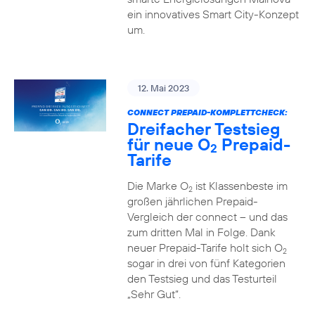
ein innovatives Smart City-Konzept
um.
12. Mai 2023
CONNECT PREPAID-KOMPLETTCHECK:
Dreifacher Testsieg
für neue O
Prepaid-
2
Tarife
Die Marke O
ist Klassenbeste im
2
großen jährlichen Prepaid-
Vergleich der connect – und das
zum dritten Mal in Folge. Dank
neuer Prepaid-Tarife holt sich O
2
sogar in drei von fünf Kategorien
den Testsieg und das Testurteil
„Sehr Gut“.