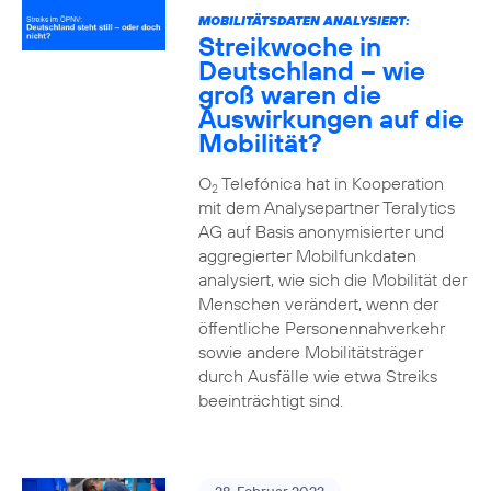
MOBILITÄTSDATEN ANALYSIERT:
Streikwoche in
Deutschland – wie
groß waren die
Auswirkungen auf die
Mobilität?
O
Telefónica hat in Kooperation
2
mit dem Analysepartner Teralytics
AG auf Basis anonymisierter und
aggregierter Mobilfunkdaten
analysiert, wie sich die Mobilität der
Menschen verändert, wenn der
öffentliche Personennahverkehr
sowie andere Mobilitätsträger
durch Ausfälle wie etwa Streiks
beeinträchtigt sind.