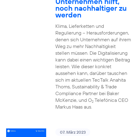
Unternehmen hilft,
noch nachhaltiger zu
werden
Klima, Lieferketten und
Regulierung – Herausforderungen,
denen sich Unternehmen auf ihrem
Weg zu mehr Nachhaltigkeit
stellen müssen. Die Digitalisierung
kann dabei einen wichtigen Beitrag
leisten. Wie dieser konkret
aussehen kann, darüber tauschen
sich im aktuellen TecTalk Anahita
Thoms, Sustainability & Trade
Compliance Partner bei Baker
McKenzie, und O
Telefónica CEO
2
Markus Haas aus.
07. März 2023