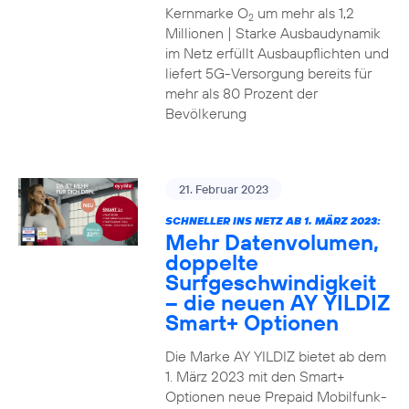
Kernmarke O
um mehr als 1,2
2
Millionen | Starke Ausbaudynamik
im Netz erfüllt Ausbaupflichten und
liefert 5G-Versorgung bereits für
mehr als 80 Prozent der
Bevölkerung
21. Februar 2023
SCHNELLER INS NETZ AB 1. MÄRZ 2023:
Mehr Datenvolumen,
doppelte
Surfgeschwindigkeit
– die neuen AY YILDIZ
Smart+ Optionen
Die Marke AY YILDIZ bietet ab dem
1. März 2023 mit den Smart+
Optionen neue Prepaid Mobilfunk-