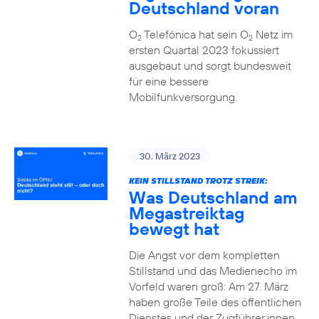
Deutschland voran
O
Telefónica hat sein O
Netz im
2
2
ersten Quartal 2023 fokussiert
ausgebaut und sorgt bundesweit
für eine bessere
Mobilfunkversorgung.
30. März 2023
KEIN STILLSTAND TROTZ STREIK:
Was Deutschland am
Megastreiktag
bewegt hat
Die Angst vor dem kompletten
Stillstand und das Medienecho im
Vorfeld waren groß: Am 27. März
haben große Teile des öffentlichen
Dienstes und der Zugführer:innen