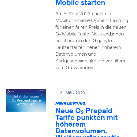
Mobile starten
Am 5. April 2023 packt die
Mobilfunkmarke O
mehr Leistung
2
für einen fairen Preis in die neuen
O
Mobile Tarife. Neukund:innen
2
profitieren in den Gigabyte-
Laufzeittarifen neben höherem
Datenvolumen und
Surfgeschwindigkeiten vor allem
vom Grow-Vorteil.
21. März 2023
MEHR LEISTUNG:
Neue O
Prepaid
2
Tarife punkten mit
höherem
Datenvolumen,