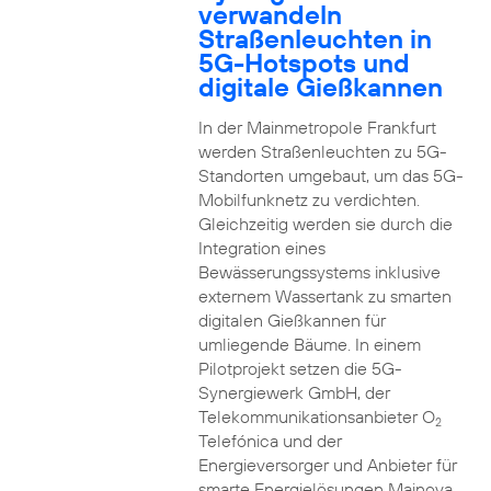
verwandeln
Straßenleuchten in
5G-Hotspots und
digitale Gießkannen
In der Mainmetropole Frankfurt
werden Straßenleuchten zu 5G-
Standorten umgebaut, um das 5G-
Mobilfunknetz zu verdichten.
Gleichzeitig werden sie durch die
Integration eines
Bewässerungssystems inklusive
externem Wassertank zu smarten
digitalen Gießkannen für
umliegende Bäume. In einem
Pilotprojekt setzen die 5G-
Synergiewerk GmbH, der
Telekommunikationsanbieter O
2
Telefónica und der
Energieversorger und Anbieter für
smarte Energielösungen Mainova