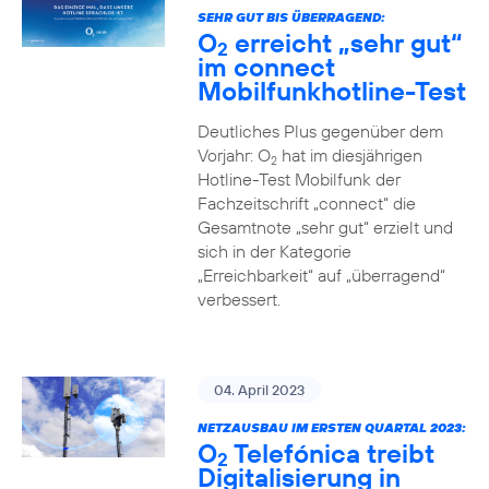
SEHR GUT BIS ÜBERRAGEND:
O
erreicht „sehr gut“
2
im connect
Mobilfunkhotline-Test
Deutliches Plus gegenüber dem
Vorjahr: O
hat im diesjährigen
2
Hotline-Test Mobilfunk der
Fachzeitschrift „connect“ die
Gesamtnote „sehr gut“ erzielt und
sich in der Kategorie
„Erreichbarkeit“ auf „überragend“
verbessert.
04. April 2023
NETZAUSBAU IM ERSTEN QUARTAL 2023:
O
Telefónica treibt
2
Digitalisierung in