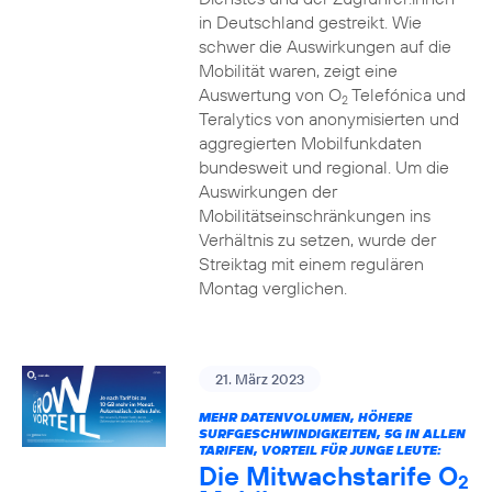
in Deutschland gestreikt. Wie
schwer die Auswirkungen auf die
Mobilität waren, zeigt eine
Auswertung von O
Telefónica und
2
Teralytics von anonymisierten und
aggregierten Mobilfunkdaten
bundesweit und regional. Um die
Auswirkungen der
Mobilitätseinschränkungen ins
Verhältnis zu setzen, wurde der
Streiktag mit einem regulären
Montag verglichen.
21. März 2023
MEHR DATENVOLUMEN, HÖHERE
SURFGESCHWINDIGKEITEN, 5G IN ALLEN
TARIFEN, VORTEIL FÜR JUNGE LEUTE:
Die Mitwachstarife O
2