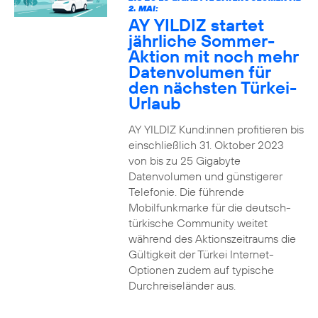
2. MAI:
AY YILDIZ startet
jährliche Sommer-
Aktion mit noch mehr
Datenvolumen für
den nächsten Türkei-
Urlaub
AY YILDIZ Kund:innen profitieren bis
einschließlich 31. Oktober 2023
von bis zu 25 Gigabyte
Datenvolumen und günstigerer
Telefonie. Die führende
Mobilfunkmarke für die deutsch-
türkische Community weitet
während des Aktionszeitraums die
Gültigkeit der Türkei Internet-
Optionen zudem auf typische
Durchreiseländer aus.