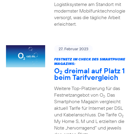
Logistiksysteme am Standort mit
modernster Mobilfunktechnologie
versorgt, was die tägliche Arbeit
erleichtert.
27. Februar 2023
FESTNETZ IM CHECK DES SMARTPHONE
MAGAZINS:
O
dreimal auf Platz 1
2
beim Tarifvergleich
Weitere Top-Platzierung für das
Festnetzangebot von O
. Das
2
Smartphone Magazin vergleicht
aktuell Tarife für Internet per DSL
und Kabelanschluss. Die Tarife O
2
My Home S, M und L erzielten die
Note „hervorragend“ und jeweils