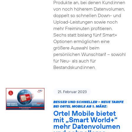
Produkte an, bei denen Kund:innen
von noch höherem Datenvolumen,
doppelt so schnellen Down- und
Upload-Leistungen sowie noch
mehr Freiminuten profitieren.
Sechs statt bislang fünf Smart+
Optionen ermöglichen eine
größere Auswahl beim
persönlichen Wunschtarif – sowohl
für Neu- als auch für
Bestandskund:innen.
21. Februar 2023
BESSER UND SCHNELLER – NEUE TARIFE
BEI ORTEL MOBILE AB 1. MÄRZ:
Ortel Mobile bietet
mit „Smart World+“
mehr Datenvolumen