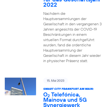
2022
Nachdem die
Hauptversammlungen der
Gesellschaft in den vergangenen 3
Jahren angesichts der COVID-19
Beschränkungen in einem
virtuellen Format durchgeführt
wurden, fand die ordentliche
Hauptversammlung der
Gesellschaft in diesem Jahr wieder
in physischer Präsenz statt.
15. Mai 2023
SMART CITY FRANKFURT AM MAIN:
O
Telefónica,
2
Mainova und 5G
Synergiewerk