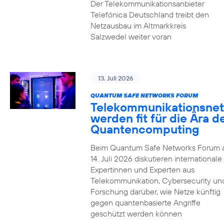
Der Telekommunikationsanbieter
Telefónica Deutschland treibt den
Netzausbau im Altmarkkreis
Salzwedel weiter voran
13. Juli 2026
QUANTUM SAFE NETWORKS FORUM
Telekommunikationsnet
werden fit für die Ära d
Quantencomputing
Beim Quantum Safe Networks Forum
14. Juli 2026 diskutieren internationale
Expertinnen und Experten aus
Telekommunikation, Cybersecurity un
Forschung darüber, wie Netze künftig
gegen quantenbasierte Angriffe
geschützt werden können