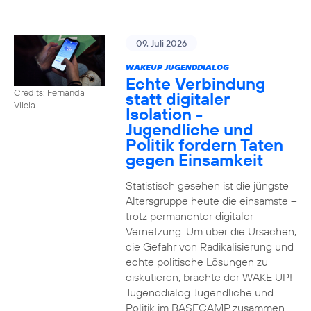
09. Juli 2026
WAKEUP JUGENDDIALOG
Echte Verbindung
Credits: Fernanda
statt digitaler
Vilela
Isolation -
Jugendliche und
Politik fordern Taten
gegen Einsamkeit
Statistisch gesehen ist die jüngste
Altersgruppe heute die einsamste –
trotz permanenter digitaler
Vernetzung. Um über die Ursachen,
die Gefahr von Radikalisierung und
echte politische Lösungen zu
diskutieren, brachte der WAKE UP!
Jugenddialog Jugendliche und
Politik im BASECAMP zusammen