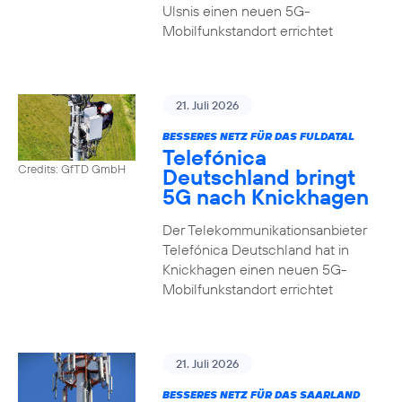
Ulsnis einen neuen 5G-
Mobilfunkstandort errichtet
21. Juli 2026
BESSERES NETZ FÜR DAS FULDATAL
Telefónica
Credits: GfTD GmbH
Deutschland bringt
5G nach Knickhagen
Der Telekommunikationsanbieter
Telefónica Deutschland hat in
Knickhagen einen neuen 5G-
Mobilfunkstandort errichtet
21. Juli 2026
BESSERES NETZ FÜR DAS SAARLAND