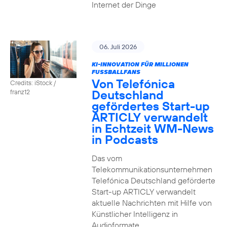
Internet der Dinge
06. Juli 2026
KI-INNOVATION FÜR MILLIONEN
FUSSBALLFANS
Von Telefónica
Credits: iStock /
Deutschland
franz12
gefördertes Start-up
ARTICLY verwandelt
in Echtzeit WM-News
in Podcasts
Das vom
Telekommunikationsunternehmen
Telefónica Deutschland geförderte
Start-up ARTICLY verwandelt
aktuelle Nachrichten mit Hilfe von
Künstlicher Intelligenz in
Audioformate