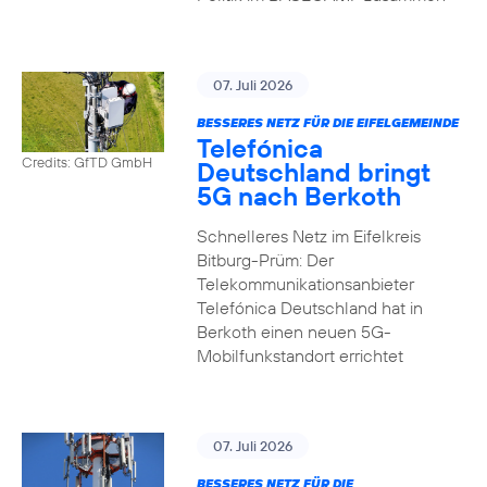
07. Juli 2026
BESSERES NETZ FÜR DIE EIFELGEMEINDE
Telefónica
Credits: GfTD GmbH
Deutschland bringt
5G nach Berkoth
Schnelleres Netz im Eifelkreis
Bitburg-Prüm: Der
Telekommunikationsanbieter
Telefónica Deutschland hat in
Berkoth einen neuen 5G-
Mobilfunkstandort errichtet
07. Juli 2026
BESSERES NETZ FÜR DIE