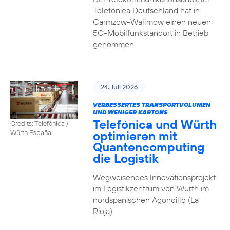
Telefónica Deutschland hat in
Carmzow-Wallmow einen neuen
5G-Mobilfunkstandort in Betrieb
genommen
24. Juli 2026
VERBESSERTES TRANSPORTVOLUMEN
UND WENIGER KARTONS
Telefónica und Würth
Credits: Telefónica /
optimieren mit
Würth España
Quantencomputing
die Logistik
Wegweisendes Innovationsprojekt
im Logistikzentrum von Würth im
nordspanischen Agoncillo (La
Rioja)