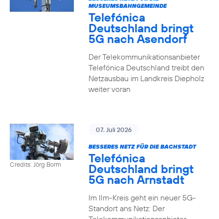
MUSEUMSBAHNGEMEINDE
Telefónica
Deutschland bringt
5G nach Asendorf
Der Telekommunikationsanbieter
Telefónica Deutschland treibt den
Netzausbau im Landkreis Diepholz
weiter voran
07. Juli 2026
BESSERES NETZ FÜR DIE BACHSTADT
Telefónica
Credits: Jörg Borm
Deutschland bringt
5G nach Arnstadt
Im Ilm-Kreis geht ein neuer 5G-
Standort ans Netz: Der