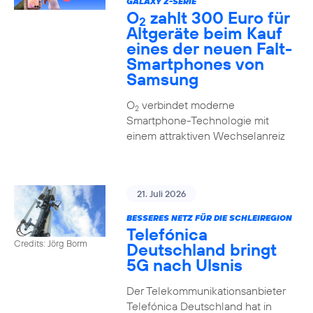
GALAXY Z-SERIE
O
zahlt 300 Euro für
2
Altgeräte beim Kauf
eines der neuen Falt-
Smartphones von
Samsung
O
verbindet moderne
2
Smartphone-Technologie mit
einem attraktiven Wechselanreiz
21. Juli 2026
BESSERES NETZ FÜR DIE SCHLEIREGION
Telefónica
Credits: Jörg Borm
Deutschland bringt
5G nach Ulsnis
Der Telekommunikationsanbieter
Telefónica Deutschland hat in