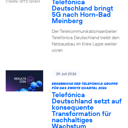
Telefónica
Credits: GfTD GmbH
Deutschland bringt
5G nach Horn-Bad
Meinberg
Der Telekommunikationsanbieter
Telefónica Deutschland treibt den
Netzausbau im Kreis Lippe weiter
voran
29. Juli 2026
ERGEBNISSE DER TELEFÓNICA GRUPPE
FÜR DAS ZWEITE QUARTAL 2026
Telefónica
Deutschland setzt auf
konsequente
Transformation für
nachhaltiges
Wachstum