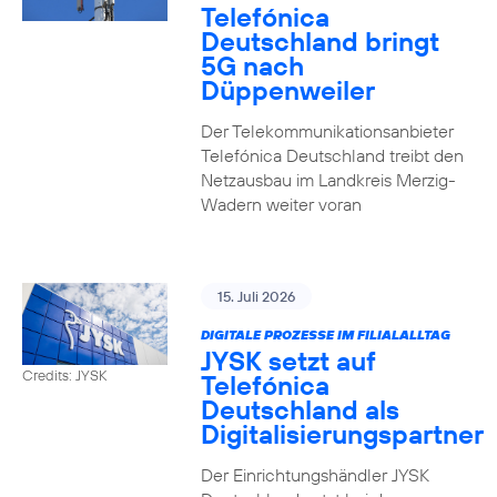
Telefónica
Deutschland bringt
5G nach
Düppenweiler
Der Telekommunikationsanbieter
Telefónica Deutschland treibt den
Netzausbau im Landkreis Merzig-
Wadern weiter voran
15. Juli 2026
DIGITALE PROZESSE IM FILIALALLTAG
JYSK setzt auf
Credits: JYSK
Telefónica
Deutschland als
Digitalisierungspartner
Der Einrichtungshändler JYSK