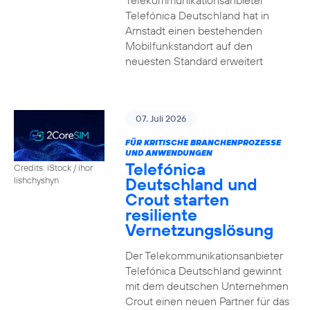
Telekommunikationsanbieter
Telefónica Deutschland hat in
Arnstadt einen bestehenden
Mobilfunkstandort auf den
neuesten Standard erweitert
07. Juli 2026
FÜR KRITISCHE BRANCHENPROZESSE
UND ANWENDUNGEN
Telefónica
Credits: iStock / ihor
Deutschland und
lishchyshyn
Crout starten
resiliente
Vernetzungslösung
Der Telekommunikationsanbieter
Telefónica Deutschland gewinnt
mit dem deutschen Unternehmen
Crout einen neuen Partner für das