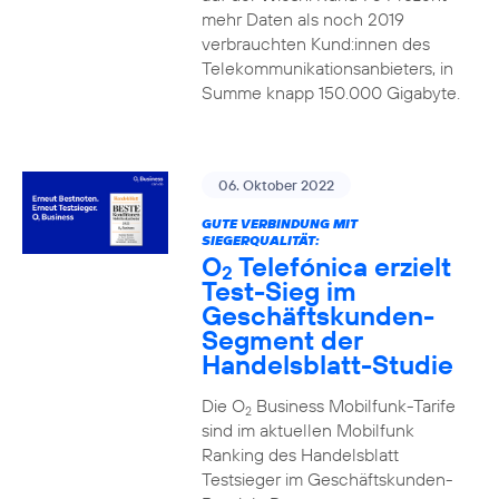
mehr Daten als noch 2019
verbrauchten Kund:innen des
Telekommunikationsanbieters, in
Summe knapp 150.000 Gigabyte.
06. Oktober 2022
GUTE VERBINDUNG MIT
SIEGERQUALITÄT:
O
Telefónica erzielt
2
Test-Sieg im
Geschäftskunden-
Segment der
Handelsblatt-Studie
Die O
Business Mobilfunk-Tarife
2
sind im aktuellen Mobilfunk
Ranking des Handelsblatt
Testsieger im Geschäftskunden-