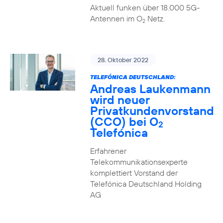
Aktuell funken über 18.000 5G-
Antennen im O
Netz.
2
28. Oktober 2022
TELEFÓNICA DEUTSCHLAND:
Andreas Laukenmann
wird neuer
Privatkundenvorstand
(CCO) bei O
2
Telefónica
Erfahrener
Telekommunikationsexperte
komplettiert Vorstand der
Telefónica Deutschland Holding
AG