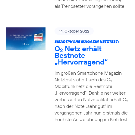
als Trendsetter vorangehen sollte.
14. Oktober 2022
SMARTPHONE MAGAZIN NETZTEST:
O
Netz erhält
2
Bestnote
„Hervorragend“
Im großen Smartphone Magazin
Netztest sichert sich das O
2
Mobilfunknetz die Bestnote
„Hervorragend“. Dank einer weiter
verbesserten Netzqualität erhält O
2
nach der Note „sehr gut“ im
vergangenen Jahr nun erstmals die
höchste Auszeichnung im Netztest.