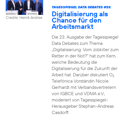
TAGESSPIEGEL DATA DEBATES #23:
Digitalisierung als
Credits: Henrik Andree
Chance für den
Arbeitsmarkt
Die 23. Ausgabe der Tagesspiegel
Data Debates zum Thema
„Digitalisierung: Vom Jobkiller zum
Retter in der Not?“ hat zum Kern,
welche Bedeutung die
Digitalisierung für die Zukunft der
Arbeit hat. Darüber diskutiert O
2
Telefónica Vorständin Nicole
Gerhardt mit Verbandsvertretern
von IGBCE und VDMA e.V.,
moderiert von Tagesspiegel-
Herausgeber Stephan-Andreas
Casdorff.