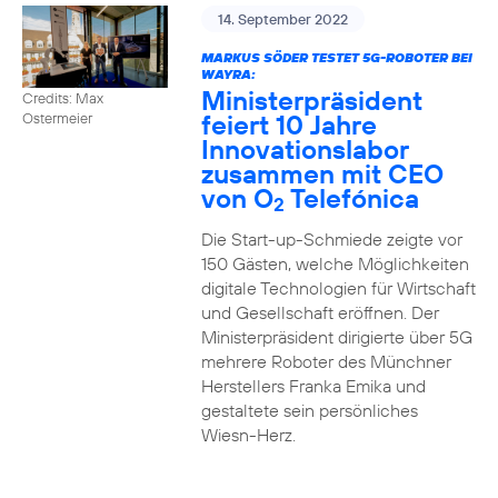
14. September 2022
MARKUS SÖDER TESTET 5G-ROBOTER BEI
WAYRA:
Ministerpräsident
Credits: Max
feiert 10 Jahre
Ostermeier
Innovationslabor
zusammen mit CEO
von O
Telefónica
2
Die Start-up-Schmiede zeigte vor
150 Gästen, welche Möglichkeiten
digitale Technologien für Wirtschaft
und Gesellschaft eröffnen. Der
Ministerpräsident dirigierte über 5G
mehrere Roboter des Münchner
Herstellers Franka Emika und
gestaltete sein persönliches
Wiesn-Herz.