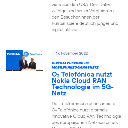
viele aus den USA. Den Daten
zufolge sind sie im Vergleich zu
den Besucher:innen der
Fußballspiele deutlich jünger und
digital aktiver.
17. November 2022
VIRTUALISIERUNG IM
MOBILFUNKZUGANGSNETZ:
O
Telefónica nutzt
2
Nokia Cloud RAN
Technologie im 5G-
Netz
Der Telekommunikationsanbieter
O
Telefónica nutzt erstmals
2
innovative Cloud RAN Technologie
des europäischen Netzausrüsters