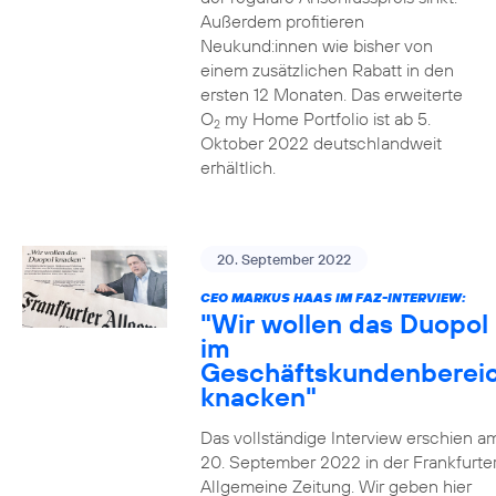
Außerdem profitieren
Neukund:innen wie bisher von
einem zusätzlichen Rabatt in den
ersten 12 Monaten. Das erweiterte
O
my Home Portfolio ist ab 5.
2
Oktober 2022 deutschlandweit
erhältlich.
20. September 2022
CEO MARKUS HAAS IM FAZ-INTERVIEW:
"Wir wollen das Duopol
im
Geschäftskundenberei
knacken"
Das vollständige Interview erschien a
20. September 2022 in der Frankfurte
Allgemeine Zeitung. Wir geben hier