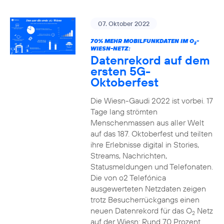
07. Oktober 2022
70% MEHR MOBILFUNKDATEN IM O
-
2
WIESN-NETZ:
Datenrekord auf dem
ersten 5G-
Oktoberfest
Die Wiesn-Gaudi 2022 ist vorbei. 17
Tage lang strömten
Menschenmassen aus aller Welt
auf das 187. Oktoberfest und teilten
ihre Erlebnisse digital in Stories,
Streams, Nachrichten,
Statusmeldungen und Telefonaten.
Die von o2 Telefónica
ausgewerteten Netzdaten zeigen
trotz Besucherrückgangs einen
neuen Datenrekord für das O
Netz
2
auf der Wiesn: Rund 70 Prozent