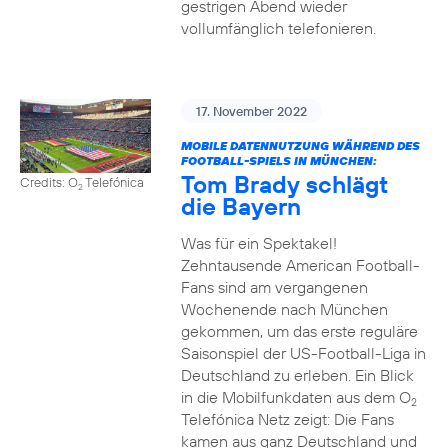
gestrigen Abend wieder
vollumfänglich telefonieren.
17. November 2022
MOBILE DATENNUTZUNG WÄHREND DES
FOOTBALL-SPIELS IN MÜNCHEN:
Tom Brady schlägt
Credits: O
Telefónica
2
die Bayern
Was für ein Spektakel!
Zehntausende American Football-
Fans sind am vergangenen
Wochenende nach München
gekommen, um das erste reguläre
Saisonspiel der US-Football-Liga in
Deutschland zu erleben. Ein Blick
in die Mobilfunkdaten aus dem O
2
Telefónica Netz zeigt: Die Fans
kamen aus ganz Deutschland und