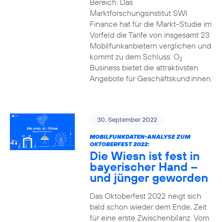
Bereich. Das
Marktforschungsinstitut SWI
Finance hat für die Markt-Studie im
Vorfeld die Tarife von insgesamt 23
Mobilfunkanbietern verglichen und
kommt zu dem Schluss: O
2
Business bietet die attraktivsten
Angebote für Geschäftskund:innen.
30. September 2022
MOBILFUNKDATEN-ANALYSE ZUM
OKTOBERFEST 2022:
Die Wiesn ist fest in
bayerischer Hand –
und jünger geworden
Das Oktoberfest 2022 neigt sich
bald schon wieder dem Ende, Zeit
für eine erste Zwischenbilanz. Vom