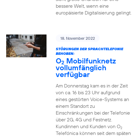
bessere Welt, wenn eine
europäisierte Digitalisierung gelingt.
18. November 2022
STÖRUNGEN DER SPRACHTELEFONIE
BEHOBEN:
O
Mobilfunknetz
2
vollumfänglich
verfügbar
Am Donnerstag kam es in der Zeit
von ca. 16 bis 23 Uhr aufgrund
eines gestörten Voice-Systems an
einem Standort zu
Einschränkungen bei der Telefonie
über 2G, 4G und Festnetz.
Kundinnen und Kunden von O
2
Telefónica können seit dem späten