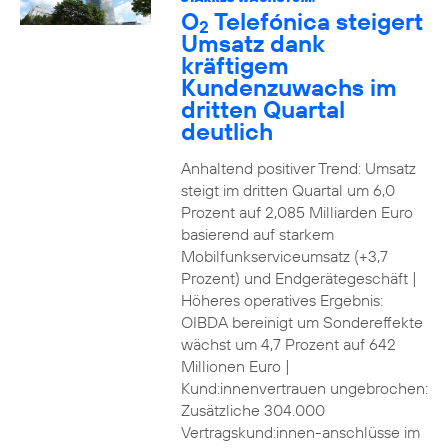
O
Telefónica steigert
2
Umsatz dank
kräftigem
Kundenzuwachs im
dritten Quartal
deutlich
Anhaltend positiver Trend: Umsatz
steigt im dritten Quartal um 6,0
Prozent auf 2,085 Milliarden Euro
basierend auf starkem
Mobilfunkserviceumsatz (+3,7
Prozent) und Endgerätegeschäft |
Höheres operatives Ergebnis:
OIBDA bereinigt um Sondereffekte
wächst um 4,7 Prozent auf 642
Millionen Euro |
Kund:innenvertrauen ungebrochen:
Zusätzliche 304.000
Vertragskund:innen-anschlüsse im