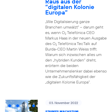
Raus aus der
“digitalen Kolonie
Europa”
„Wie Digitalisierung ganze
Branchen umwälzt“ – darum geht
es, wenn O
Telefónica CEO
2
Markus Haas in der neuen Ausgabe
des O
Telefónica TecTalk auf
2
Burda-CEO Martin Weiss trifft.
Warum sich inzwischen alles um
den „hybriden Kunden“ dreht,
erörtern die beiden
Unternehmenslenker dabei ebenso
wie die Zukunftsfähigkeit der
„digitalen Kolonie Europa“.
03. November 2022
STARKES WACHSTUM: