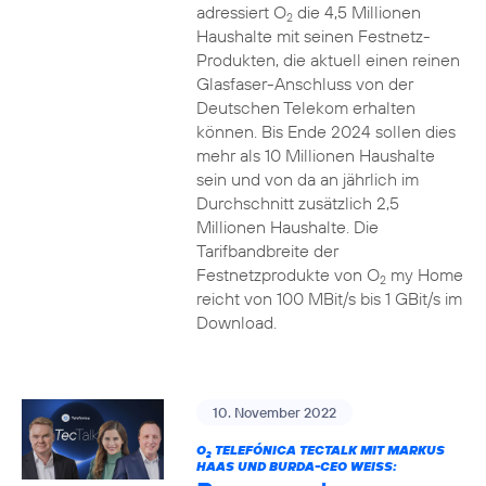
adressiert O
die 4,5 Millionen
2
Haushalte mit seinen Festnetz-
Produkten, die aktuell einen reinen
Glasfaser-Anschluss von der
Deutschen Telekom erhalten
können. Bis Ende 2024 sollen dies
mehr als 10 Millionen Haushalte
sein und von da an jährlich im
Durchschnitt zusätzlich 2,5
Millionen Haushalte. Die
Tarifbandbreite der
Festnetzprodukte von O
my Home
2
reicht von 100 MBit/s bis 1 GBit/s im
Download.
10. November 2022
O
TELEFÓNICA TECTALK MIT MARKUS
2
HAAS UND BURDA-CEO WEISS: