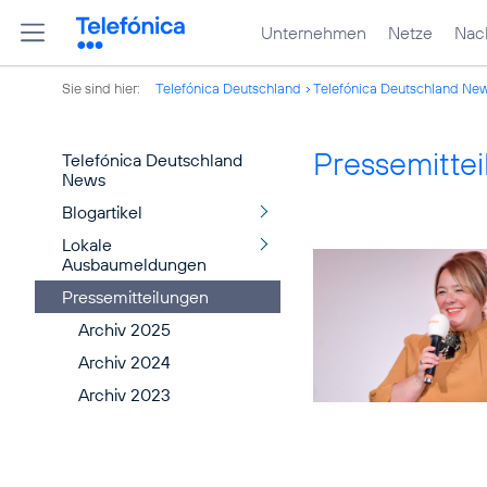
Unternehmen
Netze
Nach
Sie sind hier:
Telefónica Deutschland
Telefónica Deutschland Ne
Pressemitte
Telefónica Deutschland
News
Blogartikel
Lokale
Ausbaumeldungen
Pressemitteilungen
Archiv 2025
Archiv 2024
Archiv 2023