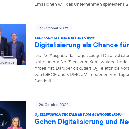
Emissionen will das Unternehmen spätestens 20
27. Oktober 2022
TAGESSPIEGEL DATA DEBATES #23:
Digitalisierung als Chance fü
Die 23. Ausgabe der Tagesspiegel Data Debates
Retter in der Not?“ hat zum Kern, welche Bedeut
Arbeit hat. Darüber diskutiert O
Telefónica Vors
2
von IGBCE und VDMA e.V., moderiert von Tag
Casdorff.
26. Oktober 2022
O
TELEFÓNICA TECTALK MIT RIA SCHRÖDER (FDP):
2
Gehen Digitalisierung und Na