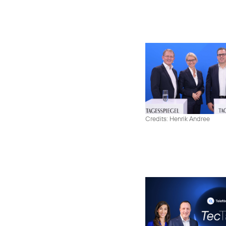
Credits: Henrik Andree