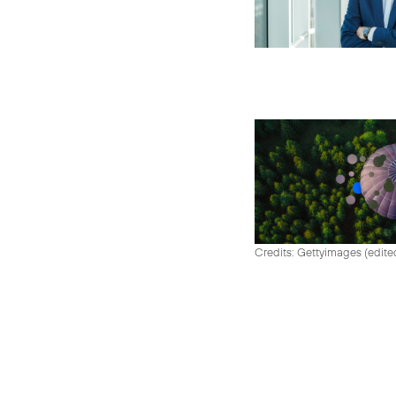
Credits: Gettyimages (edite