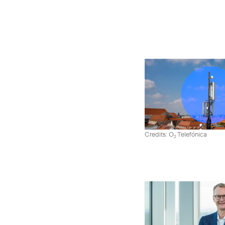
Credits: O
Telefónica
2