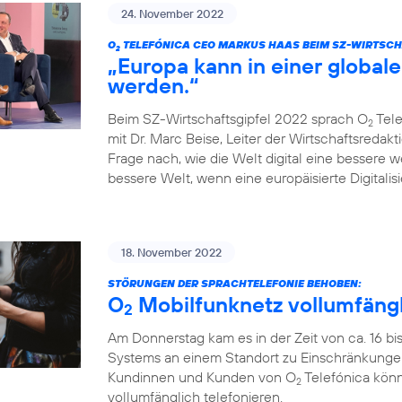
24. November 2022
O
TELEFÓNICA CEO MARKUS HAAS BEIM SZ-WIRTSCH
2
„Europa kann in einer globale
werden.“
Beim SZ-Wirtschaftsgipfel 2022 sprach O
Tele
2
mit Dr. Marc Beise, Leiter der Wirtschaftsredak
Frage nach, wie die Welt digital eine bessere 
bessere Welt, wenn eine europäisierte Digitalisi
18. November 2022
STÖRUNGEN DER SPRACHTELEFONIE BEHOBEN:
O
Mobilfunknetz vollumfängl
2
Am Donnerstag kam es in der Zeit von ca. 16 bi
Systems an einem Standort zu Einschränkungen
Kundinnen und Kunden von O
Telefónica könn
2
vollumfänglich telefonieren.