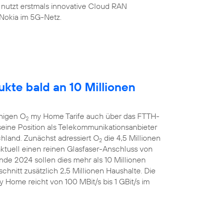
 nutzt erstmals innovative Cloud RAN
Nokia im 5G-Netz.
kte bald an 10 Millionen
ähigen O
my Home Tarife auch über das FTTH-
2
eine Position als Telekommunikationsanbieter
chland. Zunächst adressiert O
die 4,5 Millionen
2
aktuell einen reinen Glasfaser-Anschluss von
de 2024 sollen dies mehr als 10 Millionen
chnitt zusätzlich 2,5 Millionen Haushalte. Die
 Home reicht von 100 MBit/s bis 1 GBit/s im