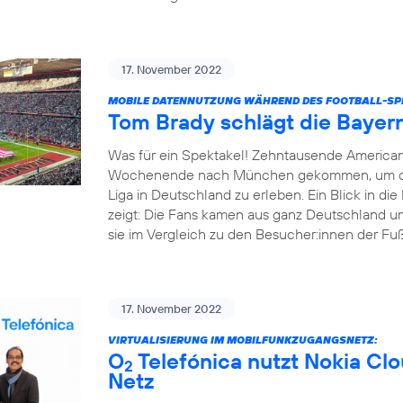
17. November 2022
MOBILE DATENNUTZUNG WÄHREND DES FOOTBALL-SPI
Tom Brady schlägt die Bayer
Was für ein Spektakel! Zehntausende America
Wochenende nach München gekommen, um das e
Liga in Deutschland zu erleben. Ein Blick in d
zeigt: Die Fans kamen aus ganz Deutschland un
sie im Vergleich zu den Besucher:innen der Fußba
17. November 2022
VIRTUALISIERUNG IM MOBILFUNKZUGANGSNETZ:
O
Telefónica nutzt Nokia Cl
2
Netz