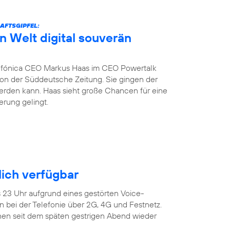
AFTSGIPFEL:
n Welt digital souverän
fónica CEO Markus Haas im CEO Powertalk
tion der Süddeutsche Zeitung. Sie gingen der
werden kann. Haas sieht große Chancen für eine
erung gelingt.
ich verfügbar
s 23 Uhr aufgrund eines gestörten Voice-
 bei der Telefonie über 2G, 4G und Festnetz.
en seit dem späten gestrigen Abend wieder