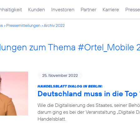
haltigkeit
Kunden
Investoren
Partner
Karriere
Presse
ws
Pressemitteilungen
Archiv 2022
ilungen zum Thema #Ortel_Mobile 
25. November 2022
HANDELSBLATT DIALOG IN BERLIN:
Deutschland muss in die Top
Wie die Digitalisierung des Staates, seiner B
darum ging es bei der Veranstaltung „Digitale 
Handelsblatt.