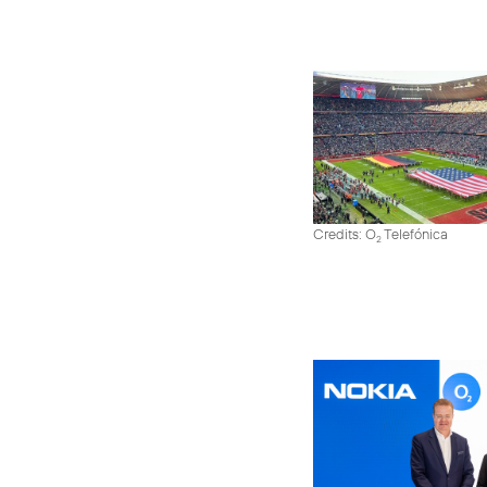
Credits: O
Telefónica
2