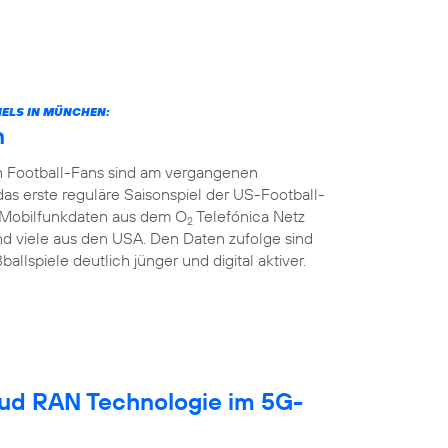
ELS IN MÜNCHEN:
n
n Football-Fans sind am vergangenen
rste reguläre Saisonspiel der US-Football-
ie Mobilfunkdaten aus dem O
Telefónica Netz
2
d viele aus den USA. Den Daten zufolge sind
llspiele deutlich jünger und digital aktiver.
oud RAN Technologie im 5G-