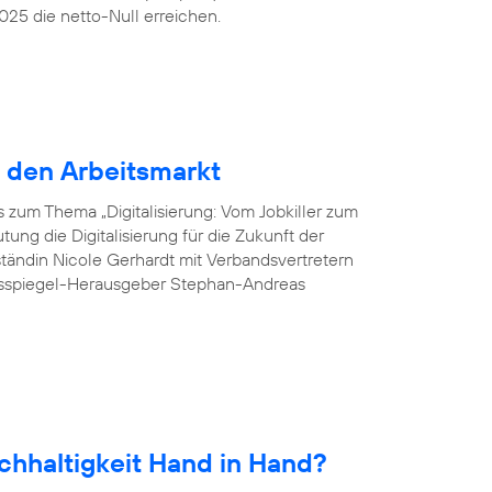
25 die netto-Null erreichen.
r den Arbeitsmarkt
 zum Thema „Digitalisierung: Vom Jobkiller zum
ung die Digitalisierung für die Zukunft der
tändin Nicole Gerhardt mit Verbandsvertretern
esspiegel-Herausgeber Stephan-Andreas
chhaltigkeit Hand in Hand?