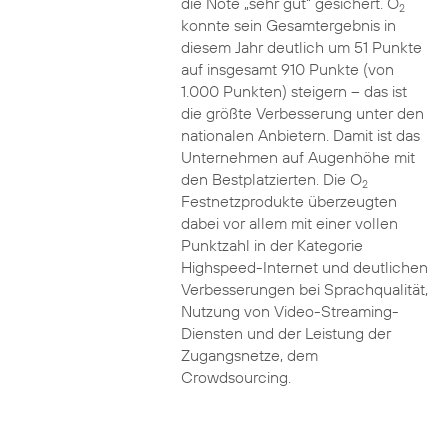
die Note „sehr gut“ gesichert. O
2
konnte sein Gesamtergebnis in
diesem Jahr deutlich um 51 Punkte
auf insgesamt 910 Punkte (von
1.000 Punkten) steigern – das ist
die größte Verbesserung unter den
nationalen Anbietern. Damit ist das
Unternehmen auf Augenhöhe mit
den Bestplatzierten. Die O
2
Festnetzprodukte überzeugten
dabei vor allem mit einer vollen
Punktzahl in der Kategorie
Highspeed-Internet und deutlichen
Verbesserungen bei Sprachqualität,
Nutzung von Video-Streaming-
Diensten und der Leistung der
Zugangsnetze, dem
Crowdsourcing.