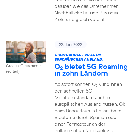
darüber, wie das Unternehmen
Nachhaltigkeits- und Business-
Ziele erfolgreich vereint.
22. Juni 2022
STARTSCHUSS FÜR 5G IM
EUROPÄISCHEN AUSLAND:
O
bietet 5G Roaming
Credits: Gettyimages
2
in zehn Ländern
(edited)
Ab sofort können O
Kund:innen
2
den schnellen 5G-
Mobilfunkstandard auch im
europäischen Ausland nutzen. Ob
beim Badeurlaub in Italien, beim
Städtetrip durch Spanien oder
einer Fahrradtour an der
holländischen Nordseeküste –