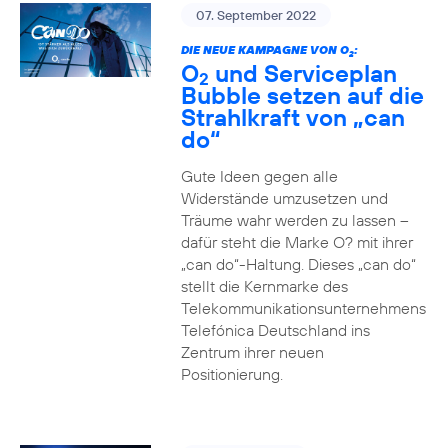
07. September 2022
DIE NEUE KAMPAGNE VON O
:
2
O
und Serviceplan
2
Bubble setzen auf die
Strahlkraft von „can
do“
Gute Ideen gegen alle
Widerstände umzusetzen und
Träume wahr werden zu lassen –
dafür steht die Marke O? mit ihrer
„can do“-Haltung. Dieses „can do“
stellt die Kernmarke des
Telekommunikationsunternehmens
Telefónica Deutschland ins
Zentrum ihrer neuen
Positionierung.