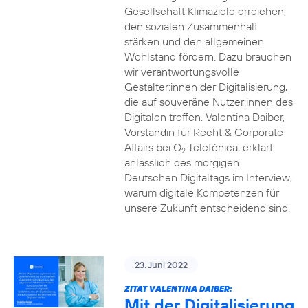
Gesellschaft Klimaziele erreichen,
den sozialen Zusammenhalt
stärken und den allgemeinen
Wohlstand fördern. Dazu brauchen
wir verantwortungsvolle
Gestalter:innen der Digitalisierung,
die auf souveräne Nutzer:innen des
Digitalen treffen. Valentina Daiber,
Vorständin für Recht & Corporate
Affairs bei O
Telefónica, erklärt
2
anlässlich des morgigen
Deutschen Digitaltags im Interview,
warum digitale Kompetenzen für
unsere Zukunft entscheidend sind.
23. Juni 2022
ZITAT VALENTINA DAIBER:
Mit der Digitalisierung