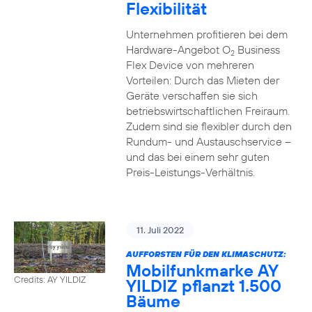
Flexibilität
Unternehmen profitieren bei dem
Hardware-Angebot O
Business
2
Flex Device von mehreren
Vorteilen: Durch das Mieten der
Geräte verschaffen sie sich
betriebswirtschaftlichen Freiraum.
Zudem sind sie flexibler durch den
Rundum- und Austauschservice –
und das bei einem sehr guten
Preis-Leistungs-Verhältnis.
11. Juli 2022
AUFFORSTEN FÜR DEN KLIMASCHUTZ:
Mobilfunkmarke AY
Credits: AY YILDIZ
YILDIZ pflanzt 1.500
Bäume