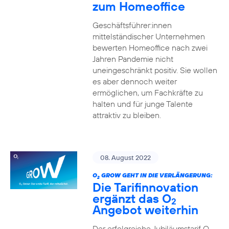
zum Homeoffice
Geschäftsführer:innen
mittelständischer Unternehmen
bewerten Homeoffice nach zwei
Jahren Pandemie nicht
uneingeschränkt positiv. Sie wollen
es aber dennoch weiter
ermöglichen, um Fachkräfte zu
halten und für junge Talente
attraktiv zu bleiben.
08. August 2022
O
GROW GEHT IN DIE VERLÄNGERUNG:
2
Die Tarifinnovation
ergänzt das O
2
Angebot weiterhin
Der erfolgreiche Jubiläumstarif O