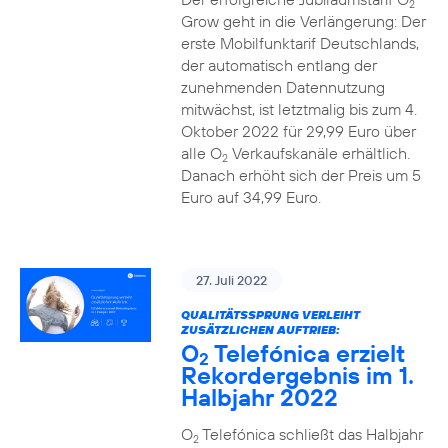
2
Grow geht in die Verlängerung: Der
erste Mobilfunktarif Deutschlands,
der automatisch entlang der
zunehmenden Datennutzung
mitwächst, ist letztmalig bis zum 4.
Oktober 2022 für 29,99 Euro über
alle O
Verkaufskanäle erhältlich.
2
Danach erhöht sich der Preis um 5
Euro auf 34,99 Euro.
27. Juli 2022
QUALITÄTSSPRUNG VERLEIHT
ZUSÄTZLICHEN AUFTRIEB:
O
Telefónica erzielt
2
Rekordergebnis im 1.
Halbjahr 2022
O
Telefónica schließt das Halbjahr
2