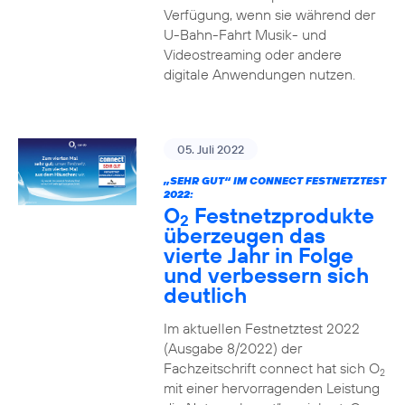
Verfügung, wenn sie während der
U-Bahn-Fahrt Musik- und
Videostreaming oder andere
digitale Anwendungen nutzen.
05. Juli 2022
„SEHR GUT“ IM CONNECT FESTNETZTEST
2022:
O
Festnetzprodukte
2
überzeugen das
vierte Jahr in Folge
und verbessern sich
deutlich
Im aktuellen Festnetztest 2022
(Ausgabe 8/2022) der
Fachzeitschrift connect hat sich O
2
mit einer hervorragenden Leistung