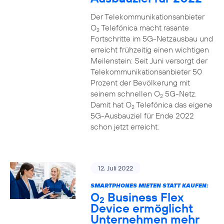
Der Telekommunikationsanbieter
O
Telefónica macht rasante
2
Fortschritte im 5G-Netzausbau und
erreicht frühzeitig einen wichtigen
Meilenstein: Seit Juni versorgt der
Telekommunikationsanbieter 50
Prozent der Bevölkerung mit
seinem schnellen O
5G-Netz.
2
Damit hat O
Telefónica das eigene
2
5G-Ausbauziel für Ende 2022
schon jetzt erreicht.
12. Juli 2022
SMARTPHONES MIETEN STATT KAUFEN:
O
Business Flex
2
Device ermöglicht
Unternehmen mehr