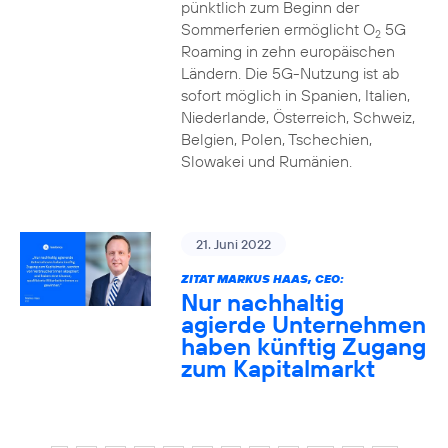
pünktlich zum Beginn der
Sommerferien ermöglicht O
5G
2
Roaming in zehn europäischen
Ländern. Die 5G-Nutzung ist ab
sofort möglich in Spanien, Italien,
Niederlande, Österreich, Schweiz,
Belgien, Polen, Tschechien,
Slowakei und Rumänien.
21. Juni 2022
ZITAT MARKUS HAAS, CEO:
Nur nachhaltig
agierde Unternehmen
haben künftig Zugang
zum Kapitalmarkt