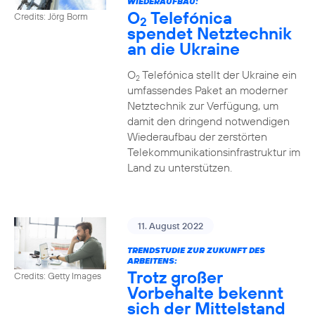
WIEDERAUFBAU:
O
Telefónica
Credits: Jörg Borm
2
spendet Netztechnik
an die Ukraine
O
Telefónica stellt der Ukraine ein
2
umfassendes Paket an moderner
Netztechnik zur Verfügung, um
damit den dringend notwendigen
Wiederaufbau der zerstörten
Telekommunikationsinfrastruktur im
Land zu unterstützen.
11. August 2022
TRENDSTUDIE ZUR ZUKUNFT DES
ARBEITENS:
Trotz großer
Credits: Getty Images
Vorbehalte bekennt
sich der Mittelstand