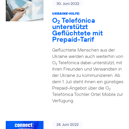
30. Juni 2022
UKRAINE-HILFE:
O
Telefónica
2
unterstützt
Geflüchtete mit
Prepaid-Tarif
Geflüchtete Menschen aus der
Ukraine werden auch weiterhin von
O
Telefónica dabei unterstützt, mit
2
ihren Freunden und Verwandten in
der Ukraine zu kommunizieren. Ab
dem 1. Juli steht ihnen ein günstiges
Prepaid-Angebot über die O
2
Telefónica Tochter Ortel Mobile zur
Verfügung.
24. Juni 2022