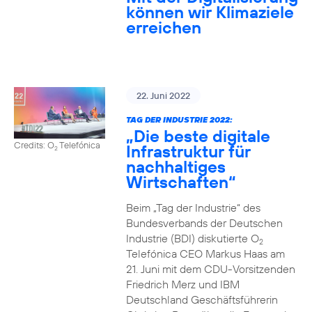
können wir Klimaziele
erreichen
22. Juni 2022
TAG DER INDUSTRIE 2022:
„Die beste digitale
Credits: O
Telefónica
Infrastruktur für
2
nachhaltiges
Wirtschaften“
Beim „Tag der Industrie“ des
Bundesverbands der Deutschen
Industrie (BDI) diskutierte O
2
Telefónica CEO Markus Haas am
21. Juni mit dem CDU-Vorsitzenden
Friedrich Merz und IBM
Deutschland Geschäftsführerin