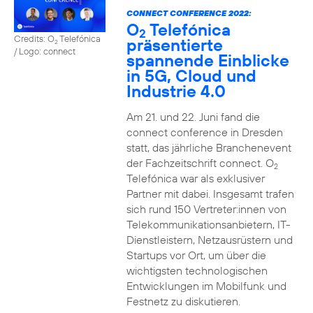
CONNECT CONFERENCE 2022:
O
Telefónica
2
Credits: O
Telefónica
präsentierte
2
/ Logo: connect
spannende Einblicke
in 5G, Cloud und
Industrie 4.0
Am 21. und 22. Juni fand die
connect conference in Dresden
statt, das jährliche Branchenevent
der Fachzeitschrift connect. O
2
Telefónica war als exklusiver
Partner mit dabei. Insgesamt trafen
sich rund 150 Vertreter:innen von
Telekommunikationsanbietern, IT-
Dienstleistern, Netzausrüstern und
Startups vor Ort, um über die
wichtigsten technologischen
Entwicklungen im Mobilfunk und
Festnetz zu diskutieren.