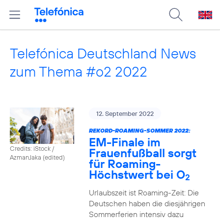
Telefónica Deutschland News
zum Thema #o2 2022
12. September 2022
REKORD-ROAMING-SOMMER 2022:
EM-Finale im
Credits: iStock /
Frauenfußball sorgt
AzmanJaka (edited)
für Roaming-
Höchstwert bei O
2
Urlaubszeit ist Roaming-Zeit: Die
Deutschen haben die diesjährigen
Sommerferien intensiv dazu