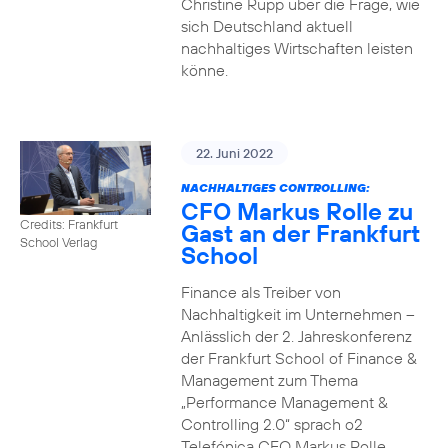
Christine Rupp über die Frage, wie
sich Deutschland aktuell
nachhaltiges Wirtschaften leisten
könne.
22. Juni 2022
NACHHALTIGES CONTROLLING:
CFO Markus Rolle zu
Credits: Frankfurt
Gast an der Frankfurt
School Verlag
School
Finance als Treiber von
Nachhaltigkeit im Unternehmen –
Anlässlich der 2. Jahreskonferenz
der Frankfurt School of Finance &
Management zum Thema
„Performance Management &
Controlling 2.0“ sprach o2
Telefónica CFO Markus Rolle