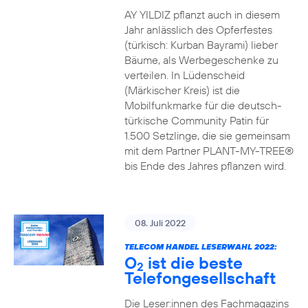
AY YILDIZ pflanzt auch in diesem
Jahr anlässlich des Opferfestes
(türkisch: Kurban Bayrami) lieber
Bäume, als Werbegeschenke zu
verteilen. In Lüdenscheid
(Märkischer Kreis) ist die
Mobilfunkmarke für die deutsch-
türkische Community Patin für
1.500 Setzlinge, die sie gemeinsam
mit dem Partner PLANT-MY-TREE®
bis Ende des Jahres pflanzen wird.
08. Juli 2022
TELECOM HANDEL LESERWAHL 2022:
O
ist die beste
2
Telefongesellschaft
Die Leser:innen des Fachmagazins