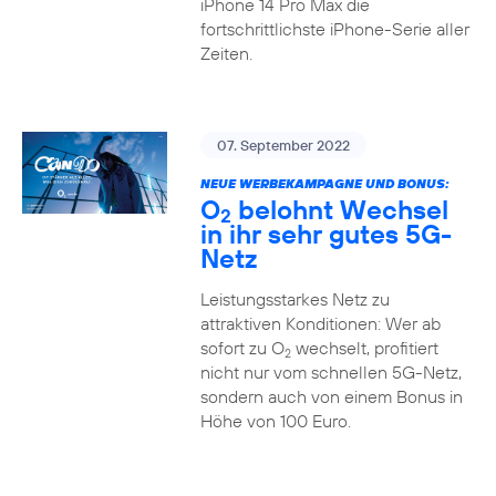
iPhone 14 Pro Max die
fortschrittlichste iPhone-Serie aller
Zeiten.
07. September 2022
NEUE WERBEKAMPAGNE UND BONUS:
O
belohnt Wechsel
2
in ihr sehr gutes 5G-
Netz
Leistungsstarkes Netz zu
attraktiven Konditionen: Wer ab
sofort zu O
wechselt, profitiert
2
nicht nur vom schnellen 5G-Netz,
sondern auch von einem Bonus in
Höhe von 100 Euro.