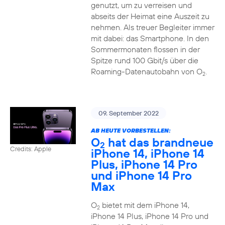
genutzt, um zu verreisen und
abseits der Heimat eine Auszeit zu
nehmen. Als treuer Begleiter immer
mit dabei: das Smartphone. In den
Sommermonaten flossen in der
Spitze rund 100 Gbit/s über die
Roaming-Datenautobahn von O
.
2
09. September 2022
AB HEUTE VORBESTELLEN:
O
hat das brandneue
2
Credits: Apple
iPhone 14, iPhone 14
Plus, iPhone 14 Pro
und iPhone 14 Pro
Max
O
bietet mit dem iPhone 14,
2
iPhone 14 Plus, iPhone 14 Pro und