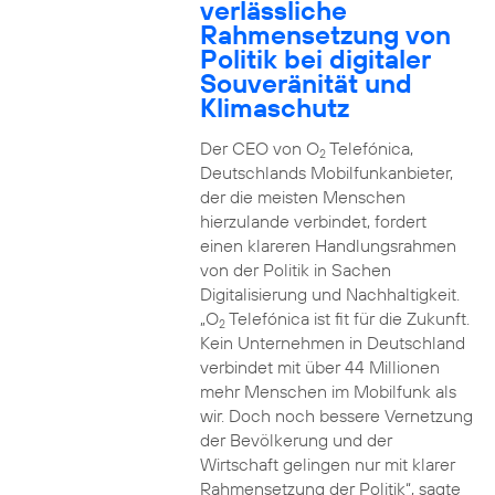
verlässliche
Rahmensetzung von
Politik bei digitaler
Souveränität und
Klimaschutz
Der CEO von O
Telefónica,
2
Deutschlands Mobilfunkanbieter,
der die meisten Menschen
hierzulande verbindet, fordert
einen klareren Handlungsrahmen
von der Politik in Sachen
Digitalisierung und Nachhaltigkeit.
„O
Telefónica ist fit für die Zukunft.
2
Kein Unternehmen in Deutschland
verbindet mit über 44 Millionen
mehr Menschen im Mobilfunk als
wir. Doch noch bessere Vernetzung
der Bevölkerung und der
Wirtschaft gelingen nur mit klarer
Rahmensetzung der Politik“, sagte