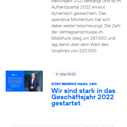
Rekordjahr 2021 bestätigt und ist im
Auftaktquartal 2022 erneut
dynamisch gewachsen. Das
operative Momentum hat sich
dabei weiter beschleunigt. Die Zahl
der Vertragsanschlüsse im
Mobilfunk stieg um 287.000 und
lag damit über dem Wert des
Vorjahres von 220.000.
11. Mai 2022
ZITAT MARKUS HAAS, CEO:
Wir sind stark in das
Geschäftsjahr 2022
gestartet