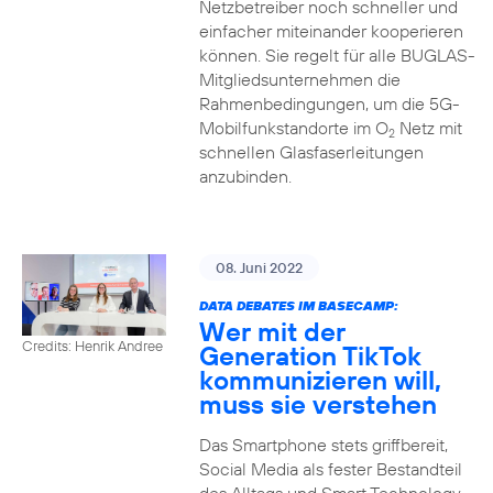
Netzbetreiber noch schneller und
einfacher miteinander kooperieren
können. Sie regelt für alle BUGLAS-
Mitgliedsunternehmen die
Rahmenbedingungen, um die 5G-
Mobilfunkstandorte im O
Netz mit
2
schnellen Glasfaserleitungen
anzubinden.
08. Juni 2022
DATA DEBATES IM BASECAMP:
Wer mit der
Credits: Henrik Andree
Generation TikTok
kommunizieren will,
muss sie verstehen
Das Smartphone stets griffbereit,
Social Media als fester Bestandteil