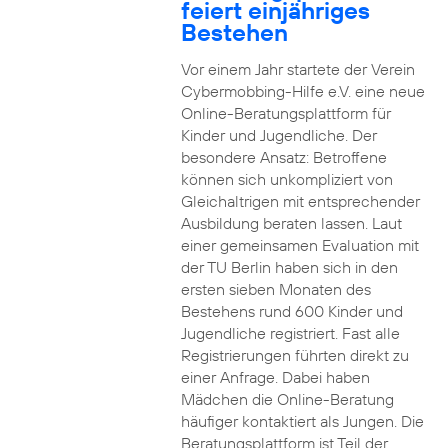
feiert einjähriges
Bestehen
Vor einem Jahr startete der Verein
Cybermobbing-Hilfe e.V. eine neue
Online-Beratungsplattform für
Kinder und Jugendliche. Der
besondere Ansatz: Betroffene
können sich unkompliziert von
Gleichaltrigen mit entsprechender
Ausbildung beraten lassen. Laut
einer gemeinsamen Evaluation mit
der TU Berlin haben sich in den
ersten sieben Monaten des
Bestehens rund 600 Kinder und
Jugendliche registriert. Fast alle
Registrierungen führten direkt zu
einer Anfrage. Dabei haben
Mädchen die Online-Beratung
häufiger kontaktiert als Jungen. Die
Beratungsplattform ist Teil der