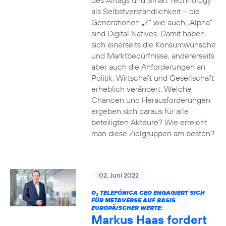
des Alltags und Smart Technology
als Selbstverständlichkeit – die
Generationen „Z“ wie auch „Alpha“
sind Digital Natives. Damit haben
sich einerseits die Konsumwünsche
und Marktbedürfnisse, andererseits
aber auch die Anforderungen an
Politik, Wirtschaft und Gesellschaft
erheblich verändert. Welche
Chancen und Herausforderungen
ergeben sich daraus für alle
beteiligten Akteure? Wie erreicht
man diese Zielgruppen am besten?
02. Juni 2022
O
TELEFÓNICA CEO ENGAGIERT SICH
2
FÜR METAVERSE AUF BASIS
EUROPÄISCHER WERTE:
Markus Haas fordert