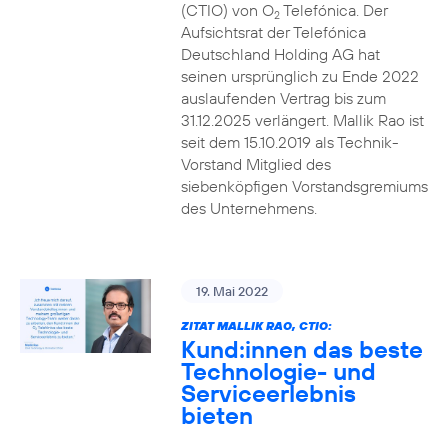
(CTIO) von O
Telefónica. Der
2
Aufsichtsrat der Telefónica
Deutschland Holding AG hat
seinen ursprünglich zu Ende 2022
auslaufenden Vertrag bis zum
31.12.2025 verlängert. Mallik Rao ist
seit dem 15.10.2019 als Technik-
Vorstand Mitglied des
siebenköpfigen Vorstandsgremiums
des Unternehmens.
19. Mai 2022
ZITAT MALLIK RAO, CTIO:
Kund:innen das beste
Technologie- und
Serviceerlebnis
bieten