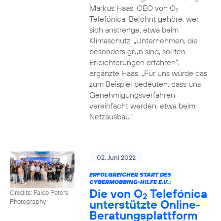
Markus Haas, CEO von O
2
Telefónica. Belohnt gehöre, wer
sich anstrenge, etwa beim
Klimaschutz. „Unternehmen, die
besonders grün sind, sollten
Erleichterungen erfahren“,
ergänzte Haas. „Für uns würde das
zum Beispiel bedeuten, dass uns
Genehmigungsverfahren
vereinfacht werden, etwa beim
Netzausbau.“
02. Juni 2022
ERFOLGREICHER START DES
CYBERMOBBING-HILFE E.V.:
Die von O
Telefónica
Credits: Falco Peters
2
unterstützte Online-
Photography
Beratungsplattform