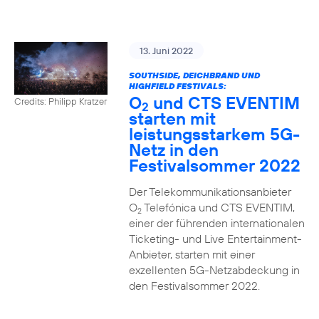
13. Juni 2022
SOUTHSIDE, DEICHBRAND UND
HIGHFIELD FESTIVALS:
O
und CTS EVENTIM
Credits: Philipp Kratzer
2
starten mit
leistungsstarkem 5G-
Netz in den
Festivalsommer 2022
Der Telekommunikationsanbieter
O
Telefónica und CTS EVENTIM,
2
einer der führenden internationalen
Ticketing- und Live Entertainment-
Anbieter, starten mit einer
exzellenten 5G-Netzabdeckung in
den Festivalsommer 2022.