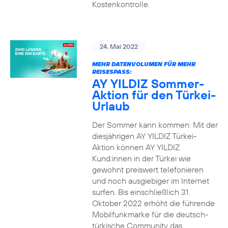
Kostenkontrolle.
24. Mai 2022
MEHR DATENVOLUMEN FÜR MEHR
REISESPASS:
AY YILDIZ Sommer-
Aktion für den Türkei-
Urlaub
Der Sommer kann kommen: Mit der
diesjährigen AY YILDIZ Türkei-
Aktion können AY YILDIZ
Kund:innen in der Türkei wie
gewohnt preiswert telefonieren
und noch ausgiebiger im Internet
surfen. Bis einschließlich 31.
Oktober 2022 erhöht die führende
Mobilfunkmarke für die deutsch-
türkische Community das