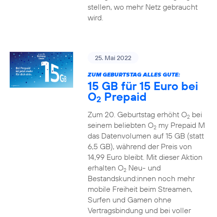
stellen, wo mehr Netz gebraucht
wird.
25. Mai 2022
ZUM GEBURTSTAG ALLES GUTE:
15 GB für 15 Euro bei
O
Prepaid
2
Zum 20. Geburtstag erhöht O
bei
2
seinem beliebten O
my Prepaid M
2
das Datenvolumen auf 15 GB (statt
6,5 GB), während der Preis von
14,99 Euro bleibt. Mit dieser Aktion
erhalten O
Neu- und
2
Bestandskund:innen noch mehr
mobile Freiheit beim Streamen,
Surfen und Gamen ohne
Vertragsbindung und bei voller