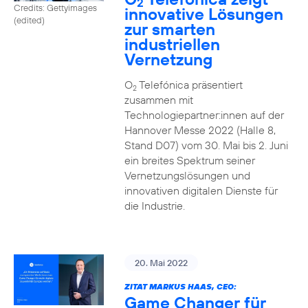
2
Credits: Gettyimages
innovative Lösungen
(edited)
zur smarten
industriellen
Vernetzung
O
Telefónica präsentiert
2
zusammen mit
Technologiepartner:innen auf der
Hannover Messe 2022 (Halle 8,
Stand D07) vom 30. Mai bis 2. Juni
ein breites Spektrum seiner
Vernetzungslösungen und
innovativen digitalen Dienste für
die Industrie.
20. Mai 2022
ZITAT MARKUS HAAS, CEO:
Game Changer für