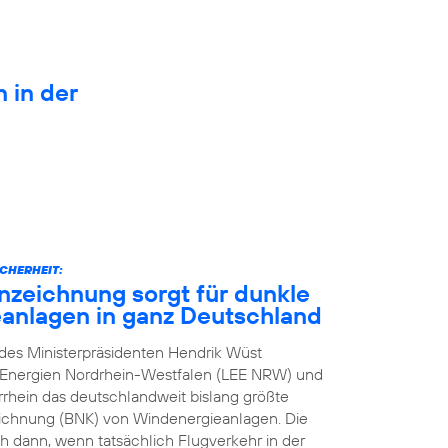
n in der
CHERHEIT:
zeichnung sorgt für dunkle
anlagen in ganz Deutschland
n des Ministerpräsidenten Hendrik Wüst
e Energien Nordrhein-Westfalen (LEE NRW) und
rhein das deutschlandweit bislang größte
eichnung (BNK) von Windenergieanlagen. Die
h dann, wenn tatsächlich Flugverkehr in der