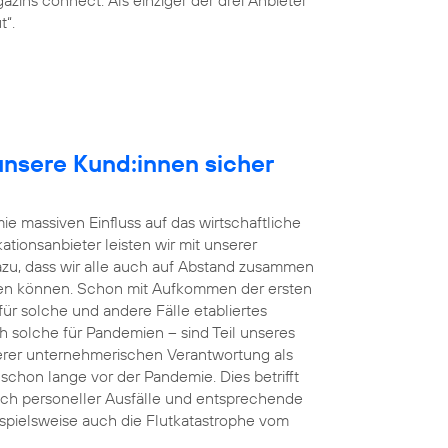
t“.
r unsere Kund:innen sicher
e massiven Einfluss auf das wirtschaftliche
tionsanbieter leisten wir mit unserer
dazu, dass wir alle auch auf Abstand zusammen
en können. Schon mit Aufkommen der ersten
r solche und andere Fälle etabliertes
h solche für Pandemien – sind Teil unseres
rer unternehmerischen Verantwortung als
s schon lange vor der Pandemie. Dies betrifft
uch personeller Ausfälle und entsprechende
eispielsweise auch die Flutkatastrophe vom