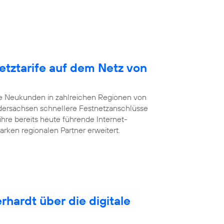
etztarife auf dem Netz von
te Neukunden in zahlreichen Regionen von
dersachsen schnellere Festnetzanschlüsse
ihre bereits heute führende Internet-
arken regionalen Partner erweitert.
rhardt über die digitale