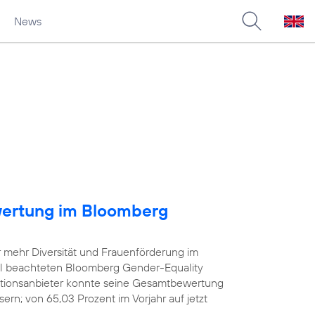
News
wertung im Bloomberg
r mehr Diversität und Frauenförderung im
iel beachteten Bloomberg Gender-Equality
tionsanbieter konnte seine Gesamtbewertung
rn; von 65,03 Prozent im Vorjahr auf jetzt