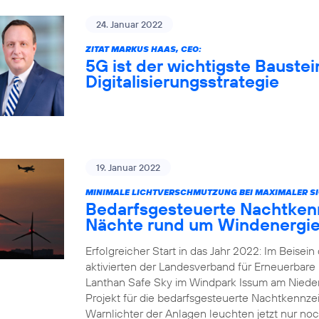
24. Januar 2022
ZITAT MARKUS HAAS, CEO:
5G ist der wichtigste Baustei
Digitalisierungsstrategie
19. Januar 2022
MINIMALE LICHTVERSCHMUTZUNG BEI MAXIMALER SI
Bedarfsgesteuerte Nachtkenn
Nächte rund um Windenergie
Erfolgreicher Start in das Jahr 2022: Im Beisei
aktivierten der Landesverband für Erneuerbar
Lanthan Safe Sky im Windpark Issum am Nieder
Projekt für die bedarfsgesteuerte Nachtkennz
Warnlichter der Anlagen leuchten jetzt nur noc