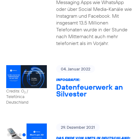
Messaging Apps wie WhatsApp
oder über Social Media-Kanäle wie
Instagram und Facebook. Mit
insgesamt 13,5 Millionen
Telefonaten wurde in der Stunde
nach Mitternacht auch mehr
telefoniert als im Vorjahr.
04. Januar 2022
INFOGRAFIK:
Datenfeuerwerk an
Credits: O
/
Silvester
2
Telefónica
Deutschland
29. Dezember 2021
DAS ENDE VON UMTS IN DEUTSCHLAND: