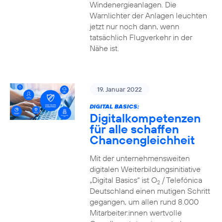
Windenergieanlagen. Die
Warnlichter der Anlagen leuchten
jetzt nur noch dann, wenn
tatsächlich Flugverkehr in der
Nähe ist.
19. Januar 2022
DIGITAL BASICS:
Digitalkompetenzen
für alle schaffen
Chancengleichheit
Mit der unternehmensweiten
digitalen Weiterbildungsinitiative
„Digital Basics“ ist O
/ Telefónica
2
Deutschland einen mutigen Schritt
gegangen, um allen rund 8.000
Mitarbeiter:innen wertvolle