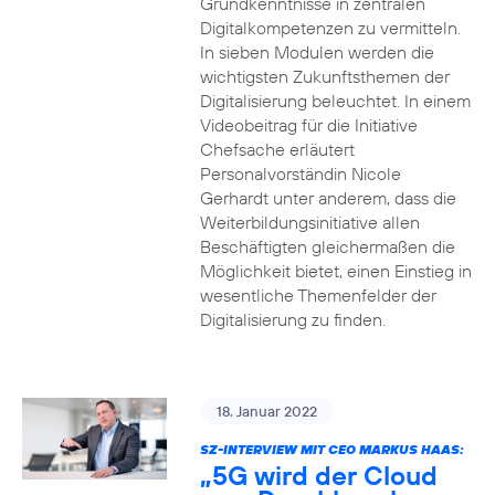
Grundkenntnisse in zentralen
Digitalkompetenzen zu vermitteln.
In sieben Modulen werden die
wichtigsten Zukunftsthemen der
Digitalisierung beleuchtet. In einem
Videobeitrag für die Initiative
Chefsache erläutert
Personalvorständin Nicole
Gerhardt unter anderem, dass die
Weiterbildungsinitiative allen
Beschäftigten gleichermaßen die
Möglichkeit bietet, einen Einstieg in
wesentliche Themenfelder der
Digitalisierung zu finden.
18. Januar 2022
SZ-INTERVIEW MIT CEO MARKUS HAAS:
„5G wird der Cloud