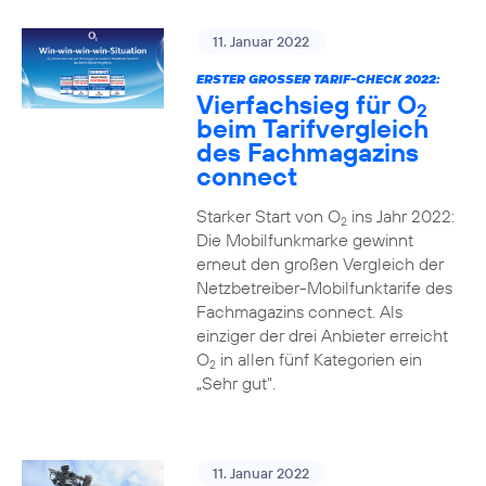
11. Januar 2022
ERSTER GROSSER TARIF-CHECK 2022:
Vierfachsieg für O
2
beim Tarifvergleich
des Fachmagazins
connect
Starker Start von O
ins Jahr 2022:
2
Die Mobilfunkmarke gewinnt
erneut den großen Vergleich der
Netzbetreiber-Mobilfunktarife des
Fachmagazins connect. Als
einziger der drei Anbieter erreicht
O
in allen fünf Kategorien ein
2
„Sehr gut“.
11. Januar 2022