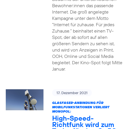
Bewohner:innen das passende
Internet. Die groß angelegte
Kampagne unter dem Motto
“Internet für zuhause. Für jedes
Zuhause.” beinhaltet einen TV-
Spot, der ab sofort auf allen
größeren Sendern zu sehen ist,
und wird von Anzeigen in Print,
OOH, Online und Social Media
begleitet. Der Kino-Spot folgt Mitte
Januar.
17. Dezember 2021
GLASFASER-ANBINDUNG FÜR
MOBILFUNKSTATIONEN VERLIERT
MONOPOL:
High-Speed-
Richtfunk wird zum