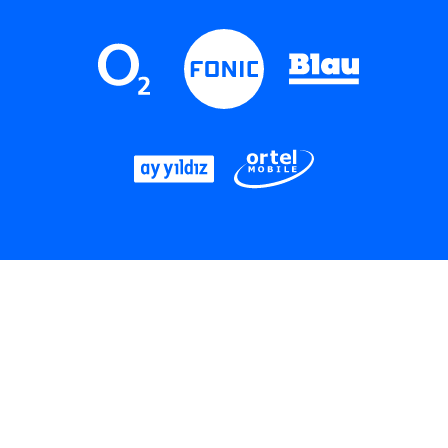
LinkedIn
Instagram