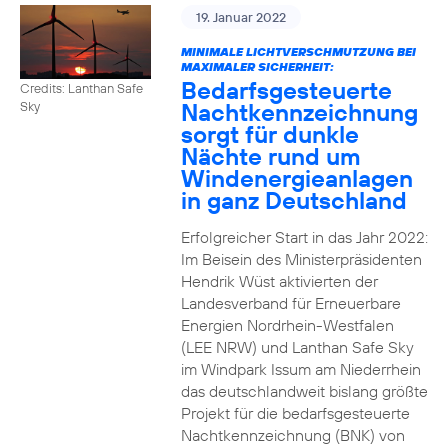
19. Januar 2022
MINIMALE LICHTVERSCHMUTZUNG BEI
MAXIMALER SICHERHEIT:
Bedarfsgesteuerte
Credits: Lanthan Safe
Nachtkennzeichnung
Sky
sorgt für dunkle
Nächte rund um
Windenergieanlagen
in ganz Deutschland
Erfolgreicher Start in das Jahr 2022:
Im Beisein des Ministerpräsidenten
Hendrik Wüst aktivierten der
Landesverband für Erneuerbare
Energien Nordrhein-Westfalen
(LEE NRW) und Lanthan Safe Sky
im Windpark Issum am Niederrhein
das deutschlandweit bislang größte
Projekt für die bedarfsgesteuerte
Nachtkennzeichnung (BNK) von