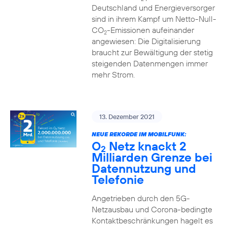
Deutschland und Energieversorger
sind in ihrem Kampf um Netto-Null-
CO
-Emissionen aufeinander
2
angewiesen: Die Digitalisierung
braucht zur Bewältigung der stetig
steigenden Datenmengen immer
mehr Strom.
13. Dezember 2021
NEUE REKORDE IM MOBILFUNK:
O
Netz knackt 2
2
Milliarden Grenze bei
Datennutzung und
Telefonie
Angetrieben durch den 5G-
Netzausbau und Corona-bedingte
Kontaktbeschränkungen hagelt es