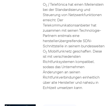
O
/ Telefónica hat einen Meilenstein
2
bei der Standardisierung und
Steuerung von Netzwerkfunktionen
erreicht. Der
Telekommunikationsanbieter hat
zusammen mit seinen Technologie-
Partnern erstmals eine
herstellerübergreifende SDN-
Schnittstelle in seinem bundesweiten
O
Mobilfunknetz geschaffen. Diese
2
ist mit verschiedensten
Richtfunksystemen kompatibel,
sodass das Unternehmen
Änderungen an seinen
Richtfunkverbindungen einheitlich
über alle Hersteller und nahezu in
Echtzeit umsetzen kann.