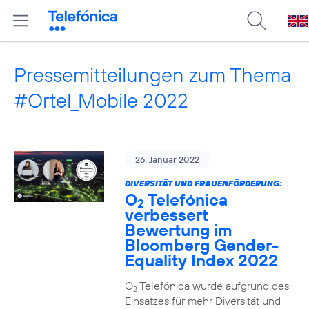
Pressemitteilungen zum Thema
#Ortel_Mobile 2022
26. Januar 2022
DIVERSITÄT UND FRAUENFÖRDERUNG:
O
Telefónica
2
verbessert
Bewertung im
Bloomberg Gender-
Equality Index 2022
O
Telefónica wurde aufgrund des
2
Einsatzes für mehr Diversität und