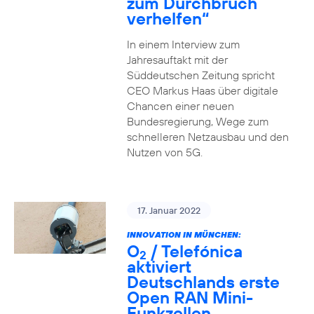
zum Durchbruch
verhelfen“
In einem Interview zum
Jahresauftakt mit der
Süddeutschen Zeitung spricht
CEO Markus Haas über digitale
Chancen einer neuen
Bundesregierung, Wege zum
schnelleren Netzausbau und den
Nutzen von 5G.
17. Januar 2022
INNOVATION IN MÜNCHEN:
O
/ Telefónica
2
aktiviert
Deutschlands erste
Open RAN Mini-
Funkzellen