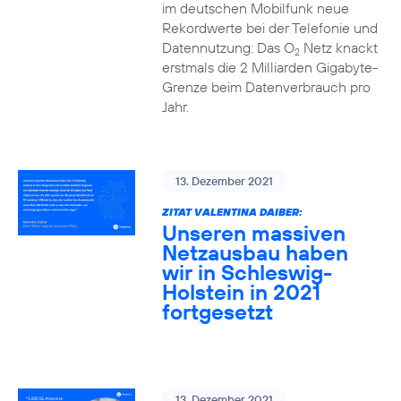
im deutschen Mobilfunk neue
Rekordwerte bei der Telefonie und
Datennutzung: Das O
Netz knackt
2
erstmals die 2 Milliarden Gigabyte-
Grenze beim Datenverbrauch pro
Jahr.
13. Dezember 2021
ZITAT VALENTINA DAIBER:
Unseren massiven
Netzausbau haben
wir in Schleswig-
Holstein in 2021
fortgesetzt
13. Dezember 2021