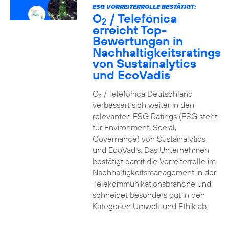
ESG VORREITERROLLE BESTÄTIGT:
O
/ Telefónica
2
erreicht Top-
Bewertungen in
Nachhaltigkeitsratings
von Sustainalytics
und EcoVadis
O
/ Telefónica Deutschland
2
verbessert sich weiter in den
relevanten ESG Ratings (ESG steht
für Environment, Social,
Governance) von Sustainalytics
und EcoVadis. Das Unternehmen
bestätigt damit die Vorreiterrolle im
Nachhaltigkeitsmanagement in der
Telekommunikationsbranche und
schneidet besonders gut in den
Kategorien Umwelt und Ethik ab.