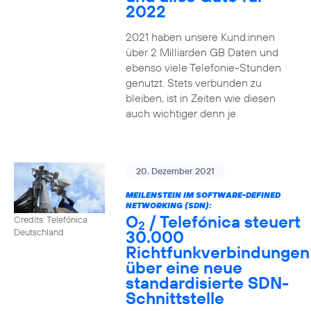
2022
2021 haben unsere Kund:innen
über 2 Milliarden GB Daten und
ebenso viele Telefonie-Stunden
genutzt. Stets verbunden zu
bleiben, ist in Zeiten wie diesen
auch wichtiger denn je.
20. Dezember 2021
MEILENSTEIN IM SOFTWARE-DEFINED
NETWORKING (SDN):
O
/ Telefónica steuert
Credits: Telefónica
2
30.000
Deutschland
Richtfunkverbindungen
über eine neue
standardisierte SDN-
Schnittstelle