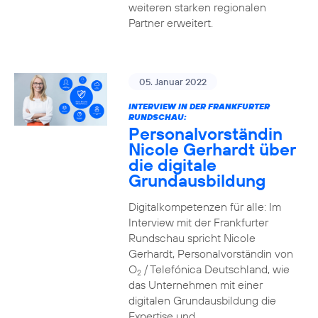
weiteren starken regionalen
Partner erweitert.
05. Januar 2022
INTERVIEW IN DER FRANKFURTER
RUNDSCHAU:
Personalvorständin
Nicole Gerhardt über
die digitale
Grundausbildung
Digitalkompetenzen für alle: Im
Interview mit der Frankfurter
Rundschau spricht Nicole
Gerhardt, Personalvorständin von
O
/ Telefónica Deutschland, wie
2
das Unternehmen mit einer
digitalen Grundausbildung die
Expertise und