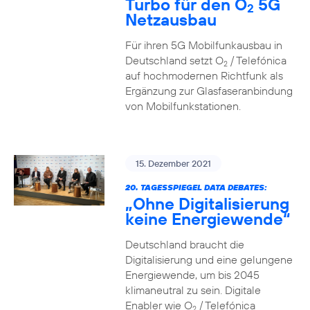
Turbo für den O
5G
2
Netzausbau
Für ihren 5G Mobilfunkausbau in
Deutschland setzt O
/ Telefónica
2
auf hochmodernen Richtfunk als
Ergänzung zur Glasfaseranbindung
von Mobilfunkstationen.
15. Dezember 2021
20. TAGESSPIEGEL DATA DEBATES:
„Ohne Digitalisierung
keine Energiewende“
Deutschland braucht die
Digitalisierung und eine gelungene
Energiewende, um bis 2045
klimaneutral zu sein. Digitale
Enabler wie O
/ Telefónica
2