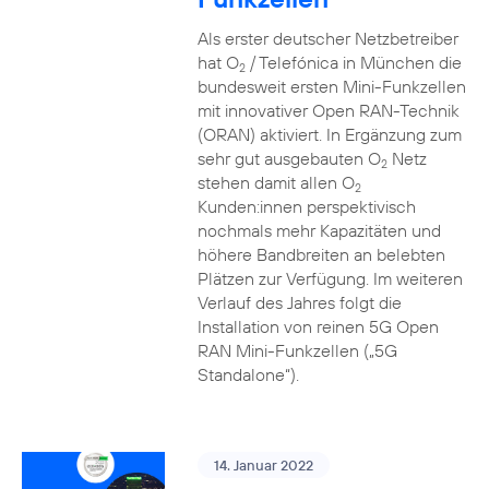
Als erster deutscher Netzbetreiber
hat O
/ Telefónica in München die
2
bundesweit ersten Mini-Funkzellen
mit innovativer Open RAN-Technik
(ORAN) aktiviert. In Ergänzung zum
sehr gut ausgebauten O
Netz
2
stehen damit allen O
2
Kunden:innen perspektivisch
nochmals mehr Kapazitäten und
höhere Bandbreiten an belebten
Plätzen zur Verfügung. Im weiteren
Verlauf des Jahres folgt die
Installation von reinen 5G Open
RAN Mini-Funkzellen („5G
Standalone“).
14. Januar 2022