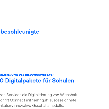
f beschleunigte
ITALISIERUNG DES BILDUNGSWESENS:
0 Digitalpakete für Schulen
nen Services die Digitalisierung von Wirtschaft
schrift Connect mit “sehr gut” ausgezeichnete
ikation, innovative Geschäftsmodelle,