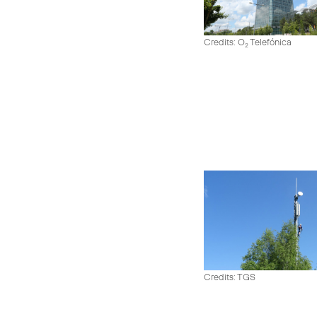
Credits: O
Telefónica
2
Credits: TGS