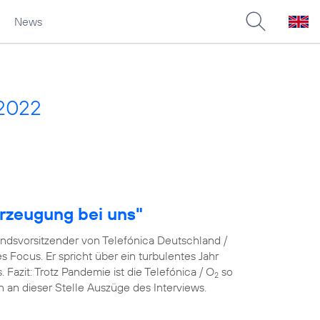
News
 2022
rzeugung bei uns"
andsvorsitzender von Telefónica Deutschland /
Focus. Er spricht über ein turbulentes Jahr
azit: Trotz Pandemie ist die Telefónica / O
so
2
en an dieser Stelle Auszüge des Interviews.