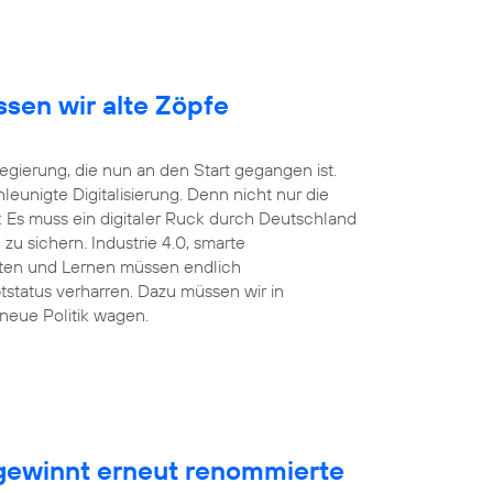
ssen wir alte Zöpfe
ierung, die nun an den Start gegangen ist.
unigte Digitalisierung. Denn nicht nur die
 Es muss ein digitaler Ruck durch Deutschland
u sichern. Industrie 4.0, smarte
eiten und Lernen müssen endlich
tstatus verharren. Dazu müssen wir in
neue Politik wagen.
ewinnt erneut renommierte