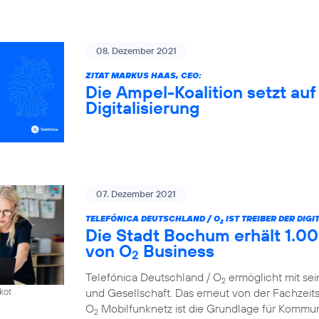
08. Dezember 2021
ZITAT MARKUS HAAS, CEO:
Die Ampel-Koalition setzt au
Digitalisierung
07. Dezember 2021
TELEFÓNICA DEUTSCHLAND / O
IST TREIBER DER DIG
2
Die Stadt Bochum erhält 1.00
von O
Business
2
Telefónica Deutschland / O
ermöglicht mit sei
2
und Gesellschaft. Das erneut von der Fachzeit
kot
O
Mobilfunknetz ist die Grundlage für Kommun
2