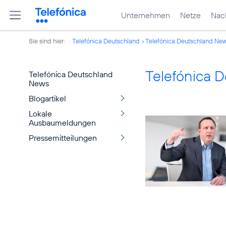
Unternehmen
Netze
Nach
Sie sind hier:
Telefónica Deutschland
Telefónica Deutschland Ne
Telefónica 
Telefónica Deutschland
News
Blogartikel
Lokale
Ausbaumeldungen
Pressemitteilungen