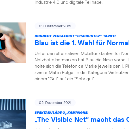
Industrie 4.0 und digitale Teilhabe.
03. Dezember 2021
CONNECT VERGLEICHT “DISCOUNTER”-TARIFE:
Blau ist die 1. Wahl für Norma
Unter den alternativen Mobilfunktarifen für Nor
Netzbetreibermarken hat Blau die Nase vorne
holte sich die Telefónica Marke jeweils den 1. P
zweite Mal in Folge. In der Kategorie Vielnutze
einem “Gut” auf ein “Sehr gut”.
02. Dezember 2021
SPEKTAKULÄRE O
KAMPAGNE:
2
„The Visible Net“ macht das 