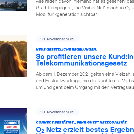
Alle reden davon, niemand hat es gesehen: da
Grad-Kampagne „The Visible Net“ machen O
u
2
Mobilfunkgeneration sichtbar.
30. November 2021
NEUE GESETZLICHE REGELUNGEN:
So profitieren unsere Kund:
Telekommunikationsgesetz
Ab dem 1. Dezember 2021 gelten eine Vielzahl
und Festnetzverträge, die die Rechte der Verbr
um und geht beim Umgang mit den Vertragslaufz
30. November 2021
CONNECT BESTÄTIGT „SEHR GUTE“ NETZQUALITÄT:
O
Netz erzielt bestes Ergebn
2