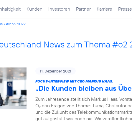
haltigkeit
Kunden
Investoren
Partner
Karriere
Presse
ws
Archiv 2022
Deutschland News zum Thema #o2
11. Dezember 2021
FOCUS-INTERVIEW MIT CEO MARKUS HAAS:
„Die Kunden bleiben aus Übe
Zum Jahresende stellt sich Markus Haas, Vorst
O
den Fragen von Thomas Tuma, Chefautor des 
2
und die Zukunft des Telekommunikationsmarkts. F
gut aufgestellt wie noch nie. Wir veröffentlich