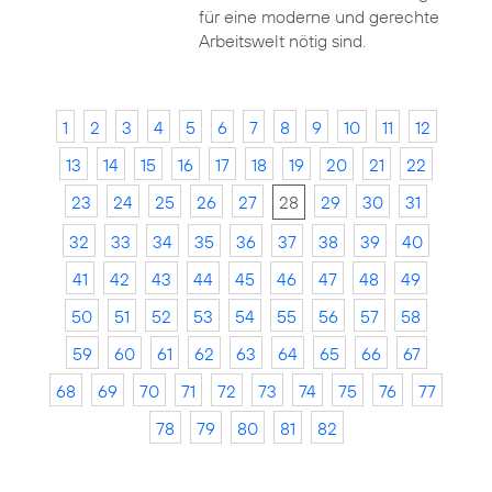
für eine moderne und gerechte
Arbeitswelt nötig sind.
1
2
3
4
5
6
7
8
9
10
11
12
13
14
15
16
17
18
19
20
21
22
23
24
25
26
27
28
29
30
31
32
33
34
35
36
37
38
39
40
41
42
43
44
45
46
47
48
49
50
51
52
53
54
55
56
57
58
59
60
61
62
63
64
65
66
67
68
69
70
71
72
73
74
75
76
77
78
79
80
81
82