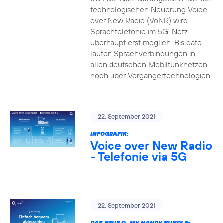
technologischen Neuerung Voice
over New Radio (VoNR) wird
Sprachtelefonie im 5G-Netz
überhaupt erst möglich. Bis dato
laufen Sprachverbindungen in
allen deutschen Mobilfunknetzen
noch über Vorgängertechnologien.
22. September 2021
INFOGRAFIK:
Voice over New Radio
- Telefonie via 5G
22. September 2021
DAS NEUE O
MY HANDY BUNDLE-