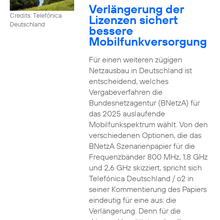
Verlängerung der
Credits: Telefónica
Lizenzen sichert
Deutschland
bessere
Mobilfunkversorgung
Für einen weiteren zügigen
Netzausbau in Deutschland ist
entscheidend, welches
Vergabeverfahren die
Bundesnetzagentur (BNetzA) für
das 2025 auslaufende
Mobilfunkspektrum wählt. Von den
verschiedenen Optionen, die das
BNetzA Szenarienpapier für die
Frequenzbänder 800 MHz, 1,8 GHz
und 2,6 GHz skizziert, spricht sich
Telefónica Deutschland / o2 in
seiner Kommentierung des Papiers
eindeutig für eine aus: die
Verlängerung. Denn für die