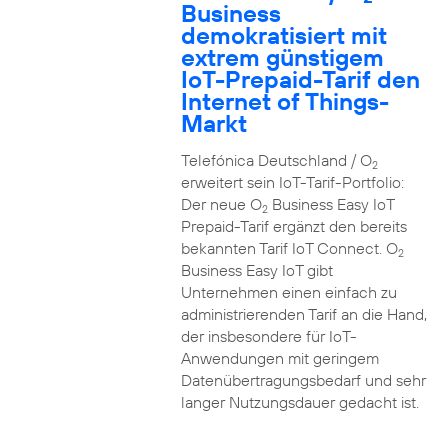
Business
demokratisiert mit
extrem günstigem
IoT-Prepaid-Tarif den
Internet of Things-
Markt
Telefónica Deutschland / O
2
erweitert sein IoT-Tarif-Portfolio:
Der neue O
Business Easy IoT
2
Prepaid-Tarif ergänzt den bereits
bekannten Tarif IoT Connect. O
2
Business Easy IoT gibt
Unternehmen einen einfach zu
administrierenden Tarif an die Hand,
der insbesondere für IoT-
Anwendungen mit geringem
Datenübertragungsbedarf und sehr
langer Nutzungsdauer gedacht ist.