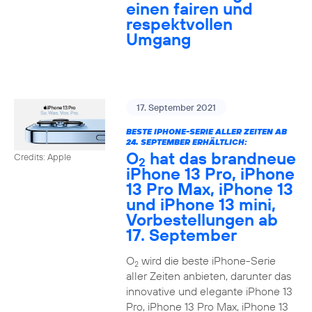
einen fairen und
respektvollen
Umgang
17. September 2021
BESTE IPHONE-SERIE ALLER ZEITEN AB
24. SEPTEMBER ERHÄLTLICH:
O
hat das brandneue
Credits: Apple
2
iPhone 13 Pro, iPhone
13 Pro Max, iPhone 13
und iPhone 13 mini,
Vorbestellungen ab
17. September
O
wird die beste iPhone-Serie
2
aller Zeiten anbieten, darunter das
innovative und elegante iPhone 13
Pro, iPhone 13 Pro Max, iPhone 13