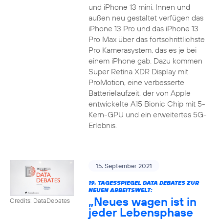
und iPhone 13 mini. Innen und
außen neu gestaltet verfügen das
iPhone 13 Pro und das iPhone 13
Pro Max über das fortschrittlichste
Pro Kamerasystem, das es je bei
einem iPhone gab. Dazu kommen
Super Retina XDR Display mit
ProMotion, eine verbesserte
Batterielaufzeit, der von Apple
entwickelte A15 Bionic Chip mit 5-
Kern-GPU und ein erweitertes 5G-
Erlebnis.
15. September 2021
19. TAGESSPIEGEL DATA DEBATES ZUR
NEUEN ARBEITSWELT:
„Neues wagen ist in
Credits: DataDebates
jeder Lebensphase