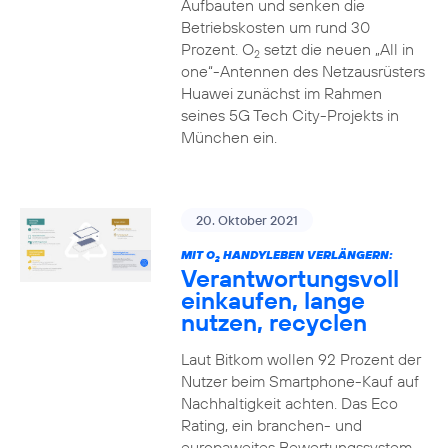
Aufbauten und senken die
Betriebskosten um rund 30
Prozent. O
setzt die neuen „All in
2
one“-Antennen des Netzausrüsters
Huawei zunächst im Rahmen
seines 5G Tech City-Projekts in
München ein.
20. Oktober 2021
MIT O
HANDYLEBEN VERLÄNGERN:
2
Verantwortungsvoll
einkaufen, lange
nutzen, recyclen
Laut Bitkom wollen 92 Prozent der
Nutzer beim Smartphone-Kauf auf
Nachhaltigkeit achten. Das Eco
Rating, ein branchen- und
europaweites Bewertungssystem