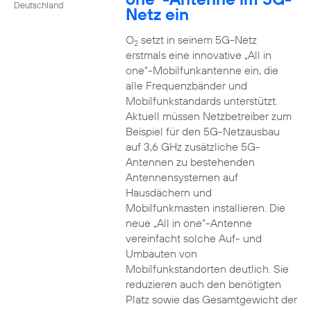
Deutschland
Netz ein
O
setzt in seinem 5G-Netz
2
erstmals eine innovative „All in
one“-Mobilfunkantenne ein, die
alle Frequenzbänder und
Mobilfunkstandards unterstützt.
Aktuell müssen Netzbetreiber zum
Beispiel für den 5G-Netzausbau
auf 3,6 GHz zusätzliche 5G-
Antennen zu bestehenden
Antennensystemen auf
Hausdächern und
Mobilfunkmasten installieren. Die
neue „All in one“-Antenne
vereinfacht solche Auf- und
Umbauten von
Mobilfunkstandorten deutlich. Sie
reduzieren auch den benötigten
Platz sowie das Gesamtgewicht der