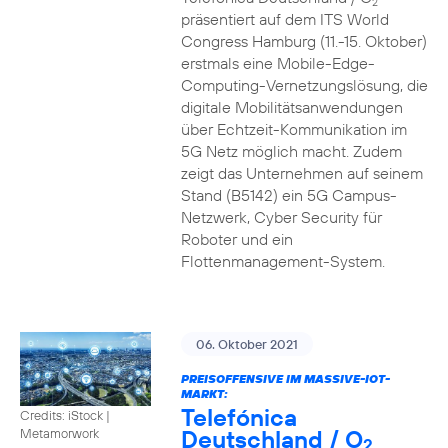
2
präsentiert auf dem ITS World
Congress Hamburg (11.-15. Oktober)
erstmals eine Mobile-Edge-
Computing-Vernetzungslösung, die
digitale Mobilitätsanwendungen
über Echtzeit-Kommunikation im
5G Netz möglich macht. Zudem
zeigt das Unternehmen auf seinem
Stand (B5142) ein 5G Campus-
Netzwerk, Cyber Security für
Roboter und ein
Flottenmanagement-System.
06. Oktober 2021
PREISOFFENSIVE IM MASSIVE-IOT-
MARKT:
Telefónica
Credits: iStock |
Deutschland / O
Metamorwork
2