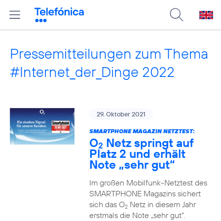
Pressemitteilungen zum Thema
#Internet_der_Dinge 2022
29. Oktober 2021
SMARTPHONE MAGAZIN NETZTEST:
O
Netz springt auf
2
Platz 2 und erhält
Note „sehr gut“
Im großen Mobilfunk-Netztest des
SMARTPHONE Magazins sichert
sich das O
Netz in diesem Jahr
2
erstmals die Note „sehr gut“.