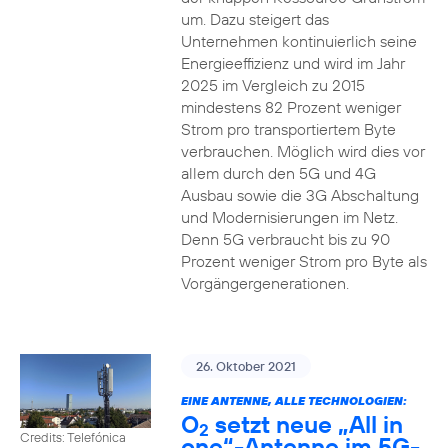
um. Dazu steigert das
Unternehmen kontinuierlich seine
Energieeffizienz und wird im Jahr
2025 im Vergleich zu 2015
mindestens 82 Prozent weniger
Strom pro transportiertem Byte
verbrauchen. Möglich wird dies vor
allem durch den 5G und 4G
Ausbau sowie die 3G Abschaltung
und Modernisierungen im Netz.
Denn 5G verbraucht bis zu 90
Prozent weniger Strom pro Byte als
Vorgängergenerationen.
26. Oktober 2021
EINE ANTENNE, ALLE TECHNOLOGIEN:
O
setzt neue „All in
2
Credits: Telefónica
one“-Antenne im 5G-