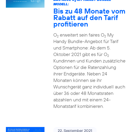
2
MODELL:
Bis zu 48 Monate vom
Rabatt auf den Tarif
profitieren
O
erweitert sein faires O
My
2
2
Handy Bundle-Angebot für Tarif
und Smartphone: Ab dem 5.
Oktober 2021 gibt es für O
2
Kundinnen und Kunden zusätzliche
Optionen für die Ratenzahlung
ihrer Endgeräte. Neben 24
Monaten können sie ihr
Wunschgerät ganz individuell auch
über 36 oder 48 Monatsraten
abzahlen und mit einem 24-
Monatstarif kombinieren.
22. September 2021