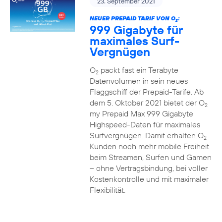
23. September 2021
NEUER PREPAID TARIF VON O
:
2
999 Gigabyte für
maximales Surf-
Vergnügen
O
packt fast ein Terabyte
2
Datenvolumen in sein neues
Flaggschiff der Prepaid-Tarife. Ab
dem 5. Oktober 2021 bietet der O
2
my Prepaid Max 999 Gigabyte
Highspeed-Daten für maximales
Surfvergnügen. Damit erhalten O
2
Kunden noch mehr mobile Freiheit
beim Streamen, Surfen und Gamen
– ohne Vertragsbindung, bei voller
Kostenkontrolle und mit maximaler
Flexibilität.