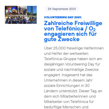
29. September 2021
VOLUNTEERING DAY 2021:
Zahlreiche Freiwillige
von Telefónica / O
2
engagieren sich für
gute Zwecke
Über 25.000 freiwillige Helferinnen
und Helfer der weltweiten
Telefónica-Gruppe haben sich am
diesjährigen Volunteering Day für
soziale und nachhaltige Zwecke
engagiert. Insgesamt hat das
Unternehmen in diesem Jahr
soziale Einrichtungen in 30
Ländern unterstützt. Dieser Tag, an
dem sich Mitarbeiterinnen und
Mitarbeiter von Telefónica für
bedürftige Menschen und