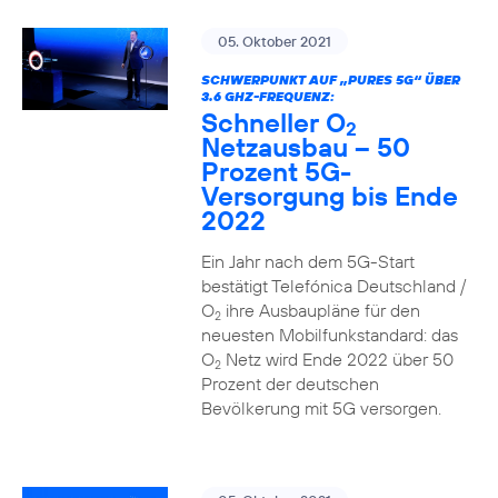
05. Oktober 2021
SCHWERPUNKT AUF „PURES 5G“ ÜBER
3.6 GHZ-FREQUENZ:
Schneller O
2
Netzausbau – 50
Prozent 5G-
Versorgung bis Ende
2022
Ein Jahr nach dem 5G-Start
bestätigt Telefónica Deutschland /
O
ihre Ausbaupläne für den
2
neuesten Mobilfunkstandard: das
O
Netz wird Ende 2022 über 50
2
Prozent der deutschen
Bevölkerung mit 5G versorgen.