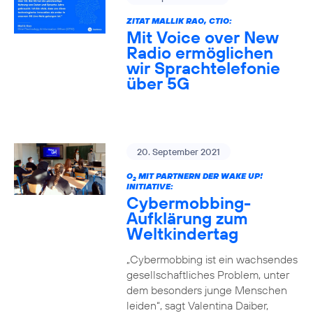
ZITAT MALLIK RAO, CTIO:
Mit Voice over New
Radio ermöglichen
wir Sprachtelefonie
über 5G
20. September 2021
O
MIT PARTNERN DER WAKE UP!
2
INITIATIVE:
Cybermobbing-
Aufklärung zum
Weltkindertag
„Cybermobbing ist ein wachsendes
gesellschaftliches Problem, unter
dem besonders junge Menschen
leiden“, sagt Valentina Daiber,