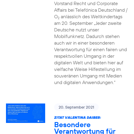
Vorstand Recht und Corporate
Affairs bei Telefónica Deutschland /
O
anlässlich des Weltkindertags
2
am 20. September „Jeder zweite
Deutsche nutzt unser
Mobilfunknetz. Dadurch stehen
auch wir in einer besonderen
Verantwortung für einen fairen und
respektvollen Umgang in der
digitalen Welt und bieten hier auf
vielfache Weise Hilfestellung im
souveränen Umgang mit Medien
und digitalen Anwendungen.“
20. September 2021
ZITAT VALENTINA DAIBER:
Besondere
Verantwortung für