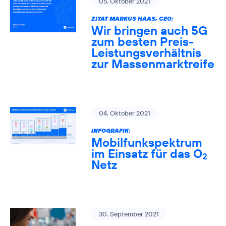
05. Oktober 2021
ZITAT MARKUS HAAS, CEO:
Wir bringen auch 5G
zum besten Preis-
Leistungsverhältnis
zur Massenmarktreife
04. Oktober 2021
INFOGRAFIK:
Mobilfunkspektrum
im Einsatz für das O
2
Netz
30. September 2021