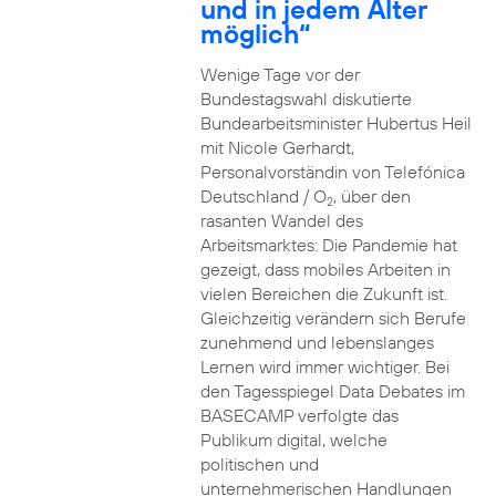
und in jedem Alter
möglich“
Wenige Tage vor der
Bundestagswahl diskutierte
Bundearbeitsminister Hubertus Heil
mit Nicole Gerhardt,
Personalvorständin von Telefónica
Deutschland / O
, über den
2
rasanten Wandel des
Arbeitsmarktes: Die Pandemie hat
gezeigt, dass mobiles Arbeiten in
vielen Bereichen die Zukunft ist.
Gleichzeitig verändern sich Berufe
zunehmend und lebenslanges
Lernen wird immer wichtiger. Bei
den Tagesspiegel Data Debates im
BASECAMP verfolgte das
Publikum digital, welche
politischen und
unternehmerischen Handlungen