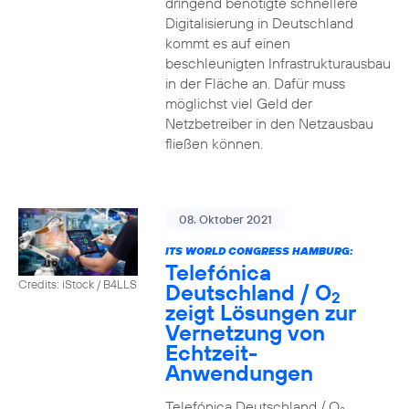
dringend benötigte schnellere
Digitalisierung in Deutschland
kommt es auf einen
beschleunigten Infrastrukturausbau
in der Fläche an. Dafür muss
möglichst viel Geld der
Netzbetreiber in den Netzausbau
fließen können.
08. Oktober 2021
ITS WORLD CONGRESS HAMBURG:
Telefónica
Credits: iStock / B4LLS
Deutschland / O
2
zeigt Lösungen zur
Vernetzung von
Echtzeit-
Anwendungen
Telefónica Deutschland / O