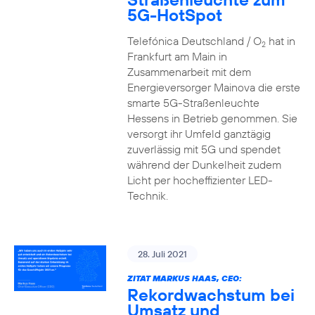
5G-HotSpot
Telefónica Deutschland / O
hat in
2
Frankfurt am Main in
Zusammenarbeit mit dem
Energieversorger Mainova die erste
smarte 5G-Straßenleuchte
Hessens in Betrieb genommen. Sie
versorgt ihr Umfeld ganztägig
zuverlässig mit 5G und spendet
während der Dunkelheit zudem
Licht per hocheffizienter LED-
Technik.
28. Juli 2021
ZITAT MARKUS HAAS, CEO:
Rekordwachstum bei
Umsatz und