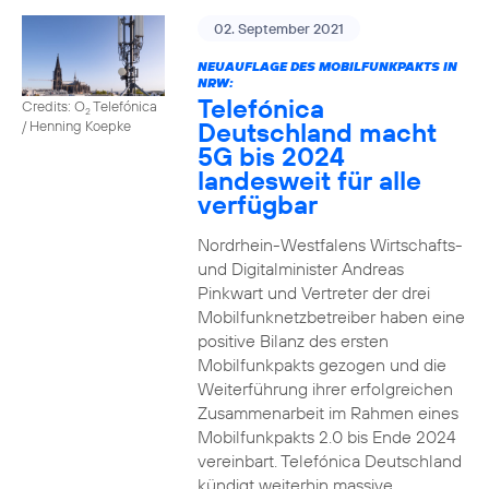
02. September 2021
NEUAUFLAGE DES MOBILFUNKPAKTS IN
NRW:
Telefónica
Credits: O
Telefónica
2
Deutschland macht
/ Henning Koepke
5G bis 2024
landesweit für alle
verfügbar
Nordrhein-Westfalens Wirtschafts-
und Digitalminister Andreas
Pinkwart und Vertreter der drei
Mobilfunknetzbetreiber haben eine
positive Bilanz des ersten
Mobilfunkpakts gezogen und die
Weiterführung ihrer erfolgreichen
Zusammenarbeit im Rahmen eines
Mobilfunkpakts 2.0 bis Ende 2024
vereinbart. Telefónica Deutschland
kündigt weiterhin massive