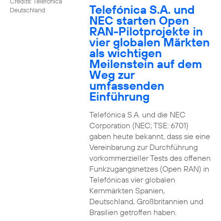
Credits: Telefónica
Telefónica S.A. und
Deutschland
NEC starten Open
RAN-Pilotprojekte in
vier globalen Märkten
als wichtigen
Meilenstein auf dem
Weg zur
umfassenden
Einführung
Telefónica S.A. und die NEC
Corporation (NEC; TSE: 6701)
gaben heute bekannt, dass sie eine
Vereinbarung zur Durchführung
vorkommerzieller Tests des offenen
Funkzugangsnetzes (Open RAN) in
Telefónicas vier globalen
Kernmärkten Spanien,
Deutschland, Großbritannien und
Brasilien getroffen haben.