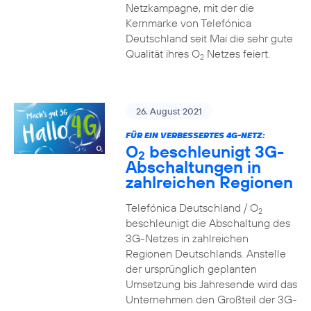
Netzkampagne, mit der die
Kernmarke von Telefónica
Deutschland seit Mai die sehr gute
Qualität ihres O
Netzes feiert.
2
26. August 2021
FÜR EIN VERBESSERTES 4G-NETZ:
O
beschleunigt 3G-
2
Abschaltungen in
zahlreichen Regionen
Telefónica Deutschland / O
2
beschleunigt die Abschaltung des
3G-Netzes in zahlreichen
Regionen Deutschlands. Anstelle
der ursprünglich geplanten
Umsetzung bis Jahresende wird das
Unternehmen den Großteil der 3G-