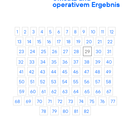
operativem Ergebnis
1
2
3
4
5
6
7
8
9
10
11
12
13
14
15
16
17
18
19
20
21
22
23
24
25
26
27
28
29
30
31
32
33
34
35
36
37
38
39
40
41
42
43
44
45
46
47
48
49
50
51
52
53
54
55
56
57
58
59
60
61
62
63
64
65
66
67
68
69
70
71
72
73
74
75
76
77
78
79
80
81
82