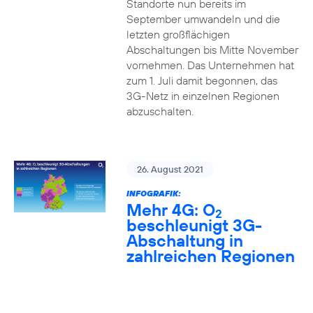
Standorte nun bereits im
September umwandeln und die
letzten großflächigen
Abschaltungen bis Mitte November
vornehmen. Das Unternehmen hat
zum 1. Juli damit begonnen, das
3G-Netz in einzelnen Regionen
abzuschalten.
26. August 2021
INFOGRAFIK:
Mehr 4G: O
2
beschleunigt 3G-
Abschaltung in
zahlreichen Regionen