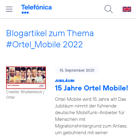
Blogartikel zum Thema
#Ortel_Mobile 2022
15. September 2021
JUBILÄUM:
15 Jahre Ortel Mobile!
Credits: Shutterstock /
Ortel
Ortel Mobile wird 15 Jahre alt! Das
Jubiläum nimmt der führende
deutsche Mobilfunk-Anbieter für
Menschen mit
Migrationshintergrund zum Anlass,
um gebührend mit seiner