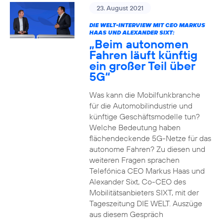
23. August 2021
DIE WELT-INTERVIEW MIT CEO MARKUS
HAAS UND ALEXANDER SIXT:
„Beim autonomen
Fahren läuft künftig
ein großer Teil über
5G“
Was kann die Mobilfunkbranche
für die Automobilindustrie und
künftige Geschäftsmodelle tun?
Welche Bedeutung haben
flächendeckende 5G-Netze für das
autonome Fahren? Zu diesen und
weiteren Fragen sprachen
Telefónica CEO Markus Haas und
Alexander Sixt, Co-CEO des
Mobilitätsanbieters SIXT, mit der
Tageszeitung DIE WELT. Auszüge
aus diesem Gespräch