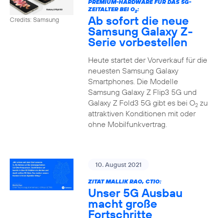
PREMIUM-HARDWARE FÜR DAS 5G-
ZEITALTER BEI O
:
2
Ab sofort die neue
Credits: Samsung
Samsung Galaxy Z-
Serie vorbestellen
Heute startet der Vorverkauf für die
neuesten Samsung Galaxy
Smartphones. Die Modelle
Samsung Galaxy Z Flip3 5G und
Galaxy Z Fold3 5G gibt es bei O
zu
2
attraktiven Konditionen mit oder
ohne Mobilfunkvertrag.
10. August 2021
ZITAT MALLIK RAO, CTIO:
Unser 5G Ausbau
macht große
Fortschritte