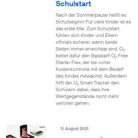
Schulstart
Nach der Sommerpause heißt es:
Schulbeginn! Für viele Kinder ist es
das erste Mal. Zum Schulstart
fühlen sich Kinder und Eltern
oftmals sicherer, wenn beide
Seiten immer erreichbar sind. O
2
bietet dafür den Basistarif O
Free
2
Starter Flex, der bei voller
Kostenkontrolle mit dem Bedarf
des Kindes mitwächst. Außerdem
hilft der O
Smart Tracker den
2
Schülern dabei, dass ihre
Wertgegenstände nicht mehr
verloren gehen.
11. August 2021