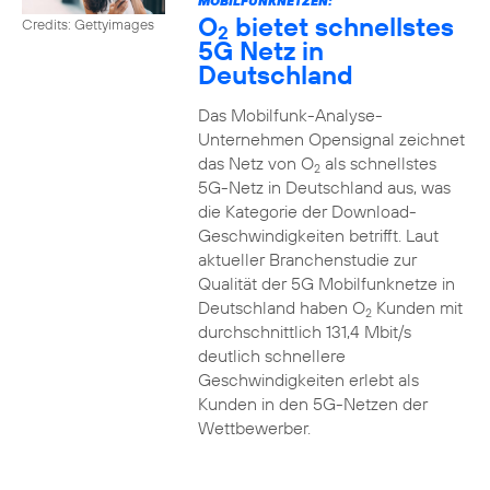
MOBILFUNKNETZEN:
O
bietet schnellstes
Credits: Gettyimages
2
5G Netz in
Deutschland
Das Mobilfunk-Analyse-
Unternehmen Opensignal zeichnet
das Netz von O
als schnellstes
2
5G-Netz in Deutschland aus, was
die Kategorie der Download-
Geschwindigkeiten betrifft. Laut
aktueller Branchenstudie zur
Qualität der 5G Mobilfunknetze in
Deutschland haben O
Kunden mit
2
durchschnittlich 131,4 Mbit/s
deutlich schnellere
Geschwindigkeiten erlebt als
Kunden in den 5G-Netzen der
Wettbewerber.