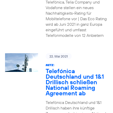
Telefónica, Telia Company und
Vodafone stellen ein neues
Nachhaltigkeits-Rating für
Mobiltelefone vor | Das Eco Rating
wird ab Juni 2021 in ganz Europa
eingeführt und umfasst
Telefonmodelle von 12 Anbietern
22. Mai 2021
NETZ:
Telefónica
Deutschland und 1&1
Drillisch schließen
National Roaming
Agreement ab
Telefónica Deutschland und 1&1
Drillisch haben ihre künftige