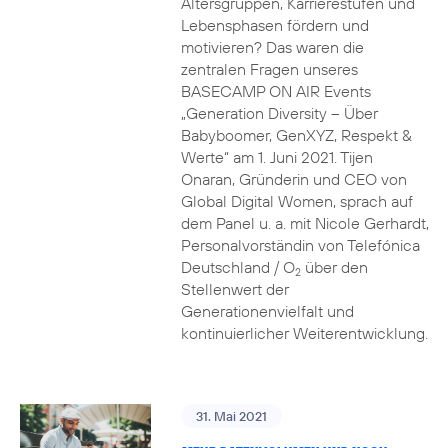
Altersgruppen, Karrierestufen und
Lebensphasen fördern und
motivieren? Das waren die
zentralen Fragen unseres
BASECAMP ON AIR Events
„Generation Diversity – Über
Babyboomer, GenXYZ, Respekt &
Werte“ am 1. Juni 2021. Tijen
Onaran, Gründerin und CEO von
Global Digital Women, sprach auf
dem Panel u. a. mit Nicole Gerhardt,
Personalvorständin von Telefónica
Deutschland / O
über den
2
Stellenwert der
Generationenvielfalt und
kontinuierlicher Weiterentwicklung.
31. Mai 2021