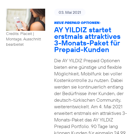
03. Mai 2021
NEUE PREPAID OPTIONEN:
AY YILDIZ startet
Credits: Placeit
|
erstmals attraktives
Montage, Ausschnitt
3-Monats-Paket für
bearbeitet
Prepaid-Kunden
Die AY YILDIZ Prepaid Optionen
bieten eine günstige und flexible
Möglichkeit, Mobilfunk bei voller
Kostenkontrolle zu nutzen. Dabei
werden sie kontinuierlich entlang
der Bedürfnisse ihrer Kunden, der
deutsch-türkischen Community,
weiterentwickelt. Am 4. Mai 2021
erweitert erstmals ein attraktives 3-
Monats-Paket das AY YILDIZ
Prepaid Portfolio. 90 Tage lang
können Kunden für einmalig 24,99