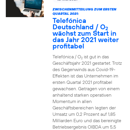
ZWISCHENMITTEILUNG ZUM ERSTEN
QUARTAL 2021:
Telefónica
Deutschland / O
2
wächst zum Start in
das Jahr 2021 weiter
profitabel
Telefónica / O
ist gut in das
2
Geschäftsjahr 2021 gestartet. Trotz
des Gegenwinds aus Covid-19-
Effekten ist das Unternehmen im
ersten Quartal 2021 profitabel
gewachsen. Getragen von einem
anhaltend starken operativen
Momentum in allen
Geschäftsbereichen legten der
Umsatz um 0,2 Prozent auf 1,85
Milliarden Euro und das bereinigte
Betriebsergebnis OIBDA um 5,5