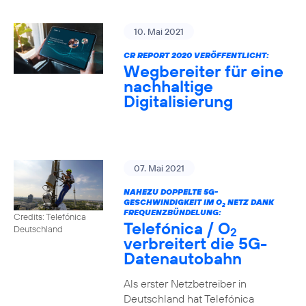
10. Mai 2021
CR REPORT 2020 VERÖFFENTLICHT:
Wegbereiter für eine
nachhaltige
Digitalisierung
07. Mai 2021
NAHEZU DOPPELTE 5G-
GESCHWINDIGKEIT IM O
NETZ DANK
2
FREQUENZBÜNDELUNG:
Credits: Telefónica
Telefónica / O
Deutschland
2
verbreitert die 5G-
Datenautobahn
Als erster Netzbetreiber in
Deutschland hat Telefónica