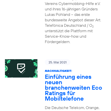
Vereins Cybermobbing-Hilfe e.V.
und ihres 16-jährigen Gründers
Lukas Pohland – das erste
bundesweite Angebot dieser Art.
Telefónica Deutschland / O
2
unterstützt die Plattform mit
Service-Know-how und
Fördergeldern.
25. Mai 2021
NACHHALTIGKEIT:
Einführung eines
neuen
branchenweiten Eco
Ratings für
Mobiltelefone
Die Deutsche Telekom, Orange,