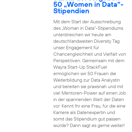
50 „Women in Data“-
Stipendien
Mit dem Start der Ausschreibung
des „Woman in Data“-Stipendiums
unterstreichen wir heute am
deutschlandweiten Diversity Tag
unser Engagement für
Chancengleichheit und Vielfalt von
Perspektiven. Gemeinsam mit dem
Wayra Start-Up StackFuel
ermöglichen wir 50 Frauen die
Weiterbildung zur Data Analystin
und bereiten sie praxisnah und mit
viel Mentoren-Power auf einen Job
in der spannenden Welt der Daten
vor. Kennt Ihr eine Frau, für die eine
Karriere als Datenexpertin und
somit das Stipendium gut passen
würde? Dann sagt es gerne weiter!