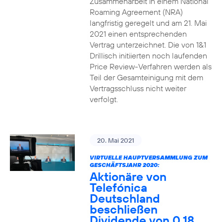
Zusammenarbeit in einem National
Roaming Agreement (NRA)
langfristig geregelt und am 21. Mai
2021 einen entsprechenden
Vertrag unterzeichnet. Die von 1&1
Drillisch initiierten noch laufenden
Price Review-Verfahren werden als
Teil der Gesamteinigung mit dem
Vertragsschluss nicht weiter
verfolgt.
20. Mai 2021
VIRTUELLE HAUPTVERSAMMLUNG ZUM
GESCHÄFTSJAHR 2020:
Aktionäre von
Telefónica
Deutschland
beschließen
Dividende von 0,18