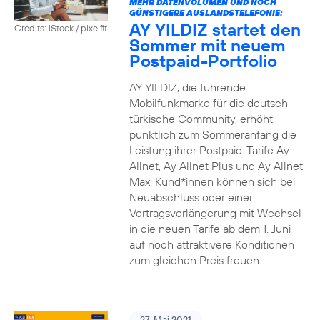
MEHR DATENVOLUMEN UND NOCH
GÜNSTIGERE AUSLANDSTELEFONIE:
AY YILDIZ startet den
Credits: iStock / pixelfit
Sommer mit neuem
Postpaid-Portfolio
AY YILDIZ, die führende
Mobilfunkmarke für die deutsch-
türkische Community, erhöht
pünktlich zum Sommeranfang die
Leistung ihrer Postpaid-Tarife Ay
Allnet, Ay Allnet Plus und Ay Allnet
Max. Kund*innen können sich bei
Neuabschluss oder einer
Vertragsverlängerung mit Wechsel
in die neuen Tarife ab dem 1. Juni
auf noch attraktivere Konditionen
zum gleichen Preis freuen.
27. Mai 2021