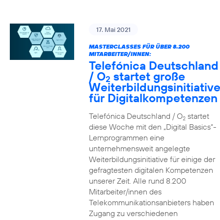
17. Mai 2021
MASTERCLASSES FÜR ÜBER 8.200
MITARBEITER/INNEN:
Telefónica Deutschland
/ O
startet große
2
Weiterbildungsinitiativ
für Digitalkompetenzen
Telefónica Deutschland / O
startet
2
diese Woche mit den „Digital Basics“-
Lernprogrammen eine
unternehmensweit angelegte
Weiterbildungsinitiative für einige der
gefragtesten digitalen Kompetenzen
unserer Zeit. Alle rund 8.200
Mitarbeiter/innen des
Telekommunikationsanbieters haben
Zugang zu verschiedenen