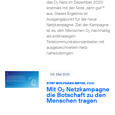
das O
Netz im Dezember 2020
2
erstmals mit der Note „sehr gut“*
aus. Dieses Ergebnis ist
Ausgangspunkt für die neue
Netzkampagne. Ziel der Kampagne
ist es, den Menschen O
nachhaltig
2
als erstklassigen
Telekommunikationsanbieter mit
ausgezeichnetem Netz
nahezubringen.
05. Mai 2021
ZITAT WOLFGANG METZE, CCO:
Mit O
Netzkampagne
2
die Botschaft zu den
Menschen tragen