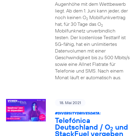
Augenhöhe mit dem Wettbewerb
liegt. Ab dem 1. Juni kann jeder, der
noch keinen O
Mobilfunkvertrag
2
hat, für 30 Tage das O
2
Mobilfunknetz unverbindlich
testen. Der kostenlose Testtarif ist
5G-fähig, hat ein unlimitiertes
Datenvolumen mit einer
Geschwindigkeit bis zu 500 Mbits/s
sowie eine Allnet Flatrate für
Telefonie und SMS. Nach einem
Monat läuft er automatisch aus.
18. Mai 2021
#DIVERSITYDRIVESDATA
:
Telefónica
Deutschland / O
und
2
StackFuel vergeben