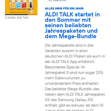
ALLES DRIN FÜR EIN JAHR:
ALDI TALK startet in
Credits: Aldi Talk
den Sommer mit
seinen beliebten
Jahrespaketen und
dem Mega-Bundle
Die Jahrespakete sind in drei
Varianten sowohl in allen
deutschen ALDI Filialen als auch in
der ALDI TALK App erhältlich.
Besonderes Special: Im
Jahrespaket S sind nun sogar 25%
mehr Datenvolumen zu
unverändertem Preis enthalten.
Das beliebte Mega-Bundle, das
neben dem ALDI TALK Jahrespaket
XS das Samsung Galaxy A12
enthält, gibt es exklusiv ab dem 10.
Juni in allen deutschen ALDI