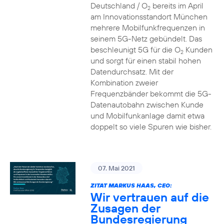
Deutschland / O
bereits im April
2
am Innovationsstandort München
mehrere Mobilfunkfrequenzen in
seinem 5G-Netz gebündelt. Das
beschleunigt 5G für die O
Kunden
2
und sorgt für einen stabil hohen
Datendurchsatz. Mit der
Kombination zweier
Frequenzbänder bekommt die 5G-
Datenautobahn zwischen Kunde
und Mobilfunkanlage damit etwa
doppelt so viele Spuren wie bisher.
07. Mai 2021
ZITAT MARKUS HAAS, CEO:
Wir vertrauen auf die
Zusagen der
Bundesregierung