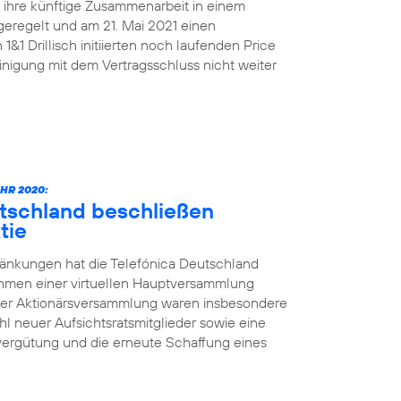
n ihre künftige Zusammenarbeit in einem
geregelt und am 21. Mai 2021 einen
&1 Drillisch initiierten noch laufenden Price
nigung mit dem Vertragsschluss nicht weiter
HR 2020:
utschland beschließen
tie
änkungen hat die Telefónica Deutschland
ahmen einer virtuellen Hauptversammlung
der Aktionärsversammlung waren insbesondere
l neuer Aufsichtsratsmitglieder sowie eine
vergütung und die erneute Schaffung eines