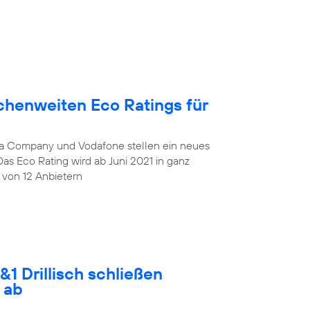
chenweiten Eco Ratings für
lia Company und Vodafone stellen ein neues
Das Eco Rating wird ab Juni 2021 in ganz
 von 12 Anbietern
1 Drillisch schließen
 ab