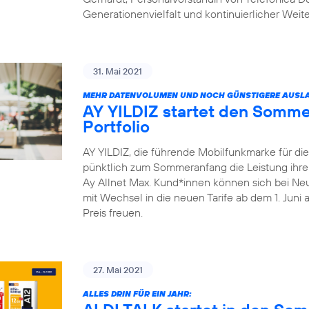
Generationenvielfalt und kontinuierlicher Weit
31. Mai 2021
MEHR DATENVOLUMEN UND NOCH GÜNSTIGERE AUSLA
AY YILDIZ startet den Somme
Portfolio
AY YILDIZ, die führende Mobilfunkmarke für di
pünktlich zum Sommeranfang die Leistung ihrer 
Ay Allnet Max. Kund*innen können sich bei Ne
mit Wechsel in die neuen Tarife ab dem 1. Juni
Preis freuen.
27. Mai 2021
ALLES DRIN FÜR EIN JAHR: