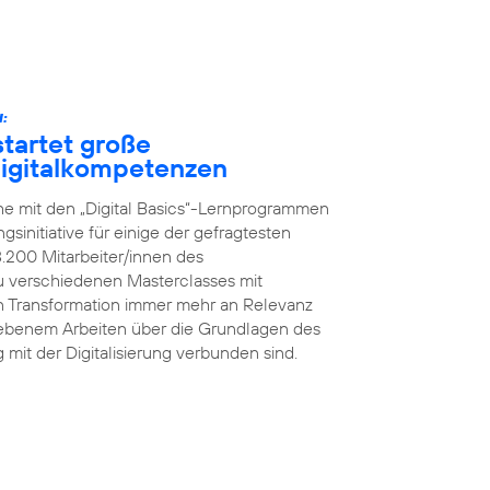
:
tartet große
 Digitalkompetenzen
he mit den „Digital Basics“-Lernprogrammen
initiative für einige der gefragtesten
8.200 Mitarbeiter/innen des
 verschiedenen Masterclasses mit
en Transformation immer mehr an Relevanz
iebenem Arbeiten über die Grundlagen des
g mit der Digitalisierung verbunden sind.