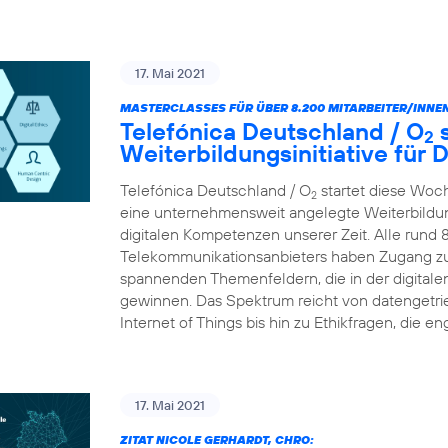
17. Mai 2021
MASTERCLASSES FÜR ÜBER 8.200 MITARBEITER/INNEN
Telefónica Deutschland / O
s
2
Weiterbildungsinitiative für
Telefónica Deutschland / O
startet diese Woc
2
eine unternehmensweit angelegte Weiterbildungs
digitalen Kompetenzen unserer Zeit. Alle rund 
Telekommunikationsanbieters haben Zugang zu
spannenden Themenfeldern, die in der digital
gewinnen. Das Spektrum reicht von datengetr
Internet of Things bis hin zu Ethikfragen, die en
17. Mai 2021
ZITAT NICOLE GERHARDT, CHRO: