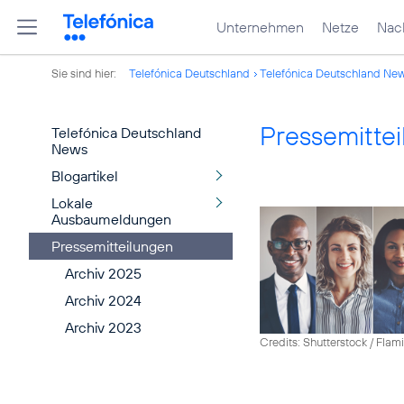
Unternehmen
Netze
Nach
Sie sind hier:
Telefónica Deutschland
Telefónica Deutschland Ne
Pressemitte
Telefónica Deutschland
News
Blogartikel
Lokale
Ausbaumeldungen
Pressemitteilungen
Archiv 2025
Archiv 2024
Archiv 2023
Credits: Shutterstock / Fla