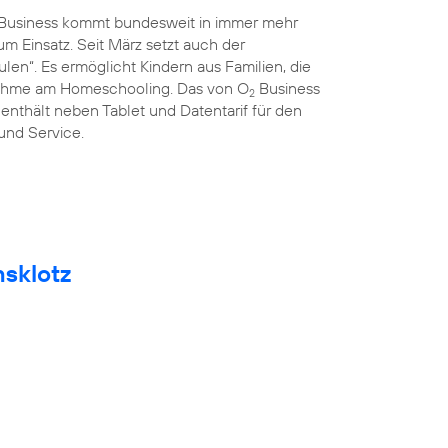
Business kommt bundesweit in immer mehr
 Einsatz. Seit März setzt auch der
len“. Es ermöglicht Kindern aus Familien, die
lnahme am Homeschooling. Das von O
Business
2
 enthält neben Tablet und Datentarif für den
 und Service.
msklotz