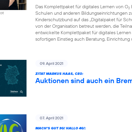
Das Komplettpaket für digitales Lernen von O
2
Schulen und anderen Bildungseinrichtungen zum
kot
Kinderschutzbund auf das „Digitalpaket für Schu
von der Organisation betreut werden, die Tei
entwickelte Komplettpaket für digitales Lernen
sofortigen Einstieg auch Beratung, Einrichtung
09. April 2021
ZITAT MARKUS HAAS, CEO:
Auktionen sind auch ein Bre
07. April 2021
MACH’S GUT 3G! HALLO 4G!: