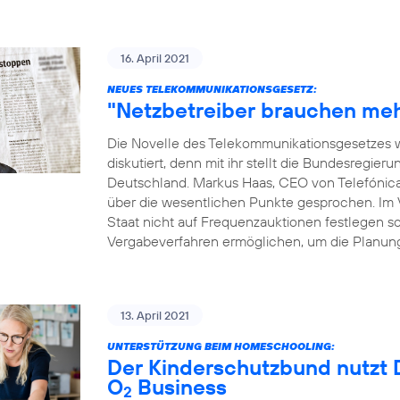
16. April 2021
NEUES TELEKOMMUNIKATIONSGESETZ:
"Netzbetreiber brauchen meh
Die Novelle des Telekommunikationsgesetzes w
diskutiert, denn mit ihr stellt die Bundesregie
Deutschland. Markus Haas, CEO von Telefónic
über die wesentlichen Punkte gesprochen. Im Vo
Staat nicht auf Frequenzauktionen festlegen sol
Vergabeverfahren ermöglichen, um die Planung
13. April 2021
UNTERSTÜTZUNG BEIM HOMESCHOOLING:
Der Kinderschutzbund nutzt D
O
Business
2