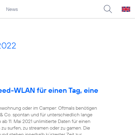
News
2022
eed-WLAN für einen Tag, eine
ienwohnung oder im Camper: Oftmals benötigen
& Co. spontan und für unterschiedlich lange
ab 11. Mai 2021 unlimitierte Daten für einen
zu surfen, zu streamen oder zu gamen. Die
 und stehen innerhalb kürzester Zeit zur