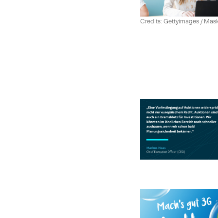
Credits: Gettyimages / Mas