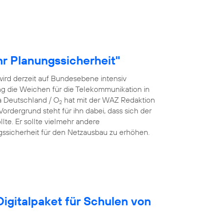
r Planungssicherheit"
ird derzeit auf Bundesebene intensiv
rung die Weichen für die Telekommunikation in
a Deutschland / O
hat mit der WAZ Redaktion
2
rdergrund steht für ihn dabei, dass sich der
lte. Er sollte vielmehr andere
ssicherheit für den Netzausbau zu erhöhen.
igitalpaket für Schulen von