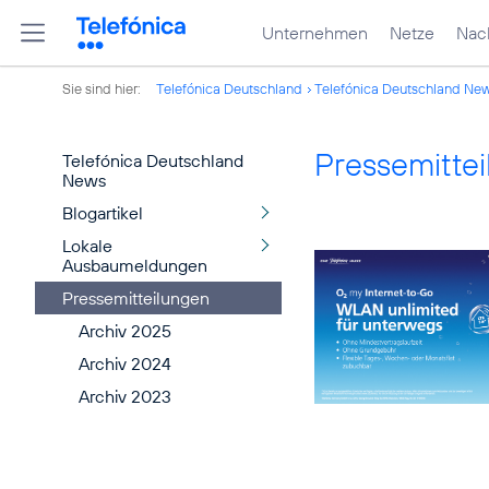
Unternehmen
Netze
Nach
Sie sind hier:
Telefónica Deutschland
Telefónica Deutschland Ne
Pressemitte
Telefónica Deutschland
News
Blogartikel
Lokale
Ausbaumeldungen
Pressemitteilungen
Archiv 2025
Archiv 2024
Archiv 2023