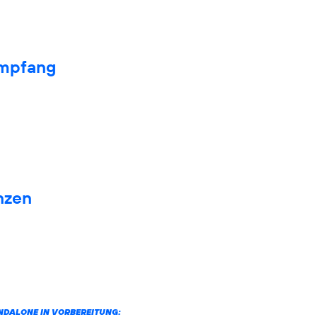
Empfang
nzen
ANDALONE IN VORBEREITUNG: