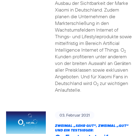
Ausbau der Sichtbarkeit der Marke
Xiaomi in Deutschland. Zudem
planen die Unternehmen die
Markterschließung in den
Wachstumsfeldern Internet of
Things- und Lifestyleprodukte sowie
mittelfristig im Bereich Artificial
Intelligence Internet of Things. O
2
Kunden profitieren unter anderem
von der breiten Auswahl an Geräten
aller Preisklassen sowie exklusiven
Angeboten. Und für Xiaomi Fans in
Deutschland wird O
zur wichtigen
2
Anlaufstelle.
03. Februar 2021
ZWEIMAL „SEHR GUT“, ZWEIMAL „GUT“
UND EIN TESTSIEGER: