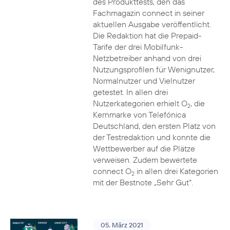
des Produkttests, den das
Fachmagazin connect in seiner
aktuellen Ausgabe veröffentlicht.
Die Redaktion hat die Prepaid-
Tarife der drei Mobilfunk-
Netzbetreiber anhand von drei
Nutzungsprofilen für Wenignutzer,
Normalnutzer und Vielnutzer
getestet. In allen drei
Nutzerkategorien erhielt O
, die
2
Kernmarke von Telefónica
Deutschland, den ersten Platz von
der Testredaktion und konnte die
Wettbewerber auf die Plätze
verweisen. Zudem bewertete
connect O
in allen drei Kategorien
2
mit der Bestnote „Sehr Gut“.
05. März 2021