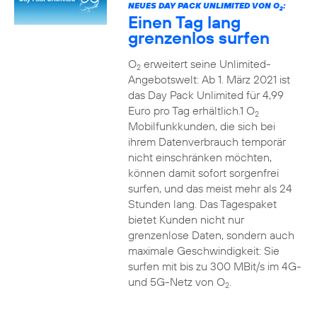
NEUES DAY PACK UNLIMITED VON O
:
2
Einen Tag lang
grenzenlos surfen
O
erweitert seine Unlimited-
2
Angebotswelt: Ab 1. März 2021 ist
das Day Pack Unlimited für 4,99
Euro pro Tag erhältlich.1 O
2
Mobilfunkkunden, die sich bei
ihrem Datenverbrauch temporär
nicht einschränken möchten,
können damit sofort sorgenfrei
surfen, und das meist mehr als 24
Stunden lang. Das Tagespaket
bietet Kunden nicht nur
grenzenlose Daten, sondern auch
maximale Geschwindigkeit: Sie
surfen mit bis zu 300 MBit/s im 4G-
und 5G-Netz von O
.
2