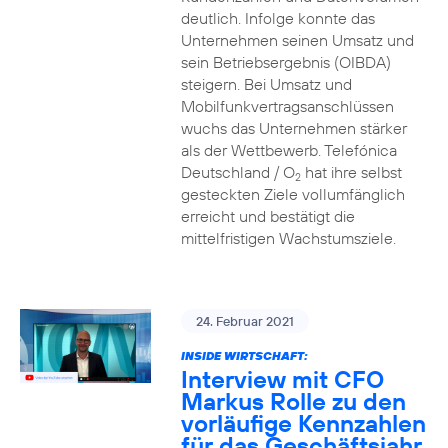
deutlich. Infolge konnte das
Unternehmen seinen Umsatz und
sein Betriebsergebnis (OIBDA)
steigern. Bei Umsatz und
Mobilfunkvertragsanschlüssen
wuchs das Unternehmen stärker
als der Wettbewerb. Telefónica
Deutschland / O
hat ihre selbst
2
gesteckten Ziele vollumfänglich
erreicht und bestätigt die
mittelfristigen Wachstumsziele.
24. Februar 2021
INSIDE WIRTSCHAFT:
Interview mit CFO
Markus Rolle zu den
vorläufige Kennzahlen
für das Geschäftsjahr