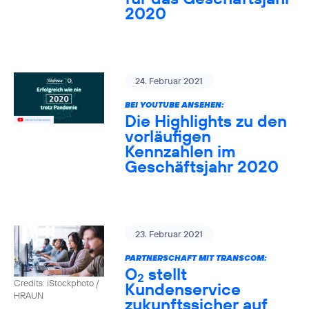
2020
24. Februar 2021
BEI YOUTUBE ANSEHEN:
Die Highlights zu den
vorläufigen
Kennzahlen im
Geschäftsjahr 2020
23. Februar 2021
PARTNERSCHAFT MIT TRANSCOM:
O
stellt
2
Credits: iStockphoto /
Kundenservice
HRAUN
zukunftssicher auf