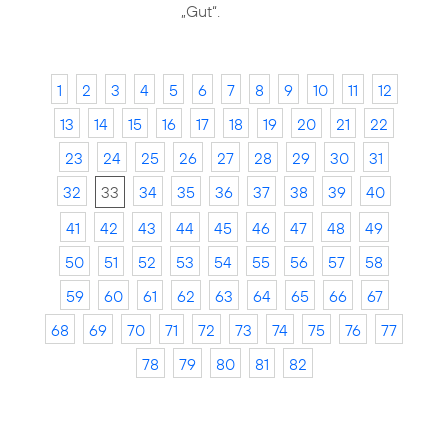
„Gut“.
1
2
3
4
5
6
7
8
9
10
11
12
13
14
15
16
17
18
19
20
21
22
23
24
25
26
27
28
29
30
31
32
33
34
35
36
37
38
39
40
41
42
43
44
45
46
47
48
49
50
51
52
53
54
55
56
57
58
59
60
61
62
63
64
65
66
67
68
69
70
71
72
73
74
75
76
77
78
79
80
81
82