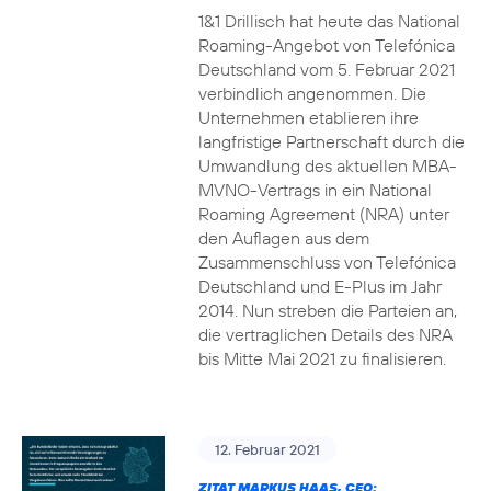
1&1 Drillisch hat heute das National
Roaming-Angebot von Telefónica
Deutschland vom 5. Februar 2021
verbindlich angenommen. Die
Unternehmen etablieren ihre
langfristige Partnerschaft durch die
Umwandlung des aktuellen MBA-
MVNO-Vertrags in ein National
Roaming Agreement (NRA) unter
den Auflagen aus dem
Zusammenschluss von Telefónica
Deutschland und E-Plus im Jahr
2014. Nun streben die Parteien an,
die vertraglichen Details des NRA
bis Mitte Mai 2021 zu finalisieren.
12. Februar 2021
ZITAT MARKUS HAAS, CEO: