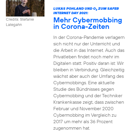
LUKAS POHLAND UND O
ZUM SAFER
2
INTERNET DAY 2021:
Mehr Cybermobbing
Credits: Stefanie
in Corona-Zeiten
Lategahn
In der Corona-Pandemie verlagern
sich nicht nur der Unterricht und
die Arbeit in das Internet. Auch das
Privatleben findet noch mehr im
Digitalen statt. Positiv daran ist: Wir
bleiben in Verbindung. Gleichzeitig
wächst aber auch der Umfang des
Cybermobbings. Eine aktuelle
Studie des Bündnisses gegen
Cybermobbing und der Techniker
Krankenkasse zeigt, dass zwischen
Februar und November 2020
Cybermobbing im Vergleich zu
2017 um mehr als 36 Prozent
zugenommen hat.