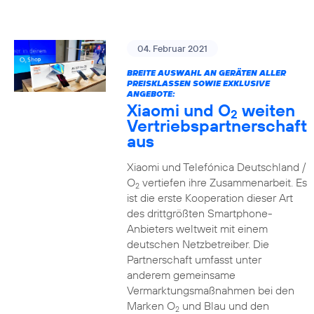
04. Februar 2021
BREITE AUSWAHL AN GERÄTEN ALLER
PREISKLASSEN SOWIE EXKLUSIVE
ANGEBOTE:
Xiaomi und O
weiten
2
Vertriebspartnerschaft
aus
Xiaomi und Telefónica Deutschland /
O
vertiefen ihre Zusammenarbeit. Es
2
ist die erste Kooperation dieser Art
des drittgrößten Smartphone-
Anbieters weltweit mit einem
deutschen Netzbetreiber. Die
Partnerschaft umfasst unter
anderem gemeinsame
Vermarktungsmaßnahmen bei den
Marken O
und Blau und den
2