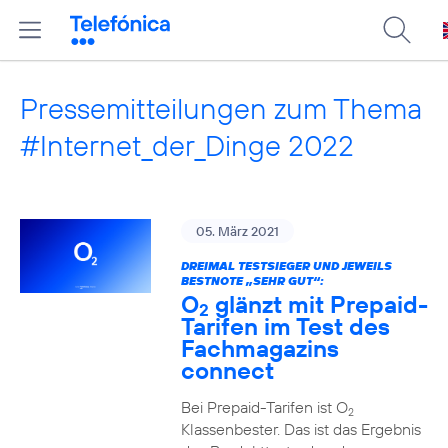
Pressemitteilungen zum Thema
#Internet_der_Dinge 2022
05. März 2021
DREIMAL TESTSIEGER UND JEWEILS
BESTNOTE „SEHR GUT“:
O
glänzt mit Prepaid-
2
Tarifen im Test des
Fachmagazins
connect
Bei Prepaid-Tarifen ist O
2
Klassenbester. Das ist das Ergebnis