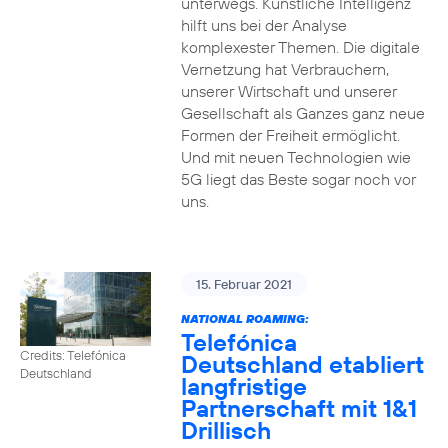
unterwegs. Künstliche Intelligenz
hilft uns bei der Analyse
komplexester Themen. Die digitale
Vernetzung hat Verbrauchern,
unserer Wirtschaft und unserer
Gesellschaft als Ganzes ganz neue
Formen der Freiheit ermöglicht.
Und mit neuen Technologien wie
5G liegt das Beste sogar noch vor
uns.
15. Februar 2021
NATIONAL ROAMING:
Telefónica
Credits: Telefónica
Deutschland etabliert
Deutschland
langfristige
Partnerschaft mit 1&1
Drillisch