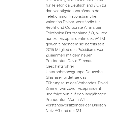
für Telefónica Deutschland / O
zu
2
den wichtigsten Verbänden der
Telekommunikationsbranche.
Valentina Daiber, Vorständin für
Recht und Corporate Affairs bei
Telefónica Deutschland / O
wurde
2
nun zur Vizepräsidentin des VATM
gewählt, nachdem sie bereits seit
2015 Mitglied des Präsidiums war.
Zusammen mit dem neuen
Präsidenten David Zimmer,
Geschäftsführer
Unternehmensgruppe Deutsche
Glasfaser, bildet sie das
Führungsduo des Verbandes. David
Zimmer war zuvor Vizepräsident
und folgt nun auf den langjährigen
Präsidenten Martin Witt,
Vorstandsvorsitzender der Drillisch
Netz AG und der 1&1