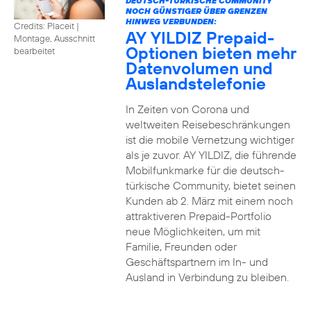
DEUTSCH-TÜRKISCHE COMMUNITY
NOCH GÜNSTIGER ÜBER GRENZEN
HINWEG VERBUNDEN:
Credits: Placeit
|
AY YILDIZ Prepaid-
Montage, Ausschnitt
Optionen bieten mehr
bearbeitet
Datenvolumen und
Auslandstelefonie
In Zeiten von Corona und
weltweiten Reisebeschränkungen
ist die mobile Vernetzung wichtiger
als je zuvor. AY YILDIZ, die führende
Mobilfunkmarke für die deutsch-
türkische Community, bietet seinen
Kunden ab 2. März mit einem noch
attraktiveren Prepaid-Portfolio
neue Möglichkeiten, um mit
Familie, Freunden oder
Geschäftspartnern im In- und
Ausland in Verbindung zu bleiben.