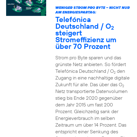
WENIGER STROM PRO BYTE – NICHT NUR
AM ENERGIESPARTAG:
Telefónica
Deutschland / O
2
steigert
Stromeffizienz um
über 70 Prozent
Strom pro Byte sparen und das
grünste Netz anbieten. So fördert
Telefónica Deutschland / O
den
2
Zugang in eine nachhaltige digitale
Zukunft für alle. Das über das O
2
Netz transportierte Datenvolumen
stieg bis Ende 2020 gegenüber
dem Jahr 2015 um fast 200
Prozent. Gleichzeitig sank der
Energieverbrauch im selben
Zeitraum um über 14 Prozent. Das
entspricht einer Senkung des